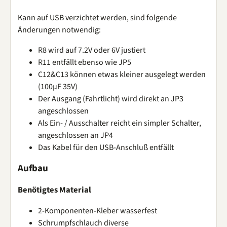
Kann auf USB verzichtet werden, sind folgende
Änderungen notwendig:
R8 wird auf 7.2V oder 6V justiert
R11 entfällt ebenso wie JP5
C12&C13 können etwas kleiner ausgelegt werden
(100µF 35V)
Der Ausgang (Fahrtlicht) wird direkt an JP3
angeschlossen
Als Ein- / Ausschalter reicht ein simpler Schalter,
angeschlossen an JP4
Das Kabel für den USB-Anschluß entfällt
Aufbau
Benötigtes Material
2-Komponenten-Kleber wasserfest
Schrumpfschlauch diverse