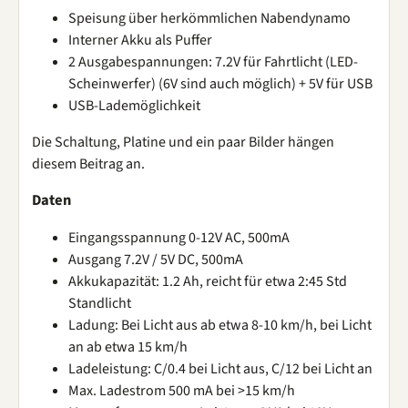
Speisung über herkömmlichen Nabendynamo
Interner Akku als Puffer
2 Ausgabespannungen: 7.2V für Fahrtlicht (LED-
Scheinwerfer) (6V sind auch möglich) + 5V für USB
USB-Lademöglichkeit
Die Schaltung, Platine und ein paar Bilder hängen
diesem Beitrag an.
Daten
Eingangsspannung 0-12V AC, 500mA
Ausgang 7.2V / 5V DC, 500mA
Akkukapazität: 1.2 Ah, reicht für etwa 2:45 Std
Standlicht
Ladung: Bei Licht aus ab etwa 8-10 km/h, bei Licht
an ab etwa 15 km/h
Ladeleistung: C/0.4 bei Licht aus, C/12 bei Licht an
Max. Ladestrom 500 mA bei >15 km/h