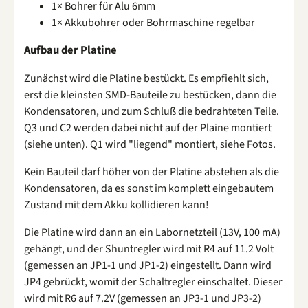
1× Bohrer für Alu 6mm
1× Akkubohrer oder Bohrmaschine regelbar
Aufbau der Platine
Zunächst wird die Platine bestückt. Es empfiehlt sich,
erst die kleinsten SMD-Bauteile zu bestücken, dann die
Kondensatoren, und zum Schluß die bedrahteten Teile.
Q3 und C2 werden dabei nicht auf der Plaine montiert
(siehe unten). Q1 wird "liegend" montiert, siehe Fotos.
Kein Bauteil darf höher von der Platine abstehen als die
Kondensatoren, da es sonst im komplett eingebautem
Zustand mit dem Akku kollidieren kann!
Die Platine wird dann an ein Labornetzteil (13V, 100 mA)
gehängt, und der Shuntregler wird mit R4 auf 11.2 Volt
(gemessen an JP1-1 und JP1-2) eingestellt. Dann wird
JP4 gebrückt, womit der Schaltregler einschaltet. Dieser
wird mit R6 auf 7.2V (gemessen an JP3-1 und JP3-2)