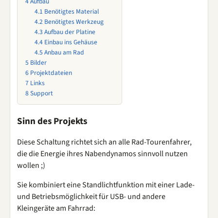
4
Aufbau
4.1
Benötigtes Material
4.2
Benötigtes Werkzeug
4.3
Aufbau der Platine
4.4
Einbau ins Gehäuse
4.5
Anbau am Rad
5
Bilder
6
Projektdateien
7
Links
8
Support
Sinn des Projekts
Diese Schaltung richtet sich an alle Rad-Tourenfahrer,
die die Energie ihres Nabendynamos sinnvoll nutzen
wollen ;)
Sie kombiniert eine Standlichtfunktion mit einer Lade-
und Betriebsmöglichkeit für USB- und andere
Kleingeräte am Fahrrad: