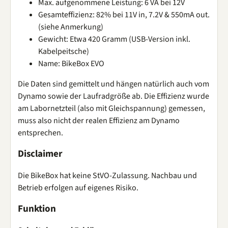
Max. aufgenommene Leistung: 6 VA bei 12V
Gesamteffizienz: 82% bei 11V in, 7.2V & 550mA out.
(siehe Anmerkung)
Gewicht: Etwa 420 Gramm (USB-Version inkl.
Kabelpeitsche)
Name: BikeBox EVO
Die Daten sind gemittelt und hängen natürlich auch vom
Dynamo sowie der Laufradgröße ab. Die Effizienz wurde
am Labornetzteil (also mit Gleichspannung) gemessen,
muss also nicht der realen Effizienz am Dynamo
entsprechen.
Disclaimer
Die BikeBox hat keine StVO-Zulassung. Nachbau und
Betrieb erfolgen auf eigenes Risiko.
Funktion