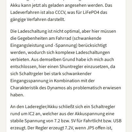
Akku kann jetzt als geladen angesehen werden. Das
Ladeverfahren ist also CCCV, was für LiFePO4 das
gängige Verfahren darstellt.
Die Ladeschaltung ist nicht optimal, aber hier müssen
die Gegebenheiten am Fahrrad (schwankende
Eingangsleistung und -Spannung) berücksichtigt
werden, wodurch sich komplexe Ladeschaltungen
verbieten. Aus demselben Grund habe ich mich auch
entschlossen, hier einen Shuntregler einzusetzen, da
sich Schaltrgeler bei stark schwankender
Eingangsspannung in Kombination mit der
Charakteristik des Dynamos als problematisch erwiesen
haben.
An den Laderegler/Akku schließt sich ein Schaltregler
rund um IC2 an, welcher aus der Akkuspannung eine
stabile Spannung von 7.2 bzw. 5V für Fahrtlicht bzw. USB
erzeugt. Der Regler erzeugt 7.2V, wenn JP5 offen ist,