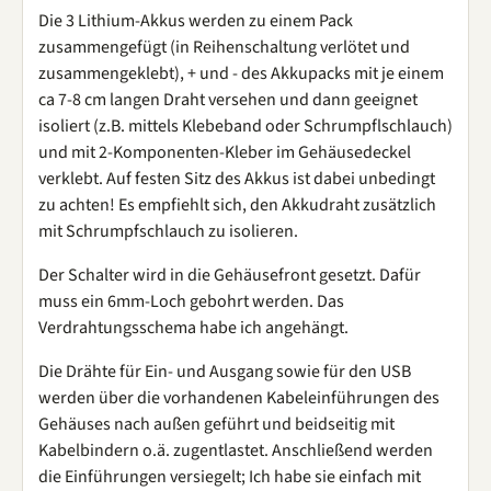
Die 3 Lithium-Akkus werden zu einem Pack
zusammengefügt (in Reihenschaltung verlötet und
zusammengeklebt), + und - des Akkupacks mit je einem
ca 7-8 cm langen Draht versehen und dann geeignet
isoliert (z.B. mittels Klebeband oder Schrumpflschlauch)
und mit 2-Komponenten-Kleber im Gehäusedeckel
verklebt. Auf festen Sitz des Akkus ist dabei unbedingt
zu achten! Es empfiehlt sich, den Akkudraht zusätzlich
mit Schrumpfschlauch zu isolieren.
Der Schalter wird in die Gehäusefront gesetzt. Dafür
muss ein 6mm-Loch gebohrt werden. Das
Verdrahtungsschema habe ich angehängt.
Die Drähte für Ein- und Ausgang sowie für den USB
werden über die vorhandenen Kabeleinführungen des
Gehäuses nach außen geführt und beidseitig mit
Kabelbindern o.ä. zugentlastet. Anschließend werden
die Einführungen versiegelt; Ich habe sie einfach mit