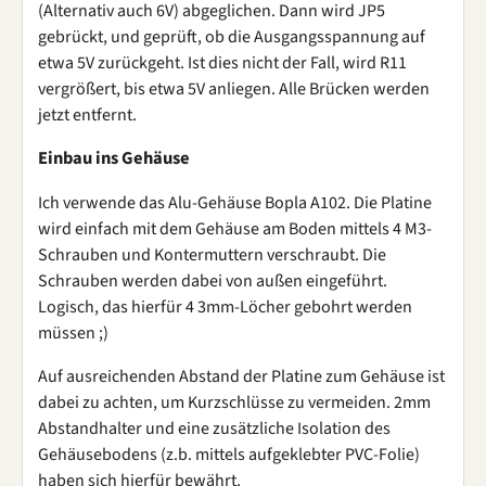
(Alternativ auch 6V) abgeglichen. Dann wird JP5
gebrückt, und geprüft, ob die Ausgangsspannung auf
etwa 5V zurückgeht. Ist dies nicht der Fall, wird R11
vergrößert, bis etwa 5V anliegen. Alle Brücken werden
jetzt entfernt.
Einbau ins Gehäuse
Ich verwende das Alu-Gehäuse Bopla A102. Die Platine
wird einfach mit dem Gehäuse am Boden mittels 4 M3-
Schrauben und Kontermuttern verschraubt. Die
Schrauben werden dabei von außen eingeführt.
Logisch, das hierfür 4 3mm-Löcher gebohrt werden
müssen ;)
Auf ausreichenden Abstand der Platine zum Gehäuse ist
dabei zu achten, um Kurzschlüsse zu vermeiden. 2mm
Abstandhalter und eine zusätzliche Isolation des
Gehäusebodens (z.b. mittels aufgeklebter PVC-Folie)
haben sich hierfür bewährt.