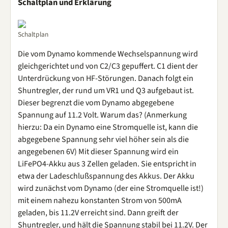
Schaltplan und Erklärung
Schaltplan
Die vom Dynamo kommende Wechselspannung wird
gleichgerichtet und von C2/C3 gepuffert. C1 dient der
Unterdrückung von HF-Störungen. Danach folgt ein
Shuntregler, der rund um VR1 und Q3 aufgebaut ist.
Dieser begrenzt die vom Dynamo abgegebene
Spannung auf 11.2 Volt. Warum das? (Anmerkung
hierzu: Da ein Dynamo eine Stromquelle ist, kann die
abgegebene Spannung sehr viel höher sein als die
angegebenen 6V) Mit dieser Spannung wird ein
LiFePO4-Akku aus 3 Zellen geladen. Sie entspricht in
etwa der Ladeschlußspannung des Akkus. Der Akku
wird zunächst vom Dynamo (der eine Stromquelle ist!)
mit einem nahezu konstanten Strom von 500mA
geladen, bis 11.2V erreicht sind. Dann greift der
Shuntregler, und hält die Spannung stabil bei 11.2V. Der