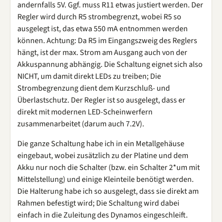
andernfalls 5V. Ggf. muss R11 etwas justiert werden. Der
Regler wird durch R5 strombegrenzt, wobei R5 so
ausgelegt ist, das etwa 550 mA entnommen werden
können. Achtung: Da R5 im Eingangszweig des Reglers
hängt, ist der max. Strom am Ausgang auch von der
Akkuspannung abhängig. Die Schaltung eignet sich also
NICHT, um damit direkt LEDs zu treiben; Die
Strombegrenzung dient dem Kurzschluß- und
Überlastschutz. Der Regler ist so ausgelegt, dass er
direkt mit modernen LED-Scheinwerfern
zusammenarbeitet (darum auch 7.2V).
Die ganze Schaltung habe ich in ein Metallgehäuse
eingebaut, wobei zusätzlich zu der Platine und dem
Akku nur noch die Schalter (bzw. ein Schalter 2*um mit
Mittelstellung) und einige Kleinteile benötigt werden.
Die Halterung habe ich so ausgelegt, dass sie direkt am
Rahmen befestigt wird; Die Schaltung wird dabei
einfach in die Zuleitung des Dynamos eingeschleift.