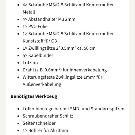
4× Schraube M3×2.5 Schlitz mit Kontermutter
Metall
4× Abstandhalter M3 2mm
1× PVC-Folie
1× Schraube M3×2.5 Schlitz mit Kontermutter
Kunststoff für Q3
1× Zwillingslitze 2*0.5mm² ca. 50 cm
5× Kabelbinder
Lötzinn
Draht (z.B. 0.6mm²) für Innenverkabelung
Witterungsfeste Zwillingslitze 1mm² für
Außenverkabelung
Benötigtes Werkzeug
Lötkolben regelbar mit SMD- und Standardspitzen
Schraubendreher Schlitz
Seitenschneider
1× Bohrer für Alu 3mm