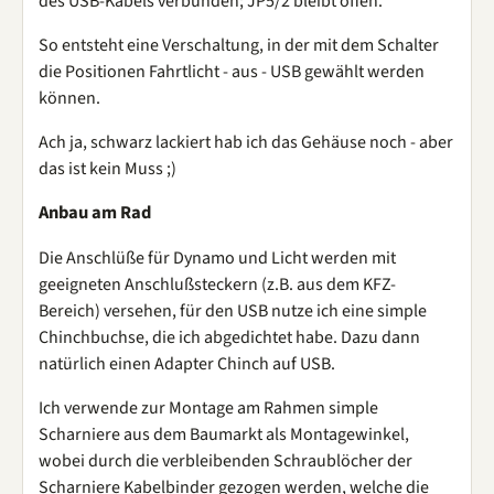
des USB-Kabels verbunden; JP5/2 bleibt offen.
So entsteht eine Verschaltung, in der mit dem Schalter
die Positionen Fahrtlicht - aus - USB gewählt werden
können.
Ach ja, schwarz lackiert hab ich das Gehäuse noch - aber
das ist kein Muss ;)
Anbau am Rad
Die Anschlüße für Dynamo und Licht werden mit
geeigneten Anschlußsteckern (z.B. aus dem KFZ-
Bereich) versehen, für den USB nutze ich eine simple
Chinchbuchse, die ich abgedichtet habe. Dazu dann
natürlich einen Adapter Chinch auf USB.
Ich verwende zur Montage am Rahmen simple
Scharniere aus dem Baumarkt als Montagewinkel,
wobei durch die verbleibenden Schraublöcher der
Scharniere Kabelbinder gezogen werden, welche die