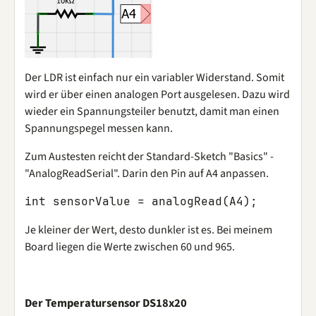
Der LDR ist einfach nur ein variabler Widerstand. Somit
wird er über einen analogen Port ausgelesen. Dazu wird
wieder ein Spannungsteiler benutzt, damit man einen
Spannungspegel messen kann.
Zum Austesten reicht der Standard-Sketch "Basics" -
"AnalogReadSerial". Darin den Pin auf A4 anpassen.
int
sensorValue
=
analogRead
(
A4
);
Je kleiner der Wert, desto dunkler ist es. Bei meinem
Board liegen die Werte zwischen 60 und 965.
Der Temperatursensor DS18x20