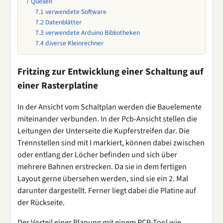
7
Quellen
7.1
verwendete Software
7.2
Datenblätter
7.3
verwendete Arduino Bibliotheken
7.4
diverse Kleinrechner
Fritzing zur Entwicklung einer Schaltung auf
einer Rasterplatine
In der Ansicht vom Schaltplan werden die Bauelemente
miteinander verbunden. In der Pcb-Ansicht stellen die
Leitungen der Unterseite die Kupferstreifen dar. Die
Trennstellen sind mit I markiert, können dabei zwischen
oder entlang der Löcher befinden und sich über
mehrere Bahnen erstrecken. Da sie in dem fertigen
Layout gerne übersehen werden, sind sie ein 2. Mal
darunter dargestellt. Ferner liegt dabei die Platine auf
der Rückseite.
Der Vorteil einer Planung mit einem PCB-Tool wie