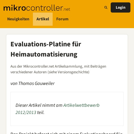
Login
Neuigkeiten
Artikel
Forum
Evaluations-Platine für
Heimautomatisierung
Aus der Mikrocontroller.net Artikelsammlung, mit Beiträgen
verschiedener Autoren (siehe Versionsgeschichte)
von Thomas Gauweiler
Dieser Artikel nimmt am
Artikelwettbewerb
2012/2013
teil.