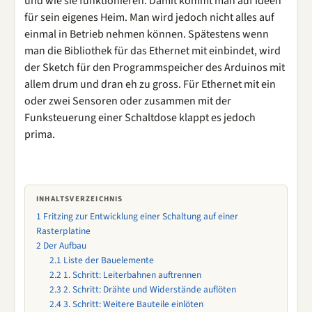
und wie sie funktionieren. Damit kommt man auf Ideen
für sein eigenes Heim. Man wird jedoch nicht alles auf
einmal in Betrieb nehmen können. Spätestens wenn
man die Bibliothek für das Ethernet mit einbindet, wird
der Sketch für den Programmspeicher des Arduinos mit
allem drum und dran eh zu gross. Für Ethernet mit ein
oder zwei Sensoren oder zusammen mit der
Funksteuerung einer Schaltdose klappt es jedoch
prima.
INHALTSVERZEICHNIS
1
Fritzing zur Entwicklung einer Schaltung auf einer
Rasterplatine
2
Der Aufbau
2.1
Liste der Bauelemente
2.2
1. Schritt: Leiterbahnen auftrennen
2.3
2. Schritt: Drähte und Widerstände auflöten
2.4
3. Schritt: Weitere Bauteile einlöten