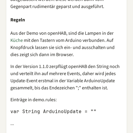
Gegenpart rudimentär geparst und ausgeführt.
Regeln
Aus der Demo von openHAB, sind die Lampen in der
Küche
mit den Tastern vom Arduino verbunden. Auf
Knopfdruck lassen sie sich ein- und ausschalten und
dies zeigt sich dann im Browser.
In der Version 1.1.0 zerpflügt openHAB den String noch
und verteilt ihn auf mehrere Events, daher wird jedes
Update-Event erstmal in der Variable ArduinoUpdate
gesammelt, bis das Endezeichen ";" enthalten ist.
Einträge in demo.rules:
var
String
ArduinoUpdate
=
""
...