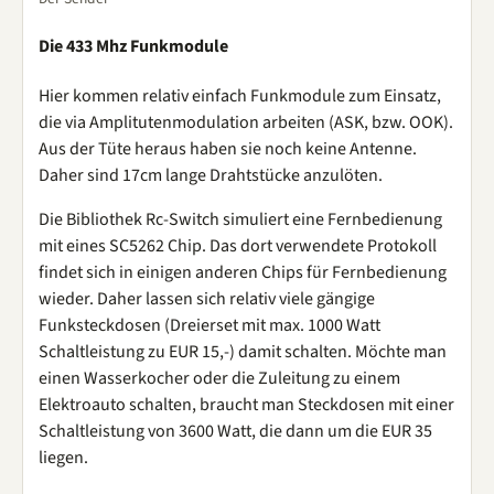
Die 433 Mhz Funkmodule
Hier kommen relativ einfach Funkmodule zum Einsatz,
die via Amplitutenmodulation arbeiten (ASK, bzw. OOK).
Aus der Tüte heraus haben sie noch keine Antenne.
Daher sind 17cm lange Drahtstücke anzulöten.
Die Bibliothek Rc-Switch simuliert eine Fernbedienung
mit eines SC5262 Chip. Das dort verwendete Protokoll
findet sich in einigen anderen Chips für Fernbedienung
wieder. Daher lassen sich relativ viele gängige
Funksteckdosen (Dreierset mit max. 1000 Watt
Schaltleistung zu EUR 15,-) damit schalten. Möchte man
einen Wasserkocher oder die Zuleitung zu einem
Elektroauto schalten, braucht man Steckdosen mit einer
Schaltleistung von 3600 Watt, die dann um die EUR 35
liegen.