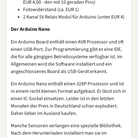
EUR 4,00 - den mit 10 geraden Pins)
Fotowiderstand (ca. EUR 1)
2 Kanal 5V Relais Modul für Arduino (unter EUR 4)
Der Arduino Nano
Ein Arduino Board enthält einen AVR Prozessor und oft
einen USB-Port. Zur Programmierung gibt es eine IDE,
die für alle gängigen Betriebssysteme verfügbar ist. Im
Allgemeinen wird die Software installiert und ein
angeschlossenes Board als USB-Gerät erkannt.
Ein Arduino Nano enthält einen 328P-Prozessor und ist
in einem recht kleinen Format aufgebaut. Er lässt sich in
einen IC-Sockel einsetzen. Leider ist in den letzten
Monaten der Preis in Deutschland schier explodiert.
Daher lieber im Ausland kaufen.
Manche Sensoren verlangen eine spezielle Bibliothek.
Nach dem Herunterladen installiert man sie im