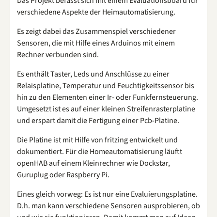
Das Projekt befasst sich mit einem Evaluationsboard für
verschiedene Aspekte der Heimautomatisierung.
Es zeigt dabei das Zusammenspiel verschiedener
Sensoren, die mit Hilfe eines Arduinos mit einem
Rechner verbunden sind.
Es enthält Taster, Leds und Anschlüsse zu einer
Relaisplatine, Temperatur und Feuchtigkeitssensor bis
hin zu den Elementen einer Ir- oder Funkfernsteuerung.
Umgesetzt ist es auf einer kleinen Streifenrasterplatine
und erspart damit die Fertigung einer Pcb-Platine.
Die Platine ist mit Hilfe von fritzing entwickelt und
dokumentiert. Für die Homeautomatisierung läuftt
openHAB auf einem Kleinrechner wie Dockstar,
Guruplug oder Raspberry Pi.
Eines gleich vorweg: Es ist nur eine Evaluierungsplatine.
D.h. man kann verschiedene Sensoren ausprobieren, ob