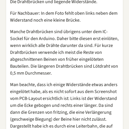
Die Drahtbrücken und liegende Widerstände.
Für Nachbauer: In dem Foto fehlt oben links neben dem
Widerstand noch eine kleine Brücke.
Manche Drahtbrücken sind übrigens unter dem IC-
Sockel für den Arduino. Daher bitte diesen erst einlöten,
wenn wirklich alle Drähte darunter da sind. Für kurze
Drahtbrücken verwende ich meist die Reste von
abgeschnittenen Beinen von früher eingelöteten
Bauteilen. Die längeren Drahtbrücken sind Lötdraht von
0,5 mm Durchmesser.
Man beachte, dass ich einige Widerstände etwas anders
eingelötet habe, als es nicht sofort aus dem Screenshot
vom PCB-Layout ersichtlich ist: Links ist der Widerstand
um die Ecke gebogen und rechts einer länger. Da sind
dann die Grenzen von fritzing, die eine Verlängerung
(geschweige Biegung) der Beine hier nicht zulässt.
Dargestellt habe ich es durch eine Leiterbahn, die auf