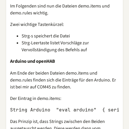
Im Folgenden sind nun die Dateien demo.items und
demo.rules wichtig.
Zwei wichtige Tastenkürzel:
Strg-s speichert die Datei
Strg-Leertaste listet Vorschläge zur
Vervollständigung des Befehls auf
Arduino und openHAB
Am Ende der beiden Dateien demo.items und
demo.rules finden sich die Einträge für den Arduino. Er
ist bei mir auf COM45 zu finden.
Der Eintrag in demo.items:
String
Arduino
"eval arduino"
{
serial
=
Das Prinzip ist, dass Strings zwischen den Beiden
ausgetauscht werden. Diese werden dann vom