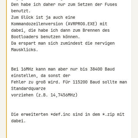
Den habe ich daher nur zum Setzen der Fuses 
benutzt.

Zum Glück ist ja auch eine 
Kommandozeilenversion (AVRPROG.EXE) mit

dabei, die habe ich dann zum Brennen des 
Bootloaders benutzen können.

Da erspart man sich zumindest die nervigen 
Mausklicks.

Bei 16MHz kann man aber nur bis 38400 Baud 
einstellen, da sonst der

Fehler zu groß wird. Für 115200 Baud sollte man 
Standardquarze

vorziehen (z.B. 14,7456MHz)

Die erweiterten *def.inc sind in dem *.zip mit 
dabei.
