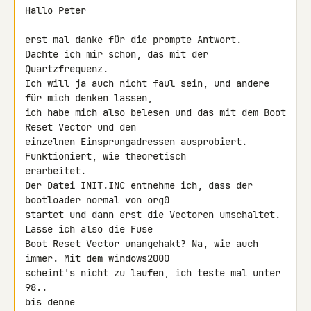
Hallo Peter

erst mal danke für die prompte Antwort.

Dachte ich mir schon, das mit der 
Quartzfrequenz.

Ich will ja auch nicht faul sein, und andere 
für mich denken lassen,

ich habe mich also belesen und das mit dem Boot 
Reset Vector und den

einzelnen Einsprungadressen ausprobiert. 
Funktioniert, wie theoretisch

erarbeitet.

Der Datei INIT.INC entnehme ich, dass der 
bootloader normal von org0

startet und dann erst die Vectoren umschaltet. 
Lasse ich also die Fuse

Boot Reset Vector unangehakt? Na, wie auch 
immer. Mit dem windows2000

scheint's nicht zu laufen, ich teste mal unter 
98..

bis denne
