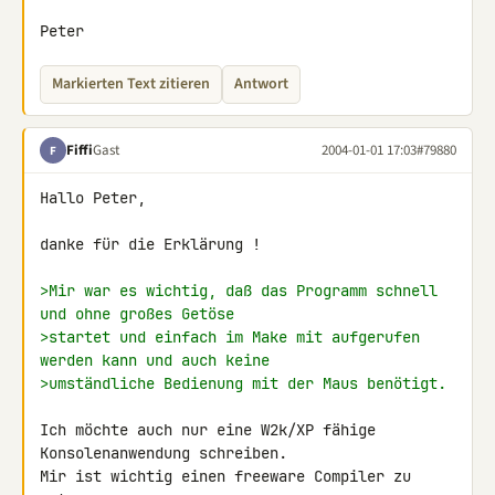
Peter
Markierten Text zitieren
Antwort
Fiffi
Gast
2004-01-01 17:03
#79880
F
Hallo Peter,

danke für die Erklärung !

>Mir war es wichtig, daß das Programm schnell 
und ohne großes Getöse
>startet und einfach im Make mit aufgerufen 
werden kann und auch keine
>umständliche Bedienung mit der Maus benötigt.
Ich möchte auch nur eine W2k/XP fähige 
Konsolenanwendung schreiben.

Mir ist wichtig einen freeware Compiler zu 