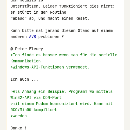
den Mega128 zu

unterstützen. Leider funktioniert dies nicht: 
er stürzt in der Routine

"abaud" ab, und macht einen Reset.

Kann bitte mal jemand diesen Stand auf einem 
anderen 
AVR
 probieren ?

>Ich finde es besser wenn man für die serielle 
Kommunikation
>Windows-API-Funktionen verwendet.
Ich auch ...

>Als Anhang ein Beispiel Programm wo mittels 
Win32-API via COM-Port
>mit einem Modem kommuniziert wird. Kann mit 
GCC/MinGW kompiliert
>werden.
Danke !
