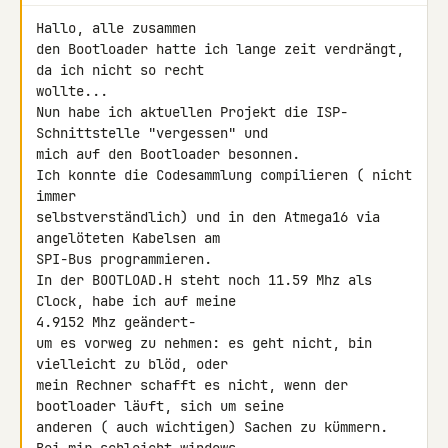
Hallo, alle zusammen

den Bootloader hatte ich lange zeit verdrängt, 
da ich nicht so recht

wollte...

Nun habe ich aktuellen Projekt die ISP-
Schnittstelle "vergessen" und

mich auf den Bootloader besonnen.

Ich konnte die Codesammlung compilieren ( nicht 
immer

selbstverständlich) und in den Atmega16 via 
angelöteten Kabelsen am

SPI-Bus programmieren.

In der BOOTLOAD.H steht noch 11.59 Mhz als 
Clock, habe ich auf meine

4.9152 Mhz geändert-

um es vorweg zu nehmen: es geht nicht, bin 
vielleicht zu blöd, oder

mein Rechner schafft es nicht, wenn der 
bootloader läuft, sich um seine

anderen ( auch wichtigen) Sachen zu kümmern. 