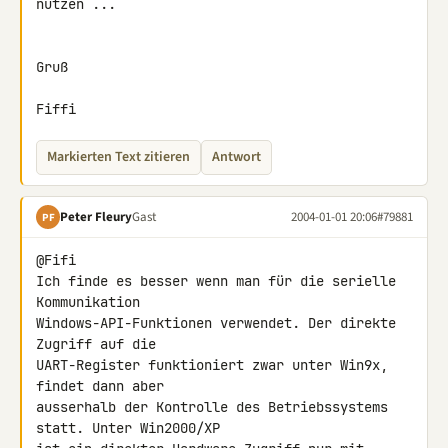
nutzen ...

Gruß

Fiffi
Markierten Text zitieren
Antwort
Peter Fleury
Gast
2004-01-01 20:06
#79881
PF
@Fifi

Ich finde es besser wenn man für die serielle 
Kommunikation

Windows-API-Funktionen verwendet. Der direkte 
Zugriff auf die

UART-Register funktioniert zwar unter Win9x, 
findet dann aber

ausserhalb der Kontrolle des Betriebssystems 
statt. Unter Win2000/XP
