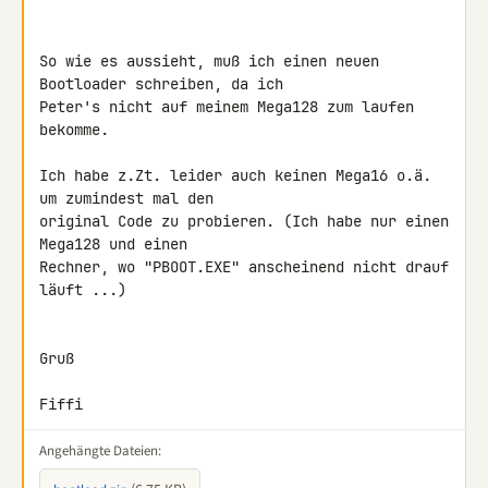
So wie es aussieht, muß ich einen neuen 
Bootloader schreiben, da ich

Peter's nicht auf meinem Mega128 zum laufen 
bekomme.

Ich habe z.Zt. leider auch keinen Mega16 o.ä. 
um zumindest mal den

original Code zu probieren. (Ich habe nur einen 
Mega128 und einen

Rechner, wo "PBOOT.EXE" anscheinend nicht drauf 
läuft ...)

Gruß

Fiffi
Angehängte Dateien: