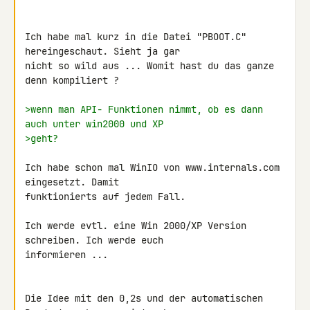
Ich habe mal kurz in die Datei "PBOOT.C" 
hereingeschaut. Sieht ja gar

nicht so wild aus ... Womit hast du das ganze 
denn kompiliert ?

>wenn man API- Funktionen nimmt, ob es dann 
auch unter win2000 und XP
>geht?
Ich habe schon mal WinIO von www.internals.com 
eingesetzt. Damit

funktionierts auf jedem Fall.

Ich werde evtl. eine Win 2000/XP Version 
schreiben. Ich werde euch

informieren ...

Die Idee mit den 0,2s und der automatischen 