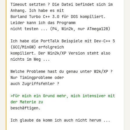
Timeout setzten ? Die Datei befindet sich im 
Anhang. Ich habe es mit

Borland Turbo C++ 3.0 für DOS kompiliert. 
Leider kann ich das Programm

nicht testen ... (P4, Win2k, nur ATmega128)

Ich habe die PortTalk Beispiele mit Dev-C++ 5 
(GCC/MinGW) erfolgreich

kompiliert. Der Win2k/XP Version steht also 
nichts im Weg ...

Welche Probleme hast du genau unter W2k/XP ? 
Nur Timingprobleme oder

auch Zugriffsfehler ?

>Für mich ein Grund mehr, mich intensiver mit 
der Materie zu
beschäftigen.

Ich glaube da komm ich auch nicht herum ...
