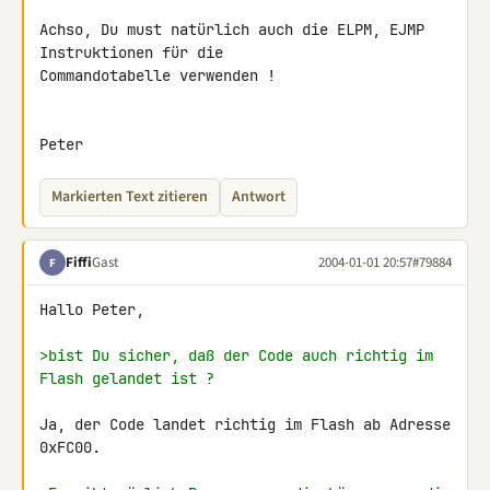
Achso, Du must natürlich auch die ELPM, EJMP 
Instruktionen für die

Commandotabelle verwenden !

Peter
Markierten Text zitieren
Antwort
Fiffi
Gast
2004-01-01 20:57
#79884
F
Hallo Peter,

>bist Du sicher, daß der Code auch richtig im 
Flash gelandet ist ?
Ja, der Code landet richtig im Flash ab Adresse 
0xFC00.
