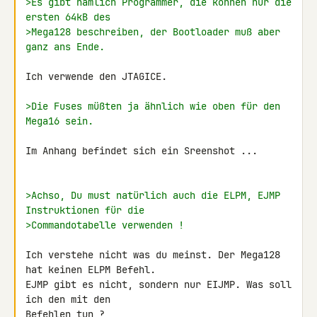
>Es gibt nämlich Programmer, die können nur die 
ersten 64kB des
>Mega128 beschreiben, der Bootloader muß aber 
ganz ans Ende.
Ich verwende den JTAGICE.

>Die Fuses müßten ja ähnlich wie oben für den 
Mega16 sein.
Im Anhang befindet sich ein Sreenshot ...

>Achso, Du must natürlich auch die ELPM, EJMP 
Instruktionen für die
>Commandotabelle verwenden !
Ich verstehe nicht was du meinst. Der Mega128 
hat keinen ELPM Befehl.

EJMP gibt es nicht, sondern nur EIJMP. Was soll 
ich den mit den

Befehlen tun ?
