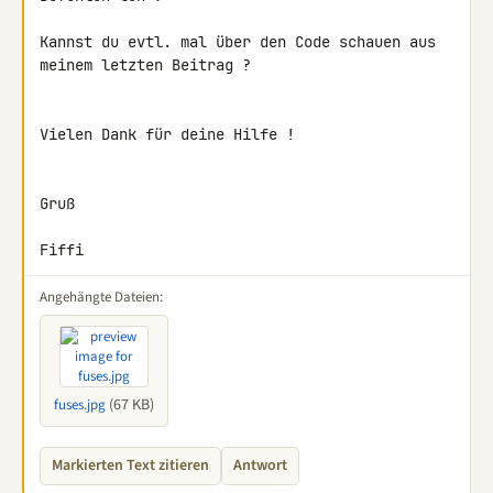
Kannst du evtl. mal über den Code schauen aus 
meinem letzten Beitrag ?

Vielen Dank für deine Hilfe !

Gruß

Fiffi
Angehängte Dateien:
(67 KB)
fuses.jpg
Markierten Text zitieren
Antwort