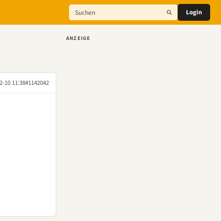
Login
ANZEIGE
2-10 11:38
#1142042