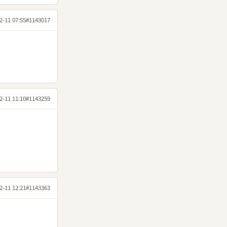
2-11 07:55
#1143017
2-11 11:10
#1143259
2-11 12:21
#1143363