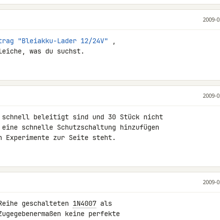
2009-0
trag "Bleiakku-Lader 12/24V"
 , 

leiche, was du suchst.
2009-0
 schnell beleitigt sind und 30 Stück nicht

 eine schnelle Schutzschaltung hinzufügen 

n Experimente zur Seite steht.
2009-0
Reihe geschalteten 
1N4007
 als 

Zugegebenermaßen keine perfekte 
