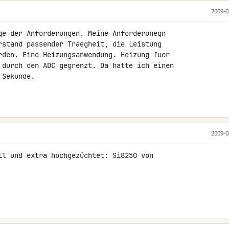
2009-0
ge der Anforderungen. Meine Anforderunegn 

rstand passender Traegheit, die Leistung 

rden. Eine Heizungsanwendung. Heizung fuer 

 durch den ADC gegrenzt. Da hatte ich einen 

Sekunde.

2009-0
ll und extra hochgezüchtet: Si8250 von 
