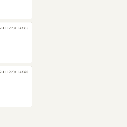
2-11 12:23
#1143365
2-11 12:29
#1143370