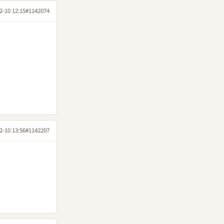
2-10 12:15
#1142074
2-10 13:56
#1142207