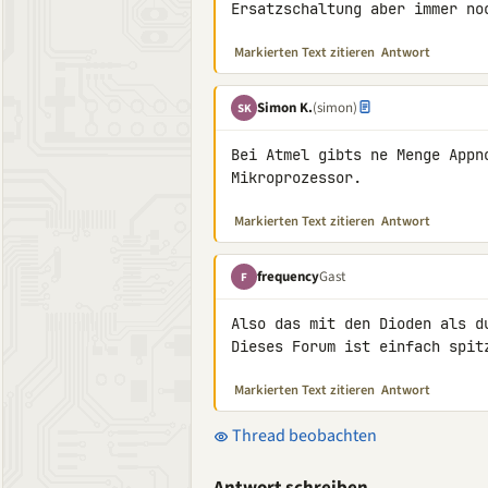
Ersatzschaltung aber immer no
Markierten Text zitieren
Antwort
Simon K.
(simon)
SK
Bei Atmel gibts ne Menge Appn
Mikroprozessor.
Markierten Text zitieren
Antwort
frequency
Gast
F
Also das mit den Dioden als d
Dieses Forum ist einfach spit
Markierten Text zitieren
Antwort
Thread beobachten