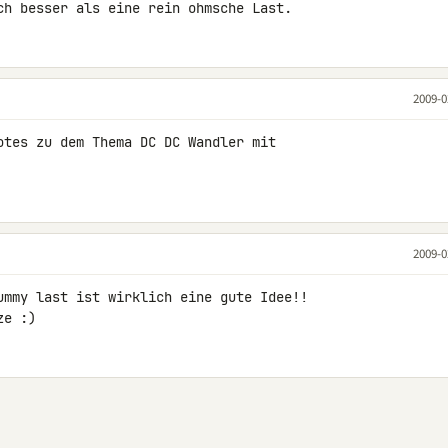
ch besser als eine rein ohmsche Last.
2009-0
otes zu dem Thema DC DC Wandler mit 

2009-0
ummy last ist wirklich eine gute Idee!!

ze :)