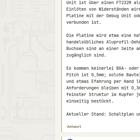
Unit ist über einen FT232R al
Einlöten von Widerständen wir
Platine mit der Debug Unit od
verbunden ist.

Die Platine wird etwa eine ha
handelsübliches Aluprofil-Geh
Buchsen sind an einer Seite a
zugänglich sind.

Es kommen keinerlei BGA- oder
Pitch ist 0,5mm; solche Baute
und etwas Efahrung per Hand l
Anforderungen bleiben mit 0,3
feinster Struktur im Kupfer j
einseitig bestückt.

Aktueller Stand: Schaltplan u
Antwort