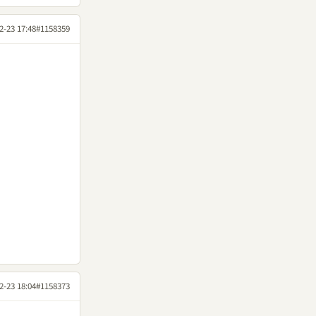
2-23 17:48
#1158359
2-23 18:04
#1158373