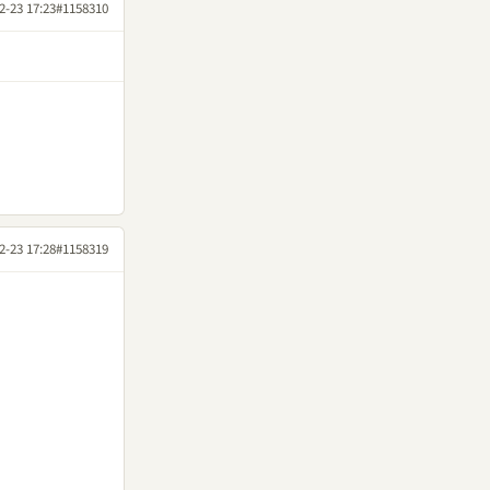
2-23 17:23
#1158310
2-23 17:28
#1158319