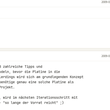
2009-0
2009-0
 zahlreiche Tipps und 

udeln, bevor die Platine in die 

lerdings wird sich am grundlegenden Konzept 

benötige genau eine solche Platine als 

rojekt.

, wird im nächsten Iterationsschritt mit 

- "so lange der Vorrat reicht" ;)