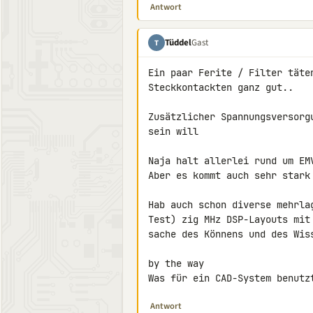
Antwort
Tüddel
Gast
T
Ein paar Ferite / Filter täte
Steckkontackten ganz gut..

Zusätzlicher Spannungsversorg
sein will

Naja halt allerlei rund um EM
Aber es kommt auch sehr stark 
Hab auch schon diverse mehrla
Test) zig MHz DSP-Layouts mit
sache des Könnens und des Wis
by the way

Was für ein CAD-System benutz
Antwort