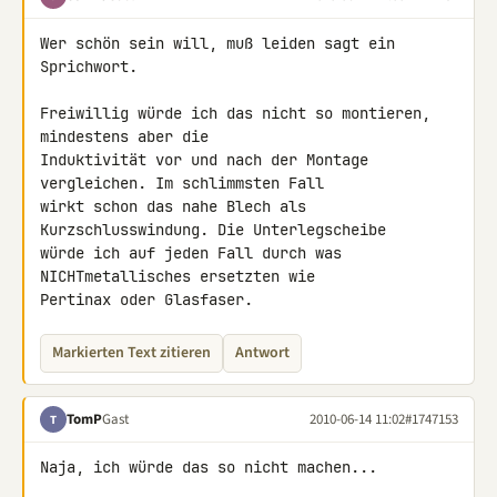
Wer schön sein will, muß leiden sagt ein 
Sprichwort.

Freiwillig würde ich das nicht so montieren, 
mindestens aber die 

Induktivität vor und nach der Montage 
vergleichen. Im schlimmsten Fall 

wirkt schon das nahe Blech als 
Kurzschlusswindung. Die Unterlegscheibe 

würde ich auf jeden Fall durch was 
NICHTmetallisches ersetzten wie 

Pertinax oder Glasfaser.
Markierten Text zitieren
Antwort
TomP
Gast
2010-06-14 11:02
#1747153
T
Naja, ich würde das so nicht machen...
