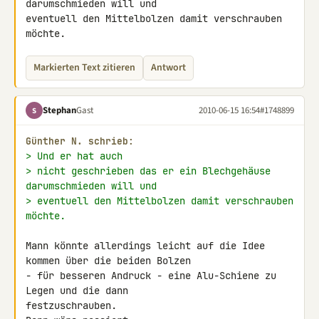
darumschmieden will und 

eventuell den Mittelbolzen damit verschrauben 
möchte.
Markierten Text zitieren
Antwort
Stephan
Gast
2010-06-15 16:54
#1748899
S
Günther N. schrieb:
> Und er hat auch
> nicht geschrieben das er ein Blechgehäuse 
darumschmieden will und
> eventuell den Mittelbolzen damit verschrauben 
möchte.
Mann könnte allerdings leicht auf die Idee 
kommen über die beiden Bolzen 

- für besseren Andruck - eine Alu-Schiene zu 
Legen und die dann 

festzuschrauben.
