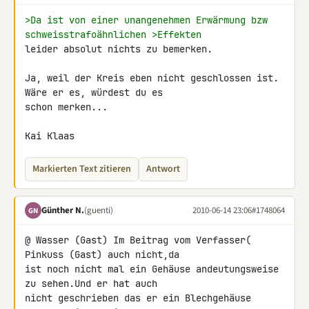
>Da ist von einer unangenehmen Erwärmung bzw 
schweisstrafoähnlichen >Effekten 
leider absolut nichts zu bemerken.

Ja, weil der Kreis eben nicht geschlossen ist. 
Wäre er es, würdest du es 

schon merken...

Kai Klaas
Markierten Text zitieren
Antwort
Günther N.
(guenti)
2010-06-14 23:06
#1748064
GN
@ Wasser (Gast) Im Beitrag vom Verfasser( 
Pinkuss (Gast) auch nicht,da 

ist noch nicht mal ein Gehäuse andeutungsweise 
zu sehen.Und er hat auch 

nicht geschrieben das er ein Blechgehäuse 