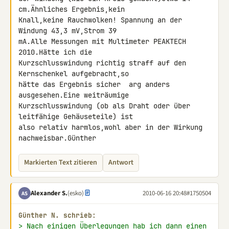
cm.Ähnliches Ergebnis,kein 

Knall,keine Rauchwolken! Spannung an der 
Windung 43,3 mV,Strom 39 

mA.Alle Messungen mit Multimeter PEAKTECH 
2010.Hätte ich die 

Kurzschlusswindung richtig straff auf den 
Kernschenkel aufgebracht,so 

hätte das Ergebnis sicher  arg anders 
ausgesehen.Eine weiträumige 

Kurzschlusswindung (ob als Draht oder über 
leitfähige Gehäuseteile) ist 

also relativ harmlos,wohl aber in der Wirkung 
nachweisbar.Günther
Markierten Text zitieren
Antwort
Alexander S.
(esko)
2010-06-16 20:48
#1750504
AS
Günther N. schrieb:
> Nach einigen Überlegungen hab ich dann einen 