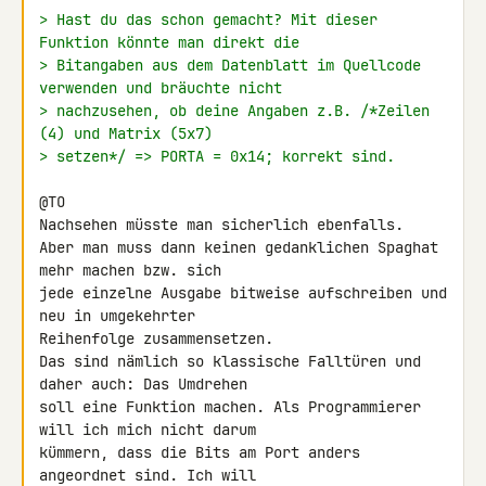
> Hast du das schon gemacht? Mit dieser 
Funktion könnte man direkt die
> Bitangaben aus dem Datenblatt im Quellcode 
verwenden und bräuchte nicht
> nachzusehen, ob deine Angaben z.B. /*Zeilen 
(4) und Matrix (5x7)
> setzen*/ => PORTA = 0x14; korrekt sind.
@TO

Nachsehen müsste man sicherlich ebenfalls.

Aber man muss dann keinen gedanklichen Spaghat 
mehr machen bzw. sich 

jede einzelne Ausgabe bitweise aufschreiben und 
neu in umgekehrter 

Reihenfolge zusammensetzen.

Das sind nämlich so klassische Falltüren und 
daher auch: Das Umdrehen 

soll eine Funktion machen. Als Programmierer 
will ich mich nicht darum 

kümmern, dass die Bits am Port anders 
angeordnet sind. Ich will
