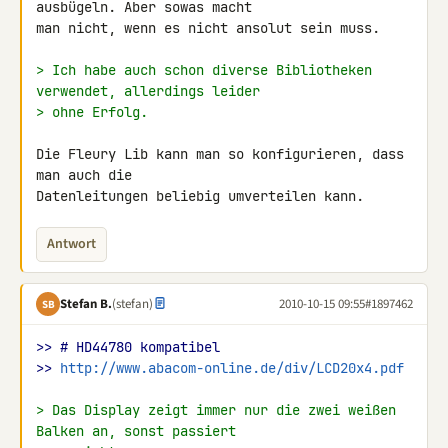
ausbügeln. Aber sowas macht 

man nicht, wenn es nicht ansolut sein muss.

> Ich habe auch schon diverse Bibliotheken 
verwendet, allerdings leider
> ohne Erfolg.
Die Fleury Lib kann man so konfigurieren, dass 
man auch die 

Datenleitungen beliebig umverteilen kann.
Antwort
Stefan B.
(stefan)
2010-10-15 09:55
#1897462
SB
>> # HD44780 kompatibel
>> 
http://www.abacom-online.de/div/LCD20x4.pdf
> Das Display zeigt immer nur die zwei weißen 
Balken an, sonst passiert