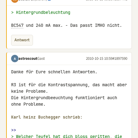
> Hintergrundbeleuchtung
BC547
 und 240 mA max. - Das passt IMHO nicht.
Antwort
astroscout
Gast
2010-10-15 10:59
#1897590
A
Danke für Eure schnellen Antworten.

R3 ist für die Kontrastspannung, das macht aber 
keine Probleme.

Die Hintergrundbeeuchtung funktioniert auch 
ohne Probleme.

Karl heinz Buchegger schrieb:
>>
> Welcher Teufel hat dich bloss geritten, die 