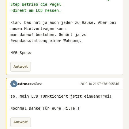
Step Betrieb die Pegel
>direkt am LCD messen.
Klar. Das hat ja auch jeder zu Hause. Aber bei 
neuen Mietverträgen kann 

man darauf bestehen. Gehört ja zu 
Grundausstattung einer Wohnung.

MfG Spess
Antwort
astroscout
Gast
2010-10-21 07:47
#1905616
A
so, mein LCD funktioniert jetzt einwandfrei!

Nochmal Danke für eure Hilfe!!
Antwort