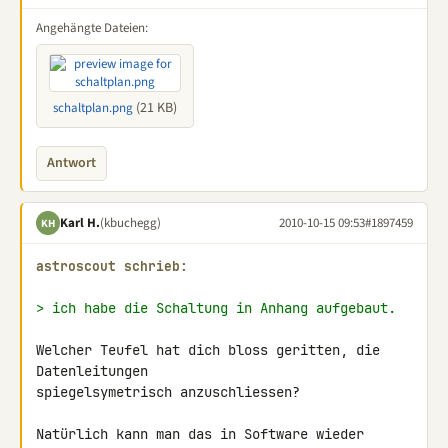
Angehängte Dateien:
(21 KB)
schaltplan.png
Antwort
Karl H.
(kbuchegg)
2010-10-15 09:53
#1897459
KH
astroscout schrieb:
> ich habe die Schaltung in Anhang aufgebaut.
Welcher Teufel hat dich bloss geritten, die 
Datenleitungen 

spiegelsymetrisch anzuschliessen?

Natürlich kann man das in Software wieder 