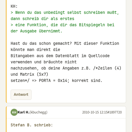
> Wenn du das unbedingt selbst schreiben mußt, 
dann schreib dir als erstes
> eine Funktion, die dir das Bitspiegeln bei 
der Ausgabe übernimmt.
Hast du das schon gemacht? Mit dieser Funktion 
könnte man direkt die 

Bitangaben aus dem Datenblatt im Quellcode 
verwenden und bräuchte nicht 

nachzusehen, ob deine Angaben z.B. /*Zeilen (4) 
und Matrix (5x7) 

setzen*/ => PORTA = 0x14; korrekt sind.
Antwort
Karl H.
(kbuchegg)
2010-10-15 12:15
#1897720
KH
Stefan B. schrieb: