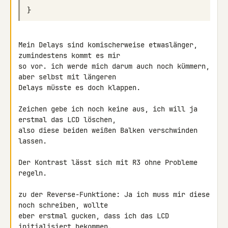
}
Mein Delays sind komischerweise etwaslänger, 
zumindestens kommt es mir 

so vor. ich werde mich darum auch noch kümmern, 
aber selbst mit längeren 

Delays müsste es doch klappen.

Zeichen gebe ich noch keine aus, ich will ja 
erstmal das LCD löschen, 

also diese beiden weißen Balken verschwinden 
lassen.

Der Kontrast lässt sich mit R3 ohne Probleme 
regeln.

zu der Reverse-Funktione: Ja ich muss mir diese 
noch schreiben, wollte 

eber erstmal gucken, dass ich das LCD 
initialisiert bekommen.
