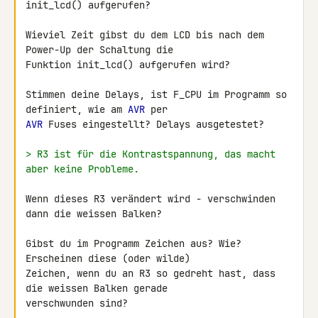
init_lcd() aufgerufen?

Wieviel Zeit gibst du dem LCD bis nach dem 
Power-Up der Schaltung die 

Funktion init_lcd() aufgerufen wird?

Stimmen deine Delays, ist F_CPU im Programm so 
definiert, wie am 
AVR
AVR
 Fuses eingestellt? Delays ausgetestet?

> R3 ist für die Kontrastspannung, das macht 
aber keine Probleme.
Wenn dieses R3 verändert wird - verschwinden 
dann die weissen Balken?

Gibst du im Programm Zeichen aus? Wie? 
Erscheinen diese (oder wilde) 

Zeichen, wenn du an R3 so gedreht hast, dass 
die weissen Balken gerade 

verschwunden sind?
