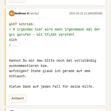
Andreas V.
(wicky)
2010-10-23 21:16
#1909280
AV
g457 schrieb:
> # irgendwo hier wird dann irgendwann mal der 
gcc gerufen - mit CFLAGS versteht 
> ..
Kannst Du mir das bitte noch mal vollständig 
auskommentieren bzw. 

aufzeigen? Stehe glaub ich gerade auf dem 
Schlauch.

Vielen Dank auf jeden Fall für deine Hilfe.
Antwort