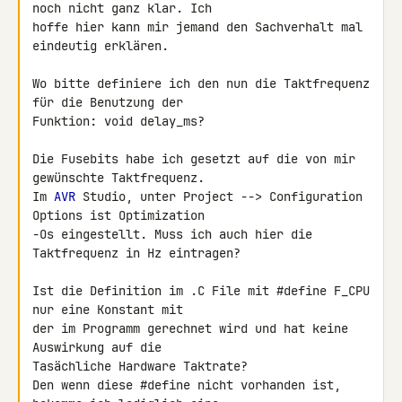
noch nicht ganz klar. Ich 

hoffe hier kann mir jemand den Sachverhalt mal 
eindeutig erklären.

Wo bitte definiere ich den nun die Taktfrequenz 
für die Benutzung der 

Funktion: void delay_ms?

Die Fusebits habe ich gesetzt auf die von mir 
gewünschte Taktfrequenz.

Im 
AVR
 Studio, unter Project --> Configuration 
Options ist Optimization 

-Os eingestellt. Muss ich auch hier die 
Taktfrequenz in Hz eintragen?

Ist die Definition im .C File mit #define F_CPU 
nur eine Konstant mit 

der im Programm gerechnet wird und hat keine 
Auswirkung auf die 

Tasächliche Hardware Taktrate?

Den wenn diese #define nicht vorhanden ist, 