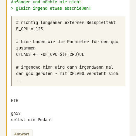
Anfänger und möchte mir nicht
> gleich irgend etwas abschießen!
# hier bauen wir die Parameter für den gcc 
# irgendwo hier wird dann irgendwann mal 
HTH

g457

selbst ein Pedant
Antwort