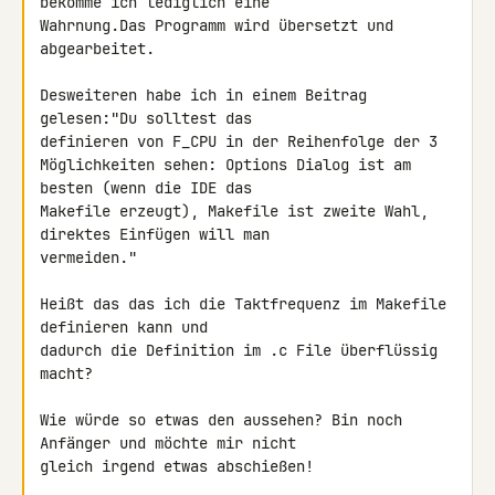
bekomme ich lediglich eine 

Wahrnung.Das Programm wird übersetzt und 
abgearbeitet.

Desweiteren habe ich in einem Beitrag 
gelesen:"Du solltest das 

definieren von F_CPU in der Reihenfolge der 3

Möglichkeiten sehen: Options Dialog ist am 
besten (wenn die IDE das

Makefile erzeugt), Makefile ist zweite Wahl, 
direktes Einfügen will man

vermeiden."

Heißt das das ich die Taktfrequenz im Makefile 
definieren kann und 

dadurch die Definition im .c File überflüssig 
macht?

Wie würde so etwas den aussehen? Bin noch 
Anfänger und möchte mir nicht 

gleich irgend etwas abschießen!
