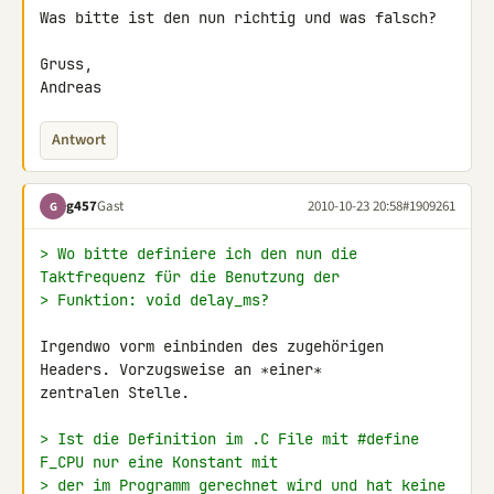
Was bitte ist den nun richtig und was falsch?

Gruss,

Andreas
Antwort
g457
Gast
2010-10-23 20:58
#1909261
G
> Wo bitte definiere ich den nun die 
Taktfrequenz für die Benutzung der
> Funktion: void delay_ms?
Irgendwo vorm einbinden des zugehörigen 
Headers. Vorzugsweise an ∗einer∗ 

zentralen Stelle.

> Ist die Definition im .C File mit #define 
F_CPU nur eine Konstant mit
> der im Programm gerechnet wird und hat keine 