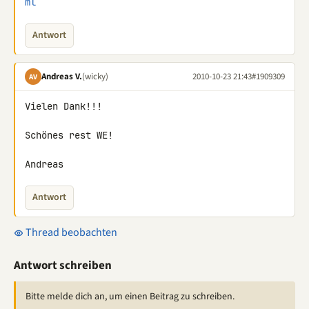
ml
Antwort
Andreas V.
(wicky)
2010-10-23 21:43
#1909309
AV
Vielen Dank!!!

Schönes rest WE!

Andreas
Antwort
Thread beobachten
Antwort schreiben
Bitte melde dich an, um einen Beitrag zu schreiben.