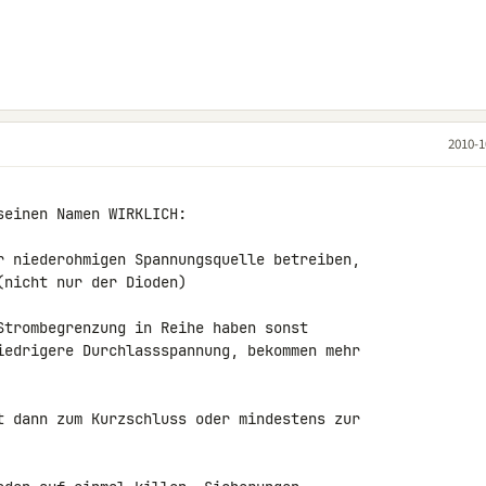
2010-1
einen Namen WIRKLICH:

r niederohmigen Spannungsquelle betreiben, 

nicht nur der Dioden)

Strombegrenzung in Reihe haben sonst 

iedrigere Durchlassspannung, bekommen mehr 

t dann zum Kurzschluss oder mindestens zur 
