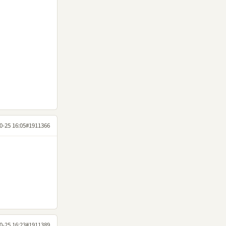
0-25 16:05
#1911366
0-25 16:23
#1911389