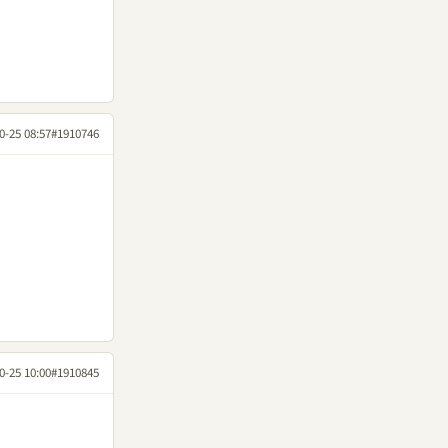
0-25 08:57
#1910746
0-25 10:00
#1910845