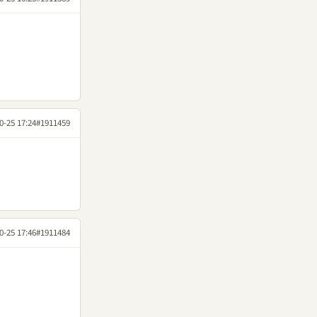
0-25 17:24
#1911459
0-25 17:46
#1911484