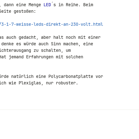
, dann eine Menge 
LED
´s in Reihe. Beim 

eite gestoßen:

/3-1-7-weisse-leds-direkt-an-230-volt.html
as auch gedacht, aber halt noch mit einer 

 denke es würde auch Sinn machen, eine 

chterausgang zu schalten, um 

Hat jemand Erfahrungen mit solchen 

ürde natürlich eine Polycarbonatplatte vor 

ich wie Plexiglas, nur robuster.
