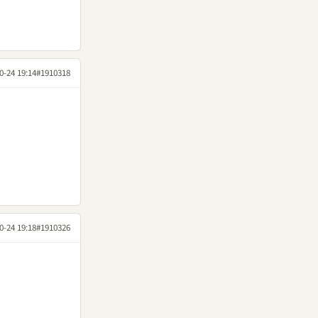
0-24 19:14
#1910318
0-24 19:18
#1910326