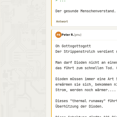
> ...
Der gesunde Menschenverstand.
Antwort
Peter R.
(pnu)
PR
Oh Gottogottogott

Der Strippenstrolch verdient s
Man darf Dioden nicht an eine
das führt zum schnellen Tod. (
Dioden müssen immer eine Art 
erwärmen sie sich, bekommen n
Strom, werden noch wärmer....

Dieses "thermal runaway" führ
Überhitzung der Dioden.
