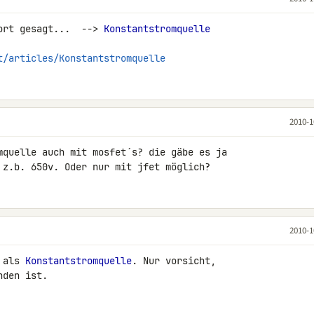
ort gesagt...  --> 
Konstantstromquelle
t/articles/Konstantstromquelle
2010-1
mquelle auch mit mosfet´s? die gäbe es ja 

 z.b. 650v. Oder nur mit jfet möglich?
2010-1
 als 
Konstantstromquelle
. Nur vorsicht, 

nden ist.