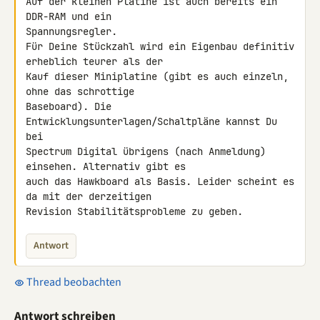
Auf der kleinen Platine ist auch bereits ein 
DDR-RAM und ein 

Spannungsregler.

Für Deine Stückzahl wird ein Eigenbau definitiv 
erheblich teurer als der 

Kauf dieser Miniplatine (gibt es auch einzeln, 
ohne das schrottige 

Baseboard). Die 
Entwicklungsunterlagen/Schaltpläne kannst Du 
bei 

Spectrum Digital übrigens (nach Anmeldung) 
einsehen. Alternativ gibt es 

auch das Hawkboard als Basis. Leider scheint es 
da mit der derzeitigen 

Revision Stabilitätsprobleme zu geben.
Antwort
Thread beobachten
Antwort schreiben