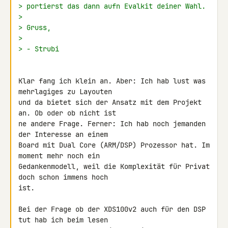
> portierst das dann aufn Evalkit deiner Wahl.
>
> Gruss,
>
> - Strubi
Klar fang ich klein an. Aber: Ich hab lust was 
mehrlagiges zu Layouten 

und da bietet sich der Ansatz mit dem Projekt 
an. Ob oder ob nicht ist 

ne andere Frage. Ferner: Ich hab noch jemanden 
der Interesse an einem 

Board mit Dual Core (ARM/DSP) Prozessor hat. Im 
moment mehr noch ein 

Gedankenmodell, weil die Komplexität für Privat 
doch schon immens hoch 

ist.

Bei der Frage ob der XDS100v2 auch für den DSP 
tut hab ich beim lesen 
