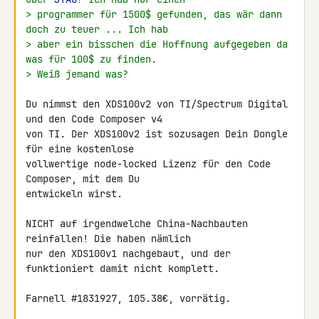
> programmer für 1500$ gefunden, das wär dann 
doch zu teuer ... Ich hab
> aber ein bisschen die Hoffnung aufgegeben da 
was für 100$ zu finden.
> Weiß jemand was?
Du nimmst den XDS100v2 von TI/Spectrum Digital 
und den Code Composer v4 

von TI. Der XDS100v2 ist sozusagen Dein Dongle 
für eine kostenlose 

vollwertige node-locked Lizenz für den Code 
Composer, mit dem Du 

entwickeln wirst.

NICHT auf irgendwelche China-Nachbauten 
reinfallen! Die haben nämlich 

nur den XDS100v1 nachgebaut, und der 
funktioniert damit nicht komplett.

Farnell #1831927, 105.38€, vorrätig.
