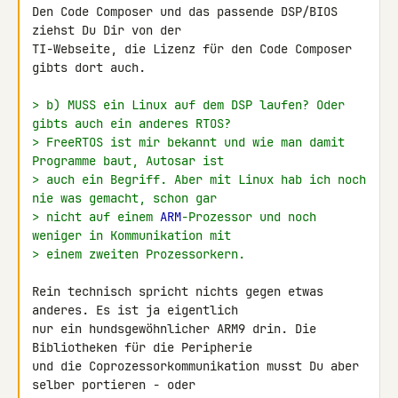
Den Code Composer und das passende DSP/BIOS 
ziehst Du Dir von der 

TI-Webseite, die Lizenz für den Code Composer 
gibts dort auch.

> b) MUSS ein Linux auf dem DSP laufen? Oder 
gibts auch ein anderes RTOS?
> FreeRTOS ist mir bekannt und wie man damit 
Programme baut, Autosar ist
> auch ein Begriff. Aber mit Linux hab ich noch 
nie was gemacht, schon gar
> nicht auf einem 
ARM
-Prozessor und noch 
weniger in Kommunikation mit
> einem zweiten Prozessorkern.
Rein technisch spricht nichts gegen etwas 
anderes. Es ist ja eigentlich 

nur ein hundsgewöhnlicher ARM9 drin. Die 
Bibliotheken für die Peripherie 

und die Coprozessorkommunikation musst Du aber 
selber portieren - oder 
