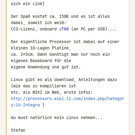
sich ein Link)

Der Spaß kostet ca. 150€ und es ist alles 
dabei, soweit ich weiß:

CCS-Lizenz, onboard 
JTAG
 (an PC per USB)....

Der eigentliche Prozessor ist dabei auf einer 
kleinen 10-Lagen Platine, 

ca. 2*3cm. Dann benötigt man nur noch ein 
eigenes Baseboard für die 

eigene Anwendung und gut ist.

Linux gibt es als download, Anleitungen dazu 
(wie das zu kompilieren ist 

http://processors.wiki.ti.com/index.php/Categor
y:C6-Integra
 )

du must natürlich kein Linux nehmen...

Stefan