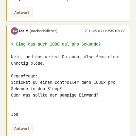
Antwort
Joe M.
(nachdenklicher)
2011-05-03 17:35
#2169358
JM
> Ging das auch 1000 mal pro Sekunde?
Nein, und das weisst Du auch, also frag nicht 
unnötig blöde.

Gegenfrage:

Schickst DU einen Controller denn 1000x pro 
Sekunde in den Sleep?

Oder was sollte der pampige Einwand?

Joe
Antwort