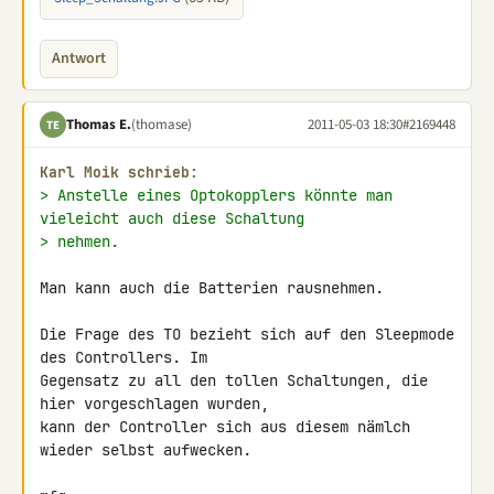
Antwort
Thomas E.
(thomase)
2011-05-03 18:30
#2169448
TE
Karl Moik schrieb:
> Anstelle eines Optokopplers könnte man 
vieleicht auch diese Schaltung
> nehmen.
Man kann auch die Batterien rausnehmen.

Die Frage des TO bezieht sich auf den Sleepmode 
des Controllers. Im 

Gegensatz zu all den tollen Schaltungen, die 
hier vorgeschlagen wurden, 

kann der Controller sich aus diesem nämlch 
wieder selbst aufwecken.
