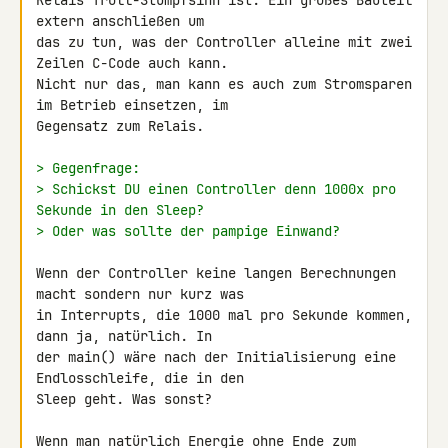
Relais Troll-Stumpfsinn ist. Ein großes Bauteil 
extern anschließen um 

das zu tun, was der Controller alleine mit zwei 
Zeilen C-Code auch kann. 

Nicht nur das, man kann es auch zum Stromsparen 
im Betrieb einsetzen, im 

Gegensatz zum Relais.

> Gegenfrage:
> Schickst DU einen Controller denn 1000x pro 
Sekunde in den Sleep?
> Oder was sollte der pampige Einwand?
Wenn der Controller keine langen Berechnungen 
macht sondern nur kurz was 

in Interrupts, die 1000 mal pro Sekunde kommen, 
dann ja, natürlich. In 

der main() wäre nach der Initialisierung eine 
Endlosschleife, die in den 

Sleep geht. Was sonst?

Wenn man natürlich Energie ohne Ende zum 