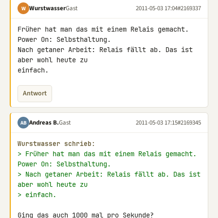
Wurstwasser
Gast
2011-05-03 17:04
#2169337
W
Früher hat man das mit einem Relais gemacht. 
Power On: Selbsthaltung. 

Nach getaner Arbeit: Relais fällt ab. Das ist 
aber wohl heute zu 

einfach.
Antwort
Andreas B.
Gast
2011-05-03 17:15
#2169345
AB
Wurstwasser schrieb:
> Früher hat man das mit einem Relais gemacht. 
Power On: Selbsthaltung.
> Nach getaner Arbeit: Relais fällt ab. Das ist 
aber wohl heute zu
> einfach.
Ging das auch 1000 mal pro Sekunde?