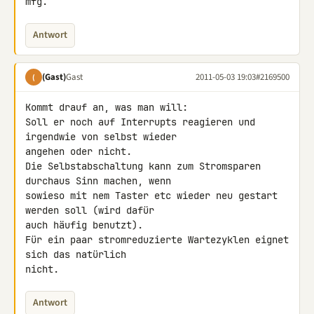
mfg.
Antwort
(Gast)
Gast
2011-05-03 19:03
#2169500
(
Kommt drauf an, was man will:

Soll er noch auf Interrupts reagieren und 
irgendwie von selbst wieder 

angehen oder nicht.

Die Selbstabschaltung kann zum Stromsparen 
durchaus Sinn machen, wenn 

sowieso mit nem Taster etc wieder neu gestart 
werden soll (wird dafür 

auch häufig benutzt).

Für ein paar stromreduzierte Wartezyklen eignet 
sich das natürlich 

nicht.
Antwort