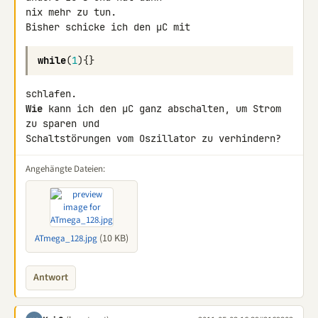
nix mehr zu tun.

Bisher schicke ich den µC mit
while
(
1
){}
Wie
 kann ich den µC ganz abschalten, um Strom 
zu sparen und 

Schaltstörungen vom Oszillator zu verhindern?
Angehängte Dateien:
(10 KB)
ATmega_128.jpg
Antwort