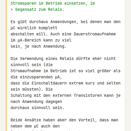
Stromsparen im Betrieb einsetzen, im
> Gegensatz zum Relais.
Es gibt durchaus Anwendungen, bei denen man den 
µC wirklich komplett 

abschalten will. Auch eine Dauerstromaufnahme 
im µA-Bereich kann zu viel 

sein, je nach Anwendung.

Die Verwendung eines Relais dürfte eher nicht 
sinnvoll sein (die 

Stromaufnahme im Betrieb ist so viel größer als 
die einzusparenden µA, 

dass die Einschaltdauern extrem kurz und selten 
sein müssten). Die 

Schaltung mit den externen Transistoren kann je 
nach Anwendung dagegen 

durchaus sinnvoll sein.

Beide Ansätze haben aber den Vorteil, dass man 
neben dem µC auch den 
