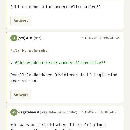
Gibt es denn keine andere Alternative??
Antwort
(prx) A. K.
(prx)
2011-06-26 17:58
#2241345
(A
Nils K. schrieb:
> Gibt es denn keine andere Alternative??
Parallele Hardware-Dividierer in HC-Logik sind 
eher selten.
Antwort
Wegstaben V.
(wegstabenverbuchsler)
2011-06-26 18:03
#2241351
WV
wie wärs mit ein bischen Umbastelei eines 