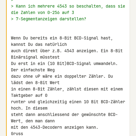
> Kann ich mehrere 4543 so beschalten, dass sie 
die Zahlen von 0-256 auf 3
> 7-Segmentanzeigen darstellen?
Wenn Du bereits ein 8-Bit BCD-Signal hast, 
kannst Du das natürlich

auch direkt über z.B. 4543 anzeigen. Ein 8-Bit 
Binärsignal müsstest

Du erst in ein (10 Bit)BCD-Signal umwandeln. 
Der einfachste Weg

dazu ohne uP wäre ein doppelter Zähler. Du 
lädst den 8-Bit Wert

in einen 8-Bit Zähler, zählst diesen mit einem 
Taktgeber auf 0

runter und gleichzeitig einen 10 Bit BCD-Zähler 
hoch. In diesem

steht dann anschliessend der gewünschte BCD-
Wert, den man dann

mit den 4543-Decodern anzeigen kann.

Gruss
