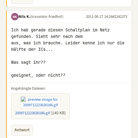
Nils K.
(transistor-friedhof)
2011-06-27 14:26
#2242373
NK
Ich hab gerade diesen Schaltplan im Netz 
gefunden. Sieht sehr nach dem 

aus, was ich brauche. Leider kenne ich nur die 
Hälfte der ICs...

Was sagt ihr??

geeignet, oder nicht??
Angehängte Dateien:
(140 KB)
2009712223630186.gif
Antwort