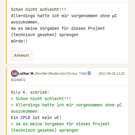
Schon nicht schlecht!!!

Allerdings hatte ich mir vorgenommen ohne µC 
auszukommen,

da es meine Vorgaben für dieses Projekt 
(technisch gesehen) sprengen 

würde!!
Antwort
Lothar M.
(lkmiller)
Moderator
(Firma: Titel)
2011-06-26 12:25
LM
#2240872
Nils K. schrieb:
> Schon nicht schlecht!!!
> Allerdings hatte ich mir vorgenommen ohne µC 
auszukommen
Ein 
CPLD
> da es meine Vorgaben für dieses Projekt 
(technisch gesehen) sprengen