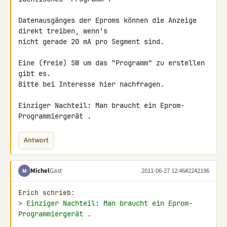
Datenausgänges der Eproms können die Anzeige 
direkt treiben, wenn's 

nicht gerade 20 mA pro Segment sind.

Eine (freie) SW um das "Programm" zu erstellen 
gibt es.

Bitte bei Interesse hier nachfragen.

Einziger Nachteil: Man braucht ein Eprom-
Programmiergerät .
Antwort
Michel
Gast
2011-06-27 12:46
#2242196
M
Erich schrieb:
> Einziger Nachteil: Man braucht ein Eprom-
Programmiergerät .