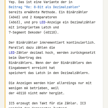
Beitrag "Re: 8-Bit als Dezimalzahlen"
bereits erwähnte Methode. Ein Binärzähler 
(4040) und 2 Komparatoren 

(4063), und pro 
LED
-Anzeige ein Dezimalzähler 
mit integriertem Latch und 

7-Segment Dekoder (40110).

Der Binärzähler inkrementiert kontinuierlich. 
LED
-Zähler dezimal hoch, werden zurückgesetzt 
beim Übertrag des 

Binärzählers. Wenn der der Binärzählers den 
Eingabewert erreicht hat 

speichert das Latch in den Dezimalzählern.

Die Anzeigen werden hier allerdings nur mit 
wenigen mA betrieben, weil 

der 40110 nicht mehr hergibt.

IC5 erzeugt den Takt für die Zähler. IC3 