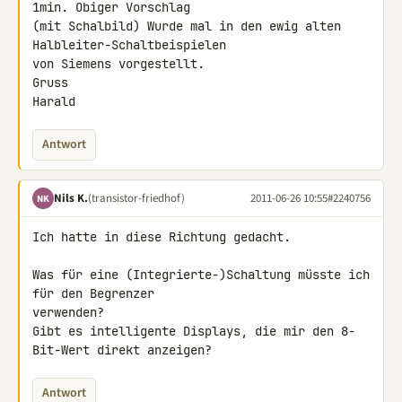
1min. Obiger Vorschlag

(mit Schalbild) Wurde mal in den ewig alten 
Halbleiter-Schaltbeispielen

von Siemens vorgestellt.

Gruss

Harald
Antwort
Nils K.
(transistor-friedhof)
2011-06-26 10:55
#2240756
NK
Ich hatte in diese Richtung gedacht.

Was für eine (Integrierte-)Schaltung müsste ich 
für den Begrenzer 

verwenden?

Gibt es intelligente Displays, die mir den 8-
Bit-Wert direkt anzeigen?
Antwort