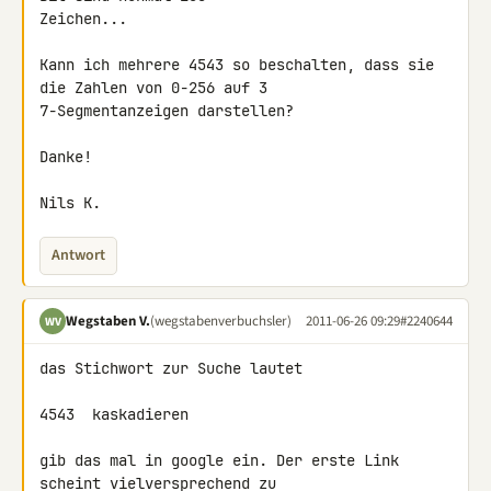
Zeichen...

Kann ich mehrere 4543 so beschalten, dass sie 
die Zahlen von 0-256 auf 3 

7-Segmentanzeigen darstellen?

Danke!

Nils K.
Antwort
Wegstaben V.
(wegstabenverbuchsler)
2011-06-26 09:29
#2240644
WV
das Stichwort zur Suche lautet

4543  kaskadieren

gib das mal in google ein. Der erste Link 
scheint vielversprechend zu 
