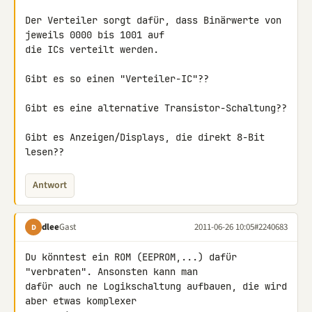
Der Verteiler sorgt dafür, dass Binärwerte von 
jeweils 0000 bis 1001 auf 

die ICs verteilt werden.

Gibt es so einen "Verteiler-IC"??

Gibt es eine alternative Transistor-Schaltung??

Gibt es Anzeigen/Displays, die direkt 8-Bit 
lesen??
Antwort
dlee
Gast
2011-06-26 10:05
#2240683
D
Du könntest ein ROM (EEPROM,...) dafür 
"verbraten". Ansonsten kann man 

dafür auch ne Logikschaltung aufbauen, die wird 
aber etwas komplexer 
