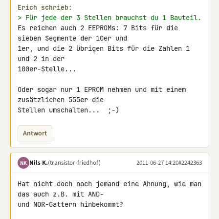
Erich schrieb:
> Für jede der 3 Stellen brauchst du 1 Bauteil.
Es reichen auch 2 EEPROMs: 7 Bits für die 
sieben Segmente der 10er und 

1er, und die 2 übrigen Bits für die Zahlen 1 
und 2 in der 

100er-Stelle...

Oder sogar nur 1 EPROM nehmen und mit einem 
zusätzlichen 555er die 

Stellen umschalten...  ;-)
Antwort
Nils K.
(transistor-friedhof)
2011-06-27 14:20
#2242363
NK
Hat nicht doch noch jemand eine Ahnung, wie man 
das auch z.B. mit AND- 

und NOR-Gattern hinbekommt?