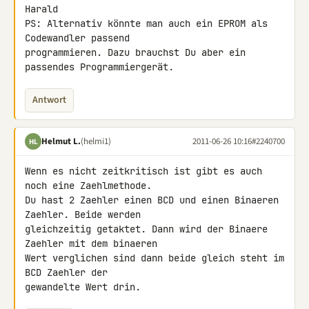
Harald

PS: Alternativ könnte man auch ein EPROM als 
Codewandler passend

programmieren. Dazu brauchst Du aber ein 
passendes Programmiergerät.
Antwort
Helmut L.
(helmi1)
2011-06-26 10:16
#2240700
HL
Wenn es nicht zeitkritisch ist gibt es auch 
noch eine Zaehlmethode.

Du hast 2 Zaehler einen BCD und einen Binaeren 
Zaehler. Beide werden 

gleichzeitig getaktet. Dann wird der Binaere 
Zaehler mit dem binaeren 

Wert verglichen sind dann beide gleich steht im 
BCD Zaehler der 

gewandelte Wert drin.