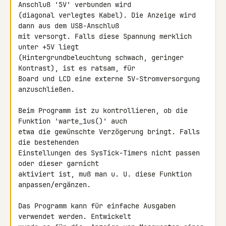
Anschluß '5V' verbunden wird 

(diagonal verlegtes Kabel). Die Anzeige wird 
dann aus dem USB-Anschluß 

mit versorgt. Falls diese Spannung merklich 
unter +5V liegt 

(Hintergrundbeleuchtung schwach, geringer 
Kontrast), ist es ratsam, für 

Board und LCD eine externe 5V-Stromversorgung 
anzuschließen.

Beim Programm ist zu kontrollieren, ob die 
Funktion 'warte_1us()' auch 

etwa die gewünschte Verzögerung bringt. Falls 
die bestehenden 

Einstellungen des SysTick-Timers nicht passen 
oder dieser garnicht 

aktiviert ist, muß man u. U. diese Funktion 
anpassen/ergänzen.

Das Programm kann für einfache Ausgaben 
verwendet werden. Entwickelt 
