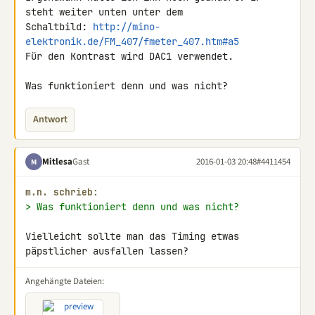
steht weiter unten unter dem 

Schaltbild: 
http://mino-
elektronik.de/FM_407/fmeter_407.htm#a5
Für den Kontrast wird DAC1 verwendet.

Was funktioniert denn und was nicht?
Antwort
Mitlesa
Gast
2016-01-03 20:48
#4411454
M
m.n. schrieb:
> Was funktioniert denn und was nicht?
Vielleicht sollte man das Timing etwas 
päpstlicher ausfallen lassen?
Angehängte Dateien: