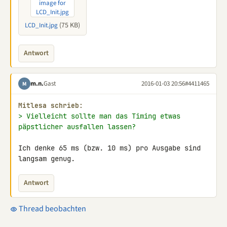
(75 KB)
LCD_Init.jpg
Antwort
m.n.
Gast
2016-01-03 20:56
#4411465
M
Mitlesa schrieb:
> Vielleicht sollte man das Timing etwas 
päpstlicher ausfallen lassen?
Ich denke 65 ms (bzw. 10 ms) pro Ausgabe sind 
langsam genug.
Antwort
Thread beobachten