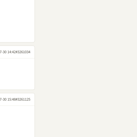
7-30 14:42
#3261034
7-30 15:48
#3261125