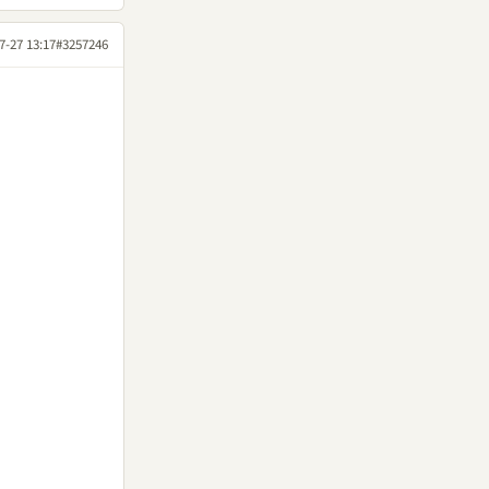
7-27 13:17
#3257246