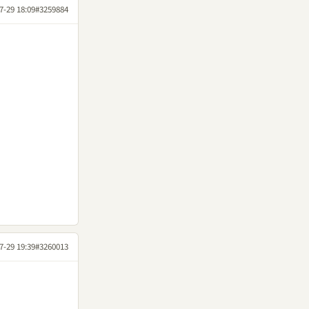
7-29 18:09
#3259884
7-29 19:39
#3260013