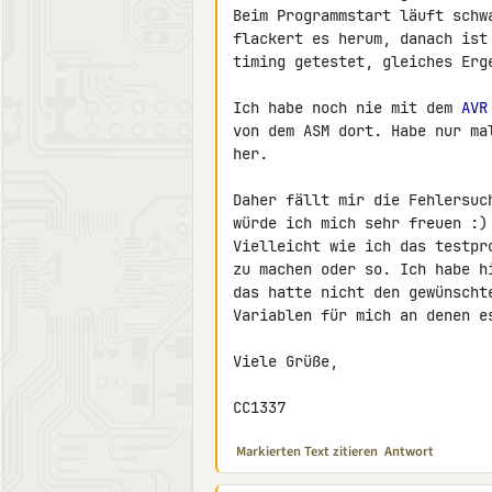
Beim Programmstart läuft schw
flackert es herum, danach ist
timing getestet, gleiches Erge
Ich habe noch nie mit dem 
AVR
von dem ASM dort. Habe nur ma
her.

Daher fällt mir die Fehlersuc
würde ich mich sehr freuen :)

Vielleicht wie ich das testpr
zu machen oder so. Ich habe h
das hatte nicht den gewünscht
Variablen für mich an denen es
Viele Grüße,

CC1337
Markierten Text zitieren
Antwort