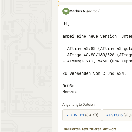
Markus M.
(adrock)
MM
Hi,

anbei eine neue Version. Unter
- ATtiny 45/85 (ATtiny 45 gete
- ATmega 48/88/168/328 (ATmega
- ATxmega xA3, xA3U (DMA suppo
Zu verwenden von C und ASM.

Grüße

Markus
Angehängte Dateien:
(6,4 KB)
(92,8
README.txt
ws2812.zip
Markierten Text zitieren
Antwort