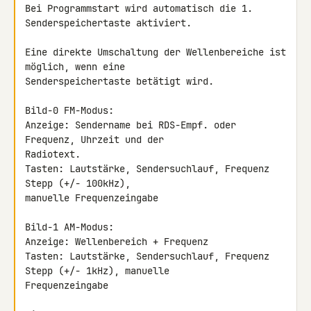
Bei Programmstart wird automatisch die 1. 
Senderspeichertaste aktiviert.

Eine direkte Umschaltung der Wellenbereiche ist 
möglich, wenn eine 

Senderspeichertaste betätigt wird.

Bild-0 FM-Modus:

Anzeige: Sendername bei RDS-Empf. oder 
Frequenz, Uhrzeit und der 

Radiotext.

Tasten: Lautstärke, Sendersuchlauf, Frequenz 
Stepp (+/- 100kHz), 

manuelle Frequenzeingabe

Bild-1 AM-Modus:

Anzeige: Wellenbereich + Frequenz

Tasten: Lautstärke, Sendersuchlauf, Frequenz 
Stepp (+/- 1kHz), manuelle 

Frequenzeingabe
