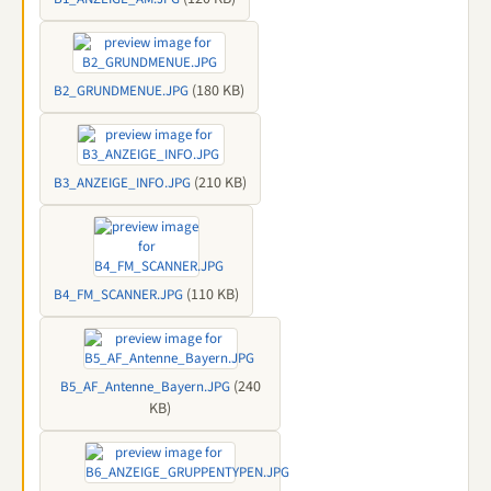
(180 KB)
B2_GRUNDMENUE.JPG
(210 KB)
B3_ANZEIGE_INFO.JPG
(110 KB)
B4_FM_SCANNER.JPG
(240
B5_AF_Antenne_Bayern.JPG
KB)