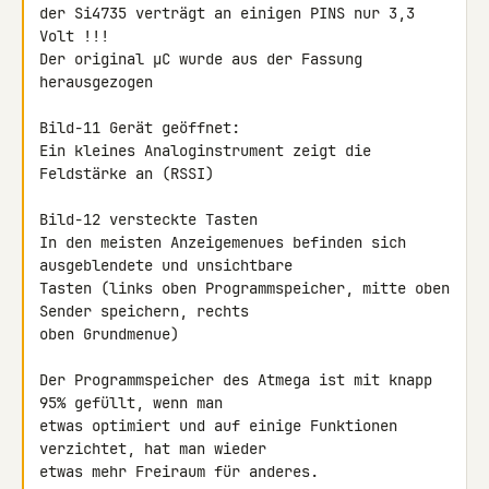
der Si4735 verträgt an einigen PINS nur 3,3 
Volt !!!

Der original µC wurde aus der Fassung 
herausgezogen

Bild-11 Gerät geöffnet:

Ein kleines Analoginstrument zeigt die 
Feldstärke an (RSSI)

Bild-12 versteckte Tasten

In den meisten Anzeigemenues befinden sich 
ausgeblendete und unsichtbare 

Tasten (links oben Programmspeicher, mitte oben 
Sender speichern, rechts 

oben Grundmenue)

Der Programmspeicher des Atmega ist mit knapp 
95% gefüllt, wenn man 

etwas optimiert und auf einige Funktionen 
verzichtet, hat man wieder 

etwas mehr Freiraum für anderes.
