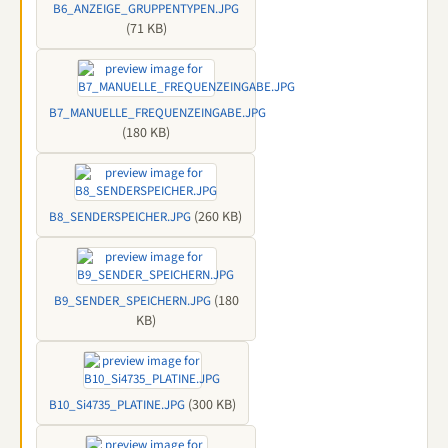
B6_ANZEIGE_GRUPPENTYPEN.JPG
(71 KB)
B7_MANUELLE_FREQUENZEINGABE.JPG
(180 KB)
(260 KB)
B8_SENDERSPEICHER.JPG
(180
B9_SENDER_SPEICHERN.JPG
KB)
(300 KB)
B10_Si4735_PLATINE.JPG