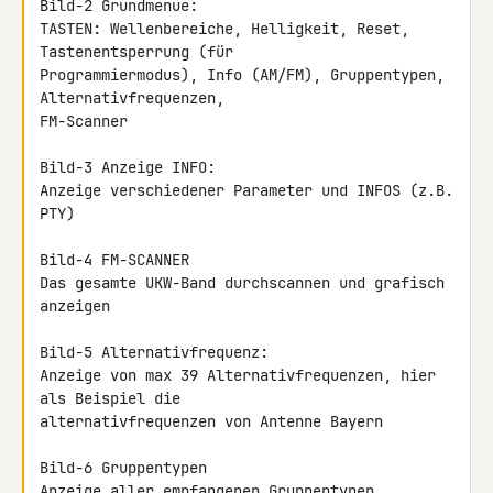
Bild-2 Grundmenue:

TASTEN: Wellenbereiche, Helligkeit, Reset, 
Tastenentsperrung (für 

Programmiermodus), Info (AM/FM), Gruppentypen, 
Alternativfrequenzen, 

FM-Scanner

Bild-3 Anzeige INFO:

Anzeige verschiedener Parameter und INFOS (z.B. 
PTY)

Bild-4 FM-SCANNER

Das gesamte UKW-Band durchscannen und grafisch 
anzeigen

Bild-5 Alternativfrequenz:

Anzeige von max 39 Alternativfrequenzen, hier 
als Beispiel die 

alternativfrequenzen von Antenne Bayern

Bild-6 Gruppentypen

Anzeige aller empfangenen Gruppentypen
