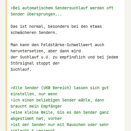
>Bei automatischem Sendersuchlauf werden oft 
Sender übersprungen...
Das ist normal, besonders bei den etwas 
schwächeren Sendern.

Man kann den Feldstärke-Schwellwert auch 
heruntersetzen, aber dann wird 

der Suchlauf u.U. zu empfindlich und bei jedem 
Störsignal stoppt der 

Suchlauf.

>Alle Sender (UKW Bereich) lassen sich gut 
einstellen, nur wenn
>ich einen beliebigen Sender wähle, dann 
braucht mein Empfänger
>eine kleine Weile, bis es den Sender ganz 
abgestimmt hat, vorher
>ist der Sender nur mit Rauschen oder sehr 
schlecht & verzerrt.