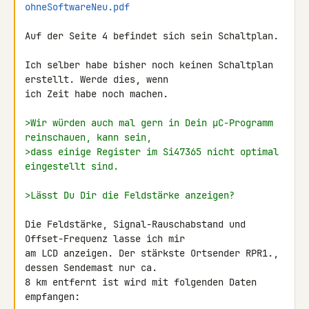
ohneSoftwareNeu.pdf
Auf der Seite 4 befindet sich sein Schaltplan.

Ich selber habe bisher noch keinen Schaltplan 
erstellt. Werde dies, wenn 

ich Zeit habe noch machen.

>Wir würden auch mal gern in Dein µC-Programm 
reinschauen, kann sein,
>dass einige Register im Si47365 nicht optimal 
eingestellt sind.
>Lässt Du Dir die Feldstärke anzeigen?
Die Feldstärke, Signal-Rauschabstand und 
Offset-Frequenz lasse ich mir 

am LCD anzeigen. Der stärkste Ortsender RPR1., 
dessen Sendemast nur ca. 

8 km entfernt ist wird mit folgenden Daten 
empfangen:
