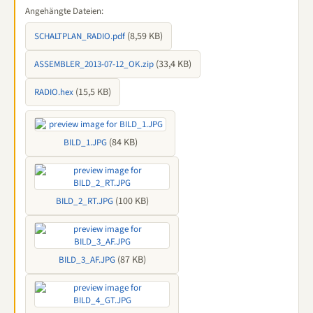
Angehängte Dateien:
(8,59 KB)
SCHALTPLAN_RADIO.pdf
(33,4 KB)
ASSEMBLER_2013-07-12_OK.zip
(15,5 KB)
RADIO.hex
(84 KB)
BILD_1.JPG
(100 KB)
BILD_2_RT.JPG
(87 KB)
BILD_3_AF.JPG