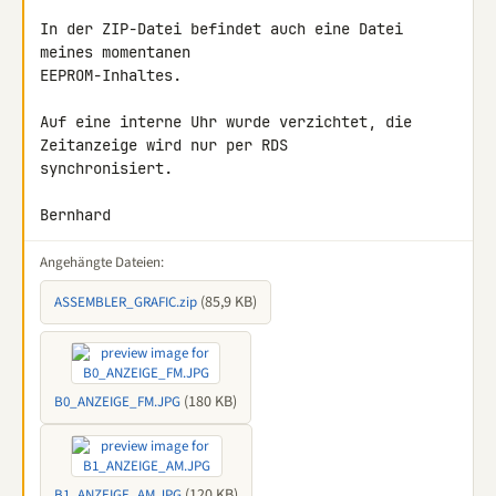
In der ZIP-Datei befindet auch eine Datei 
meines momentanen 

EEPROM-Inhaltes.

Auf eine interne Uhr wurde verzichtet, die 
Zeitanzeige wird nur per RDS 

synchronisiert.

Bernhard
Angehängte Dateien:
(85,9 KB)
ASSEMBLER_GRAFIC.zip
(180 KB)
B0_ANZEIGE_FM.JPG
(120 KB)
B1_ANZEIGE_AM.JPG