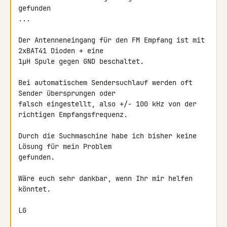
gefunden

...

Der Antenneneingang für den FM Empfang ist mit 
2xBAT41 Dioden + eine

1µH Spule gegen GND beschaltet.

Bei automatischem Sendersuchlauf werden oft 
Sender übersprungen oder

falsch eingestellt, also +/- 100 kHz von der 
richtigen Empfangsfrequenz.

Durch die Suchmaschine habe ich bisher keine 
Lösung für mein Problem 

gefunden.

Wäre euch sehr dankbar, wenn Ihr mir helfen 
könntet.

LG
