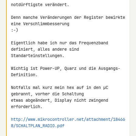
notdürftigste verändert.

Denn manche Veränderungen der Register bewirkte 
eine Verschlimmbesserung 

:-)

Eigentlich habe ich nur das Frequenzband 
definiert, alles andere sind 

Standarteinstellungen.

Wichtig ist Power-UP, Quarz und die Ausgangs-
Definition.

Notfalls mal kurz mein hex auf in den µC 
gebrannt, vorher die Schaltung 

etwas abgeändert, Display nicht zwingend 
erforderlich.

http://www.mikrocontroller.net/attachment/18466
8/SCHALTPLAN_RADIO.pdf