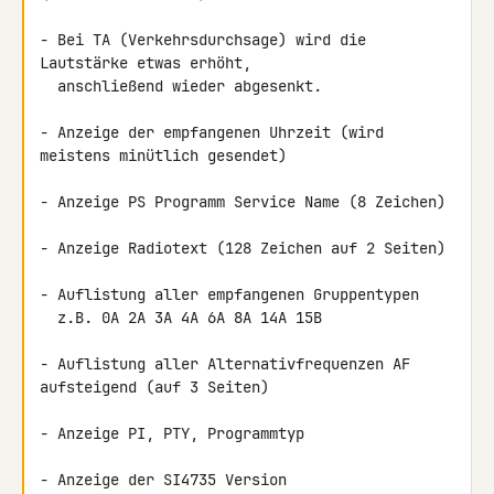
- Bei TA (Verkehrsdurchsage) wird die 
Lautstärke etwas erhöht,

  anschließend wieder abgesenkt.

- Anzeige der empfangenen Uhrzeit (wird 
meistens minütlich gesendet)

- Anzeige PS Programm Service Name (8 Zeichen)

- Anzeige Radiotext (128 Zeichen auf 2 Seiten)

- Auflistung aller empfangenen Gruppentypen

  z.B. 0A 2A 3A 4A 6A 8A 14A 15B

- Auflistung aller Alternativfrequenzen AF 
aufsteigend (auf 3 Seiten)

- Anzeige PI, PTY, Programmtyp

- Anzeige der SI4735 Version
