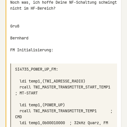
Noch was, ich hoffe Deine NF-Schaltung schwingt 
nicht im HF-Bereich?

Gruß

Bernhard

FM Initialisierung:

  rcall TWI_MASTER_TRANSMITTER_START_TEMP1  
  rcall TWI_MASTER_TRANSMITTER_TEMP1      ; 