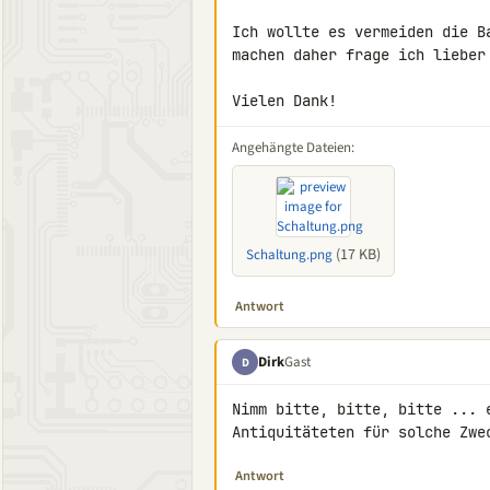
Ich wollte es vermeiden die B
machen daher frage ich lieber 
Vielen Dank!
Angehängte Dateien:
(17 KB)
Schaltung.png
Antwort
Dirk
Gast
D
Nimm bitte, bitte, bitte ... 
Antiquitäteten für solche Zwe
Antwort