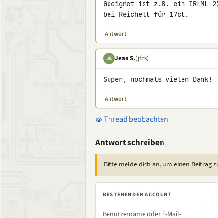
Geeignet ist z.B. ein IRLML 2
bei Reichelt für 17ct.
Antwort
Jean S.
(jfds)
JS
Super, nochmals vielen Dank!
Antwort
Thread beobachten
Antwort schreiben
Bitte melde dich an, um einen Beitrag z
BESTEHENDER ACCOUNT
Benutzername oder E-Mail-