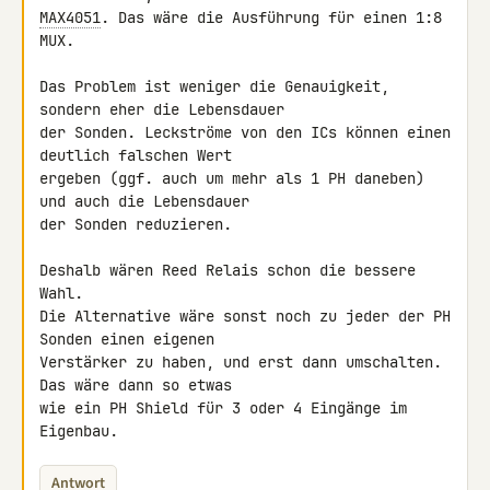
MAX4051
. Das wäre die Ausführung für einen 1:8 
MUX.

Das Problem ist weniger die Genauigkeit, 
sondern eher die Lebensdauer 

der Sonden. Leckströme von den ICs können einen 
deutlich falschen Wert 

ergeben (ggf. auch um mehr als 1 PH daneben) 
und auch die Lebensdauer 

der Sonden reduzieren.

Deshalb wären Reed Relais schon die bessere 
Wahl.

Die Alternative wäre sonst noch zu jeder der PH 
Sonden einen eigenen 

Verstärker zu haben, und erst dann umschalten. 
Das wäre dann so etwas 

wie ein PH Shield für 3 oder 4 Eingänge im 
Eigenbau.
Antwort