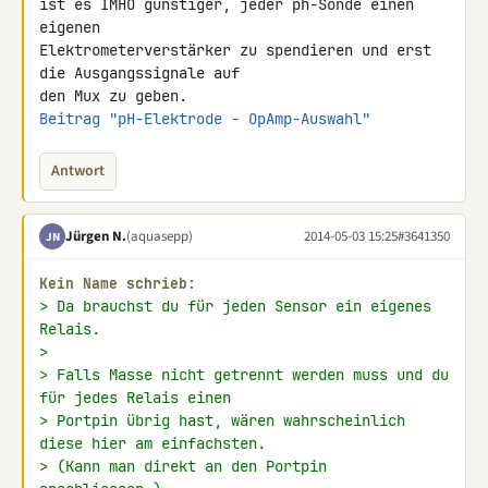
ist es IMHO günstiger, jeder ph-Sonde einen 
eigenen 

Elektrometerverstärker zu spendieren und erst 
die Ausgangssignale auf 

Beitrag "pH-Elektrode - OpAmp-Auswahl"
Antwort
Jürgen N.
(aquasepp)
2014-05-03 15:25
#3641350
JN
Kein Name schrieb:
> Da brauchst du für jeden Sensor ein eigenes 
Relais.
>
> Falls Masse nicht getrennt werden muss und du 
für jedes Relais einen
> Portpin übrig hast, wären wahrscheinlich 
diese hier am einfachsten.
> (Kann man direkt an den Portpin 