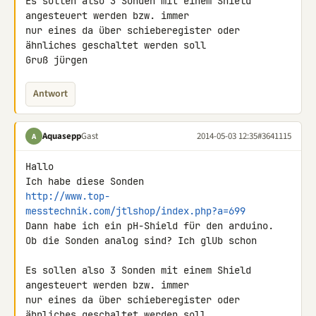
Es sollen also 3 Sonden mit einem Shield 
angesteuert werden bzw. immer 

nur eines da über schieberegister oder 
ähnliches geschaltet werden soll

Gruß jürgen
Antwort
Aquasepp
Gast
2014-05-03 12:35
#3641115
A
Hallo

http://www.top-
messtechnik.com/jtlshop/index.php?a=699
Dann habe ich ein pH-Shield für den arduino.

Ob die Sonden analog sind? Ich glUb schon

Es sollen also 3 Sonden mit einem Shield 
angesteuert werden bzw. immer 

nur eines da über schieberegister oder 
ähnliches geschaltet werden soll
