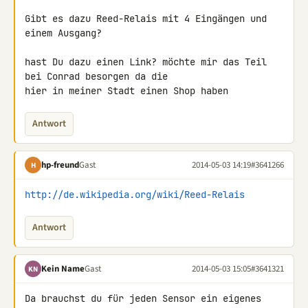
Gibt es dazu Reed-Relais mit 4 Eingängen und 
einem Ausgang?

hast Du dazu einen Link? möchte mir das Teil 
bei Conrad besorgen da die 

hier in meiner Stadt einen Shop haben
Antwort
hp-freund
Gast
2014-05-03 14:19
#3641266
H
http://de.wikipedia.org/wiki/Reed-Relais
Antwort
Kein Name
Gast
2014-05-03 15:05
#3641321
KN
Da brauchst du für jeden Sensor ein eigenes 