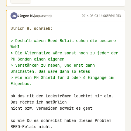
Jürgen N.
(aquasepp)
2014-05-03 14:06
#3641253
JN
Ulrich H. schrieb:
> Deshalb wären Reed Relais schon die bessere 
Wahl.
> Die Alternative wäre sonst noch zu jeder der 
PH Sonden einen eigenen
> Verstärker zu haben, und erst dann 
umschalten. Das wäre dann so etwas
> wie ein PH Shield für 3 oder 4 Eingänge im 
Eigenbau.
ok das mit den Leckströmen leuchtet mir ein. 
Das möchte ich natürlich 

nicht bzw. vermeiden soweit es geht

so wie Du es schreibst haben dieses Problem 
REED-Relais nicht.
