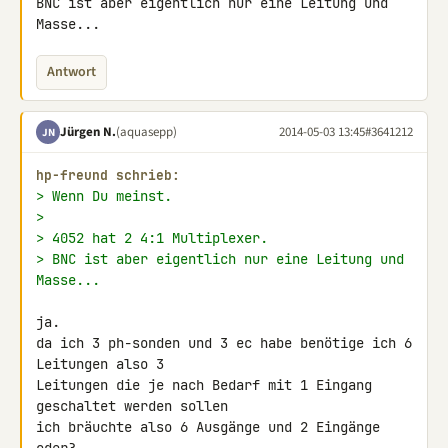
BNC ist aber eigentlich nur eine Leitung und 
Masse...
Antwort
Jürgen N.
(aquasepp)
2014-05-03 13:45
#3641212
JN
hp-freund schrieb:
> Wenn Du meinst.
>
> 4052 hat 2 4:1 Multiplexer.
> BNC ist aber eigentlich nur eine Leitung und 
Masse...
ja.

da ich 3 ph-sonden und 3 ec habe benötige ich 6 
Leitungen also 3 

Leitungen die je nach Bedarf mit 1 Eingang 
geschaltet werden sollen

ich bräuchte also 6 Ausgänge und 2 Eingänge 