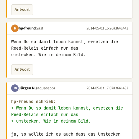
Antwort
hp-freund
Gast
2014-05-03 16:26
#3641443
H
Wenn Du so damit leben kannst, ersetzen die 
Reed-Relais einfach nur das 

umstecken. Wie in deinem Bild.
Antwort
Jürgen N.
(aquasepp)
2014-05-03 17:07
#3641482
JN
hp-freund schrieb:
> Wenn Du so damit leben kannst, ersetzen die 
Reed-Relais einfach nur das
> umstecken. Wie in deinem Bild.
ja, so wollte ich es auch dass das Umstecken 