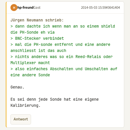
hp-freund
Gast
2014-05-03 15:59
#3641404
H
Jürgen Neumann schrieb:
> dann dachte ich wenn man an so einem shield 
die PH-Sonde eh via
> BNC-Stecker verbindet
> mal die PH-sonde entfernt und eine andere 
anschliesst ist das auch
> nichts anderes was so ein Reed-Relais oder 
Multiplexer macht
> also einfaches Abschalten und Umschalten auf 
eine andere Sonde
Genau.

Es sei denn jede Sonde hat eine eigene 
Kalibrierung.
Antwort