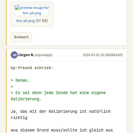
(97 KB)
bnc-ph.png
Antwort
Jürgen N.
(aquasepp)
2014-05-03 16:16
#3641425
JN
hp-freund schrieb:
> Genau.
>
> Es sei denn jede Sonde hat eine eigene 
Kalibrierung.
Ja, das mit der Kalibrierung ist natürlich 
richtig

aus diesem Grund muss/sollte ich gleich aus 