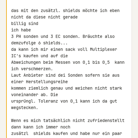
das mit den zusätzl. shields möchte ich eben 
nicht da diese nicht gerade 

billig sind

ich habe

3 PH sonden und 3 EC sonden. Bräuchte also 
demzufolge 6 shields...

da kann ich mir einen sack voll Multiplexer 
IC's kaufen und auf die 

Abweichungen beim Messen von 0,1 bis 0,5  kann 
ich verschmerzen.

Laut Anbieter sind dei Sonden sofern sie aus 
einer Herstellungsreihe 

kommen ziemlich genau und weichen nicht stark 
voneinander ab. Die 

ursprüngl. Toleranz von 0,1 kann ich da gut 
wegstecken.

Wenn es mich tatsächlich nicht zufriedenstellt 
dann kann ich immer noch 

zusätzl  shields kaufen und habe nur ein paar 