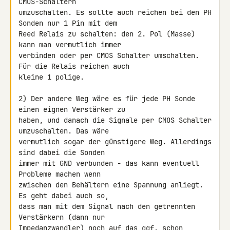
CMOS-Schaltern 

umzuschalten. Es sollte auch reichen bei den PH 
Sonden nur 1 Pin mit dem 

Reed Relais zu schalten: den 2. Pol (Masse) 
kann man vermutlich immer 

verbinden oder per CMOS Schalter umschalten. 
Für die Relais reichen auch 

kleine 1 polige.

2) Der andere Weg wäre es für jede PH Sonde 
einen eignen Verstärker zu 

haben, und danach die Signale per CMOS Schalter 
umzuschalten. Das wäre 

vermutlich sogar der günstigere Weg. Allerdings 
sind dabei die Sonden 

immer mit GND verbunden - das kann eventuell 
Probleme machen wenn 

zwischen den Behältern eine Spannung anliegt. 
Es geht dabei auch so, 

dass man mit dem Signal nach den getrennten 
Verstärkern (dann nur 

Impedanzwandler) noch auf das ggf. schon 