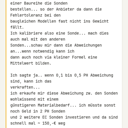
einer Baureihe die Sonden 

bestellen... so der Anbieter da dann die 
Fehlertoleranz bei den 

baugleichen Modellen fast nicht ins Gewicht 
fällt.

Ich kalibriere also eine Sonde... mach dies 
auch mal mit den anderen 

Sonden...schau mir dann die Abweichungen 
an...wenn notwendig kann ich 

dann auch noch via kleiner Formel eine 
Mittelwert bilden.

Ich sagte ja.. wenn 0,1 bis 0,5 PH Abweichung 
sind, kann ich das 

verkraften...

ich erkaufe mir diese Abweichung zw. den Sonden 
wohlwissend mit einem 

günstigeren Materialbedarf... ich müsste sonst 
noch Geld in 2 PH Sonden 

und 2 weitere EC Sonden investieren und da sind 
schnell mal ~ 150,-€ weg