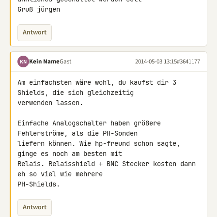
Gruß jürgen
Antwort
Kein Name
Gast
2014-05-03 13:15
#3641177
KN
Am einfachsten wäre wohl, du kaufst dir 3 
Shields, die sich gleichzeitig 

verwenden lassen.

Einfache Analogschalter haben größere 
Fehlerströme, als die PH-Sonden 

liefern können. Wie hp-freund schon sagte, 
ginge es noch am besten mit 

Relais. Relaisshield + BNC Stecker kosten dann 
eh so viel wie mehrere 

PH-Shields.
Antwort