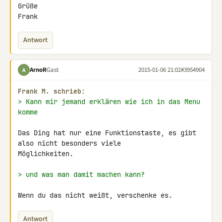
Grüße

Frank
Antwort
ArnoR
Gast
2015-01-06 21:02
#3954904
A
Frank M. schrieb:
> Kann mir jemand erklären wie ich in das Menu 
komme
Das Ding hat nur eine Funktionstaste, es gibt 
also nicht besonders viele 

Möglichkeiten.

> und was man damit machen kann?
Wenn du das nicht weißt, verschenke es.
Antwort