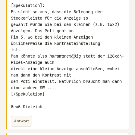
[Spekulation]:

Es sieht so aus, dass die Belegung der 
Steckerleiste für die Anzeige so 

gewählt wurde wie bei den kleinen (z.B. 16x2) 
Anzeigen. Das Poti geht an 

Pin 3, wo bei den kleinen Anzeigen 
üblicherweise die Kontrasteinstellung 

ist.

Man könnte also 
hardwaremäßig
 statt der 128x64-
Pixel-Anzeige auch 

direkt eine kleine Anzeige anschließen, wobei 
man dann den Kontrast mit 

dem Poti einstellt. Natürlich braucht man dann 
eine andere SW ...

[/Spekulation]

Gruß Dietrich
Antwort