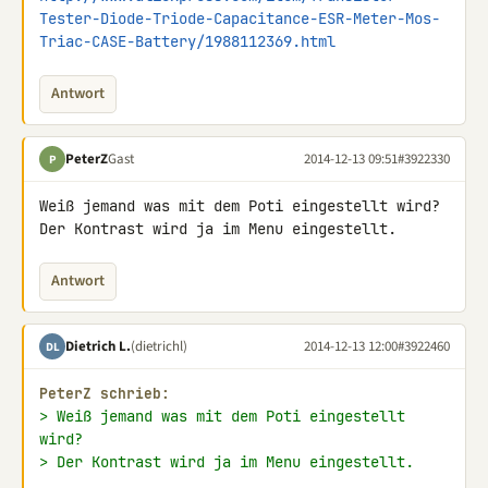
Tester-Diode-Triode-Capacitance-ESR-Meter-Mos-
Triac-CASE-Battery/1988112369.html
Antwort
PeterZ
Gast
2014-12-13 09:51
#3922330
P
Weiß jemand was mit dem Poti eingestellt wird?

Der Kontrast wird ja im Menu eingestellt.
Antwort
Dietrich L.
(dietrichl)
2014-12-13 12:00
#3922460
DL
PeterZ schrieb:
> Weiß jemand was mit dem Poti eingestellt 
wird?
> Der Kontrast wird ja im Menu eingestellt.