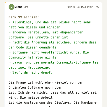
Micha
Gast
2014-09-30 15:30
#3823145
M
Mark 99 schrieb:
> Allerdings, und das ist leider nicht sehr 
nett von diesem und einigen
> anderen Herstellern, mit abgeänderter 
Software. Das unnette daran ist
> nicht die Änderung als solches, sondern dass 
der Code dieser geänderte
> Software nicht veröffentlicht wurde. Die 
Community hat also nichts
> davon, und die normale Community-Software (es 
gibt zwei Hauptzweige)
> läuft da nicht drauf.
Die Frage ist wohl eher wieviel von der 
Orginalen Software noch über 

ist. Ich denke nicht, dass das all zu viel sein 
wird. Die meiste Arbeit 

ist die Ansteuerung des Displays. Die Hardware 