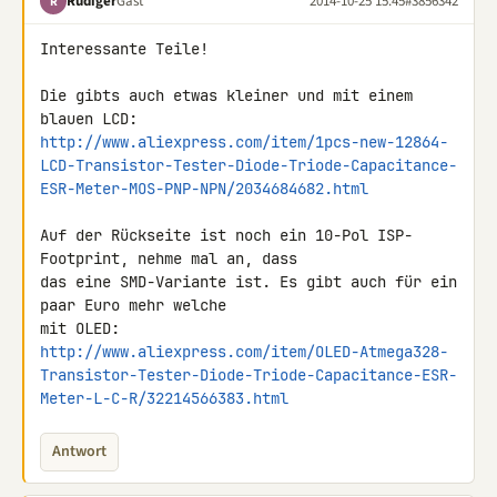
Rüdiger
Gast
2014-10-25 15:45
#3856342
R
Interessante Teile!

Die gibts auch etwas kleiner und mit einem 
http://www.aliexpress.com/item/1pcs-new-12864-
LCD-Transistor-Tester-Diode-Triode-Capacitance-
ESR-Meter-MOS-PNP-NPN/2034684682.html
Auf der Rückseite ist noch ein 10-Pol ISP-
Footprint, nehme mal an, dass 

das eine SMD-Variante ist. Es gibt auch für ein 
paar Euro mehr welche 

http://www.aliexpress.com/item/OLED-Atmega328-
Transistor-Tester-Diode-Triode-Capacitance-ESR-
Meter-L-C-R/32214566383.html
Antwort