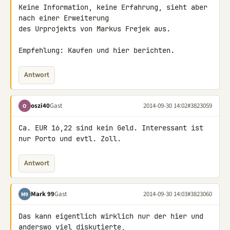
Keine Information, keine Erfahrung, sieht aber 
nach einer Erweiterung 

des Urprojekts von Markus Frejek aus.

Empfehlung: Kaufen und hier berichten.
Antwort
oszi40
Gast
2014-09-30 14:02
#3823059
O
Ca. EUR 16,22 sind kein Geld. Interessant ist 
nur Porto und evtl. Zoll.
Antwort
Mark 99
Gast
2014-09-30 14:03
#3823060
M9
Das kann eigentlich wirklich nur der hier und 
anderswo viel diskutierte, 
