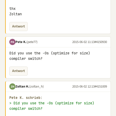
thx

Zoltan
Antwort
Pete K.
(pete77)
2015-06-02 11:13
#4150930
PK
Did you use the -Os (optimize for size) 
compiler switch?
Antwort
Zoltan H.
(zoltan_h)
2015-06-02 12:13
#4151009
ZH
Pete K. schrieb:
> Did you use the -Os (optimize for size) 
compiler switch?