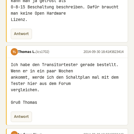
kann man ja getrost als 

0-8-15 Beschaltung beschreiben. Dafür braucht 
man keine Open Hardware 

Lizenz.
Antwort
Thomas L.
(ics1702)
2014-09-30 18:41
#3823414
TL
Ich habe den Transitortester gerade bestellt. 
Wenn er in ein paar Wochen 

ankommt, werde ich den Schaltplan mal mit dem 
Tester hier aus dem Forum 

vergleichen.

Gruß Thomas
Antwort