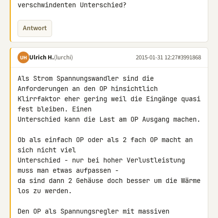
verschwindenten Unterschied?
Antwort
Ulrich H.
(lurchi)
2015-01-31 12:27
#3991868
UH
Als Strom Spannungswandler sind die 
Anforderungen an den OP hinsichtlich 

Klirrfaktor eher gering weil die Eingänge quasi 
fest bleiben. Einen 

Unterschied kann die Last am OP Ausgang machen.

Ob als einfach OP oder als 2 fach OP macht an 
sich nicht viel 

Unterschied - nur bei hoher Verlustleistung 
muss man etwas aufpassen - 

da sind dann 2 Gehäuse doch besser um die Wärme 
los zu werden.

Den OP als Spannungsregler mit massiven 