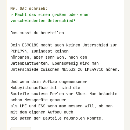
Mr. DAC schrieb:
> Macht das einen großen oder eher 
verschwindenten Unterschied?
Das musst du beurteilen.

Dein ES9018S macht auch keinen Unterschied zum 
PCM1794
, zumindest keinen 

hörbaren, aber sehr wohl nach den 
Datenblattwerten. Ebensowenig wird man 

Unterschiede zwischen 
NE5532
 zu LME49710 hören.

Und wenn dein Aufbau ungemessener 
Hobbyistenaufbau ist, sind die 

Bauteile sowieso Perlen vor Säue. Man bräuchte 
schon Messgeräte genauer 

als LME und ESS wenn man messen will, ob man 
mit dem eigenen Aufbau auch 

die Daten der Bauteile rausholen konnte.