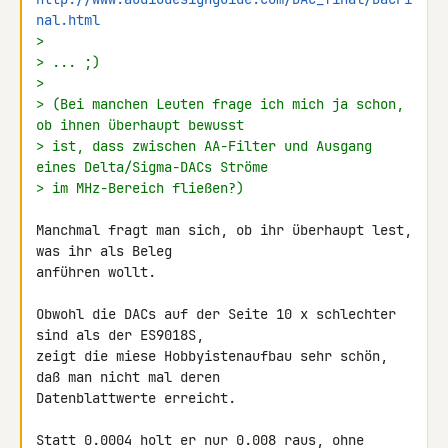
nal.html
>
> ... ;)
>
> (Bei manchen Leuten frage ich mich ja schon, 
ob ihnen überhaupt bewusst
> ist, dass zwischen AA-Filter und Ausgang 
eines Delta/Sigma-DACs Ströme
> im MHz-Bereich fließen?)
Manchmal fragt man sich, ob ihr überhaupt lest, 
was ihr als Beleg 

anführen wollt.

Obwohl die DACs auf der Seite 10 x schlechter 
sind als der ES9018S, 

zeigt die miese Hobbyistenaufbau sehr schön, 
daß man nicht mal deren 

Datenblattwerte erreicht.

Statt 0.0004 holt er nur 0.008 raus, ohne 