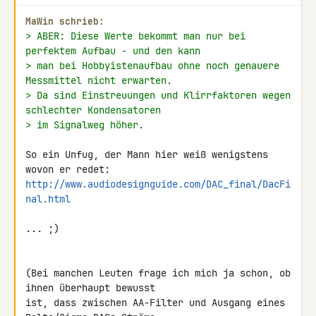
MaWin schrieb:
> ABER: Diese Werte bekommt man nur bei 
perfektem Aufbau - und den kann
> man bei Hobbyistenaufbau ohne noch genauere 
Messmittel nicht erwarten.
> Da sind Einstreuungen und Klirrfaktoren wegen 
schlechter Kondensatoren
> im Signalweg höher.
So ein Unfug, der Mann hier weiß wenigstens 
http://www.audiodesignguide.com/DAC_final/DacFi
nal.html
... ;)

(Bei manchen Leuten frage ich mich ja schon, ob 
ihnen überhaupt bewusst 

ist, dass zwischen AA-Filter und Ausgang eines 