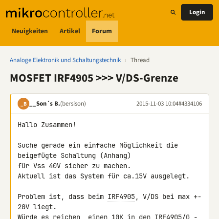
Login
Neuigkeiten
Artikel
Forum
Analoge Elektronik und Schaltungstechnik
›
Thread
MOSFET IRF4905 >>> V/DS-Grenze
__Son´s B.
(bersison)
2015-11-03 10:04
#4334106
_B
Hallo Zusammen!

Suche gerade ein einfache Möglichkeit die 
beigefügte Schaltung (Anhang) 

für Vss 40V sicher zu machen.

Aktuell ist das System für ca.15V ausgelegt.

Problem ist, dass beim 
IRF4905
, V/DS bei max +- 
20V liegt.

Würde es reichen, einen 10K in den 
IRF4905
/G -