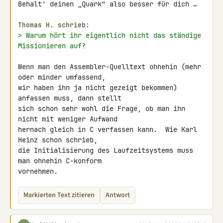
Behalt' deinen „Quark“ also besser für dich …

Thomas H. schrieb:
> Warum hört ihr eigentlich nicht das ständige 
Missionieren auf?
Wenn man den Assembler-Quelltext ohnehin (mehr 
oder minder umfassend,

wir haben ihn ja nicht gezeigt bekommen) 
anfassen muss, dann stellt

sich schon sehr wohl die Frage, ob man ihn 
nicht mit weniger Aufwand

hernach gleich in C verfassen kann.  Wie Karl 
Heinz schon schrieb,

die Initialisierung des Laufzeitsystems muss 
man ohnehin C-konform

vornehmen.
Markierten Text zitieren
Antwort