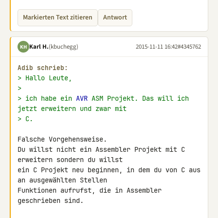
Markierten Text zitieren
Antwort
Karl H.
(kbuchegg)
2015-11-11 16:42
#4345762
KH
Adib schrieb:
> Hallo Leute,
>
> ich habe ein 
AVR
 ASM Projekt. Das will ich 
jetzt erweitern und zwar mit
> C.
Falsche Vorgehensweise.

Du willst nicht ein Assembler Projekt mit C 
erweitern sondern du willst 

ein C Projekt neu beginnen, in dem du von C aus 
an ausgewählten Stellen 

Funktionen aufrufst, die in Assembler 
geschrieben sind.
