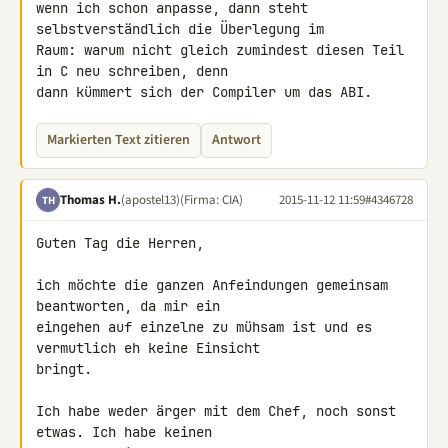
wenn ich schon anpasse, dann steht 
selbstverständlich die Überlegung im 

Raum: warum nicht gleich zumindest diesen Teil 
in C neu schreiben, denn 

dann kümmert sich der Compiler um das ABI.
Markierten Text zitieren
Antwort
Thomas H.
(apostel13)
(Firma: CIA)
2015-11-12 11:59
#4346728
TH
Guten Tag die Herren,

ich möchte die ganzen Anfeindungen gemeinsam 
beantworten, da mir ein 

eingehen auf einzelne zu mühsam ist und es 
vermutlich eh keine Einsicht 

bringt.

Ich habe weder ärger mit dem Chef, noch sonst 
etwas. Ich habe keinen 
