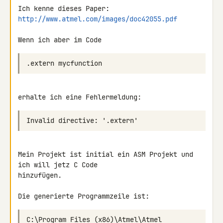
Ich kenne dieses Paper: 
http://www.atmel.com/images/doc42055.pdf
Wenn ich aber im Code
erhalte ich eine Fehlermeldung:
Mein Projekt ist initial ein ASM Projekt und 
ich will jetz C Code 

hinzufügen.

Die generierte Programmzeile ist:
C:\Program Files (x86)\Atmel\Atmel 