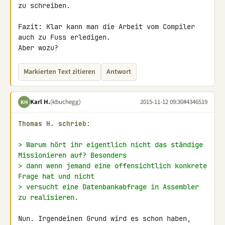
zu schreiben.

Fazit: Klar kann man die Arbeit vom Compiler 
auch zu Fuss erledigen. 

Aber wozu?
Markierten Text zitieren
Antwort
Karl H.
(kbuchegg)
2015-11-12 09:30
#4346519
KH
Thomas H. schrieb:
> Warum hört ihr eigentlich nicht das ständige 
Missionieren auf? Besonders
> dann wenn jemand eine offensichtlich konkrete 
Frage hat und nicht
> versucht eine Datenbankabfrage in Assembler 
zu realisieren.
Nun. Irgendeinen Grund wird es schon haben, 