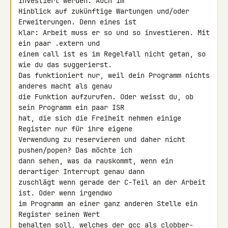
investiert werden. Auch im 

Hinblick auf zukünftige Wartungen und/oder 
Erweiterungen. Denn eines ist 

klar: Arbeit muss er so und so investieren. Mit 
ein paar .extern und 

einem call ist es im Regelfall nicht getan, so 
wie du das suggerierst. 

Das funktioniert nur, weil dein Programm nichts 
anderes macht als genau 

die Funktion aufzurufen. Oder weisst du, ob 
sein Programm ein paar ISR 

hat, die sich die Freiheit nehmen einige 
Register nur für ihre eigene 

Verwendung zu reservieren und daher nicht 
pushen/popen? Das möchte ich 

dann sehen, was da rauskommt, wenn ein 
derartiger Interrupt genau dann 

zuschlägt wenn gerade der C-Teil an der Arbeit 
ist. Oder wenn irgendwo 

im Programm an einer ganz anderen Stelle ein 
Register seinen Wert 

behalten soll, welches der gcc als clobber-