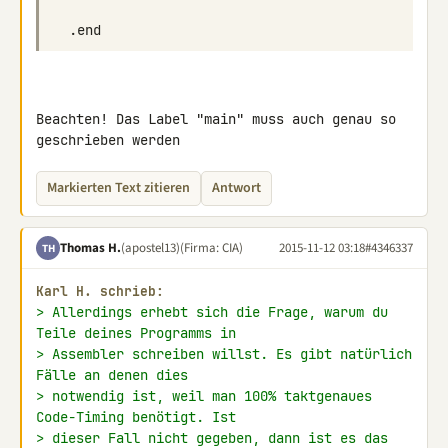
Beachten! Das Label "main" muss auch genau so 
geschrieben werden
Markierten Text zitieren
Antwort
Thomas H.
(apostel13)
(Firma: CIA)
2015-11-12 03:18
#4346337
TH
Karl H. schrieb:
> Allerdings erhebt sich die Frage, warum du 
Teile deines Programms in
> Assembler schreiben willst. Es gibt natürlich 
Fälle an denen dies
> notwendig ist, weil man 100% taktgenaues 
Code-Timing benötigt. Ist
> dieser Fall nicht gegeben, dann ist es das 