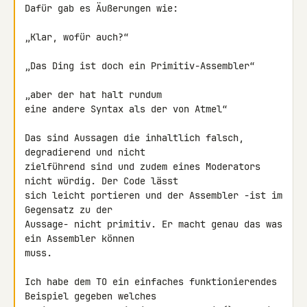
Dafür gab es Äußerungen wie:

„Klar, wofür auch?“

„Das Ding ist doch ein Primitiv-Assembler“

„aber der hat halt rundum

eine andere Syntax als der von Atmel“

Das sind Aussagen die inhaltlich falsch, 
degradierend und nicht 

zielführend sind und zudem eines Moderators 
nicht würdig. Der Code lässt 

sich leicht portieren und der Assembler -ist im 
Gegensatz zu der 

Aussage- nicht primitiv. Er macht genau das was 
ein Assembler können 

muss.

Ich habe dem TO ein einfaches funktionierendes 
Beispiel gegeben welches 
