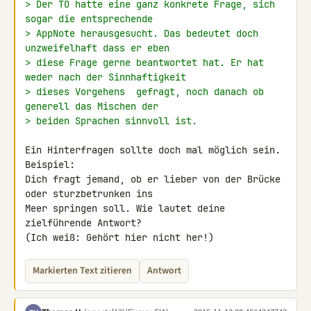
> Der TO hatte eine ganz konkrete Frage, sich 
sogar die entsprechende
> AppNote herausgesucht. Das bedeutet doch 
unzweifelhaft dass er eben
> diese Frage gerne beantwortet hat. Er hat 
weder nach der Sinnhaftigkeit
> dieses Vorgehens  gefragt, noch danach ob 
generell das Mischen der
> beiden Sprachen sinnvoll ist.
Ein Hinterfragen sollte doch mal möglich sein.

Beispiel:

Dich fragt jemand, ob er lieber von der Brücke 
oder sturzbetrunken ins 

Meer springen soll. Wie lautet deine 
zielführende Antwort?

(Ich weiß: Gehört hier nicht her!)
Markierten Text zitieren
Antwort