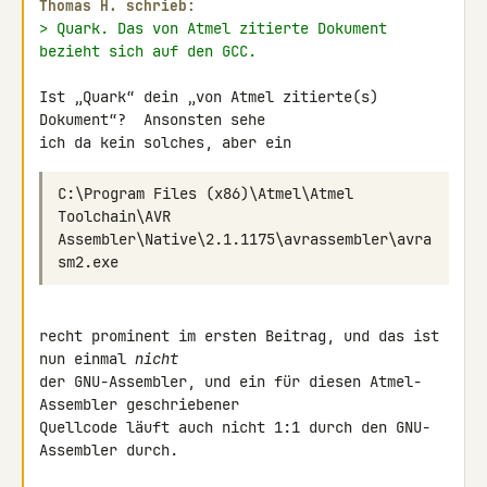
Thomas H. schrieb:
> Quark. Das von Atmel zitierte Dokument  
bezieht sich auf den GCC.
Ist „Quark“ dein „von Atmel zitierte(s) 
Dokument“?  Ansonsten sehe

C:\Program Files (x86)\Atmel\Atmel 
Toolchain\AVR 
Assembler\Native\2.1.1175\avrassembler\avra
recht prominent im ersten Beitrag, und das ist 
nun einmal 
nicht
der GNU-Assembler, und ein für diesen Atmel-
Assembler geschriebener

Quellcode läuft auch nicht 1:1 durch den GNU-
Assembler durch.
