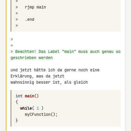
>
>
> Beachten! Das Label "main" muss auch genau so 
geschrieben werden
und jetzt hätte ich da gerne noch eine 
Erklärung, was da jetzt 

wahnsinnig besser ist, als gleich
int
main
()
{
while
(
1
)
myCFunction
();
}