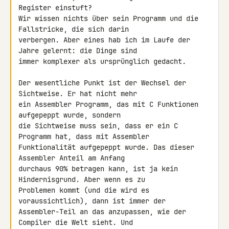
Register einstuft?

Wir wissen nichts über sein Programm und die 
Fallstricke, die sich darin 

verbergen. Aber eines hab ich im Laufe der 
Jahre gelernt: die Dinge sind 

immer komplexer als ursprünglich gedacht.

Der wesentliche Punkt ist der Wechsel der 
Sichtweise. Er hat nicht mehr 

ein Assembler Programm, das mit C Funktionen 
aufgepeppt wurde, sondern 

die Sichtweise muss sein, dass er ein C 
Programm hat, dass mit Assembler 

Funktionalität aufgepeppt wurde. Das dieser 
Assembler Anteil am Anfang 

durchaus 90% betragen kann, ist ja kein 
Hindernisgrund. Aber wenn es zu 

Problemen kommt (und die wird es 
voraussichtlich), dann ist immer der 

Assembler-Teil an das anzupassen, wie der 
Compiler die Welt sieht. Und 
