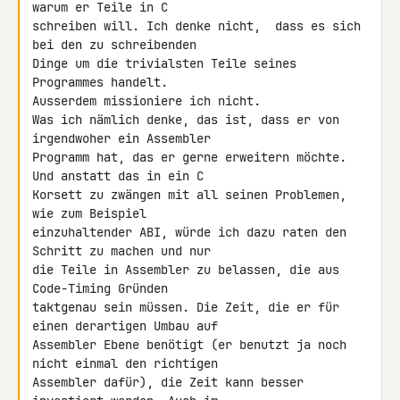
warum er Teile in C 

schreiben will. Ich denke nicht,  dass es sich 
bei den zu schreibenden 

Dinge um die trivialsten Teile seines 
Programmes handelt.

Ausserdem missioniere ich nicht.

Was ich nämlich denke, das ist, dass er von 
irgendwoher ein Assembler 

Programm hat, das er gerne erweitern möchte. 
Und anstatt das in ein C 

Korsett zu zwängen mit all seinen Problemen, 
wie zum Beispiel 

einzuhaltender ABI, würde ich dazu raten den 
Schritt zu machen und nur 

die Teile in Assembler zu belassen, die aus 
Code-Timing Gründen 

taktgenau sein müssen. Die Zeit, die er für 
einen derartigen Umbau auf 

Assembler Ebene benötigt (er benutzt ja noch 
nicht einmal den richtigen 

Assembler dafür), die Zeit kann besser 