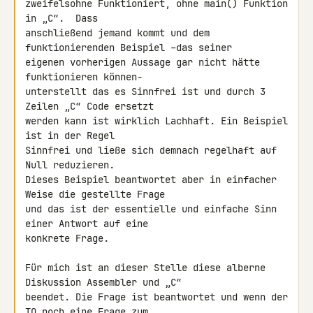
zweifelsohne Funktioniert, ohne main() Funktion 
in „C“.  Dass 

anschließend jemand kommt und dem 
funktionierenden Beispiel –das seiner 

eigenen vorherigen Aussage gar nicht hätte 
funktionieren können- 

unterstellt das es Sinnfrei ist und durch 3 
Zeilen „C“ Code ersetzt 

werden kann ist wirklich Lachhaft. Ein Beispiel 
ist in der Regel 

Sinnfrei und ließe sich demnach regelhaft auf 
Null reduzieren.

Dieses Beispiel beantwortet aber in einfacher 
Weise die gestellte Frage 

und das ist der essentielle und einfache Sinn 
einer Antwort auf eine 

konkrete Frage.

Für mich ist an dieser Stelle diese alberne 
Diskussion Assembler und „C“ 

beendet. Die Frage ist beantwortet und wenn der 
TO noch eine Frage zum 
