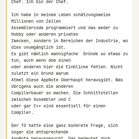
Chef. Ich bin der Chef.

Ich habe in meinem Leben schätzungsweise 
Millionen von Zeilen 

Assemblercode programmiert und das weder zu 
Hobby oder anderen privaten 

Zwecken, sondern in Bereichen der Industrie, wo 
dies unumgänglich ist. 

Es gibt nämlich mannigfache  Gründe so etwas zu 
tun, auch wenn dem einen 

oder anderen hier die Einblicke fehlen. Nicht 
zuletzt ein Grund warum 

Atmel diese AppNote überhaupt herausgibt. Was 
übrigens auch die anderen 

Compilerbauer so machen. Die Schnittstellen 
zwischen Assembler und C 

oder gar C++ sind essentiell für einen 
Compiler.

Der TO hatte eine ganz konkrete Frage, sich 
sogar die entsprechende 

AppNote herausgesucht. Das bedeutet doch 