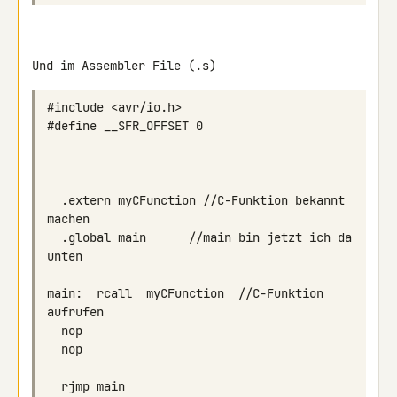
Und im Assembler File (.s)
  .extern myCFunction //C-Funktion bekannt 
  .global main      //main bin jetzt ich da 
main:  rcall  myCFunction  //C-Funktion 