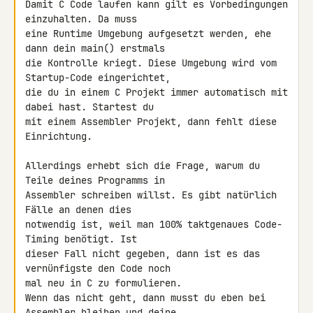
Damit C Code laufen kann gilt es Vorbedingungen 
einzuhalten. Da muss 

eine Runtime Umgebung aufgesetzt werden, ehe 
dann dein main() erstmals 

die Kontrolle kriegt. Diese Umgebung wird vom 
Startup-Code eingerichtet, 

die du in einem C Projekt immer automatisch mit 
dabei hast. Startest du 

mit einem Assembler Projekt, dann fehlt diese 
Einrichtung.

Allerdings erhebt sich die Frage, warum du 
Teile deines Programms in 

Assembler schreiben willst. Es gibt natürlich 
Fälle an denen dies 

notwendig ist, weil man 100% taktgenaues Code-
Timing benötigt. Ist 

dieser Fall nicht gegeben, dann ist es das 
vernünfigste den Code noch 

mal neu in C zu formulieren.

Wenn das nicht geht, dann musst du eben bei 
Assembler bleiben und deine 
