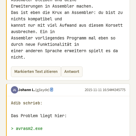
Erweiterungen in Assembler machen.

Das ist eben die Krux an Assembler: du bist zu 
nichts kompatibel und 

kannst nur mit viel Aufwand aus diesem Korsett 
ausbrechen. Ein in 

Assembler vorliegendes Programm mal eben so 
durch neue Funktionalität in 

einer anderen Sprache erweitern spielt es da 
nicht.
Markierten Text zitieren
Antwort
Johann L.
(gjlayde)
2015-11-11 16:54
#4345775
JL
Adib schrieb:
Das Problem liegt hier:

> avrasm2.exe