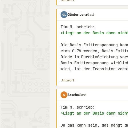
Antwort
Günter Lenz
Gast
GL
>Liegt an der Basis dann nich
Die Basis-Emitterspannung kann
etwa 0.7V werden, Basis-Emitte
Diode in Durchlaßrichtung vors
Basis-Emitterspannung wirklich
wird, ist der Transistor zers
Antwort
Sascha
Gast
S
>Liegt an der Basis dann nich
Ja das kann sein, das hängt d