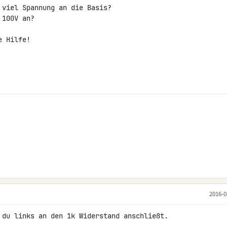
 viel Spannung an die Basis?

100V an?

 Hilfe!

2016-0
 du links an den 1k Widerstand anschließt.