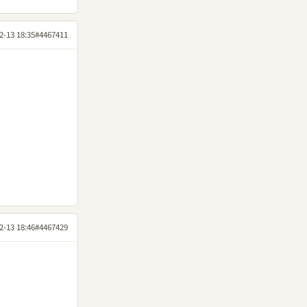
2-13 18:35
#4467411
2-13 18:46
#4467429