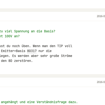
2016-0
zu viel Spannung an die Basis?
ht 100V an?
sst du noch üben. Wenn man den TIP voll 

 Emitter=Basis 
BD317
 nur die 

iegen. Es werden aber sehr große Ströme 

 den BD zerstören.
2016-0
 angehängt und eine Verständnisfrage dazu.