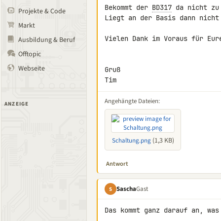
Bekommt der 
BD317
 da nicht zu
Projekte & Code
Liegt an der Basis dann nicht 
Markt
Vielen Dank im Voraus für Eure
Ausbildung & Beruf
Offtopic
Webseite
Gruß

Tim
Angehängte Dateien:
ANZEIGE
(1,3 KB)
Schaltung.png
Antwort
Sascha
Gast
S
Das kommt ganz darauf an, was