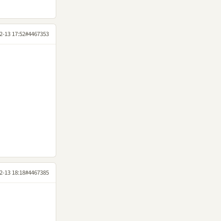
2-13 17:52
#4467353
2-13 18:18
#4467385