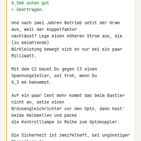
0,5mA schon gut
> übertragen.
Und nach zwei Jahren Betrieb setzt der Kram 
aus, weil der Koppelfaktor 

nachlässt? Lege einen höheren Strom aus, die 
(zu bezahlende) 

Wirkleistung bewegt sich eh nur bei ein paar 
Milliwatt.

Mit dem C2 baust Du gegen C3 einen 
Spannungsteiler, sei froh, wenn Du 

0,3 mA bekommst.

Auf ein paar Cent mehr kommt das beim Bastler 
nicht an, setze einen 

Brückengleichrichter vor den Opto, dann hast' 
beide Halbwellen und packe 

die Kontrolllampe in Reihe zum Optokoppler.

Die Sicherheit ist zweifelhaft, bei ungünstiger 