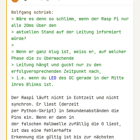
Wolfgang schrieb:
> Wäre es denn so schlimm, wenn der Rasp Pi nur 
alle 20ms über den
> aktuellen Stand auf der Leitung informiert 
würde?
>
> Wenn er ganz klug ist, weiss er, auf welcher 
Phase die zu überwachende
> Leitung hängt und guckt nur zu den 
erfolgversprechenden Zeitpunkt nach,
> i.e. wenn du 
LED
 des OC gerade in der Mitte 
ihres Blinks ist.
Der Raspi läuft nicht in Echtzeit und nicht 
synchron. Er liest (derzeit 

per Python-Skript) in Sekundenabständen die 
Pins ein. Wenn er dann in 

der falschen Halbwelle zufällig die 0 liest, 
ist das eine fehlerhafte 

Erkennung die gültig ist bis zur nächsten 