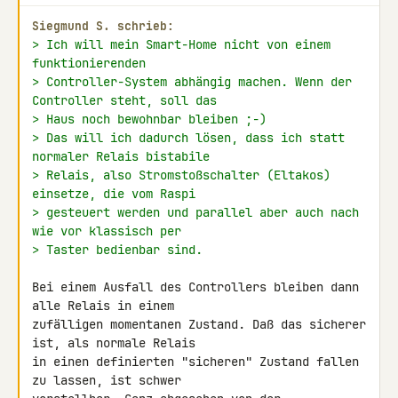
Siegmund S. schrieb:
> Ich will mein Smart-Home nicht von einem 
funktionierenden
> Controller-System abhängig machen. Wenn der 
Controller steht, soll das
> Haus noch bewohnbar bleiben ;-)
> Das will ich dadurch lösen, dass ich statt 
normaler Relais bistabile
> Relais, also Stromstoßschalter (Eltakos) 
einsetze, die vom Raspi
> gesteuert werden und parallel aber auch nach 
wie vor klassisch per
> Taster bedienbar sind.
Bei einem Ausfall des Controllers bleiben dann 
alle Relais in einem 

zufälligen momentanen Zustand. Daß das sicherer 
ist, als normale Relais 

in einen definierten "sicheren" Zustand fallen 
zu lassen, ist schwer 
