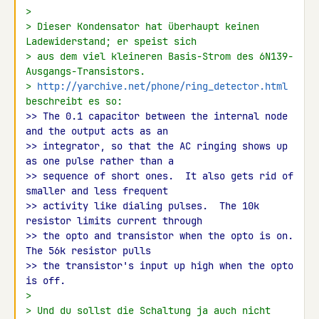
>
> Dieser Kondensator hat überhaupt keinen 
Ladewiderstand; er speist sich
> aus dem viel kleineren Basis-Strom des 6N139-
Ausgangs-Transistors.
> 
http://yarchive.net/phone/ring_detector.html
beschreibt es so:
>> The 0.1 capacitor between the internal node 
and the output acts as an
>> integrator, so that the AC ringing shows up 
as one pulse rather than a
>> sequence of short ones.  It also gets rid of 
smaller and less frequent
>> activity like dialing pulses.  The 10k 
resistor limits current through
>> the opto and transistor when the opto is on.  
The 56k resistor pulls
>> the transistor's input up high when the opto 
is off.
>
> Und du sollst die Schaltung ja auch nicht 