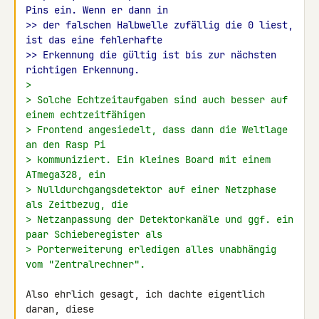
Pins ein. Wenn er dann in
>> der falschen Halbwelle zufällig die 0 liest, 
ist das eine fehlerhafte
>> Erkennung die gültig ist bis zur nächsten 
richtigen Erkennung.
>
> Solche Echtzeitaufgaben sind auch besser auf 
einem echtzeitfähigen
> Frontend angesiedelt, dass dann die Weltlage 
an den Rasp Pi
> kommuniziert. Ein kleines Board mit einem 
ATmega328, ein
> Nulldurchgangsdetektor auf einer Netzphase 
als Zeitbezug, die
> Netzanpassung der Detektorkanäle und ggf. ein 
paar Schieberegister als
> Porterweiterung erledigen alles unabhängig 
vom "Zentralrechner".
Also ehrlich gesagt, ich dachte eigentlich 
daran, diese 
