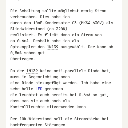
Die Schaltung sollte möglichst wenig Strom 
verbrauchen. Dies habe ich 

durch den 10nF-Kondensator C3 (MKS4 630V) als 
Blindwiderstand (ca.320K) 

realisiert. Es fließt dann ein Strom von 
ca.0.6mA. Deshalb habe ich als 

Optokoppler den 
1N139
 ausgewählt. Der kann ab 
0,5mA schon gut 

übertragen.

Da der 
1N139
 keine anti-parallele Diode hat, 
muss in Gegenrichtung noch 

eine Diode hinzugefügt werden. Ich habe eine 
sehr helle 
LED
 genommen, 

die leuchtet auch bereits bei 0.6mA so gut, 
dass man sie auch noch als 

Kontrollleuchte mitverwenden kann.

Der 10K-Widerstand soll die Stromstärke bei 
hochfrequenten Störungen 
