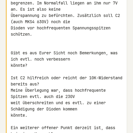
begrenzen. Im Normalfall liegen an ihm nur 7V 
an. Es ist also keine 

Überspannung zu befürchten. Zusätzlich soll C2 
(auch MKS4 630V) noch die 

Dioden vor hochfrequenten Spannungsspitzen 
schützen.

Gibt es aus Eurer Sicht noch Bemerkungen, was 
ich evtl. noch verbessern 

könnte?

Ist C2 hilfreich oder reicht der 10K-Widerstand 
bereits aus?

Meine Überlegung war, dass hochfrequente 
Spitzen evtl. auch die 230V 

weit überschreiten und es evtl. zu einer 
Schädigung der Dioden kommen 

könnte.

Ein weiterer offener Punkt derzeit ist, dass 