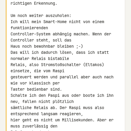
richtigen Erkennung.

Um noch weiter auszuholen:

Ich will mein Smart-Home nicht von einem 
funktionierenden 

Controller-System abhängig machen. Wenn der 
Controller steht, soll das 

Haus noch bewohnbar bleiben ;-)

Das will ich dadurch lösen, dass ich statt 
normaler Relais bistabile 

Relais, also Stromstoßschalter (Eltakos) 
einsetze, die vom Raspi 

gesteuert werden und parallel aber auch nach 
wie vor klassisch per 

Taster bedienbar sind.

Schalte ich den Paspi aus oder boote ich ihn 
neu, fallen nicht plötzlich 

sämtliche Relais ab. Der Raspi muss also 
entsprechend langsam reagieren, 

hier geht es nicht um Millisekunden. Aber er 
muss zuverlässig den 
