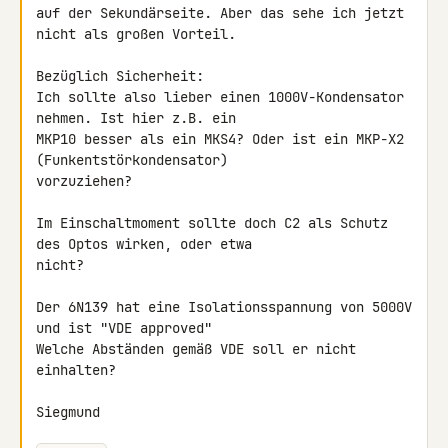
auf der Sekundärseite. Aber das sehe ich jetzt 
nicht als großen Vorteil.

Bezüglich Sicherheit:

Ich sollte also lieber einen 1000V-Kondensator 
nehmen. Ist hier z.B. ein 

MKP10 besser als ein MKS4? Oder ist ein MKP-X2 
(Funkentstörkondensator) 

vorzuziehen?

Im Einschaltmoment sollte doch C2 als Schutz 
des Optos wirken, oder etwa 

nicht?

Der 6N139 hat eine Isolationsspannung von 5000V 
und ist "VDE approved"

Welche Abständen gemäß VDE soll er nicht 
einhalten?

Siegmund