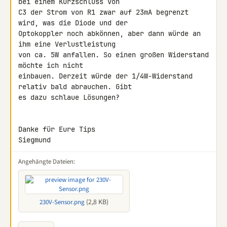
bei einem Kurzschluss von 

C3 der Strom von R1 zwar auf 23mA begrenzt 
wird, was die Diode und der 

Optokoppler noch abkönnen, aber dann würde an 
ihm eine Verlustleistung 

von ca. 5W anfallen. So einen großen Widerstand 
möchte ich nicht 

einbauen. Derzeit würde der 1/4W-Widerstand 
relativ bald abrauchen. Gibt 

es dazu schlaue Lösungen?

Danke für Eure Tips

Siegmund
Angehängte Dateien:
(2,8 KB)
230V-Sensor.png