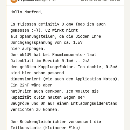
Hallo Manfred,

Es fliessen definitiv 0.6mA (hab ich auch 
gemessen :-)). C2 wirkt nicht 

als Spannungsteiler, da die Dioden Ihre 
Durchgangsspannung von ca. 1.6V 

hier aufprägen.

Der 6N139 hat bei Raumtemperatur laut 
Datenblatt im Bereich 0.1mA .. 2mA 

den größten Kopplungsfaktor. Ich dachte, 0.5mA 
sind hier schon passend 

dimensioniert (wie auch den Application Notes). 
Ein 22nF wäre aber 

natürlich auch denkbar. Ich wollte die 
Kapazität klein halten wegen der 

Baugröße und um auf einen Entladungswiderstand 
verzichten zu können.

Der Brückengleichrichter verbessert die 
Zeitkonstante (kleinerer Elko) 
