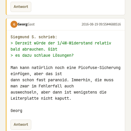
Antwort
Georg
Gast
2016-08-19 09:55
#4688516
G
Siegmund S. schrieb:
> Derzeit würde der 1/4W-Widerstand relativ 
bald abrauchen. Gibt
> es dazu schlaue Lösungen?
Man kann natürlich noch eine Picofuse-Sicherung 
einfügen, aber das ist 

dann schon fast paranoid. Immerhin, die muss 
man zwar im Fehlerfall auch 

auswechseln, aber dann ist wenigstens die 
Leiterplatte nicht kaputt.

Georg
Antwort