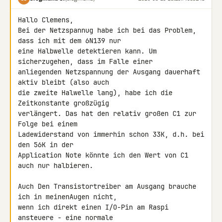
Hallo Clemens,

Bei der Netzspannug habe ich bei das Problem, 
dass ich mit dem 6N139 nur 

eine Halbwelle detektieren kann. Um 
sicherzugehen, dass im Falle einer 

anliegenden Netzspannung der Ausgang dauerhaft 
aktiv bleibt (also auch 

die zweite Halwelle lang), habe ich die 
Zeitkonstante großzügig 

verlängert. Das hat den relativ großen C1 zur 
Folge bei einem 

Ladewiderstand von immerhin schon 33K, d.h. bei 
den 56K in der 

Application Note könnte ich den Wert von C1 
auch nur halbieren.

Auch Den Transistortreiber am Ausgang brauche 
ich in meinenAugen nicht, 

wenn ich direkt einen I/O-Pin am Raspi 
ansteuere - eine normale 
