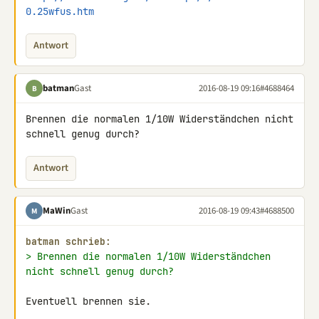
0.25wfus.htm
Antwort
batman
Gast
2016-08-19 09:16
#4688464
B
Brennen die normalen 1/10W Widerständchen nicht 
schnell genug durch?
Antwort
MaWin
Gast
2016-08-19 09:43
#4688500
M
batman schrieb:
> Brennen die normalen 1/10W Widerständchen 
nicht schnell genug durch?
Eventuell brennen sie.