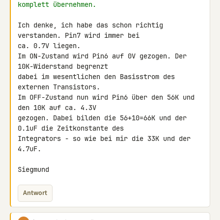
komplett übernehmen.
Ich denke, ich habe das schon richtig 
verstanden. Pin7 wird immer bei 

ca. 0.7V liegen.

Im ON-Zustand wird Pin6 auf 0V gezogen. Der 
10K-Widerstand begrenzt 

dabei im wesentlichen den Basisstrom des 
externen Transistors.

Im OFF-Zustand nun wird Pin6 über den 56K und 
den 10K auf ca. 4.3V 

gezogen. Dabei bilden die 56+10=66K und der 
0.1uF die Zeitkonstante des 

Integrators - so wie bei mir die 33K und der 
4.7uF.

Siegmund
Antwort