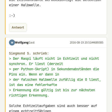
einer Halbwelle.

:-)
Antwort
Wolfgang
Gast
2016-08-19 20:51
#4689385
W
Siegmund S. schrieb:
> Der Raspi läuft nicht in Echtzeit und nicht 
synchron. Er liest (derzeit
> per Python-Skript) in Sekundenabständen die 
Pins ein. Wenn er dann in
> der falschen Halbwelle zufällig die 0 liest, 
ist das eine fehlerhafte
> Erkennung die gültig ist bis zur nächsten 
richtigen Erkennung.
Solche Echtzeitaufgaben sind auch besser auf 
einem echtzeitfähigen 
