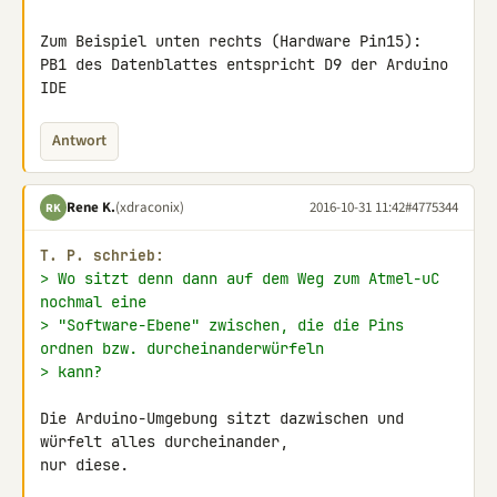
Zum Beispiel unten rechts (Hardware Pin15):

PB1 des Datenblattes entspricht D9 der Arduino 
IDE
Antwort
Rene K.
(xdraconix)
2016-10-31 11:42
#4775344
RK
T. P. schrieb:
> Wo sitzt denn dann auf dem Weg zum Atmel-uC 
nochmal eine
> "Software-Ebene" zwischen, die die Pins 
ordnen bzw. durcheinanderwürfeln
> kann?
Die Arduino-Umgebung sitzt dazwischen und 
würfelt alles durcheinander, 

nur diese.
