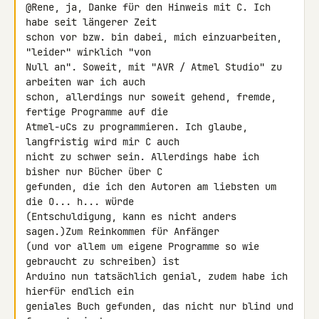
@Rene, ja, Danke für den Hinweis mit C. Ich 
habe seit längerer Zeit 

schon vor bzw. bin dabei, mich einzuarbeiten, 
"leider" wirklich "von 

Null an". Soweit, mit "AVR / Atmel Studio" zu 
arbeiten war ich auch 

schon, allerdings nur soweit gehend, fremde, 
fertige Programme auf die 

Atmel-uCs zu programmieren. Ich glaube, 
langfristig wird mir C auch 

nicht zu schwer sein. Allerdings habe ich 
bisher nur Bücher über C 

gefunden, die ich den Autoren am liebsten um 
die O... h... würde 

(Entschuldigung, kann es nicht anders 
sagen.)Zum Reinkommen für Anfänger 

(und vor allem um eigene Programme so wie 
gebraucht zu schreiben) ist 

Arduino nun tatsächlich genial, zudem habe ich 
hierfür endlich ein 

geniales Buch gefunden, das nicht nur blind und 