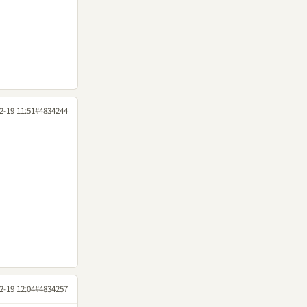
2-19 11:51
#4834244
2-19 12:04
#4834257