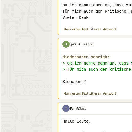
ok ich nehme dann an, dass fa
für mich auch der kritische Fa
Vielen Dank
Markierten Text zitieren
Antwort
(prx) A. K.
(prx)
(A
diodenhoden schrieb:
> ok ich nehme dann an, dass 
> für mich auch der kritische
Sicherung?
Markierten Text zitieren
Antwort
TomA
Gast
T
Hallo Leute,
