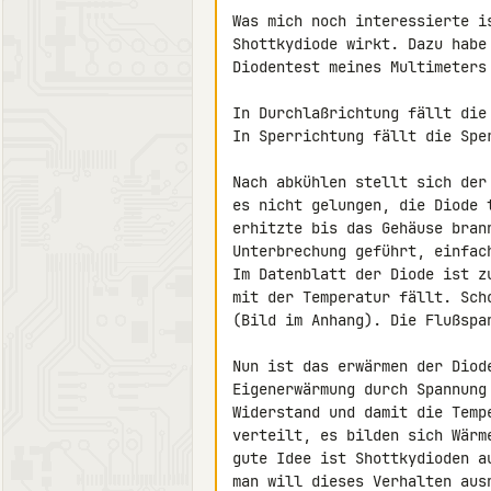
Was mich noch interessierte i
Shottkydiode wirkt. Dazu habe
Diodentest meines Multimeters
In Durchlaßrichtung fällt die
In Sperrichtung fällt die Spe
Nach abkühlen stellt sich der
es nicht gelungen, die Diode 
erhitzte bis das Gehäuse bran
Unterbrechung geführt, einfac
Im Datenblatt der Diode ist z
mit der Temperatur fällt. Sch
(Bild im Anhang). Die Flußspan
Nun ist das erwärmen der Diod
Eigenerwärmung durch Spannung
Widerstand und damit die Temp
verteilt, es bilden sich Wärm
gute Idee ist Shottkydioden a
man will dieses Verhalten ausn