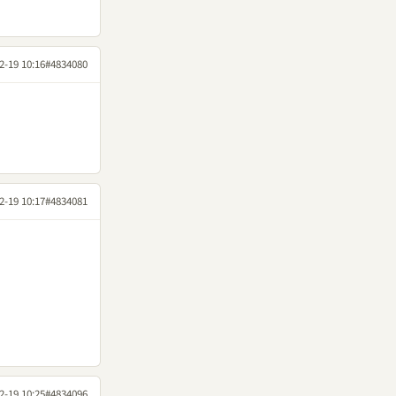
2-19 10:16
#4834080
2-19 10:17
#4834081
2-19 10:25
#4834096