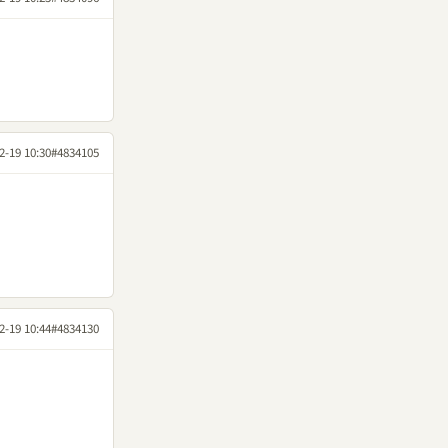
2-19 10:30
#4834105
2-19 10:44
#4834130