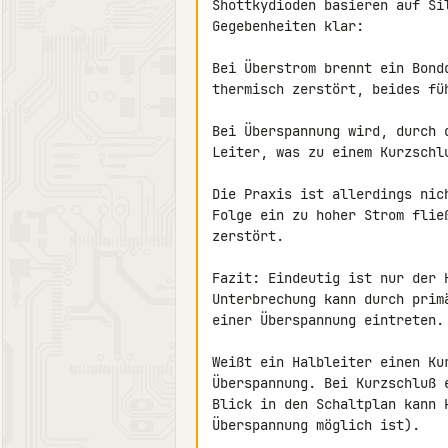
Shottkydioden basieren auf Si
Gegebenheiten klar:

Bei Überstrom brennt ein Bond
thermisch zerstört, beides füh
Bei Überspannung wird, durch 
Leiter, was zu einem Kurzschlu
Die Praxis ist allerdings nic
Folge ein zu hoher Strom flie
zerstört.

Fazit: Eindeutig ist nur der 
Unterbrechung kann durch prim
einer Überspannung eintreten.

Weißt ein Halbleiter einen Ku
Überspannung. Bei Kurzschluß 
Blick in den Schaltplan kann 
Überspannung möglich ist).
