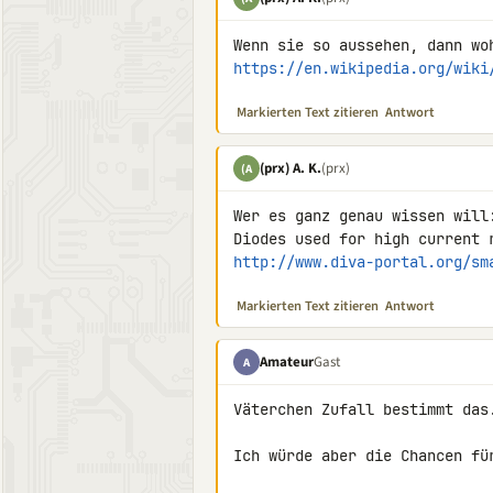
https://en.wikipedia.org/wiki
Markierten Text zitieren
Antwort
(prx) A. K.
(prx)
(A
Wer es ganz genau wissen will
http://www.diva-portal.org/sm
Markierten Text zitieren
Antwort
Amateur
Gast
A
Väterchen Zufall bestimmt das.
Ich würde aber die Chancen für