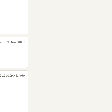
2-19 09:06
#4834007
2-19 10:09
#4834070