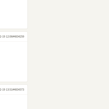
2-19 12:06
#4834259
2-19 13:51
#4834373