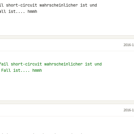
il short-circuit wahrscheinlicher ist und

ll ist.... hmmh

2016-1
fail short-circuit wahrscheinlicher ist und
 Fall ist.... hmmh
2016-1