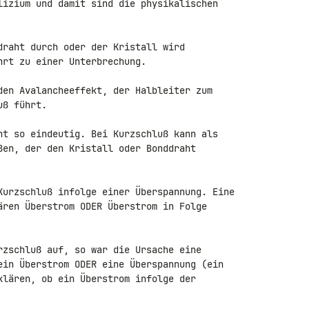
lizium und damit sind die physikalischen 

draht durch oder der Kristall wird 

rt zu einer Unterbrechung.

den Avalancheeffekt, der Halbleiter zum 

ß führt.

ht so eindeutig. Bei Kurzschluß kann als 

ßen, der den Kristall oder Bonddraht 

Kurzschluß infolge einer Überspannung. Eine 

ären Überstrom ODER Überstrom in Folge 

rzschluß auf, so war die Ursache eine 

ein Überstrom ODER eine Überspannung (ein 

klären, ob ein Überstrom infolge der 
