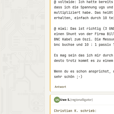
@ voltwide: Ich hatte bereits
dass ich die Spannung ugs und
multipliziert habe. Das heißt
erhalten, einfach durch 10 tei
@ miwi: Das ist richtig (3 GN
einen Shunt von der Firma Bil
BNC Kabel zum Oszi. Die Messu
bnc buchse und 10 : 1 passiv T
Es mag sein das ich mir durch
desto trotz kommt es zu einem 
Wenn du es schon ansprichst, 
sehr schön ;-)
Antwort
Uwe S.
(regionalligator)
US
Christian K. schrieb: