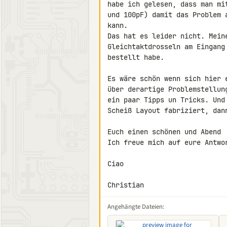
habe ich gelesen, dass man mi
und 100pF) damit das Problem 
kann.

Das hat es leider nicht. Meine
Gleichtaktdrosseln am Eingang
bestellt habe.

Es wäre schön wenn sich hier 
über derartige Problemstellun
ein paar Tipps un Tricks. Und
Scheiß Layout fabriziert, dan
Euch einen schönen und Abend

Ich freue mich auf eure Antwor
Ciao

Christian
Angehängte Dateien: