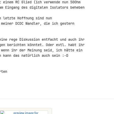
t einem RC Glied (ich verwende nun 50Ohm 

am Eingang des digitalen Isolators beheben 

 letzte Hoffnung sind nun 

 meiner DCDC Wandler, die ich gestern 

eine rege Diskussion entfacht und auch ihr 

gen berichten könntet. Oder evtl. habt ihr 

 wenn ihr der Meinung seid, ich hätte ein 

n kann das natürlich auch sein :-D

ten
