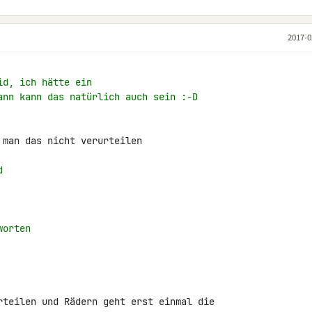
2017-0
id, ich hätte ein
ann kann das natürlich auch sein :-D
man das nicht verurteilen

d
worten
rteilen und Rädern geht erst einmal die 
