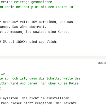
 ersten Beitrage geschrieben,
nd udrin bei dem plot mit dem Faktor 10
r noch auf volle 10V aufreißen, und das 

unde. Das wäre abstrakt.

kt zu messen, ist sowieso eine Kunst.

2,5A bei 100KHz sind sportlich.
2017-0
 zu
ie so hoch ist, dass die Schaltschwelle des
itten wird und darauf hin über kurze Pulse
t
elayzeiten, die nicht im einstelligen 

 kann dieser nicht reagieren; der leichte 
