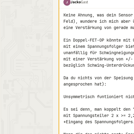
Jacko
Gast
J
Keine Ahnung, was dein Sensor
Feld), wundere ich mich aber 
eine Verstärkung von gerade ma
Ein Doppel-FET-OP könnte mit O
mit einem Spannungsfolger bie
unanfällig für Schwingneigung
mit einer Verstärkung von +/- 
bezüglich Schwing-Unterdrückun
Da du nichts von der Speisung 
angesprochen hat):

Unsymmetrisch funtioniert nich
Es sei denn, man koppelt den "
mit Spannungsteiler 2 x >= 2,2
+Eingang des Spannungsfolgers.