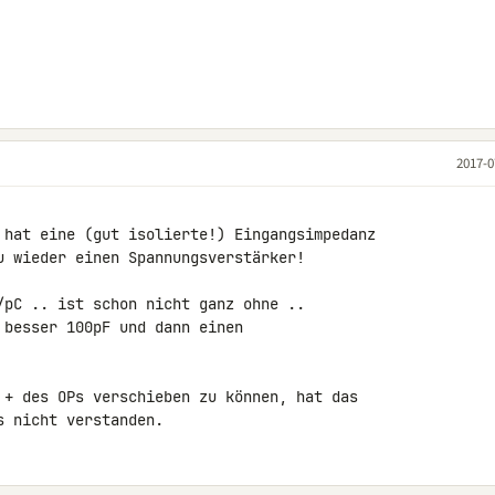
2017-0
 hat eine (gut isolierte!) Eingangsimpedanz 

u wieder einen Spannungsverstärker!

/pC .. ist schon nicht ganz ohne .. 

besser 100pF und dann einen 

 + des OPs verschieben zu können, hat das 

s nicht verstanden.