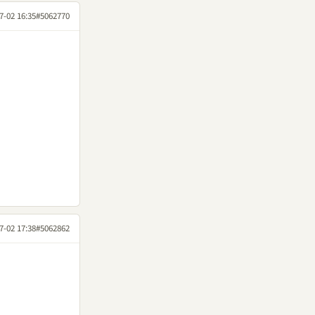
7-02 16:35
#5062770
7-02 17:38
#5062862