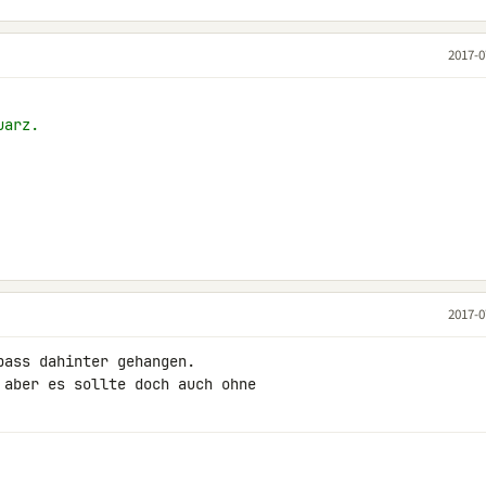
2017-0
uarz.
2017-0
ass dahinter gehangen.

 aber es sollte doch auch ohne 
