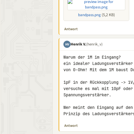
(5,2 KB)
bandpass.png
Antwort
Henrik V.
(henrik_v)
HV
Warum der 1M im Eingang?

ein idealer Ladungsverstärker
von 0-Ohm! Mit dem 1M baust D
1pF in der Rückkopplung -> 1V
versuche es mal mit 10pF oder 
Spannungsverstärker.

Wer meint den Eingang auf den
Prinzip des Ladungsverstärker
Antwort