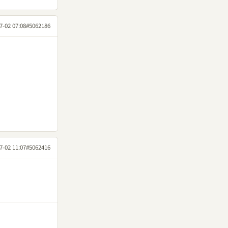
7-02 07:08
#5062186
7-02 11:07
#5062416