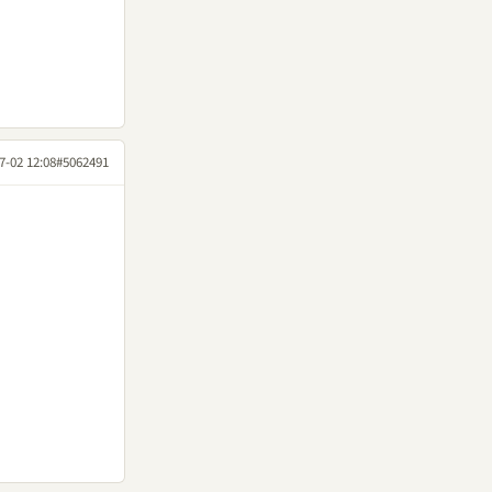
7-02 12:08
#5062491