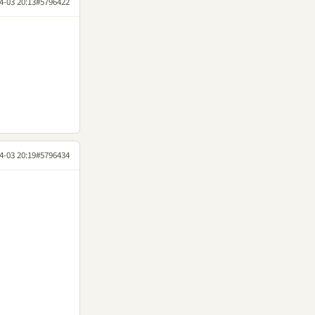
4-03 20:13
#5796422
4-03 20:19
#5796434