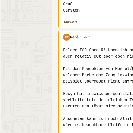
Gruß

Carsten
Antwort
René F.
Gast
RF
Felder ISO-Core RA kann ich b
auch relativ gut aber eben nic
Mit den Produkten von Henkel/
welcher Marke das Zeug inzwis
Beispiel überhaupt nicht anfre
Edsyn hat inzwischen qualitat
verbleite Lote des gleichen T
Farbton und lässt sich deutli
Ansonsten kann ich noch Almit
wird es brauchbare bleifreie L