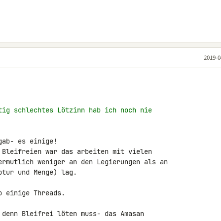
2019-0
tig schlechtes Lötzinn hab ich noch nie
ab- es einige!

 Bleifreien war das arbeiten mit vielen 

ermutlich weniger an den Legierungen als an 

tur und Menge) lag.

 einige Threads.
