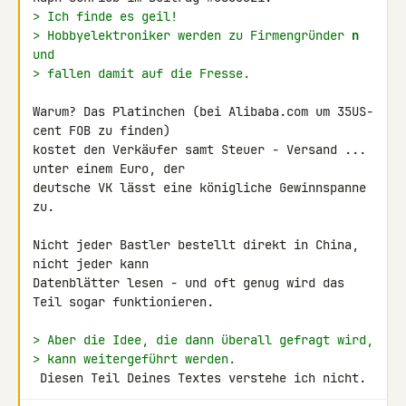
> Ich finde es geil!
> Hobbyelektroniker werden zu Firmengründer 
n
und
> fallen damit auf die Fresse.
Warum? Das Platinchen (bei Alibaba.com um 35US-
cent FOB zu finden) 

kostet den Verkäufer samt Steuer - Versand ... 
unter einem Euro, der 

deutsche VK lässt eine königliche Gewinnspanne 
zu.

Nicht jeder Bastler bestellt direkt in China, 
nicht jeder kann 

Datenblätter lesen - und oft genug wird das 
Teil sogar funktionieren.

> Aber die Idee, die dann überall gefragt wird,
> kann weitergeführt werden.
 Diesen Teil Deines Textes verstehe ich nicht.