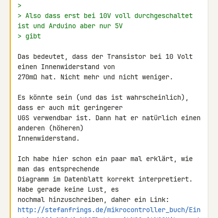
>
> Also dass erst bei 10V voll durchgeschaltet 
ist und Arduino aber nur 5V
> gibt
Das bedeutet, dass der Transistor bei 10 Volt 
einen Innenwiderstand von 

270mΩ hat. Nicht mehr und nicht weniger.

Es könnte sein (und das ist wahrscheinlich), 
dass er auch mit geringerer 

UGS verwendbar ist. Dann hat er natürlich einen 
anderen (höheren) 

Innenwiderstand.

Ich habe hier schon ein paar mal erklärt, wie 
man das entsprechende 

Diagramm im Datenblatt korrekt interpretiert. 
Habe gerade keine Lust, es 

http://stefanfrings.de/mikrocontroller_buch/Ein