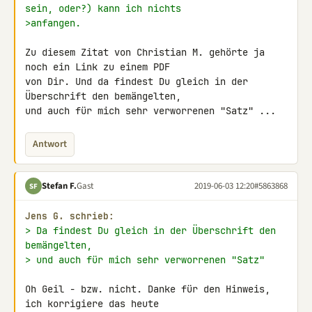
sein, oder?) kann ich nichts
>anfangen.
Zu diesem Zitat von Christian M. gehörte ja 
noch ein Link zu einem PDF 

von Dir. Und da findest Du gleich in der 
Überschrift den bemängelten, 

und auch für mich sehr verworrenen "Satz" ...
Antwort
Stefan F.
Gast
2019-06-03 12:20
#5863868
SF
Jens G. schrieb:
> Da findest Du gleich in der Überschrift den 
bemängelten,
> und auch für mich sehr verworrenen "Satz"
Oh Geil - bzw. nicht. Danke für den Hinweis, 
ich korrigiere das heute 
