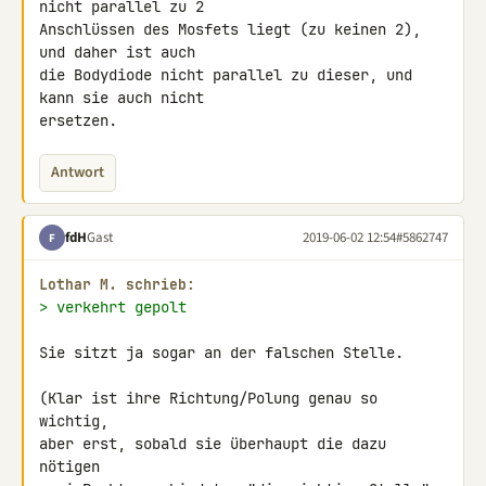
nicht parallel zu 2

Anschlüssen des Mosfets liegt (zu keinen 2), 
und daher ist auch

die Bodydiode nicht parallel zu dieser, und 
kann sie auch nicht

ersetzen.
Antwort
fdH
Gast
2019-06-02 12:54
#5862747
F
Lothar M. schrieb:
> verkehrt gepolt
Sie sitzt ja sogar an der falschen Stelle.

(Klar ist ihre Richtung/Polung genau so 
wichtig,

aber erst, sobald sie überhaupt die dazu 
nötigen
