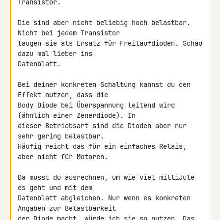
Transistor.

Die sind aber nicht beliebig hoch belastbar. 
Nicht bei jedem Transistor 

taugen sie als Ersatz für Freilaufdioden. Schau 
dazu mal lieber ins 

Datenblatt.

Bei deiner konkreten Schaltung kannst du den 
Effekt nutzen, dass die 

Body Diode bei Überspannung leitend wird 
(ähnlich einer Zenerdiode). In 

dieser Betriebsart sind die Dioden aber nur 
sehr gering belastbar. 

Häufig reicht das für ein einfaches Relais, 
aber nicht für Motoren.

Da musst du ausrechnen, um wie viel milliJule 
es geht und mit dem 

Datenblatt abgleichen. Nur wenn es konkreten 
Angaben zur Belastbarkeit 

der Diode macht, würde ich sie so nutzen. Das 