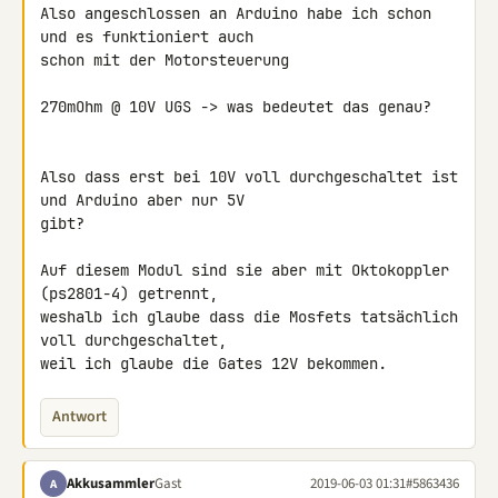
Also angeschlossen an Arduino habe ich schon 
und es funktioniert auch 

schon mit der Motorsteuerung

270mOhm @ 10V UGS -> was bedeutet das genau?

Also dass erst bei 10V voll durchgeschaltet ist 
und Arduino aber nur 5V 

gibt?

Auf diesem Modul sind sie aber mit Oktokoppler 
(ps2801-4) getrennt, 

weshalb ich glaube dass die Mosfets tatsächlich 
voll durchgeschaltet, 

weil ich glaube die Gates 12V bekommen.
Antwort
Akkusammler
Gast
2019-06-03 01:31
#5863436
A