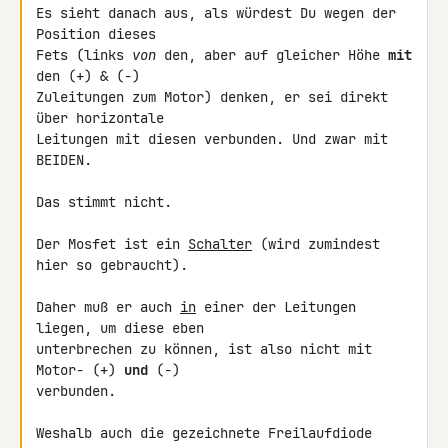
Es sieht danach aus, als würdest Du wegen der 
Position dieses

Fets (links 
von
 den, aber auf gleicher Höhe 
mit
den (+) & (-)

Zuleitungen zum Motor) denken, er sei direkt 
über horizontale

Leitungen mit diesen verbunden. Und zwar mit 
BEIDEN.

Das stimmt nicht.

Der Mosfet ist ein 
Schalter
 (wird zumindest 
hier so gebraucht).

Daher muß er auch 
in
 einer der Leitungen 
liegen, um diese eben

unterbrechen zu können, ist also nicht mit 
Motor- (+) 
und
 (-)

verbunden.

Weshalb auch die gezeichnete Freilaufdiode 