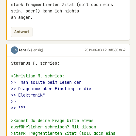
stark fragmentierten Zitat (soll doch eins 
sein, oder?) kann ich nichts 

anfangen.
Antwort
Jens G.
(jensig)
2019-06-03 12:18
#5863862
JG
Stefanus F. schrieb:

>Christian M. schrieb:
>> "Man sollte beim Lesen der
>> Diagramme aber Einstieg in die
>> Elektronik"
>>
>> ???
>Kannst du deine Frage bitte etwas 
ausführlicher schreiben? Mit diesem
>stark fragmentierten Zitat (soll doch eins 