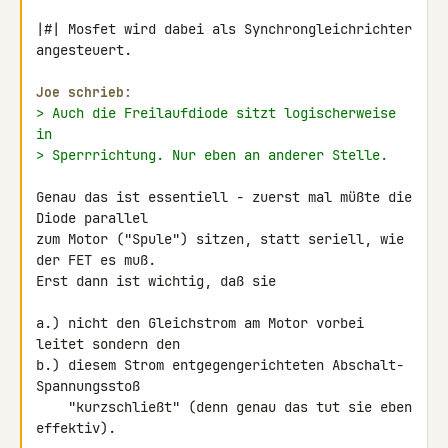
|#| Mosfet wird dabei als Synchrongleichrichter 
angesteuert.

Joe schrieb:
> Auch die Freilaufdiode sitzt logischerweise 
in
> Sperrrichtung. Nur eben an anderer Stelle.
Genau das ist essentiell - zuerst mal müßte die 
Diode parallel

zum Motor ("Spule") sitzen, statt seriell, wie 
der FET es muß.

Erst dann ist wichtig, daß sie

a.) nicht den Gleichstrom am Motor vorbei 
leitet sondern den

b.) diesem Strom entgegengerichteten Abschalt-
Spannungsstoß

    "kurzschließt" (denn genau das tut sie eben 
effektiv).
