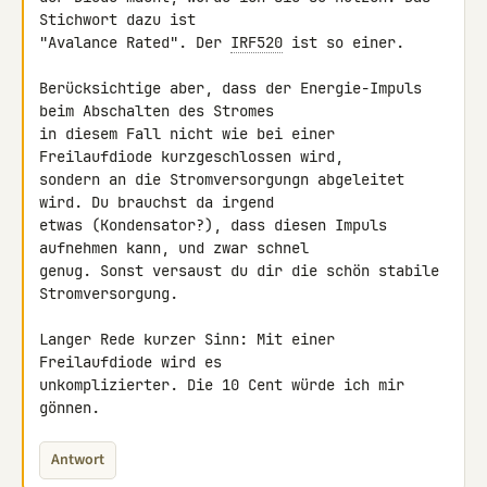
Stichwort dazu ist 

"Avalance Rated". Der 
IRF520
 ist so einer.

Berücksichtige aber, dass der Energie-Impuls 
beim Abschalten des Stromes 

in diesem Fall nicht wie bei einer 
Freilaufdiode kurzgeschlossen wird, 

sondern an die Stromversorgungn abgeleitet 
wird. Du brauchst da irgend 

etwas (Kondensator?), dass diesen Impuls 
aufnehmen kann, und zwar schnel 

genug. Sonst versaust du dir die schön stabile 
Stromversorgung.

Langer Rede kurzer Sinn: Mit einer 
Freilaufdiode wird es 

unkomplizierter. Die 10 Cent würde ich mir 
gönnen.
Antwort