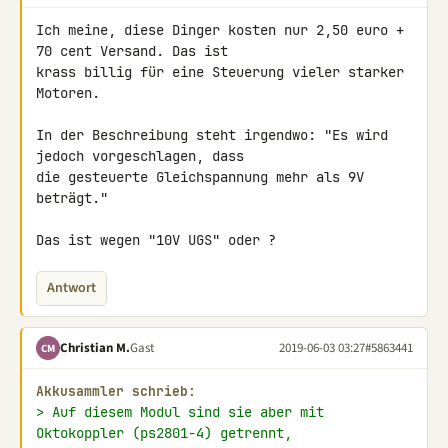
Ich meine, diese Dinger kosten nur 2,50 euro + 
70 cent Versand. Das ist 

krass billig für eine Steuerung vieler starker 
Motoren.

In der Beschreibung steht irgendwo: "Es wird 
jedoch vorgeschlagen, dass 

die gesteuerte Gleichspannung mehr als 9V 
beträgt."

Das ist wegen "10V UGS" oder ?
Antwort
Christian M.
Gast
2019-06-03 03:27
#5863441
CM
Akkusammler schrieb:
> Auf diesem Modul sind sie aber mit 
Oktokoppler (ps2801-4) getrennt,