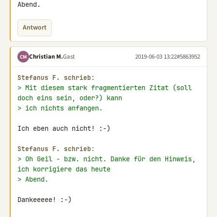
Abend.
Antwort
Christian M.
Gast
2019-06-03 13:22
#5863952
CM
Stefanus F. schrieb:
> Mit diesem stark fragmentierten Zitat (soll 
doch eins sein, oder?) kann
> ich nichts anfangen.
Ich eben auch nicht! :-)

Stefanus F. schrieb:
> Oh Geil - bzw. nicht. Danke für den Hinweis, 
ich korrigiere das heute
> Abend.
Dankeeeee! :-)
