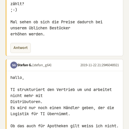
zählt?

;-)

Mal sehen ob sich die Preise dadurch bei 
unserem üblichen Bestücker 

erhöhen werden.
Antwort
Stefan G.
(stefan_g64)
2019-11-22 21:29
#6048921
SG
hallo,

TI strukturiert den Vertrieb um und arbeitet 
nicht mehr mit 

Distributoren.

Es wird nur noch einen Händler geben, der die 
Logistik für TI übernimmt.

Ob das auch für Apotheken gilt weiss ich nicht.
