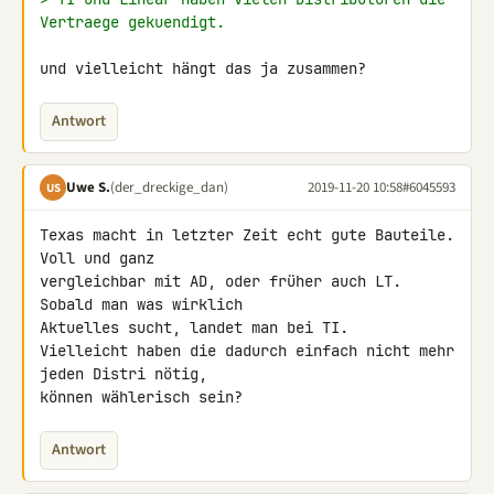
Vertraege gekuendigt.
und vielleicht hängt das ja zusammen?
Antwort
Uwe S.
(der_dreckige_dan)
2019-11-20 10:58
#6045593
US
Texas macht in letzter Zeit echt gute Bauteile. 
Voll und ganz 

vergleichbar mit AD, oder früher auch LT. 
Sobald man was wirklich 

Aktuelles sucht, landet man bei TI.

Vielleicht haben die dadurch einfach nicht mehr 
jeden Distri nötig, 

können wählerisch sein?
Antwort