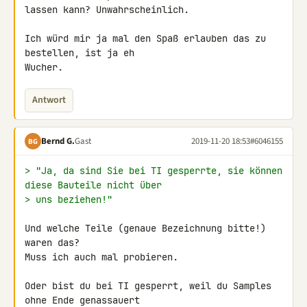
lassen kann? Unwahrscheinlich.

Ich würd mir ja mal den Spaß erlauben das zu 
bestellen, ist ja eh 

Wucher.
Antwort
Bernd G.
Gast
2019-11-20 18:53
#6046155
BG
> "Ja, da sind Sie bei TI gesperrte, sie können 
diese Bauteile nicht über
> uns beziehen!"
Und welche Teile (genaue Bezeichnung bitte!) 
waren das?

Muss ich auch mal probieren.

Oder bist du bei TI gesperrt, weil du Samples 
ohne Ende genassauert 
