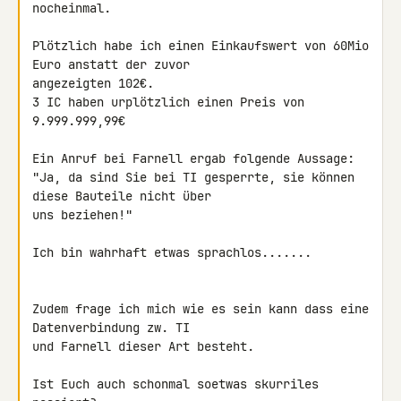
nocheinmal.

Plötzlich habe ich einen Einkaufswert von 60Mio 
Euro anstatt der zuvor 

angezeigten 102€.

3 IC haben urplötzlich einen Preis von 
9.999.999,99€

Ein Anruf bei Farnell ergab folgende Aussage:

"Ja, da sind Sie bei TI gesperrte, sie können 
diese Bauteile nicht über 

uns beziehen!"

Ich bin wahrhaft etwas sprachlos.......

Zudem frage ich mich wie es sein kann dass eine 
Datenverbindung zw. TI 

und Farnell dieser Art besteht.

Ist Euch auch schonmal soetwas skurriles 