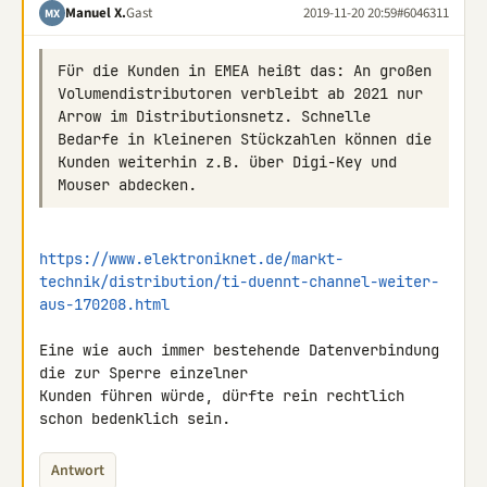
Manuel X.
Gast
2019-11-20 20:59
#6046311
MX
Für die Kunden in EMEA heißt das: An großen 
Volumendistributoren verbleibt ab 2021 nur 
Arrow im Distributionsnetz. Schnelle 
Bedarfe in kleineren Stückzahlen können die 
Kunden weiterhin z.B. über Digi-Key und 
https://www.elektroniknet.de/markt-
technik/distribution/ti-duennt-channel-weiter-
aus-170208.html
Eine wie auch immer bestehende Datenverbindung 
die zur Sperre einzelner 

Kunden führen würde, dürfte rein rechtlich 
schon bedenklich sein.
Antwort