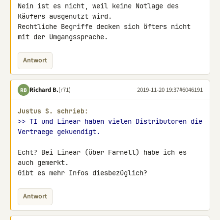
Nein ist es nicht, weil keine Notlage des 
Käufers ausgenutzt wird. 

Rechtliche Begriffe decken sich öfters nicht 
mit der Umgangssprache.
Antwort
Richard B.
(r71)
2019-11-20 19:37
#6046191
RB
Justus S. schrieb:
>> TI und Linear haben vielen Distributoren die 
Vertraege gekuendigt.
Echt? Bei Linear (über Farnell) habe ich es 
auch gemerkt.

Gibt es mehr Infos diesbezüglich?
Antwort