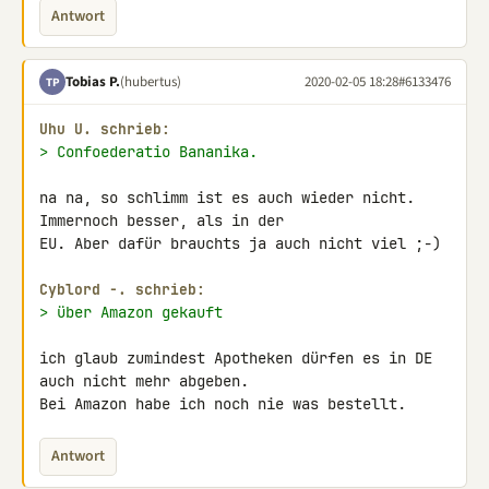
Antwort
Tobias P.
(hubertus)
2020-02-05 18:28
#6133476
TP
Uhu U. schrieb:
> Confoederatio Bananika.
na na, so schlimm ist es auch wieder nicht. 
Immernoch besser, als in der 

EU. Aber dafür brauchts ja auch nicht viel ;-)

Cyblord -. schrieb:
> über Amazon gekauft
ich glaub zumindest Apotheken dürfen es in DE 
auch nicht mehr abgeben. 

Bei Amazon habe ich noch nie was bestellt.
Antwort