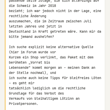
passende Seite zutage, die sich allerdings auf 
die Schweiz im Jahr 2018 

bezieht; ich war jedoch nicht in der Lage, eine 
rechtliche Änderung 

auszumachen, die im Zeitraum zwischen Juli 
letzten Jahres und jetzt in 

Deutschland in Kraft getreten wäre. Kann mir da 
bitte jemand aushelfen?

Ich suche explizit keine alternative Quelle 
(hier im Forum wurde vor 

Kurzem ein Shop verlinkt, das Paket mit dem 
berühmten „Vorrat bis 

Lebensende“ kommt morgen an – meinen Dank an 
der Stelle nochmal), und 

ich suche auch keine Tipps für bleifreies Löten 
– es geht mir 

tatsächlich lediglich um die rechtliche 
Grundlage für das Verbot des 

Verkaufs von bleihaltigem Lötzinn an 
Privatpersonen.
