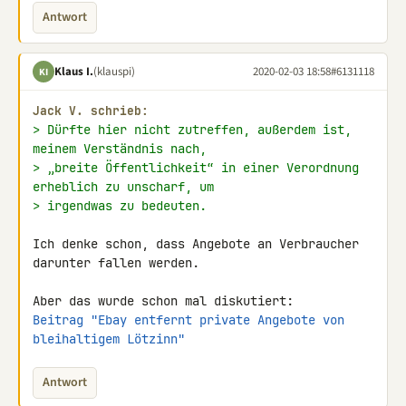
Antwort
Klaus I.
(klauspi)
2020-02-03 18:58
#6131118
KI
Jack V. schrieb:
> Dürfte hier nicht zutreffen, außerdem ist, 
meinem Verständnis nach,
> „breite Öffentlichkeit“ in einer Verordnung 
erheblich zu unscharf, um
> irgendwas zu bedeuten.
Ich denke schon, dass Angebote an Verbraucher 
darunter fallen werden.

Beitrag "Ebay entfernt private Angebote von 
bleihaltigem Lötzinn"
Antwort