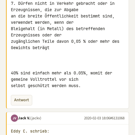
7. Dürfen nicht in Verkehr gebracht oder in 
Erzeugnissen, die zur Abgabe 

an die breite Öffentlichkeit bestimmt sind, 
verwendet werden, wenn der 

Bleigehalt (in Metall) des betreffenden 
Erzeugnisses oder der 

zugänglichen Teile davon 0,05 % oder mehr des 
Gewichts beträgt

40% sind einfach mehr als 0.05%, womit der 
gemeine Volltrottel vor sich 

selbst geschützt werden muss.
Antwort
Jack V.
(jackv)
2020-02-03 18:06
#6131068
JV
Eddy C. schrieb: