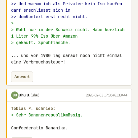
>> Und warum ich als Privater kein Iso kaufen 
darf erschliesst sich in
>> demKontext erst recht nicht.
>
> Wohl nur in der Schweiz nicht. Habe kürzlich 
1 Liter 99% Iso über Amazon
> gekauft. Sprühflasche.
... und vor 1980 lag darauf noch nicht einmal 
eine Verbrauchssteuer!
Antwort
Uhu U.
(uhu)
2020-02-05 17:35
#6133444
UU
Tobias P. schrieb:
> Sehr Bananenrepublikmässig.
Confoederatio Bananika.