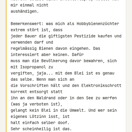
mir einmal nicht 

aushändigen.

Bemerkenswert: was mich als Hobbybienenzüchter 
extrem stört ist, dass 

jeder Bauer die giftigsten Pestizide kaufen und 
verwenden darf und 

regelmässig Bienen davon eingehen. Das 
interessiert aber keinen. Dafür 

muss man die Bevölkerung davor bewahren, sich 
mit Isopropanol zu 

vergiften, jaja... mit dem Blei ist es genau 
das selbe. Wenn man sich an 

die Vorschriften hält und den Elektronikschrott 
korrekt entsorgt statt 

ihn an den Waldrand oder in den See zu werfen 
(was ja verboten ist), 

gelangt kein Blei in die Umwelt. Und wer sein 
eigenes Lötzinn isst, ist 

halt einfach selber doof.

Sehr scheinheilig ist das.
