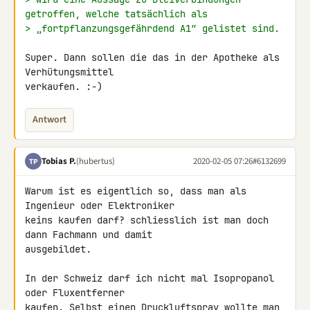
getroffen, welche tatsächlich als
> „fortpflanzungsgefährdend A1“ gelistet sind.
Super. Dann sollen die das in der Apotheke als 
Verhütungsmittel 

verkaufen. :-)
Antwort
Tobias P.
(hubertus)
2020-02-05 07:26
#6132699
TP
Warum ist es eigentlich so, dass man als 
Ingenieur oder Elektroniker 

keins kaufen darf? schliesslich ist man doch 
dann Fachmann und damit 

ausgebildet.

In der Schweiz darf ich nicht mal Isopropanol  
oder Fluxentferner 

kaufen. Selbst einen Druckluftspray wollte man 