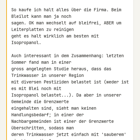
So kaufe ich halt alles über die Firma. Beim 
Bleilot kann man ja noch 

sagen. OK man wechselt auf bleifrei, ABER um 
Leiterplatten zu reinigen 

geht es halt wirklich am besten mit 
Isopropanol.

Auch interessant in dem Zusammenhang: letzten 
Sommer fand man in einer 

gross angelegten Studie heraus, dass das 
Trinkwasser in unserer Region 

mit diversen Pestiziden belastet ist (weder ist 
es mit Blei noch mit 

Isopropanol belastet...). Da aber in unserer 
Gemeinde die Grenzwerte 

eingehalten sind, sieht man keinen 
Handlungsbedarf; in einer der 

Nachbargemeinden ist einer der Grenzwerte 
überschritten, sodass man 

deren Trinkwasser jetzt einfach mit 'sauberem' 