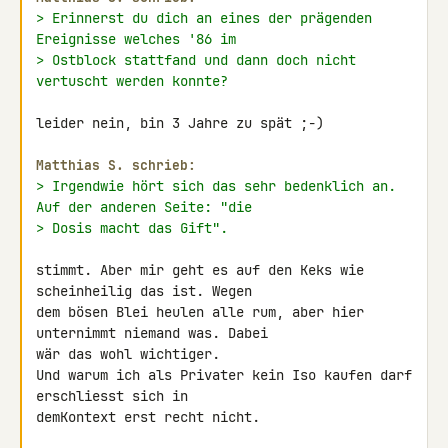
> Erinnerst du dich an eines der prägenden 
Ereignisse welches '86 im
> Ostblock stattfand und dann doch nicht 
vertuscht werden konnte?
leider nein, bin 3 Jahre zu spät ;-)

Matthias S. schrieb:
> Irgendwie hört sich das sehr bedenklich an. 
Auf der anderen Seite: "die
> Dosis macht das Gift".
stimmt. Aber mir geht es auf den Keks wie 
scheinheilig das ist. Wegen 

dem bösen Blei heulen alle rum, aber hier 
unternimmt niemand was. Dabei 

wär das wohl wichtiger.

Und warum ich als Privater kein Iso kaufen darf 
erschliesst sich in 

demKontext erst recht nicht.