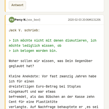
Antwort
Percy N.
(vox_bovi)
2020-02-03 20:06
#6131206
PN
Jack V. schrieb:
> Ich möchte nicht mit denen diskutieren, ich 
möchte lediglich wissen, ob
> ich belogen worden bin.
Woher sollen wir wissen, was Dein Gegenüber 
geglaubt hat?

Kleine Anekdote: Vor fast zwanzig Jahren habe 
ich für einen 

dreistelligen Euro-Betrag bei Stsples 
eingekauft und war etwas 

befremdet, als das Bübchen an der Kasse zehn 
Cent für eine Plastiktüte 

verlangte. Auf Nachfrage behauptete er ,es sei 