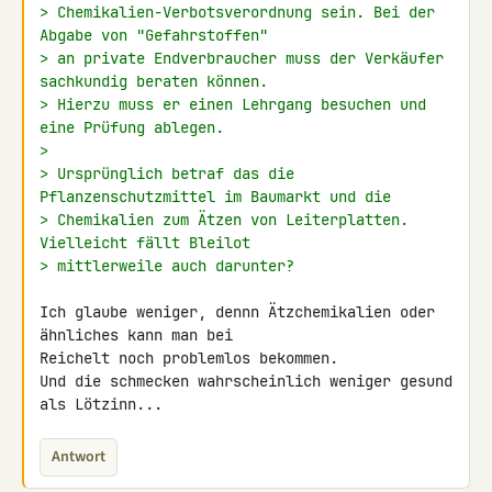
> Chemikalien-Verbotsverordnung sein. Bei der 
Abgabe von "Gefahrstoffen"
> an private Endverbraucher muss der Verkäufer 
sachkundig beraten können.
> Hierzu muss er einen Lehrgang besuchen und 
eine Prüfung ablegen.
>
> Ursprünglich betraf das die 
Pflanzenschutzmittel im Baumarkt und die
> Chemikalien zum Ätzen von Leiterplatten. 
Vielleicht fällt Bleilot
> mittlerweile auch darunter?
Ich glaube weniger, dennn Ätzchemikalien oder 
ähnliches kann man bei 

Reichelt noch problemlos bekommen.

Und die schmecken wahrscheinlich weniger gesund 
als Lötzinn...
Antwort