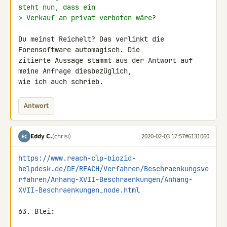
steht nun, dass ein
> Verkauf an privat verboten wäre?
Du meinst Reichelt? Das verlinkt die 
Forensoftware automagisch. Die 

zitierte Aussage stammt aus der Antwort auf 
meine Anfrage diesbezüglich, 

wie ich auch schrieb.
Antwort
Eddy C.
(chrisi)
2020-02-03 17:57
#6131060
EC
https://www.reach-clp-biozid-
helpdesk.de/DE/REACH/Verfahren/Beschraenkungsve
rfahren/Anhang-XVII-Beschraenkungen/Anhang-
XVII-Beschraenkungen_node.html
63. Blei:
