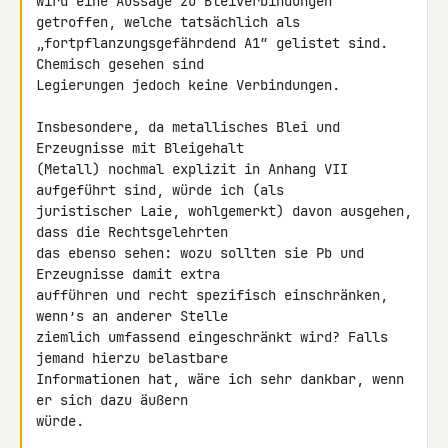
wird eine Aussage zu Bleiverbindungen 
getroffen, welche tatsächlich als 

„fortpflanzungsgefährdend A1“ gelistet sind. 
Chemisch gesehen sind 

Legierungen jedoch keine Verbindungen.

Insbesondere, da metallisches Blei und 
Erzeugnisse mit Bleigehalt 

(Metall) nochmal explizit in Anhang VII 
aufgeführt sind, würde ich (als 

juristischer Laie, wohlgemerkt) davon ausgehen, 
dass die Rechtsgelehrten 

das ebenso sehen: wozu sollten sie Pb und 
Erzeugnisse damit extra 

aufführen und recht spezifisch einschränken, 
wenn’s an anderer Stelle 

ziemlich umfassend eingeschränkt wird? Falls 
jemand hierzu belastbare 

Informationen hat, wäre ich sehr dankbar, wenn 
er sich dazu äußern 

würde.