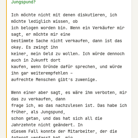
Jungspund?
Ich möchte nicht mit denen diskutieren, ich 
möchte lediglich wissen, ob 

ich belogen worden bin. Wenn ein Verkäufer mir 
sagt, er möchte mir eine 

bestimmte Sache nicht verkaufen, dann ist das 
okay. Es zwingt ihn 

keiner, mein Geld zu wollen. Ich würde dennoch 
auch in Zukunft dort 

kaufen, wenn Gründe dafür sprechen, und würde 
ihn gar weiterempfehlen – 

aufrechte Menschen gibt’s zuwenige.

Wenn einer aber sagt, es wäre ihm verboten, mir 
das zu verkaufen, dann 

frage ich, wo das nachzulesen ist. Das habe ich 
früher, als Jungspund, 

schon getan, und das hat sich all die 
Jahrzehnte nicht geändert. In 

diesem Fall konnte der Mitarbeiter, der die 
Antwort verfasst hat, mir 
