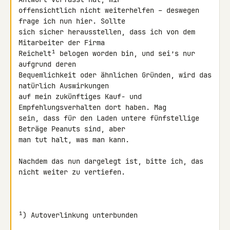
offensichtlich nicht weiterhelfen – deswegen 
frage ich nun hier. Sollte 

sich sicher herausstellen, dass ich von dem 
Mitarbeiter der Firma 

Rei​chelt¹ belogen worden bin, und sei’s nur 
aufgrund deren 

Bequemlichkeit oder ähnlichen Gründen, wird das 
natürlich Auswirkungen 

auf mein zukünftiges Kauf- und 
Empfehlungsverhalten dort haben. Mag 

sein, dass für den Laden untere fünfstellige 
Beträge Peanuts sind, aber 

man tut halt, was man kann.

Nachdem das nun dargelegt ist, bitte ich, das 
nicht weiter zu vertiefen.

¹) Autoverlinkung unterbunden