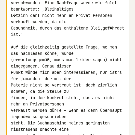
verschwunden. Eine Nachfrage wurde wie folgt 
beantwortet: „Bleihaltiges 

L�tzinn darf nicht mehr an Privat Personen 
verkauft werden, da die 

Gesundheit, durch das enthaltene Blei,gef�hrdet 
ist.“

Auf die gleichzeitig gestellte Frage, wo man 
das nachlesen könne, wurde 

(erwartungsgemäß, muss man leider sagen) nicht 
eingegangen. Genau dieser 

Punkt würde mich aber interessieren, nur ist’s 
für jemanden, der mit der 

Materie nicht so vertraut ist, doch ziemlich 
schwer, da die Stelle zu 

finden, in der konkret steht, dass es nicht 
mehr an Privatpersonen 

verkauft werden dürfe – wenn es denn überhaupt 
irgendwo so geschrieben 

steht. Die Suchmaschine meines geringsten 
Misstrauens brachte eine 
