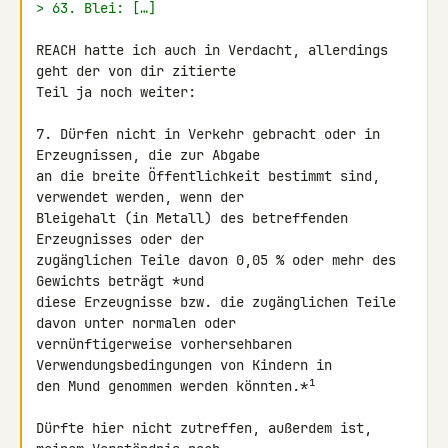
> 63. Blei: […]
REACH hatte ich auch in Verdacht, allerdings 
geht der von dir zitierte 

Teil ja noch weiter:

7. Dürfen nicht in Verkehr gebracht oder in 
Erzeugnissen, die zur Abgabe

an die breite Öffentlichkeit bestimmt sind, 
verwendet werden, wenn der

Bleigehalt (in Metall) des betreffenden 
Erzeugnisses oder der

zugänglichen Teile davon 0,05 % oder mehr des 
Gewichts beträgt *und 

diese Erzeugnisse bzw. die zugänglichen Teile 
davon unter normalen oder 

vernünftigerweise vorhersehbaren 
Verwendungsbedingungen von Kindern in 

den Mund genommen werden könnten.*¹

Dürfte hier nicht zutreffen, außerdem ist, 