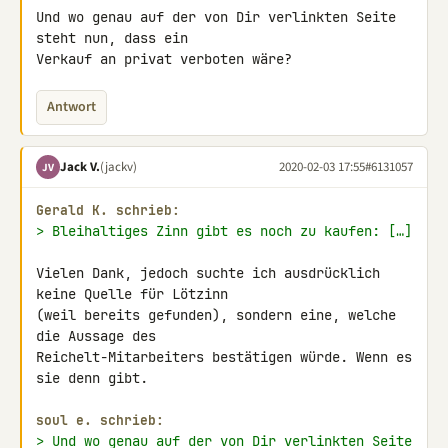
Und wo genau auf der von Dir verlinkten Seite 
steht nun, dass ein 

Verkauf an privat verboten wäre?
Antwort
Jack V.
(jackv)
2020-02-03 17:55
#6131057
JV
Gerald K. schrieb:
> Bleihaltiges Zinn gibt es noch zu kaufen: […]
Vielen Dank, jedoch suchte ich ausdrücklich 
keine Quelle für Lötzinn 

(weil bereits gefunden), sondern eine, welche 
die Aussage des 

Reichelt-Mitarbeiters bestätigen würde. Wenn es 
sie denn gibt.

soul e. schrieb:
> Und wo genau auf der von Dir verlinkten Seite 