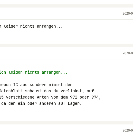
2020-0
h leider nichts anfangen...
2020-0
ich leider nichts anfangen...
neuen IC aus sondern nimmst den 

Datenblatt schaust das du verlinkst, auf 

15 verschiedene Arten von dem 972 oder 974, 

 da den ein oder anderen auf Lager.
2020-0