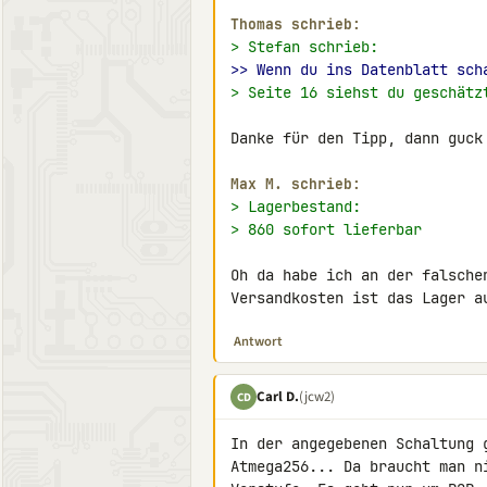
Thomas schrieb:
> Stefan schrieb:
>> Wenn du ins Datenblatt sch
> Seite 16 siehst du geschätz
Danke für den Tipp, dann guck 
Max M. schrieb:
> Lagerbestand:
> 860 sofort lieferbar
Oh da habe ich an der falsche
Versandkosten ist das Lager a
Antwort
Carl D.
(jcw2)
CD
In der angegebenen Schaltung 
Atmega256... Da braucht man n