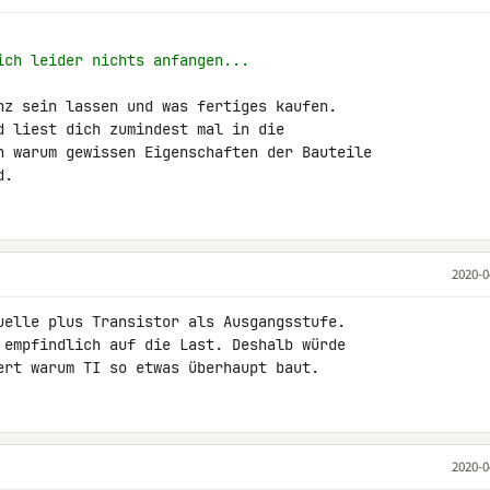
ich leider nichts anfangen...
nz sein lassen und was fertiges kaufen. 

d liest dich zumindest mal in die 

n warum gewissen Eigenschaften der Bauteile 

d.
2020-0
uelle plus Transistor als Ausgangsstufe. 

 empfindlich auf die Last. Deshalb würde 

ert warum TI so etwas überhaupt baut.
2020-0