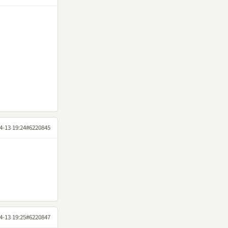
4-13 19:24
#6220845
4-13 19:25
#6220847