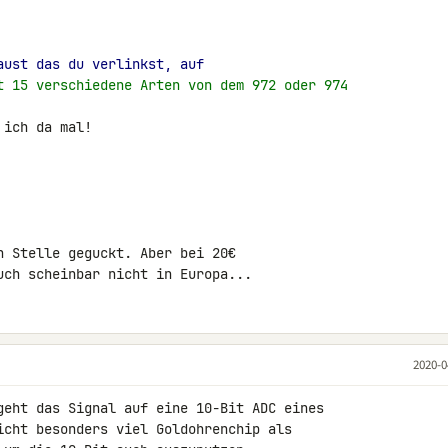
aust das du verlinkst, auf
t 15 verschiedene Arten von dem 972 oder 974
ich da mal!

n Stelle geguckt. Aber bei 20€ 

uch scheinbar nicht in Europa...
2020-0
geht das Signal auf eine 10-Bit ADC eines 

icht besonders viel Goldohrenchip als 
