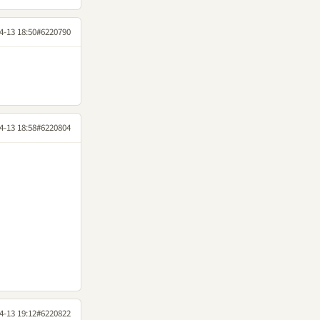
4-13 18:50
#6220790
4-13 18:58
#6220804
4-13 19:12
#6220822