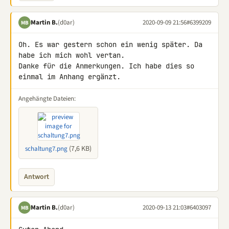
Martin B.
(d0ar)
2020-09-09 21:56
#6399209
MB
Oh. Es war gestern schon ein wenig später. Da 
habe ich mich wohl vertan. 

Danke für die Anmerkungen. Ich habe dies so 
einmal im Anhang ergänzt.
Angehängte Dateien:
(7,6 KB)
schaltung7.png
Antwort
Martin B.
(d0ar)
2020-09-13 21:03
#6403097
MB