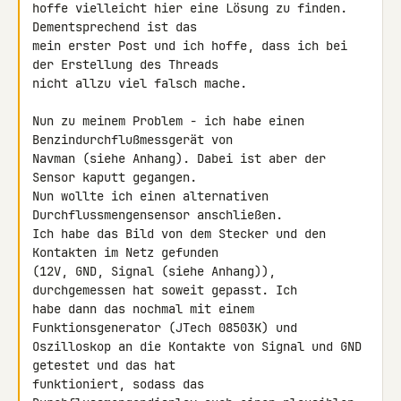
hoffe vielleicht hier eine Lösung zu finden. 
Dementsprechend ist das 

mein erster Post und ich hoffe, dass ich bei 
der Erstellung des Threads 

nicht allzu viel falsch mache.

Nun zu meinem Problem - ich habe einen 
Benzindurchflußmessgerät von 

Navman (siehe Anhang). Dabei ist aber der 
Sensor kaputt gegangen.

Nun wollte ich einen alternativen 
Durchflussmengensensor anschließen. 

Ich habe das Bild von dem Stecker und den 
Kontakten im Netz gefunden 

(12V, GND, Signal (siehe Anhang)), 
durchgemessen hat soweit gepasst. Ich 

habe dann das nochmal mit einem 
Funktionsgenerator (JTech 08503K) und 

Oszilloskop an die Kontakte von Signal und GND 
getestet und das hat 

funktioniert, sodass das 