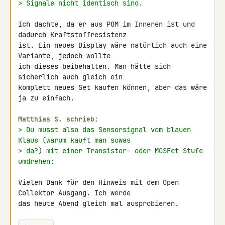
> Signale nicht identisch sind.
Ich dachte, da er aus POM im Inneren ist und 
dadurch Kraftstoffresistenz 

ist. Ein neues Display wäre natürlich auch eine 
Variante, jedoch wollte 

ich dieses beibehalten. Man hätte sich 
sicherlich auch gleich ein 

komplett neues Set kaufen können, aber das wäre 
ja zu einfach.

Matthias S. schrieb:
> Du musst also das Sensorsignal vom blauen 
Klaus (warum kauft man sowas
> da?) mit einer Transistor- oder MOSFet Stufe 
umdrehen:
Vielen Dank für den Hinweis mit dem Open 
Collektor Ausgang. Ich werde 

das heute Abend gleich mal ausprobieren.