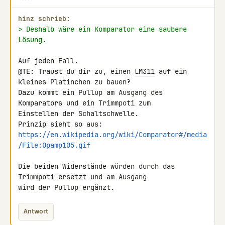
hinz schrieb:
> Deshalb wäre ein Komparator eine saubere 
Lösung.
Auf jeden Fall.

@TE: Traust du dir zu, einen 
LM311
 auf ein 
kleines Platinchen zu bauen? 

Dazu kommt ein Pullup am Ausgang des 
Komparators und ein Trimmpoti zum 

Einstellen der Schaltschwelle.

https://en.wikipedia.org/wiki/Comparator#/media
/File:Opamp105.gif
Die beiden Widerstände würden durch das 
Trimmpoti ersetzt und am Ausgang 

wird der Pullup ergänzt.
Antwort