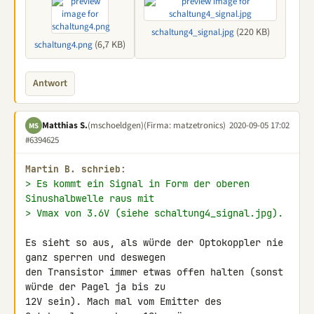
(220 KB)
schaltung4_signal.jpg
(6,7 KB)
schaltung4.png
Antwort
Matthias S.
(mschoeldgen)
(Firma: matzetronics)
2020-09-05 17:02
MS
#6394625
Martin B. schrieb:
> Es kommt ein Signal in Form der oberen 
Sinushalbwelle raus mit
> Vmax von 3.6V (siehe schaltung4_signal.jpg).
Es sieht so aus, als würde der Optokoppler nie 
ganz sperren und deswegen 

den Transistor immer etwas offen halten (sonst 
würde der Pagel ja bis zu 

12V sein). Mach mal vom Emitter des 