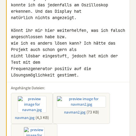
konnte ich das jedenfalls am Oszilloskop 
erkennen. Und das Display hat 

natürlich nichts angezeigt.

Könnt ihr mir hier weiterhelfen, was ich falsch 
angeschlossen habe bzw. 

wie ich es anders lösen kann? Ich hätte das 
Projekt auch schon gern als 

nicht lösbar eingestuft, jedoch hat mich der 
Test mit dem 

Frequenzgenerator positiv auf die 
Lösungsmöglichkeit gestimmt.
Angehängte Dateien:
(73 KB)
navman2.jpg
(4,3 KB)
navman.jpg