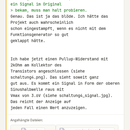
ein Signal im Original
> bekam, muss man halt probieren.
Genau. Das ist ja das blöde. Ich hätte das 
Projekt auch wahrscheinlich 

schon eingestampft, wenn es nicht mit dem 
Funktionsgenerator so gut 

geklappt hätte.

Ich habe jetzt einen Pullup-Widerstand mit 
2kOhm am Kollektor des 

Transistors angeschlossen (siehe 
schaltung4.png). Das sieht soweit ganz 

gut aus. Es kommt ein Signal in Form der oberen 
Sinushalbwelle raus mit 

Vmax von 3.6V (siehe schaltung4_signal.jpg). 
Das reicht der Anzeige auf 

jeden Fall einen Wert anzuzeigen.
Angehängte Dateien: