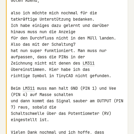
Guten Abend,

also ich möchte mich nochmal für die 
tatkräftige Unterstützung bedanken. 

Ich habe einiges dazu gelernt und darüber 
hinaus muss nun die Anzeige 

für den Durchfluss nicht in den Müll landen. 
Also das mit der Schaltung7 

hat nun super funktioniert. Man muss nur 
aufpassen, dass die PINs in der 

Zeichnung nicht mit denen des 
LM311
übereinstimmen. Hier habe ich das 

richtige Symbol in TinyCAD nicht gefunden.

Beim 
LM311
 muss man halt GND (PIN 1) und Vee 
(PIN 4) auf Masse schalten 

und dann kommt das Signal sauber am OUTPUT (PIN 
7) raus, sobald die 

Schaltschwelle über das Potentiometer (RV) 
eingestellt ist.

Vielen Dank nochmal und ich hoffe, dass 