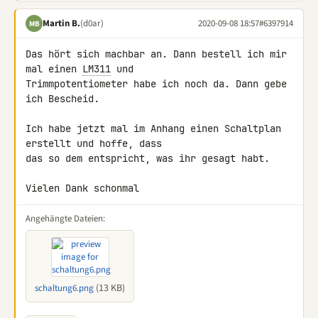
Martin B.
(d0ar)
2020-09-08 18:57
#6397914
MB
Das hört sich machbar an. Dann bestell ich mir 
mal einen 
LM311
 und 

Trimmpotentiometer habe ich noch da. Dann gebe 
ich Bescheid.

Ich habe jetzt mal im Anhang einen Schaltplan 
erstellt und hoffe, dass 

das so dem entspricht, was ihr gesagt habt.

Vielen Dank schonmal
Angehängte Dateien:
(13 KB)
schaltung6.png