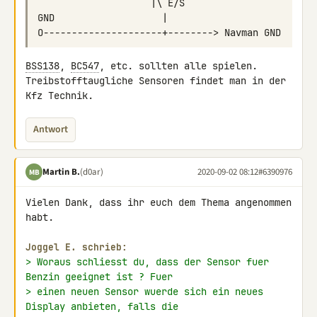
BSS138
, 
BC547
, etc. sollten alle spielen.

Treibstofftaugliche Sensoren findet man in der 
Kfz Technik.
Antwort
Martin B.
(d0ar)
2020-09-02 08:12
#6390976
MB
Vielen Dank, dass ihr euch dem Thema angenommen 
habt.

Joggel E. schrieb:
> Woraus schliesst du, dass der Sensor fuer 
Benzin geeignet ist ? Fuer
> einen neuen Sensor wuerde sich ein neues 
Display anbieten, falls die