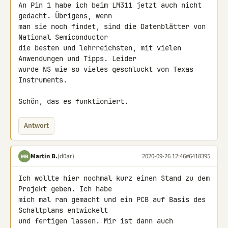
An Pin 1 habe ich beim 
LM311
 jetzt auch nicht 
gedacht. Übrigens, wenn 

man sie noch findet, sind die Datenblätter von 
National Semiconductor 

die besten und lehrreichsten, mit vielen 
Anwendungen und Tipps. Leider 

wurde NS wie so vieles geschluckt von Texas 
Instruments.

Schön, das es funktioniert.
Antwort
Martin B.
(d0ar)
2020-09-26 12:46
#6418395
MB
Ich wollte hier nochmal kurz einen Stand zu dem 
Projekt geben. Ich habe 

mich mal ran gemacht und ein PCB auf Basis des 
Schaltplans entwickelt 

und fertigen lassen. Mir ist dann auch 