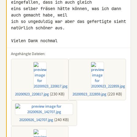
eingefallen, dass ich auch gleich 

eins selber fräsen hätte können, was ich dann 
auch gemacht habe, weil 

ich so ungeduldig war aber das gefertigte sieht 
natürlich schöner aus.

Vielen Dank nochmal
Angehängte Dateien:
(230 KB)
(220 KB)
20200923_220817.jpg
20200923_222859.jpg
(240 KB)
20200926_142707.jpg