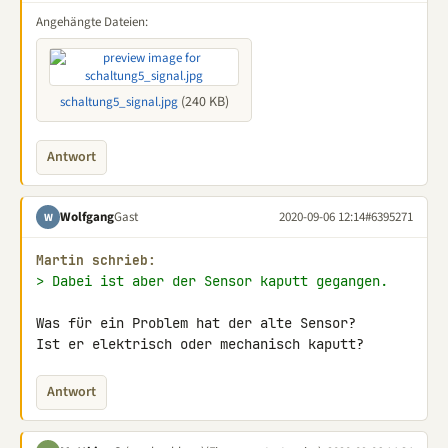
Angehängte Dateien:
(240 KB)
schaltung5_signal.jpg
Antwort
Wolfgang
Gast
2020-09-06 12:14
#6395271
W
Martin schrieb:
> Dabei ist aber der Sensor kaputt gegangen.
Was für ein Problem hat der alte Sensor?

Ist er elektrisch oder mechanisch kaputt?
Antwort