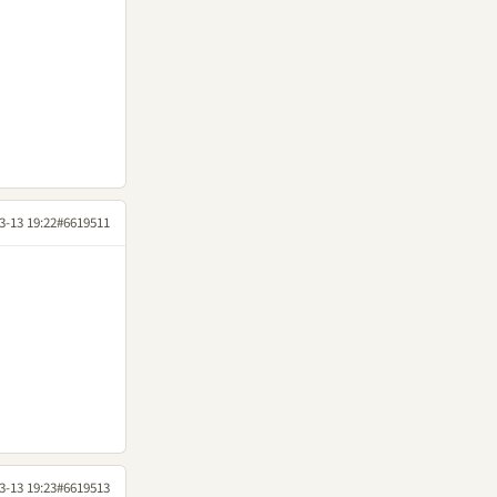
3-13 19:22
#6619511
3-13 19:23
#6619513