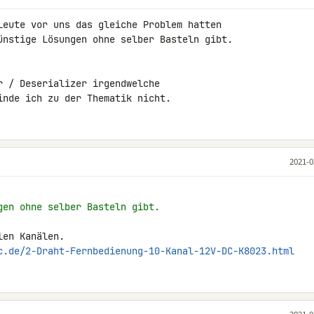
Leute vor uns das gleiche Problem hatten 

ünstige Lösungen ohne selber Basteln gibt. 

 / Deserializer irgendwelche 

inde ich zu der Thematik nicht.
2021-0
gen ohne selber Basteln gibt.
c.de/2-Draht-Fernbedienung-10-Kanal-12V-DC-K8023.html