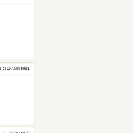
3-13 19:45
#6619531