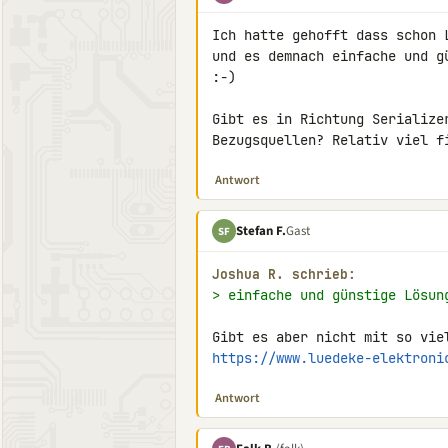
Ich hatte gehofft dass schon 
und es demnach einfache und g
:-)

Gibt es in Richtung Serializer
Bezugsquellen? Relativ viel f
Antwort
Stefan F.
Gast
SF
Joshua R. schrieb:
> einfache und günstige Lösun
https://www.luedeke-elektroni
Antwort