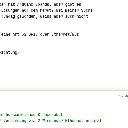
bar mit Arduino Boards, aber gibt es 

 Lösungen auf dem Markt? Bei meiner Suche 

 fündig geworden, weiss aber auch nicht 

 eine Art 32 GPIO over Ethernet/Bus 

ichtung?

2021-0
in herkömmliches Steuerkabel
P Verbindung via 2-Wire oder Ethernet ersetzt