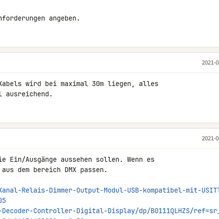
nforderungen angeben.
2021-0
Kabels wird bei maximal 30m liegen, alles 

l ausreichend.
2021-0
ie Ein/Ausgänge aussehen sollen. Wenn es 

aus dem bereich DMX passen.

Kanal-Relais-Dimmer-Output-Modul-USB-kompatibel-mit-USIT
05
-Decoder-Controller-Digital-Display/dp/B0111QLHZS/ref=sr