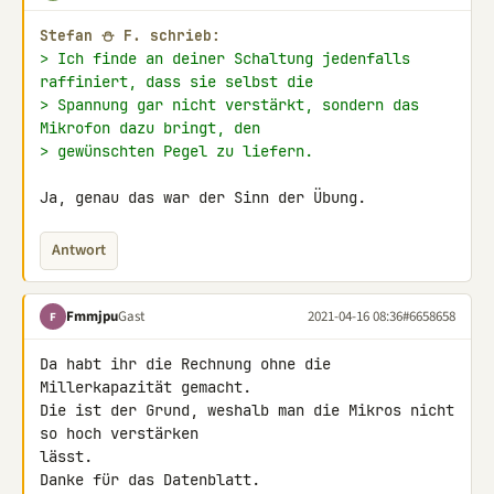
Stefan ⛄ F. schrieb:
> Ich finde an deiner Schaltung jedenfalls 
raffiniert, dass sie selbst die
> Spannung gar nicht verstärkt, sondern das 
Mikrofon dazu bringt, den
> gewünschten Pegel zu liefern.
Ja, genau das war der Sinn der Übung.
Antwort
Fmmjpu
Gast
2021-04-16 08:36
#6658658
F
Da habt ihr die Rechnung ohne die 
Millerkapazität gemacht.

Die ist der Grund, weshalb man die Mikros nicht 
so hoch verstärken 

lässt.

Danke für das Datenblatt.