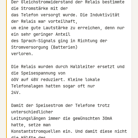
Der Gleichstromwiderstand der Relais bestimmte 
die Stromstärke mit der 

das Telefon versorgt wurde. Die Induktivität 
der Relais war vorteilhaft, 

um eine gute Lautstärke zu erreichen, denn nur 
ein sehr geringer Anteil 

des Sprach-Signals ging in Richtung der 
Stromversorgung (Batterien) 

verloren.

Die Relais wurden durch Halbleiter ersetzt und 
die Speisespannung von 

60V auf 48V reduziert. Kleine lokale 
Telefonalagen hatten sogar oft nur 

24V.

Damit der Speisestrom der Telefone trotz 
unterschiedlicher 

Leitungslängen immer die gewünschten 30mA 
hatte, setze man 

Konstantstromquellen ein. Und damit diese nicht 
die Hälfte des 
