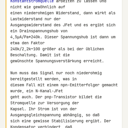
Konstantstromquelle
 arbeiten zu lassen und 
nicht wie gewöhnlich auf 

einen niederohmigen Widerstand, dann wirkt als 
Lastwiderstand nur der 

Ausgangswiderstand des JFet und es ergibt sich 
ein Drainspannungshub von 

4,5µA/Pa*240k. Dieser Spannungshub ist dann um 
etwa den Faktor 

240k/2,2k~100 größer als bei der üblichen 
Beschaltung. Damit ist die 

gewünschte Spannungsverstärkung erreicht.

Nun muss das Signal nur noch niederohmig 
bereitgestellt werden, was in 

diesem Fall mit einem npn-Emitterfolger gemacht 
wurde, ein N-Kanal-JFet 

geht auch. Der pnp-Transistor bildet die 
Stromquelle zur Versorgung der 

Kapsel. Ihr Strom ist von der 
Ausgangsgleichspannung abhängig, so daß 

sich eine gewisse Stabilisierung ergibt. Der 
Kondensator verhindert, daß 
