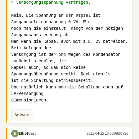
> Versorgungsspannung vertragen.
Nein. Die Spannung an der Kapsel ist 
Ausgangsgleichspannung+0,7V. Wie 

hoch man die einstellt, hängt von der nötigen 
Ausgangsaussteuerung ab. 

Man kann die Kapsel auch mit z.B. 2V betreiben. 
Beim Anlegen der 

Versorgung ist der pnp wegen des Kondensator 
zunächst stromlos, die 

Kapsel auch, so daß sich keine 
Spannungsüberhöhung ergibt. Nach etwa 1s 

ist die Schaltung betriebsbereit.

Und natürlich kann man die Schaltung auch auf 
5V-Versorgung 

dimensionieren.
Antwort
Elliot
Gast
2021-04-15 15:06
#6657826
E