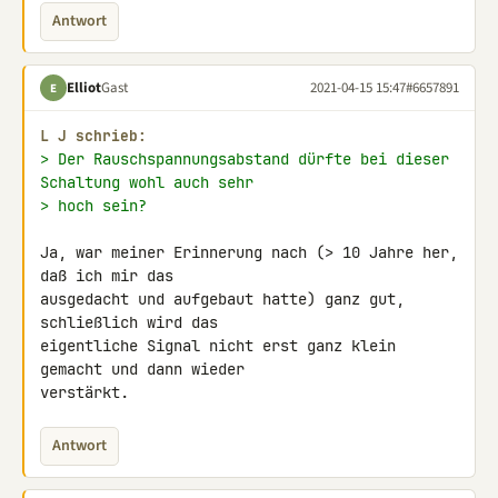
Antwort
Elliot
Gast
2021-04-15 15:47
#6657891
E
L J schrieb:
> Der Rauschspannungsabstand dürfte bei dieser 
Schaltung wohl auch sehr
> hoch sein?
Ja, war meiner Erinnerung nach (> 10 Jahre her, 
daß ich mir das 

ausgedacht und aufgebaut hatte) ganz gut, 
schließlich wird das 

eigentliche Signal nicht erst ganz klein 
gemacht und dann wieder 

verstärkt.
Antwort