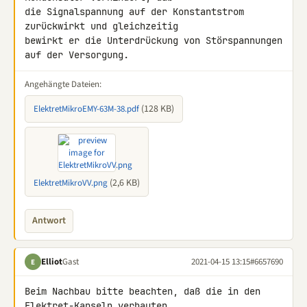
die Signalspannung auf der Konstantstrom 
zurückwirkt und gleichzeitig 

bewirkt er die Unterdrückung von Störspannungen 
auf der Versorgung.
Angehängte Dateien:
(128 KB)
ElektretMikroEMY-63M-38.pdf
(2,6 KB)
ElektretMikroVV.png
Antwort
Elliot
Gast
2021-04-15 13:15
#6657690
E
Beim Nachbau bitte beachten, daß die in den 
Elektret-Kapseln verbauten 
