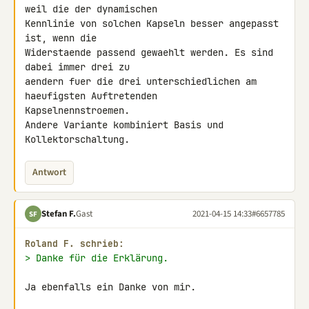
weil die der dynamischen 

Kennlinie von solchen Kapseln besser angepasst 
ist, wenn die 

Widerstaende passend gewaehlt werden. Es sind 
dabei immer drei zu 

aendern fuer die drei unterschiedlichen am 
haeufigsten Auftretenden 

Kapselnennstroemen.

Andere Variante kombiniert Basis und 
Kollektorschaltung.
Antwort
Stefan F.
Gast
2021-04-15 14:33
#6657785
SF
Roland F. schrieb:
> Danke für die Erklärung.
Ja ebenfalls ein Danke von mir.
