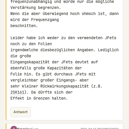
frequenzunabhängig und würde nur die mögliche 
Verstärkung begrenzen. 

Wenn die aber überwiegend hoch ohmsch ist, dann 
wird der Frequenzgang 

beschnitten.

Leider habe ich weder zu den verwendeten JFets 
noch zu den Folien 

irgendwelche diesbezüglichen Angaben. Lediglich 
die große 

Eingangskapazität der JFets deutet auf 
ebenfalls große Kapazitäten der 

Folie hin. Es gibt durchaus JFets mit 
vergleichbar großer Eingangs- aber 

sehr kleiner Rückwirkungskapazität (z.B. 
2SK161
). Da dürfte sich der 

Effekt in Grenzen halten.
Antwort