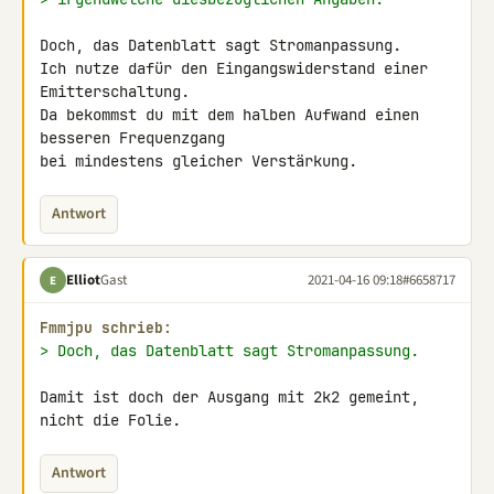
Doch, das Datenblatt sagt Stromanpassung.

Ich nutze dafür den Eingangswiderstand einer 
Emitterschaltung.

Da bekommst du mit dem halben Aufwand einen 
besseren Frequenzgang

bei mindestens gleicher Verstärkung.
Antwort
Elliot
Gast
2021-04-16 09:18
#6658717
E
Fmmjpu schrieb:
> Doch, das Datenblatt sagt Stromanpassung.
Damit ist doch der Ausgang mit 2k2 gemeint, 
nicht die Folie.
Antwort