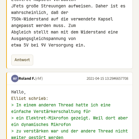
JFets große Streuungen aufweisen. Daher ist es 
wahrscheinlich, daß der 

750k-Widerstand auf die verwendete Kapsel 
angepasst werden muss. Zum 

Abgleich stellt man mit dem Widerstand eine 
Ausgangsgleichspannung von 

etwa 5V bei 9V Versorgung ein.
Antwort
Roland F.
(rhf)
2021-04-15 13:29
#6657708
RF
Elliot schrieb:
> In einem anderen Thread hatte ich eine 
einfache Verstärkerschaltung für
> ein Elektret-Mikrofon gezeigt. Weil dort aber 
ein dynamisches Mikrofon
> zu verstärken war und der andere Thread nicht 
weiter gestört werden