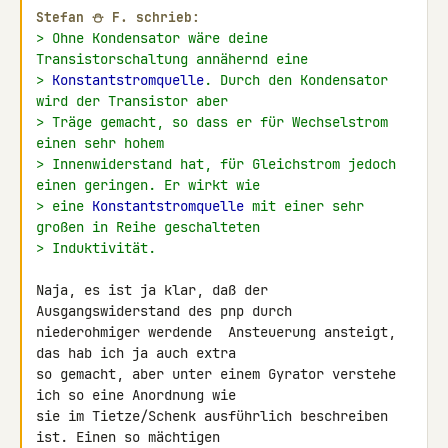
Stefan ⛄ F. schrieb:
> Ohne Kondensator wäre deine 
Transistorschaltung annähernd eine
> 
Konstantstromquelle
. Durch den Kondensator 
wird der Transistor aber
> Träge gemacht, so dass er für Wechselstrom 
einen sehr hohem
> Innenwiderstand hat, für Gleichstrom jedoch 
einen geringen. Er wirkt wie
> eine 
Konstantstromquelle
 mit einer sehr 
großen in Reihe geschalteten
> Induktivität.
Naja, es ist ja klar, daß der 
Ausgangswiderstand des pnp durch 

niederohmiger werdende  Ansteuerung ansteigt, 
das hab ich ja auch extra 

so gemacht, aber unter einem Gyrator verstehe 
ich so eine Anordnung wie 

sie im Tietze/Schenk ausführlich beschreiben 
ist. Einen so mächtigen 
