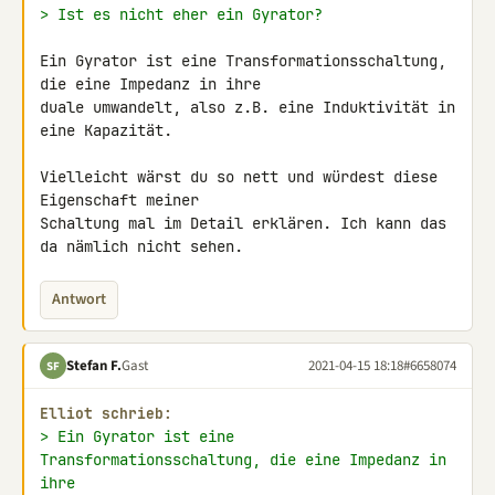
> Ist es nicht eher ein Gyrator?
Ein Gyrator ist eine Transformationsschaltung, 
die eine Impedanz in ihre 

duale umwandelt, also z.B. eine Induktivität in 
eine Kapazität.

Vielleicht wärst du so nett und würdest diese 
Eigenschaft meiner 

Schaltung mal im Detail erklären. Ich kann das 
da nämlich nicht sehen.
Antwort
Stefan F.
Gast
2021-04-15 18:18
#6658074
SF
Elliot schrieb:
> Ein Gyrator ist eine 
Transformationsschaltung, die eine Impedanz in 
ihre