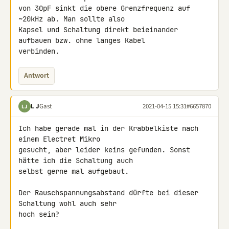
von 30pF sinkt die obere Grenzfrequenz auf 
~20kHz ab. Man sollte also 

Kapsel und Schaltung direkt beieinander 
aufbauen bzw. ohne langes Kabel 

verbinden.
Antwort
L J
Gast
2021-04-15 15:31
#6657870
LJ
Ich habe gerade mal in der Krabbelkiste nach 
einem Electret Mikro 

gesucht, aber leider keins gefunden. Sonst 
hätte ich die Schaltung auch 

selbst gerne mal aufgebaut.

Der Rauschspannungsabstand dürfte bei dieser 
Schaltung wohl auch sehr 

hoch sein?