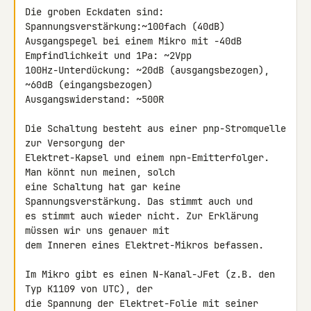
Die groben Eckdaten sind:

Spannungsverstärkung:~100fach (40dB)

Ausgangspegel bei einem Mikro mit -40dB 
Empfindlichkeit und 1Pa: ~2Vpp

100Hz-Unterdückung: ~20dB (ausgangsbezogen), 
~60dB (eingangsbezogen)

Ausgangswiderstand: ~500R

Die Schaltung besteht aus einer pnp-Stromquelle 
zur Versorgung der 

Elektret-Kapsel und einem npn-Emitterfolger. 
Man könnt nun meinen, solch 

eine Schaltung hat gar keine 
Spannungsverstärkung. Das stimmt auch und 

es stimmt auch wieder nicht. Zur Erklärung 
müssen wir uns genauer mit 

dem Inneren eines Elektret-Mikros befassen.

Im Mikro gibt es einen N-Kanal-JFet (z.B. den 
Typ K1109 von UTC), der 

die Spannung der Elektret-Folie mit seiner 