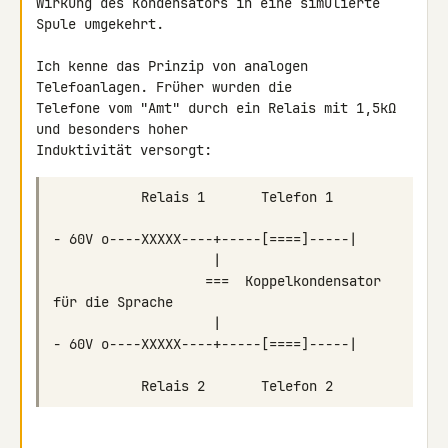
Wirkung des Kondensators in eine simulierte 
Spule umgekehrt.

Ich kenne das Prinzip von analogen 
Telefoanlagen. Früher wurden die 

Telefone vom "Amt" durch ein Relais mit 1,5kΩ 
und besonders hoher 

Induktivität versorgt:
                   ===  Koppelkondensator 