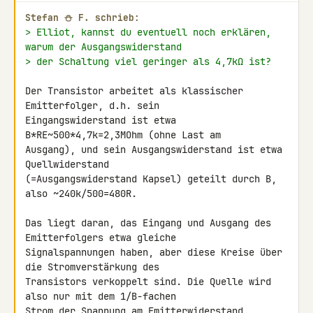
Stefan ⛄ F. schrieb:
> Elliot, kannst du eventuell noch erklären, 
warum der Ausgangswiderstand
> der Schaltung viel geringer als 4,7kΩ ist?
Der Transistor arbeitet als klassischer 
Emitterfolger, d.h. sein 

Eingangswiderstand ist etwa 
B*RE~500*4,7k=2,3MOhm (ohne Last am 

Ausgang), und sein Ausgangswiderstand ist etwa 
Quellwiderstand 

(=Ausgangswiderstand Kapsel) geteilt durch B, 
also ~240k/500=480R.

Das liegt daran, das Eingang und Ausgang des 
Emitterfolgers etwa gleiche 

Signalspannungen haben, aber diese Kreise über 
die Stromverstärkung des 

Transistors verkoppelt sind. Die Quelle wird 
also nur mit dem 1/B-fachen 

Strom der Spannung am Emitterwiderstand 