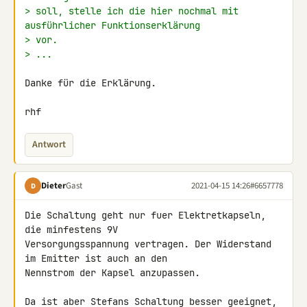
> soll, stelle ich die hier nochmal mit 
ausführlicher Funktionserklärung
> vor.
> ...
Danke für die Erklärung.

rhf
Antwort
Dieter
Gast
2021-04-15 14:26
#6657778
D
Die Schaltung geht nur fuer Elektretkapseln, 
die minfestens 9V 

Versorgungsspannung vertragen. Der Widerstand 
im Emitter ist auch an den 

Nennstrom der Kapsel anzupassen.

Da ist aber Stefans Schaltung besser geeignet, 