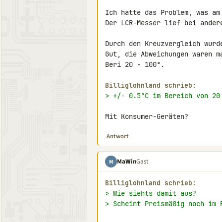
Ich hatte das Problem, was am 
Der LCR-Messer lief bei andere
Durch den Kreuzvergleich wurd
Gut, die Abweichungen waren ma
Beri 20 - 100°.

Billiglohnland schrieb:
> +/- 0.5°C im Bereich von 20
Mit Konsumer-Geräten?
Antwort
MaWin
Gast
M
Billiglohnland schrieb:
> Wie siehts damit aus?
> Scheint Preismäßig noch im 