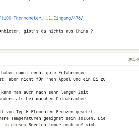
Pt100-Thermometer_-_1_Eingang/476/
Anbieter, gibt's da nichts aus China ?
2021-0
 haben damit recht gute Erfahrungen 

st, aber nicht für 'nen Appel und ein Ei zu 

 kann man auch nach sehr langer Zeit 

anders als bei manchem Chinakracher.

it von Typ K-Elementen Grenzen gesetzt. 

here Temperaturen geeignet sein sollen. Die 

t in diesem Bereich immer noch auf sich 
