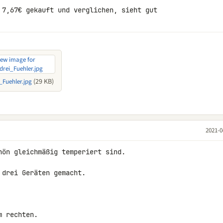
 7,67€ gekauft und verglichen, sieht gut 

(29 KB)
_Fuehler.jpg
2021-0
hön gleichmäßig temperiert sind.

drei Geräten gemacht.

 rechten.
