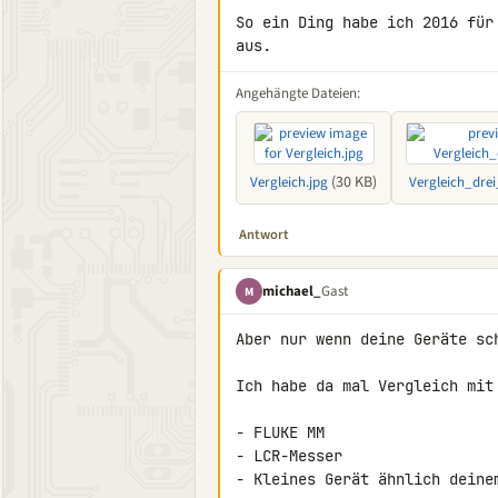
So ein Ding habe ich 2016 für
aus.
Angehängte Dateien:
(30 KB)
Vergleich.jpg
Vergleich_drei
Antwort
michael_
Gast
M
Aber nur wenn deine Geräte sc
Ich habe da mal Vergleich mit 
- FLUKE MM

- LCR-Messer

- Kleines Gerät ähnlich deinem