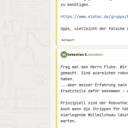
zu benötigen.

https://www.elmtec.de/gruppe/
Upps, vielleicht der falsche 
Antwort
Sebastian S.
(amateur)
SS
Frag mal den Herrn Fluke. Wir
gemacht. Sind ausreichen robu
haben.

...aber meiner Erfahrung nach
Ersatzteile dafür bekommen - 
Prinzipiell sind der Robusthe
Auch wenn die Strippen für hö
eierlegende Wollmilchsau läss
warten.