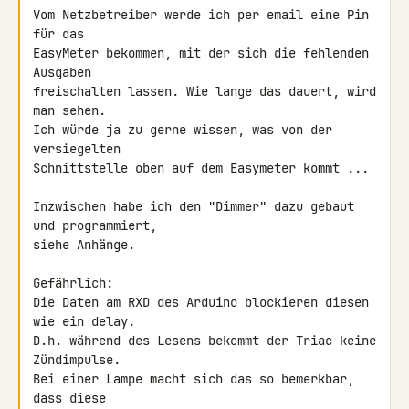
Vom Netzbetreiber werde ich per email eine Pin 
für das

EasyMeter bekommen, mit der sich die fehlenden 
Ausgaben

freischalten lassen. Wie lange das dauert, wird 
man sehen.

Ich würde ja zu gerne wissen, was von der 
versiegelten

Schnittstelle oben auf dem Easymeter kommt ...

Inzwischen habe ich den "Dimmer" dazu gebaut 
und programmiert,

siehe Anhänge.

Gefährlich:

Die Daten am RXD des Arduino blockieren diesen 
wie ein delay.

D.h. während des Lesens bekommt der Triac keine 
Zündimpulse.

Bei einer Lampe macht sich das so bemerkbar, 
dass diese
