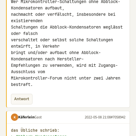
Wer Mikrokontroller-Schaltungen ohne Abblock-
Kondensatoren aufbaut,

nachmacht oder verfälscht, insbesondere bei 
existierenden

Schaltungen die Abblock-Kondensatoren weglässt 
oder falsch

verschaltet oder selbst solche Schaltungen 
entwirft, in Verkehr

bringt und/oder aufbaut ohne Abblock-
Kondensatoren nach Hersteller-

Empfehlungen zu verwenden, wird mit Zugangs-
Ausschluss vom

Mikrokontroller-Forum nicht unter zwei Jahren 
bestraft.
Antwort
Käferlein
Gast
2022-05-08 21:08
#7058942
K
das Übliche schrieb: