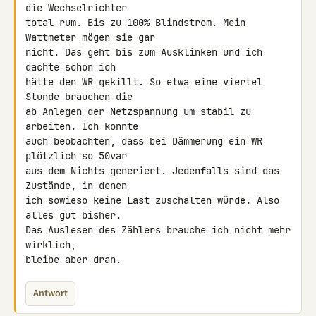
die Wechselrichter

total rum. Bis zu 100% Blindstrom. Mein 
Wattmeter mögen sie gar

nicht. Das geht bis zum Ausklinken und ich 
dachte schon ich

hätte den WR gekillt. So etwa eine viertel 
Stunde brauchen die

ab Anlegen der Netzspannung um stabil zu 
arbeiten. Ich konnte

auch beobachten, dass bei Dämmerung ein WR 
plötzlich so 50var

aus dem Nichts generiert. Jedenfalls sind das 
Zustände, in denen

ich sowieso keine Last zuschalten würde. Also 
alles gut bisher.

Das Auslesen des Zählers brauche ich nicht mehr 
wirklich,

bleibe aber dran.
Antwort