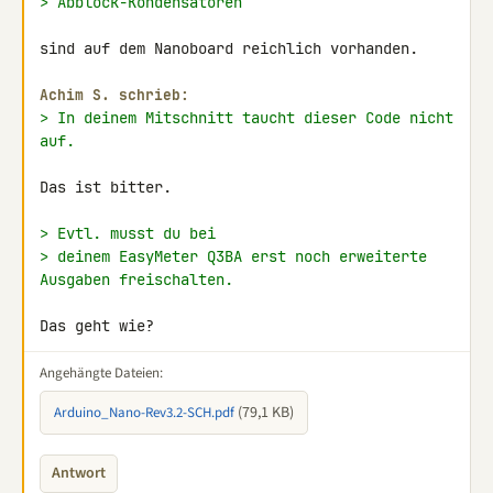
> Abblock-Kondensatoren
sind auf dem Nanoboard reichlich vorhanden.

Achim S. schrieb:
> In deinem Mitschnitt taucht dieser Code nicht 
auf.
Das ist bitter.

> Evtl. musst du bei
> deinem EasyMeter Q3BA erst noch erweiterte 
Ausgaben freischalten.
Das geht wie?
Angehängte Dateien:
(79,1 KB)
Arduino_Nano-Rev3.2-SCH.pdf
Antwort