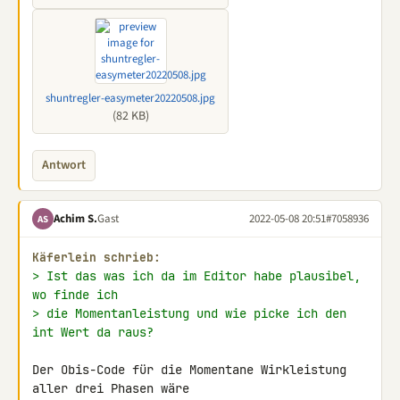
shuntregler-easymeter20220508.jpg
(82 KB)
Antwort
Achim S.
Gast
2022-05-08 20:51
#7058936
AS
Käferlein schrieb:
> Ist das was ich da im Editor habe plausibel, 
wo finde ich
> die Momentanleistung und wie picke ich den 
int Wert da raus?
Der Obis-Code für die Momentane Wirkleistung 
aller drei Phasen wäre 
