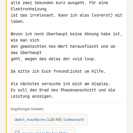
alle zwei Sekunden kurz ausgeht. Für eine 
Elektronheizung

ist das irrelevant. Kann ich also (vorerst) mit 
leben.

Wovon ich noch überhaupt keine Ahnung habe ist, 
wie man sich

den gewünschten hex-Wert herausfischt und ob 
das überhaupt

geht, wegen des delay der void loop.

Da bitte ich Euch freundlichst um Hilfe.

Als nächstes versuche ich mich am display.

Es soll den Grad des Phasenanschnitt und die 
Leistung anzeigen.
Angehängte Dateien:
(1,68 KB) |
sketch_may09a.ino
Codeansicht