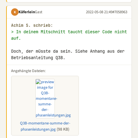
Käferlein
Gast
2022-05-08 21:49
#7058963
K
Achim S. schrieb:
> In deinem Mitschnitt taucht dieser Code nicht 
auf.
Doch, der müsste da sein. Siehe Anhang aus der 
Betriebsanleitung Q3B.
Angehängte Dateien:
Q3B-momentane-summe-der-
(98 KB)
phasenleistungen.jpg