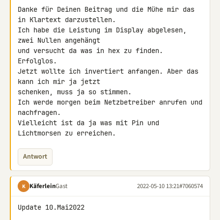
Danke für Deinen Beitrag und die Mühe mir das 
in Klartext darzustellen.

Ich habe die Leistung im Display abgelesen, 
zwei Nullen angehängt

und versucht da was in hex zu finden. 
Erfolglos.

Jetzt wollte ich invertiert anfangen. Aber das 
kann ich mir ja jetzt

schenken, muss ja so stimmen.

Ich werde morgen beim Netzbetreiber anrufen und 
nachfragen.

Vielleicht ist da ja was mit Pin und 
Lichtmorsen zu erreichen.
Antwort
Käferlein
Gast
2022-05-10 13:21
#7060574
K
Update 10.Mai2022
