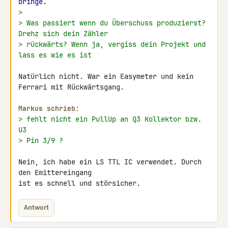
bringe.
>
> Was passiert wenn du Überschuss produzierst? 
Drehz sich dein Zähler
> rückwärts? Wenn ja, vergiss dein Projekt und 
lass es wie es ist
Natürlich nicht. War ein Easymeter und kein 
Ferrari mit Rückwärtsgang.

Markus schrieb:
> fehlt nicht ein PullUp an Q3 Kollektor bzw. 
U3
> Pin 3/9 ?
Nein, ich habe ein LS TTL IC verwendet. Durch 
den Emittereingang

ist es schnell und störsicher.
Antwort