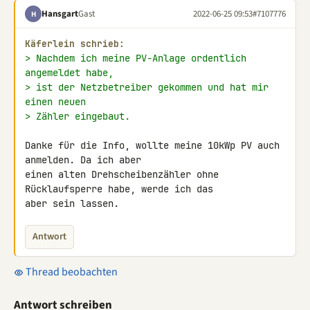
Hansgart
Gast
2022-06-25 09:53
#7107776
H
Käferlein schrieb:
> Nachdem ich meine PV-Anlage ordentlich 
angemeldet habe,
> ist der Netzbetreiber gekommen und hat mir 
einen neuen
> Zähler eingebaut.
Danke für die Info, wollte meine 10kWp PV auch 
anmelden. Da ich aber 

einen alten Drehscheibenzähler ohne 
Rücklaufsperre habe, werde ich das 

aber sein lassen.
Antwort
Thread beobachten
Antwort schreiben