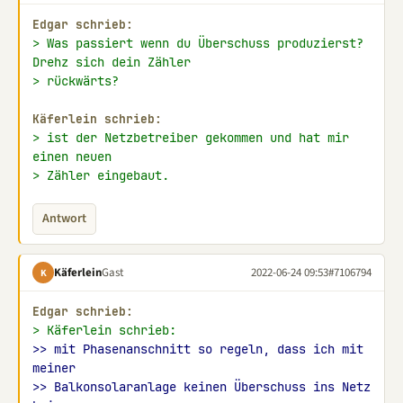
Edgar schrieb:
> Was passiert wenn du Überschuss produzierst? 
Drehz sich dein Zähler
> rückwärts?
Käferlein schrieb:
> ist der Netzbetreiber gekommen und hat mir 
einen neuen
> Zähler eingebaut.
Antwort
Käferlein
Gast
2022-06-24 09:53
#7106794
K
Edgar schrieb:
> Käferlein schrieb:
>> mit Phasenanschnitt so regeln, dass ich mit 
meiner
>> Balkonsolaranlage keinen Überschuss ins Netz 