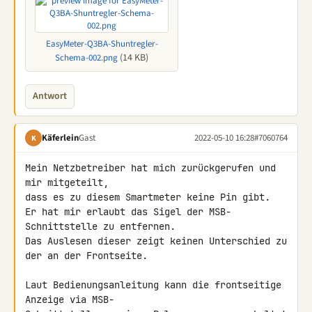
EasyMeter-Q3BA-Shuntregler-
(14 KB)
Schema-002.png
Antwort
Käferlein
Gast
2022-05-10 16:28
#7060764
K
Mein Netzbetreiber hat mich zurückgerufen und 
mir mitgeteilt,

dass es zu diesem Smartmeter keine Pin gibt.

Er hat mir erlaubt das Sigel der MSB-
Schnittstelle zu entfernen.

Das Auslesen dieser zeigt keinen Unterschied zu 
der an der Frontseite.

Laut Bedienungsanleitung kann die frontseitige 
Anzeige via MSB-
