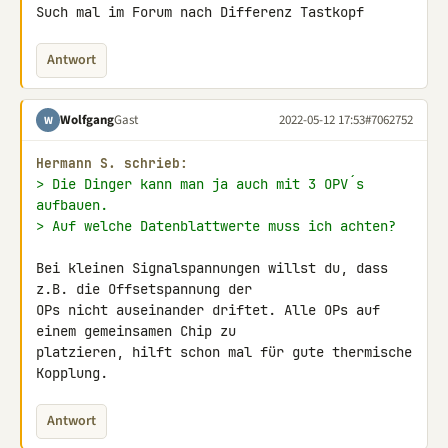
Such mal im Forum nach Differenz Tastkopf
Antwort
Wolfgang
Gast
2022-05-12 17:53
#7062752
W
Hermann S. schrieb:
> Die Dinger kann man ja auch mit 3 OPV´s 
aufbauen.
> Auf welche Datenblattwerte muss ich achten?
Bei kleinen Signalspannungen willst du, dass 
z.B. die Offsetspannung der 

OPs nicht auseinander driftet. Alle OPs auf 
einem gemeinsamen Chip zu 

platzieren, hilft schon mal für gute thermische 
Kopplung.
Antwort