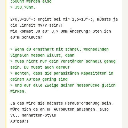
350Ohm werden also
> 350,7Ohm.
2*0,8*10^-3 ergibt bei mir 1,6*10^-3, müsste ja 
die Einheit mV/V sein?! 

Wie kommst Du auf 0,7 Ohm Änderung? Steh ich 
aufm Schlauch?

> Wenn du ernsthaft mit schnell wechselnden 
Signalen messen willst, dann
> muss nicht nur dein Verstärker schnell genug 
sein. Du musst auch darauf
> achten, dass die parasitären Kapazitäten in 
deinem Aufbau gering sind
> und auf alle Zweige deiner Messbrücke gleich 
wirken.
Ja das wird die nächste Herausforderung sein.

Würd mich da an HF Aufbauten anlehnen, also 
vll. Manhatten-Style 

Aufbau?!