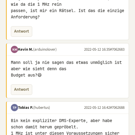
wie da die 1 MHz rein 

passen, ist mir ein Rätsel. Ist das die einzige 
Anforderung?
Antwort
Kevin M.
(arduinolover)
2022-05-12 16:35
#7062683
KM
Mann soll ja nie sagen das etwas unmöglich ist 
aber wie sieht denn das 

Budget aus?😄
Antwort
Tobias P.
(hubertus)
2022-05-12 16:42
#7062688
TP
Bin kein expliziter DMS-Experte, aber habe 
schon damit herum gepröbelt. 

1 MHz ist unter diesen Voraussetzungen sicher 