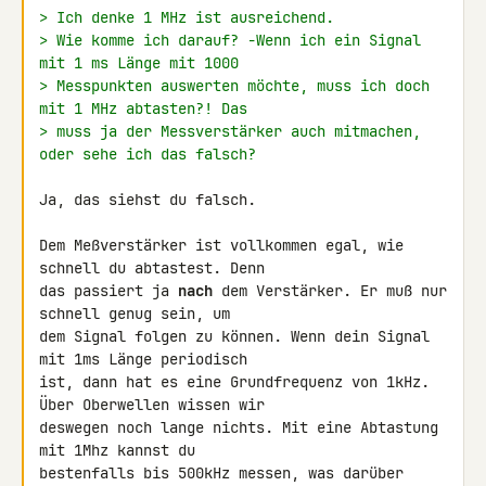
> Ich denke 1 MHz ist ausreichend.
> Wie komme ich darauf? -Wenn ich ein Signal 
mit 1 ms Länge mit 1000
> Messpunkten auswerten möchte, muss ich doch 
mit 1 MHz abtasten?! Das
> muss ja der Messverstärker auch mitmachen, 
oder sehe ich das falsch?
Ja, das siehst du falsch.

Dem Meßverstärker ist vollkommen egal, wie 
schnell du abtastest. Denn 

das passiert ja 
nach
 dem Verstärker. Er muß nur 
schnell genug sein, um 

dem Signal folgen zu können. Wenn dein Signal 
mit 1ms Länge periodisch 

ist, dann hat es eine Grundfrequenz von 1kHz. 
Über Oberwellen wissen wir 

deswegen noch lange nichts. Mit eine Abtastung 
mit 1Mhz kannst du 

bestenfalls bis 500kHz messen, was darüber 