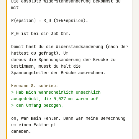
Die absolute Widerstandsänderung bekommst du 
mit

R(epsilon) = R_0 (1+k*epsilon).

R_0 ist bei dir 350 Ohm.

Damit hast du die Widerstandsänderung (nach der 
hattest du gefragt). Um 

daraus die Spannungsänderung der Brücke zu 
bestimmen, musst du halt die 

Spannungsteiler der Brücke ausrechnen.

Hermann S. schrieb:
> Hab mich wahrscheinlich unsachlich 
ausgedrückt, die 0,027 mm waren auf
> den Umfang bezogen,
oh, war mein Fehler. Dann war meine Berechnung 
um einen Faktor pi 

daneben.
