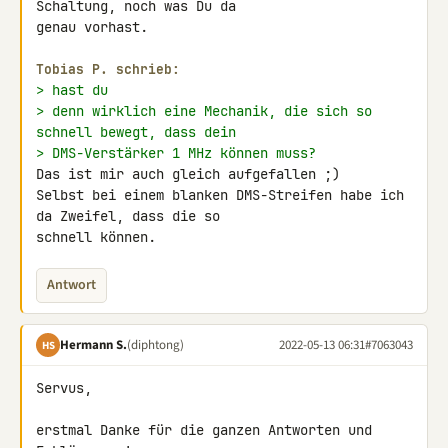
Schaltung, noch was Du da 

genau vorhast.

Tobias P. schrieb:
> hast du
> denn wirklich eine Mechanik, die sich so 
schnell bewegt, dass dein
> DMS-Verstärker 1 MHz können muss?
Das ist mir auch gleich aufgefallen ;)

Selbst bei einem blanken DMS-Streifen habe ich 
da Zweifel, dass die so 

schnell können.
Antwort
Hermann S.
(diphtong)
2022-05-13 06:31
#7063043
HS
Servus,

erstmal Danke für die ganzen Antworten und 