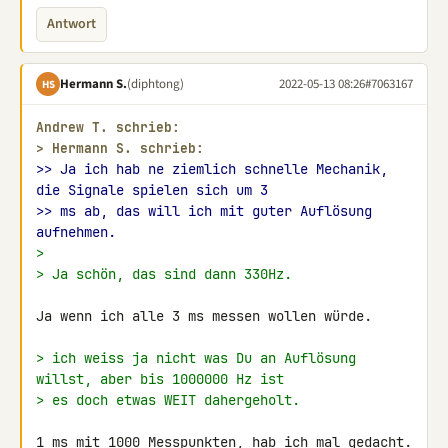
Antwort
Hermann S.
(diphtong)
2022-05-13 08:26
#7063167
HS
Andrew T. schrieb:
> 
Hermann S. schrieb:
>> Ja ich hab ne ziemlich schnelle Mechanik, 
die Signale spielen sich um 3
>> ms ab, das will ich mit guter Auflösung 
aufnehmen.
>
> Ja schön, das sind dann 330Hz.
Ja wenn ich alle 3 ms messen wollen würde.

> ich weiss ja nicht was Du an Auflösung 
willst, aber bis 1000000 Hz ist
> es doch etwas WEIT dahergeholt.
1 ms mit 1000 Messpunkten, hab ich mal gedacht. 