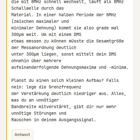
die mit 8MHz schnell wechselt, läuft als 8MHz 
Schallwelle durch das 

Material. In einer halben Periode der 8MHz 
(zwischen maximaler und 

minimaler Dehnung) kommt sie also grade mal 
300µm weit. Um mit einem DMS 

etwas messen zu können müsste die Gesamtgröße 
der Messanordnung deutlich 

unter 300µm liegen, sonst mittelt dein DMS 
ohnehin über mehrere 

aufeinanderfolgende Dehnungsmaxima und -minima.

Planst du einen solch kleinen Aufbau? Falls 
nein: lege die Grenzfrequenz 

der Verstärkung deutlich niedriger aus. Alles, 
was du an unnötiger 

Bandbreite mitverstärkt, gibt dir nur mehr 
unnötige Störungen und 

Rauschen in deinem Ausgangssignal.
Antwort