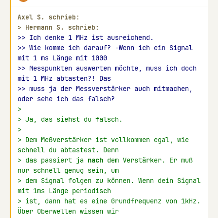
Axel S. schrieb:
> 
Hermann S. schrieb:
>> Ich denke 1 MHz ist ausreichend.
>> Wie komme ich darauf? -Wenn ich ein Signal 
mit 1 ms Länge mit 1000
>> Messpunkten auswerten möchte, muss ich doch 
mit 1 MHz abtasten?! Das
>> muss ja der Messverstärker auch mitmachen, 
oder sehe ich das falsch?
>
> Ja, das siehst du falsch.
>
> Dem Meßverstärker ist vollkommen egal, wie 
schnell du abtastest. Denn
> das passiert ja 
nach
 dem Verstärker. Er muß 
nur schnell genug sein, um
> dem Signal folgen zu können. Wenn dein Signal 
mit 1ms Länge periodisch
> ist, dann hat es eine Grundfrequenz von 1kHz. 
Über Oberwellen wissen wir