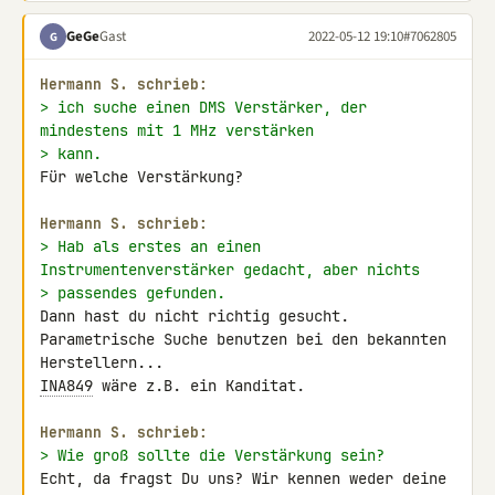
GeGe
Gast
2022-05-12 19:10
#7062805
G
Hermann S. schrieb:
> ich suche einen DMS Verstärker, der 
mindestens mit 1 MHz verstärken
> kann.
Für welche Verstärkung?

Hermann S. schrieb:
> Hab als erstes an einen 
Instrumentenverstärker gedacht, aber nichts
> passendes gefunden.
Dann hast du nicht richtig gesucht.

Parametrische Suche benutzen bei den bekannten 
INA849
 wäre z.B. ein Kanditat.

Hermann S. schrieb:
> Wie groß sollte die Verstärkung sein?
Echt, da fragst Du uns? Wir kennen weder deine 