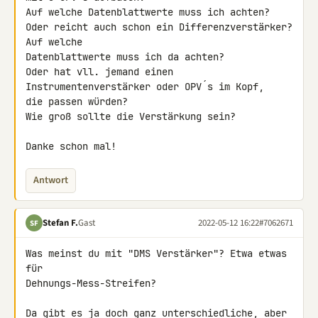
Auf welche Datenblattwerte muss ich achten?

Oder reicht auch schon ein Differenzverstärker? 
Auf welche 

Datenblattwerte muss ich da achten?

Oder hat vll. jemand einen 
Instrumentenverstärker oder OPV´s im Kopf, 

die passen würden?

Wie groß sollte die Verstärkung sein?

Danke schon mal!
Antwort
Stefan F.
Gast
2022-05-12 16:22
#7062671
SF
Was meinst du mit "DMS Verstärker"? Etwa etwas 
für 

Dehnungs-Mess-Streifen?

Da gibt es ja doch ganz unterschiedliche, aber 