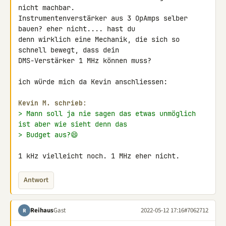
nicht machbar. 

Instrumentenverstärker aus 3 OpAmps selber 
bauen? eher nicht.... hast du 

denn wirklich eine Mechanik, die sich so 
schnell bewegt, dass dein 

DMS-Verstärker 1 MHz können muss?

ich würde mich da Kevin anschliessen:

Kevin M. schrieb:
> Mann soll ja nie sagen das etwas unmöglich 
ist aber wie sieht denn das
> Budget aus?😄
1 kHz vielleicht noch. 1 MHz eher nicht.
Antwort
Reihaus
Gast
2022-05-12 17:16
#7062712
R