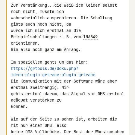
Zur Verstärkung...die weiß ich leider selbst 
noch nicht, müsste ich 

wahrscheinlich ausprobieren. Die Schaltung 
gibts auch noch nicht, da 

würde ich mich erstmal an die 
Beispielschaltungen z. B. vom 
INA849
orientieren.

Bin also noch ganz am Anfang.

https://grtools.de/doku.php?
id=en:plugin:grtrace:plugin-grtrace
Die Kommunikation mit der Software wäre aber 
erstmal zweitrangig. Mir 

gehts erstmal darum, das Signal vom DMS erstmal 
adäquat verstärken zu 

können.

Wie auf der Seite zu sehen ist, arbeiten die 
mit nur einem DMS, also 

keine DMS-Vollbrücke. Der Rest der Whestonschen 