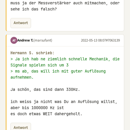
muss ja der Messverstärker auch mitmachen, oder 
sehe ich das falsch?
Antwort
Andrew T.
(marsufant)
2022-05-13 08:07
#7063139
AT
Hermann S. schrieb:
> Ja ich hab ne ziemlich schnelle Mechanik, die 
Signale spielen sich um 3
> ms ab, das will ich mit guter Auflösung 
aufnehmen.
Ja schön, das sind dann 330Hz.

ich weiss ja nicht was Du an Auflösung willst, 
aber bis 1000000 Hz ist 

es doch etwas WEIT dahergeholt.
Antwort