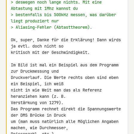
> deswegen noch lange nichts. Mit eine 
Abtastung mit 1Mhz kannst du
> bestenfalls bis 500kHz messen, was darüber 
liegt produziert nur
> Aliasing-Fehler (Abtasttheorem).
Ok, super, Danke für die Erklärung! Dann wirds 
ja evtl. doch nicht so 

kritisch mit der Geschwindigkeit.

Im Bild ist mal ein Beispiel aus dem Programm 
zur Druckmessung und 

Druckverlauf. Die Werte rechts oben sind eben 
ein Beispiel, ich weiß 

nicht in wie Weit man das als Referenz 
heranziehen kann (z. B. 

Verstärkung von 1279).

Das Programm rechnet direkt die Spannungswerte 
der DMS Brücke in Druck 

um (man muss natürlich alle Möglichen Angaben 
machen, wie Durchmesser, 
