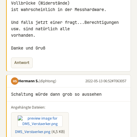
Vollbrücke (Widerstände) 

ist wahrscheinlich in der Messhardware.

Und falls jetzt einer fragt...Berechtigungen 
usw. sind natürlich alle 

vorhanden.

Danke und Gruß
Antwort
Hermann S.
(diphtong)
2022-05-13 06:52
#7063057
HS
Schaltung würde dann grob so aussehen
Angehängte Dateien:
(4,5 KB)
DMS_Verstaerker.png