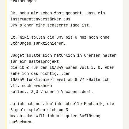
Erklärungen!

Ok, habs mir schon fast gedacht, dass ein 
Instrumentenverstärker aus 

OPV´s eher eine schlechte Idee ist.

Lt. Wiki sollen die DMS bis 8 MHz noch ohne 
Störungen funktionieren.

Budget sollte sich natürlich in Grenzen halten 
für ein Bastelprojekt, 

die 10 € für den 
INA849
 wären voll i. O. Aber 
INA849
 funktioniert erst ab 8 V? -Hätte ich 
vll. noch erwähnen 

sollen...3,3 V oder 5 V wären ideal.

Ja ich hab ne ziemlich schnelle Mechanik, die 
Signale spielen sich um 3 

ms ab, das will ich mit guter Auflösung 
aufnehmen.
