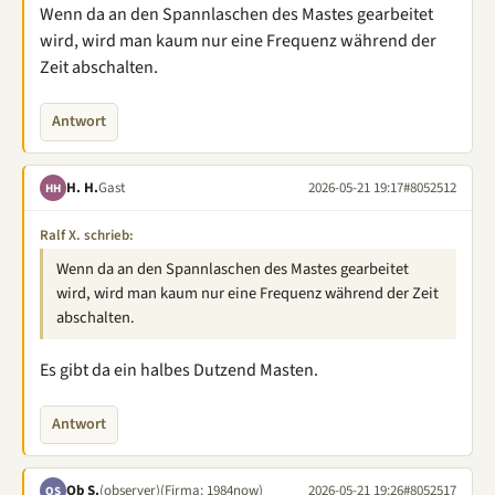
Wenn da an den Spannlaschen des Mastes gearbeitet
wird, wird man kaum nur eine Frequenz während der
Zeit abschalten.
Antwort
H. H.
Gast
2026-05-21 19:17
#8052512
HH
Ralf X. schrieb:
Wenn da an den Spannlaschen des Mastes gearbeitet
wird, wird man kaum nur eine Frequenz während der Zeit
abschalten.
Es gibt da ein halbes Dutzend Masten.
Antwort
Ob S.
(observer)
(Firma: 1984now)
2026-05-21 19:26
#8052517
OS