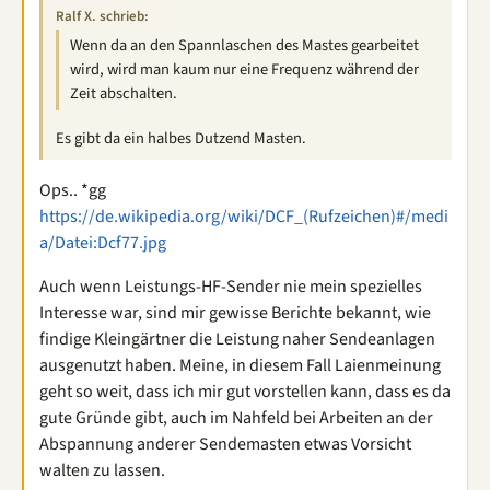
Ralf X. schrieb:
Wenn da an den Spannlaschen des Mastes gearbeitet
wird, wird man kaum nur eine Frequenz während der
Zeit abschalten.
Es gibt da ein halbes Dutzend Masten.
Ops.. *gg
https://de.wikipedia.org/wiki/DCF_(Rufzeichen)#/medi
a/Datei:Dcf77.jpg
Auch wenn Leistungs-HF-Sender nie mein spezielles
Interesse war, sind mir gewisse Berichte bekannt, wie
findige Kleingärtner die Leistung naher Sendeanlagen
ausgenutzt haben. Meine, in diesem Fall Laienmeinung
geht so weit, dass ich mir gut vorstellen kann, dass es da
gute Gründe gibt, auch im Nahfeld bei Arbeiten an der
Abspannung anderer Sendemasten etwas Vorsicht
walten zu lassen.