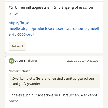
Für Uhren mit abgesetztem Empfänger gibt es schon
lange
https://hugo-
mueller.de/en/products/accessories/accessories/muell
er-fu-3000-pro/
Antwort
Oliver S.
(oliverso)
2026-05-21 12:40
#8052357
OS
Norbert schrieb:
Zwei komplette Generationen sind damit aufgewachsen
und groß geworden.
Ohne es auch nur ansatzweise zu brauchen. Wer kennt
noch: