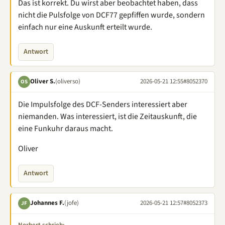
Das ist korrekt. Du wirst aber beobachtet haben, dass
nicht die Pulsfolge von DCF77 gepfiffen wurde, sondern
einfach nur eine Auskunft erteilt wurde.
Antwort
Oliver S.
(oliverso)
2026-05-21 12:55
#8052370
OS
Die Impulsfolge des DCF-Senders interessiert aber
niemanden. Was interessiert, ist die Zeitauskunft, die
eine Funkuhr daraus macht.
Oliver
Antwort
Johannes F.
(jofe)
2026-05-21 12:57
#8052373
JF
Norbert schrieb: