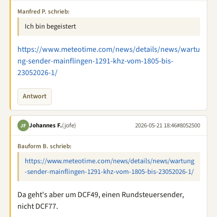
Manfred P. schrieb:
Ich bin begeistert
https://www.meteotime.com/news/details/news/wartu
ng-sender-mainflingen-1291-khz-vom-1805-bis-
23052026-1/
Antwort
Johannes F.
(jofe)
2026-05-21 18:46
#8052500
JF
Bauform B. schrieb:
https://www.meteotime.com/news/details/news/wartung
-sender-mainflingen-1291-khz-vom-1805-bis-23052026-1/
Da geht's aber um DCF49, einen Rundsteuersender,
nicht DCF77.