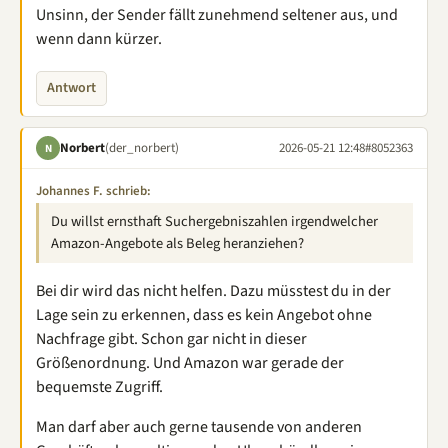
Unsinn, der Sender fällt zunehmend seltener aus, und
wenn dann kürzer.
Antwort
Norbert
(der_norbert)
2026-05-21 12:48
#8052363
N
Johannes F. schrieb:
Du willst ernsthaft Suchergebniszahlen irgendwelcher
Amazon-Angebote als Beleg heranziehen?
Bei dir wird das nicht helfen. Dazu müsstest du in der
Lage sein zu erkennen, dass es kein Angebot ohne
Nachfrage gibt. Schon gar nicht in dieser
Größenordnung. Und Amazon war gerade der
bequemste Zugriff.
Man darf aber auch gerne tausende von anderen