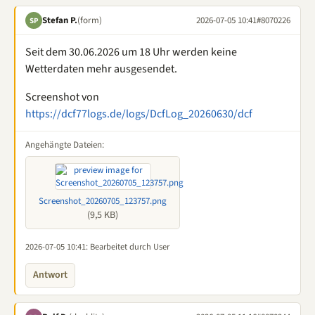
Stefan P.
(form)
2026-07-05 10:41
#8070226
SP
Seit dem 30.06.2026 um 18 Uhr werden keine
Wetterdaten mehr ausgesendet.
Screenshot von
https://dcf77logs.de/logs/DcfLog_20260630/dcf
Angehängte Dateien:
Screenshot_20260705_123757.png
(9,5 KB)
2026-07-05 10:41
: Bearbeitet durch User
Antwort