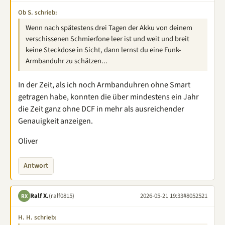
Ob S. schrieb:
Wenn nach spätestens drei Tagen der Akku von deinem
verschissenen Schmierfone leer ist und weit und breit
keine Steckdose in Sicht, dann lernst du eine Funk-
Armbanduhr zu schätzen...
In der Zeit, als ich noch Armbanduhren ohne Smart
getragen habe, konnten die über mindestens ein Jahr
die Zeit ganz ohne DCF in mehr als ausreichender
Genauigkeit anzeigen.
Oliver
Antwort
Ralf X.
(ralf0815)
2026-05-21 19:33
#8052521
RX
H. H. schrieb: