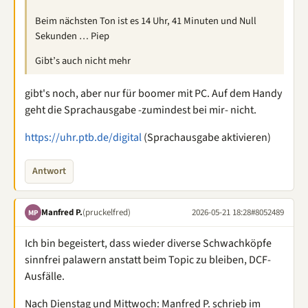
Beim nächsten Ton ist es 14 Uhr, 41 Minuten und Null
Sekunden … Piep
Gibt’s auch nicht mehr
gibt's noch, aber nur für boomer mit PC. Auf dem Handy
geht die Sprachausgabe -zumindest bei mir- nicht.
https://uhr.ptb.de/digital
(Sprachausgabe aktivieren)
Antwort
Manfred P.
(pruckelfred)
2026-05-21 18:28
#8052489
MP
Ich bin begeistert, dass wieder diverse Schwachköpfe
sinnfrei palawern anstatt beim Topic zu bleiben, DCF-
Ausfälle.
Nach Dienstag und Mittwoch: Manfred P. schrieb im