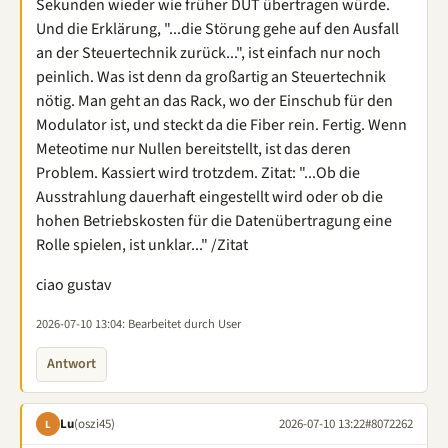
Sekunden wieder wie früher DUT übertragen würde.
Und die Erklärung, "...die Störung gehe auf den Ausfall
an der Steuertechnik zurück...", ist einfach nur noch
peinlich. Was ist denn da großartig an Steuertechnik
nötig. Man geht an das Rack, wo der Einschub für den
Modulator ist, und steckt da die Fiber rein. Fertig. Wenn
Meteotime nur Nullen bereitstellt, ist das deren
Problem. Kassiert wird trotzdem. Zitat: "...Ob die
Ausstrahlung dauerhaft eingestellt wird oder ob die
hohen Betriebskosten für die Datenübertragung eine
Rolle spielen, ist unklar..." /Zitat
ciao gustav
2026-07-10 13:04
: Bearbeitet durch User
Antwort
Lu
(oszi45)
2026-07-10 13:22
#8072262
L