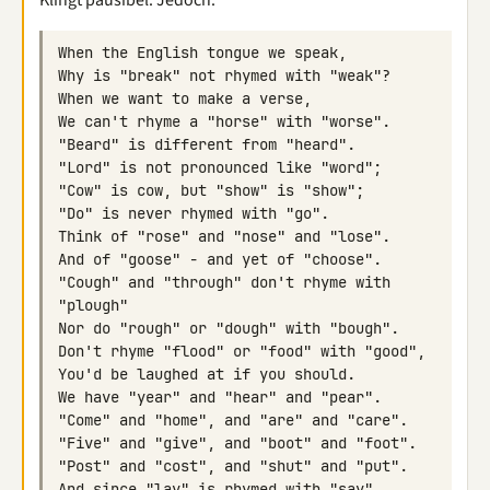
Klingt pausibel. Jedoch:
"Cough" and "through" don't rhyme with 