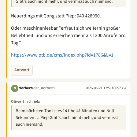
Gibt’s auch nicht mehr, und vermisst auch niemand.
Neuerdings mit Gong statt Piep: 040 428990.
Oder maschinenlesbar "erfreut sich weiterhin großer
Beliebtheit, und uns erreichen mehr als 1300 Anrufe pro
Tag."
https://www.ptb.de/cms/index.php?id=1786&L=1
Antwort
Norbert
(der_norbert)
2026-05-21 12:51
#8052367
N
Oliver S. schrieb:
Beim nächsten Ton ist es 14 Uhr, 41 Minuten und Null
Sekunden … Piep Gibt’s auch nicht mehr, und vermisst
auch niemand.