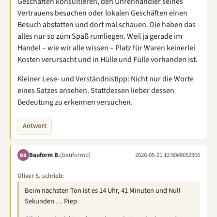
Geschäften konsultieren, den Uhrenhändler seines
Vertrauens besuchen oder lokalen Geschäften einen
Besuch abstatten und dort mal schauen. Die haben das
alles nur so zum Spaß rumliegen. Weil ja gerade im
Handel – wie wir alle wissen – Platz für Waren keinerlei
Kosten verursacht und in Hülle und Fülle vorhanden ist.
Kleiner Lese- und Verständnistipp: Nicht nur die Worte
eines Satzes ansehen. Stattdessen lieber dessen
Bedeutung zu erkennen versuchen.
Antwort
Bauform B.
(bauformb)
2026-05-21 12:50
#8052366
BB
Oliver S. schrieb:
Beim nächsten Ton ist es 14 Uhr, 41 Minuten und Null
Sekunden … Piep