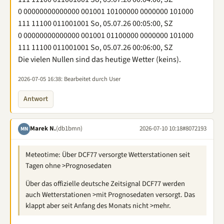
0 00000000000000 001001 10100000 0000000 101000
111 11100 011001001 So, 05.07.26 00:05:00, SZ
0 00000000000000 001001 01100000 0000000 101000
111 11100 011001001 So, 05.07.26 00:06:00, SZ
Die vielen Nullen sind das heutige Wetter (keins).
2026-07-05 16:38
: Bearbeitet durch User
Antwort
Marek N.
(db1bmn)
2026-07-10 10:18
#8072193
MN
Meteotime: Über DCF77 versorgte Wetterstationen seit
Tagen ohne >Prognosedaten
Über das offizielle deutsche Zeitsignal DCF77 werden
auch Wetterstationen >mit Prognosedaten versorgt. Das
klappt aber seit Anfang des Monats nicht >mehr.