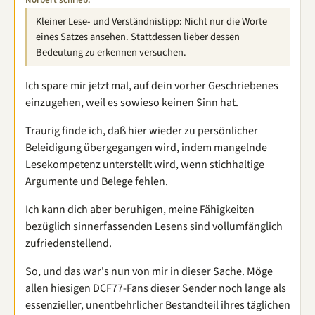
Kleiner Lese- und Verständnistipp: Nicht nur die Worte
eines Satzes ansehen. Stattdessen lieber dessen
Bedeutung zu erkennen versuchen.
Ich spare mir jetzt mal, auf dein vorher Geschriebenes
einzugehen, weil es sowieso keinen Sinn hat.
Traurig finde ich, daß hier wieder zu persönlicher
Beleidigung übergegangen wird, indem mangelnde
Lesekompetenz unterstellt wird, wenn stichhaltige
Argumente und Belege fehlen.
Ich kann dich aber beruhigen, meine Fähigkeiten
bezüglich sinnerfassenden Lesens sind vollumfänglich
zufriedenstellend.
So, und das war's nun von mir in dieser Sache. Möge
allen hiesigen DCF77-Fans dieser Sender noch lange als
essenzieller, unentbehrlicher Bestandteil ihres täglichen