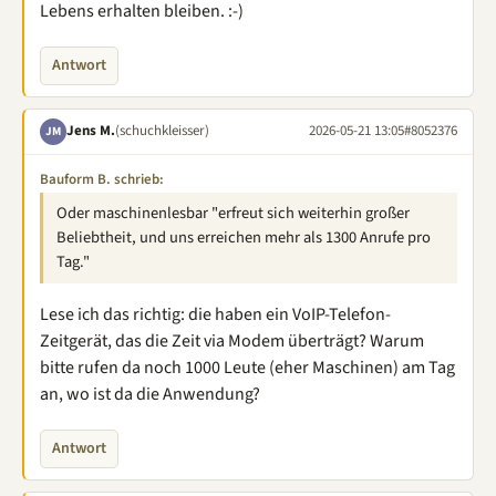
Lebens erhalten bleiben. :-)
Antwort
Jens M.
(schuchkleisser)
2026-05-21 13:05
#8052376
JM
Bauform B. schrieb:
Oder maschinenlesbar "erfreut sich weiterhin großer
Beliebtheit, und uns erreichen mehr als 1300 Anrufe pro
Tag."
Lese ich das richtig: die haben ein VoIP-Telefon-
Zeitgerät, das die Zeit via Modem überträgt? Warum
bitte rufen da noch 1000 Leute (eher Maschinen) am Tag
an, wo ist da die Anwendung?
Antwort