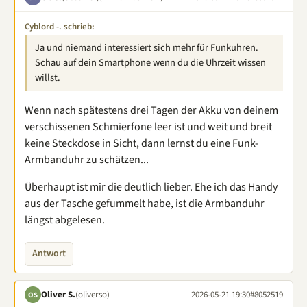
Cyblord -. schrieb:
Ja und niemand interessiert sich mehr für Funkuhren.
Schau auf dein Smartphone wenn du die Uhrzeit wissen
willst.
Wenn nach spätestens drei Tagen der Akku von deinem
verschissenen Schmierfone leer ist und weit und breit
keine Steckdose in Sicht, dann lernst du eine Funk-
Armbanduhr zu schätzen...
Überhaupt ist mir die deutlich lieber. Ehe ich das Handy
aus der Tasche gefummelt habe, ist die Armbanduhr
längst abgelesen.
Antwort
Oliver S.
(oliverso)
2026-05-21 19:30
#8052519
OS