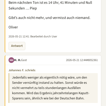
Beim nächsten Ton ist es 14 Uhr, 41 Minuten und Null
Sekunden … Piep
Gibt’s auch nicht mehr, und vermisst auch niemand.
Oliver
2026-05-21 12:41
: Bearbeitet durch User
Antwort
H. H.
Gast
2026-05-21 12:44
#8052361
HH
Johannes F. schrieb:
Jedenfalls weniger als eigentlich nötig wäre, um den
Sender vernünftig instand zu halten. Sonst würde es
nicht vermehrt zu teils stundenlangen Ausfällen
kommen. Wird das Ergebnis jahrzehntelangen Kaputt-
Sparens sein, ähnlich wie bei der Deutschen Bahn.