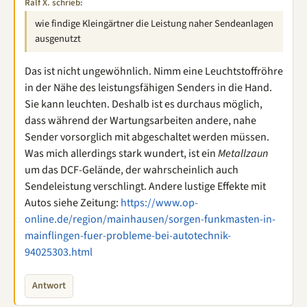
Ralf X. schrieb:
wie findige Kleingärtner die Leistung naher Sendeanlagen
ausgenutzt
Das ist nicht ungewöhnlich. Nimm eine Leuchtstoffröhre
in der Nähe des leistungsfähigen Senders in die Hand.
Sie kann leuchten. Deshalb ist es durchaus möglich,
dass während der Wartungsarbeiten andere, nahe
Sender vorsorglich mit abgeschaltet werden müssen.
Was mich allerdings stark wundert, ist ein
Metallzaun
um das DCF-Gelände, der wahrscheinlich auch
Sendeleistung verschlingt. Andere lustige Effekte mit
Autos siehe Zeitung:
https://www.op-
online.de/region/mainhausen/sorgen-funkmasten-in-
mainflingen-fuer-probleme-bei-autotechnik-
94025303.html
Antwort