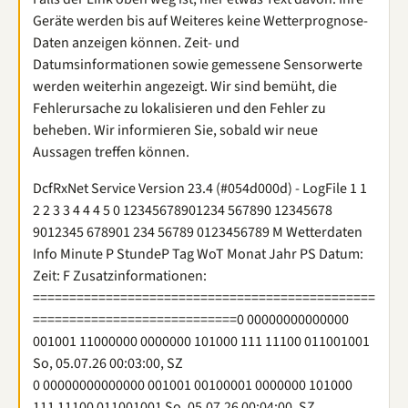
Geräte werden bis auf Weiteres keine Wetterprognose-
Daten anzeigen können. Zeit- und
Datumsinformationen sowie gemessene Sensorwerte
werden weiterhin angezeigt. Wir sind bemüht, die
Fehlerursache zu lokalisieren und den Fehler zu
beheben. Wir informieren Sie, sobald wir neue
Aussagen treffen können.
DcfRxNet Service Version 23.4 (#054d000d) - LogFile 1 1
2 2 3 3 4 4 4 5 0 12345678901234 567890 12345678
9012345 678901 234 56789 0123456789 M Wetterdaten
Info Minute P StundeP Tag WoT Monat Jahr PS Datum:
Zeit: F Zusatzinformationen:
===============================================
============================0 00000000000000
001001 11000000 0000000 101000 111 11100 011001001
So, 05.07.26 00:03:00, SZ
0 00000000000000 001001 00100001 0000000 101000
111 11100 011001001 So, 05.07.26 00:04:00, SZ