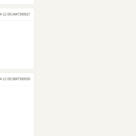
4-12 09:34
#7390927
4-12 09:38
#7390930