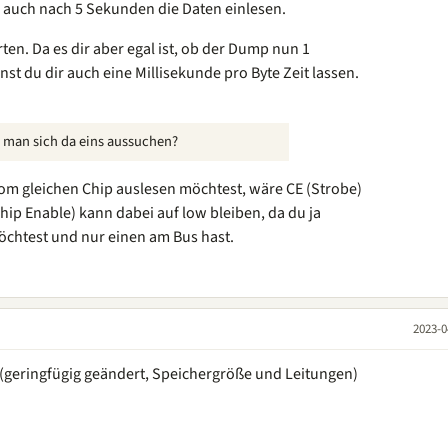
auch nach 5 Sekunden die Daten einlesen.
en. Da es dir aber egal ist, ob der Dump nun 1
st du dir auch eine Millisekunde pro Byte Zeit lassen.
n man sich da eins aussuchen?
 vom gleichen Chip auslesen möchtest, wäre CE (Strobe)
Chip Enable) kann dabei auf low bleiben, da du ja
öchtest und nur einen am Bus hast.
2023-0
 (geringfügig geändert, Speichergröße und Leitungen)