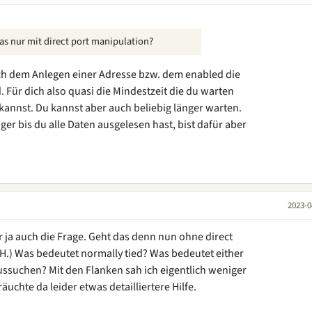
das nur mit direct port manipulation?
 nach dem Anlegen einer Adresse bzw. dem enabled die
 Für dich also quasi die Mindestzeit die du warten
kannst. Du kannst aber auch beliebig länger warten.
er bis du alle Daten ausgelesen hast, bist dafür aber
2023-0
r ja auch die Frage. Geht das denn nun ohne direct
H.) Was bedeutet normally tied? Was bedeutet either
aussuchen? Mit den Flanken sah ich eigentlich weniger
räuchte da leider etwas detailliertere Hilfe.