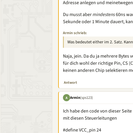
Adresse anlegen und meinetwegen 
Du musst aber
mindestens
60ns wart
Sekunde oder 1 Minute dauert, kann
Armin schrieb:
Was bedeutet either im 2. Satz. Kan
Naja, jein. Da du ja mehrere Bytes
für dich wohl der richtige Pin, CS (
keinen anderen Chip selektieren m
Antwort
Armin
(sps123)
A
Ich habe den code von dieser Seite
mit diesen Steuerleitungen
#define VCC_pin 24