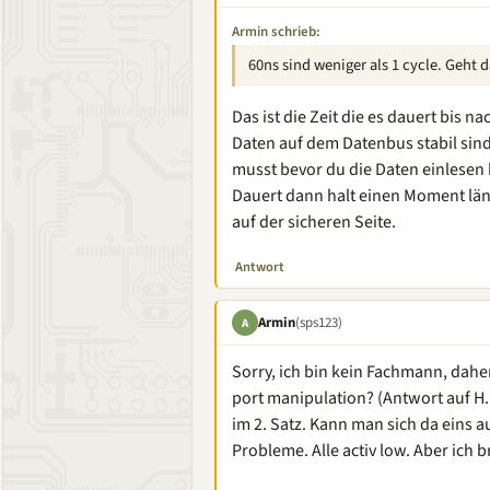
Armin schrieb:
60ns sind weniger als 1 cycle. Geht 
Das ist die Zeit die es dauert bis
Daten auf dem Datenbus stabil sind.
musst bevor du die Daten einlesen 
Dauert dann halt einen Moment läng
auf der sicheren Seite.
Antwort
Armin
(sps123)
A
Sorry, ich bin kein Fachmann, dahe
port manipulation? (Antwort auf H.
im 2. Satz. Kann man sich da eins 
Probleme. Alle activ low. Aber ich b