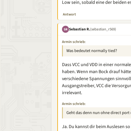
Low sein, sobald eine der beiden es
Antwort
Sebastian R.
(sebastian_r569)
SR
Armin schrieb:
Was bedeutet normally tied?
Dass VCC und VDD in einer normale
haben. Wenn man Bock drauf hätte
verschiedene Spannungen sinnvoll 
Ausgangstreiber, VCC die Versorgung
irrelevant.
Armin schrieb:
Geht das denn nun ohne direct port 
Ja. Du kannst dir beim Auslesen so 