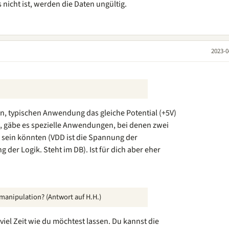
 nicht ist, werden die Daten ungültig.
2023-0
n, typischen Anwendung das gleiche Potential (+5V)
, gäbe es spezielle Anwendungen, bei denen zwei
sein könnten (VDD ist die Spannung der
 der Logik. Steht im DB). Ist für dich aber eher
manipulation? (Antwort auf H.H.)
viel Zeit wie du möchtest lassen. Du kannst die