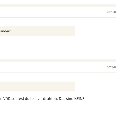
2023-0
eändert
2023-0
 VDD solltest du fest verdrahten. Das sind KEINE