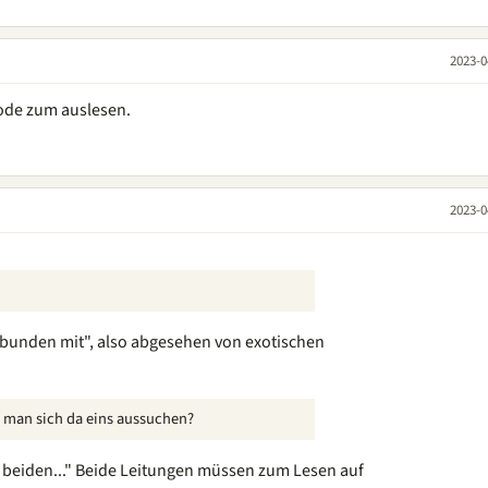
2023-0
ode zum auslesen.
2023-0
rbunden mit", also abgesehen von exotischen
n man sich da eins aussuchen?
er beiden..." Beide Leitungen müssen zum Lesen auf