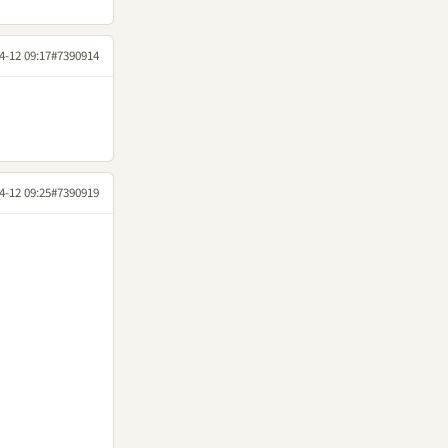
4-12 09:17
#7390914
4-12 09:25
#7390919