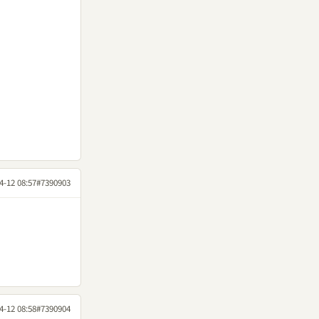
4-12 08:57
#7390903
4-12 08:58
#7390904