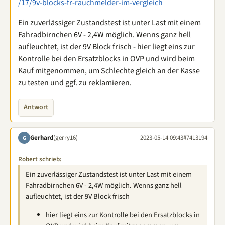
/17/9v-blocks-fr-rauchmelder-im-vergleich
Ein zuverlässiger Zustandstest ist unter Last mit einem
Fahradbirnchen 6V - 2,4W möglich. Wenns ganz hell
aufleuchtet, ist der 9V Block frisch - hier liegt eins zur
Kontrolle bei den Ersatzblocks in OVP und wird beim
Kauf mitgenommen, um Schlechte gleich an der Kasse
zu testen und ggf. zu reklamieren.
Antwort
Gerhard
(gerry16)
2023-05-14 09:43
#7413194
G
Robert schrieb:
Ein zuverlässiger Zustandstest ist unter Last mit einem
Fahradbirnchen 6V - 2,4W möglich. Wenns ganz hell
aufleuchtet, ist der 9V Block frisch
hier liegt eins zur Kontrolle bei den Ersatzblocks in