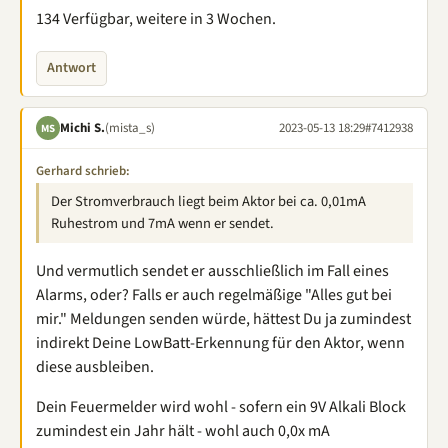
134 Verfügbar, weitere in 3 Wochen.
Antwort
Michi S.
(mista_s)
2023-05-13 18:29
#7412938
MS
Gerhard schrieb:
Der Stromverbrauch liegt beim Aktor bei ca. 0,01mA
Ruhestrom und 7mA wenn er sendet.
Und vermutlich sendet er ausschließlich im Fall eines
Alarms, oder? Falls er auch regelmäßige "Alles gut bei
mir." Meldungen senden würde, hättest Du ja zumindest
indirekt Deine LowBatt-Erkennung für den Aktor, wenn
diese ausbleiben.
Dein Feuermelder wird wohl - sofern ein 9V Alkali Block
zumindest ein Jahr hält - wohl auch 0,0x mA