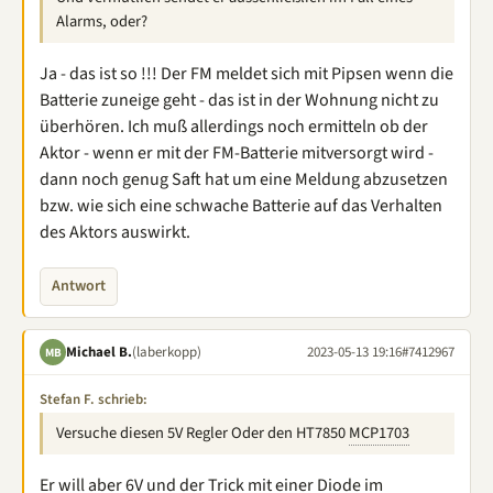
Alarms, oder?
Ja - das ist so !!! Der FM meldet sich mit Pipsen wenn die
Batterie zuneige geht - das ist in der Wohnung nicht zu
überhören. Ich muß allerdings noch ermitteln ob der
Aktor - wenn er mit der FM-Batterie mitversorgt wird -
dann noch genug Saft hat um eine Meldung abzusetzen
bzw. wie sich eine schwache Batterie auf das Verhalten
des Aktors auswirkt.
Antwort
Michael B.
(laberkopp)
2023-05-13 19:16
#7412967
MB
Stefan F. schrieb:
Versuche diesen 5V Regler Oder den HT7850
MCP1703
Er will aber 6V und der Trick mit einer Diode im