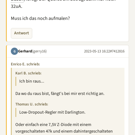
32uA.
Muss ich das noch aufmalen?
Antwort
Gerhard
(gerry16)
2023-05-13 16:22
#7412816
G
Enrico E. schrieb:
Karl B. schrieb:
Ich bin raus...
Da wo du raus bist, fängt's bei mir erst richtig an.
Thomas U. schrieb:
Low-Dropout-Regler mit Darlington.
Oder einfach eine 7,5V Z-Diode mit einem
vorgeschalteten 47k und einem dahintergeschalteten