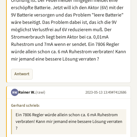
Ordnung ist. Der Feuermelder hingegen meldet eine
erschöpfte Batterie. Jetzt will ich den Aktor (6V) mit der
9V Batterie versorgen und das Problem "leere Batterie"
wäre beseitigt. Das Problem dabei ist, das ich die 9V
möglichst Verlustfrei auf 6V reduzierem muß. Der
Stromverbrauch liegt beim Aktor bei ca. 0,01mA
Ruhestrom und 7mA wenn er sendet. Ein 7806 Regler
würde allein schon ca. 6 mA Ruhestrom verbraten! Kann
mir jemand eine bessere Lösung verraten ?
Antwort
Rainer W.
(rawi)
2023-05-13 13:49
#7412686
RW
Gerhard schrieb:
Ein 7806 Regler würde allein schon ca. 6 mA Ruhestrom
verbraten! Kann mir jemand eine bessere Lösung verraten
?