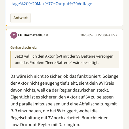
ltage%2C%20Max%7C~Output%20Voltage
Antwort
T.U.Darmstadt
Gast
2023-05-13 15:30
#7412771
T
Gerhard schrieb:
Jetzt will ich den Aktor (6V) mit der 9V Batterie versorgen
und das Problem "leere Batterie" wäre beseitigt.
Da wäre ich nicht so sicher, ob das funktioniert. Solange
der Aktor nicht genügeng tief zieht, sieht dein 9V Kreis
davon nichts, weil da der Regler dazwischen steckt.
Eigentlich ist es sicherer, den Aktor auf 6V zu belassen
und parallel mitzuspeisen und eine Abfallschaltung mit
R-R einzubauen, die bei 8V triggert, wobei die
Regelschaltung mit 7V noch arbeitet. Braucht einen
Low-Dropout-Regler mit Darlington.