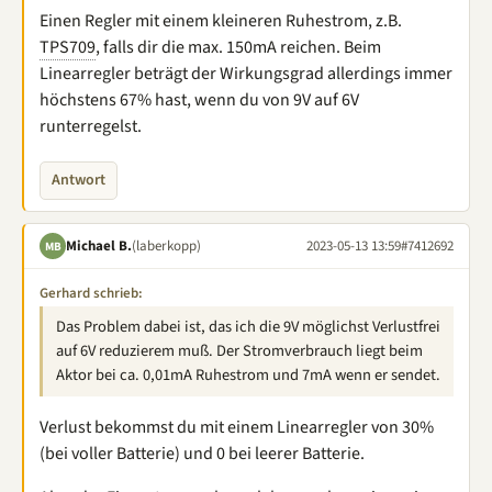
Einen Regler mit einem kleineren Ruhestrom, z.B.
TPS709
, falls dir die max. 150mA reichen. Beim
Linearregler beträgt der Wirkungsgrad allerdings immer
höchstens 67% hast, wenn du von 9V auf 6V
runterregelst.
Antwort
Michael B.
(laberkopp)
2023-05-13 13:59
#7412692
MB
Gerhard schrieb:
Das Problem dabei ist, das ich die 9V möglichst Verlustfrei
auf 6V reduzierem muß. Der Stromverbrauch liegt beim
Aktor bei ca. 0,01mA Ruhestrom und 7mA wenn er sendet.
Verlust bekommst du mit einem Linearregler von 30%
(bei voller Batterie) und 0 bei leerer Batterie.