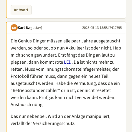
Antwort
Karl B.
(gustav)
2023-05-13 15:58
#7412795
KB
Die Genius Dinger müssen alle paar Jahre ausgetauscht
werden, so oder so, ob nun Akku leer ist oder nicht. Hab
mich schon gewundert. Erst fängt das Ding an laut zu
piepsen, dann kommt rote
LED
. Da ist nichts mehr zu
retten. Muss vom Innungsschornsteinfegermeister, der
Protokoll führen muss, dann gegen ein neues Teil
ausgetauscht werden. Habe die Vermutung, dass da ein
"Betriebsstundenzähler" drin ist, der nicht resettet
werden kann. Prüfgas kann nicht verwendet werden.
Austausch nötig.
Das nur nebenbei. Wird an der Anlage manipuliert,
verfällt der Versicherungsschutz.