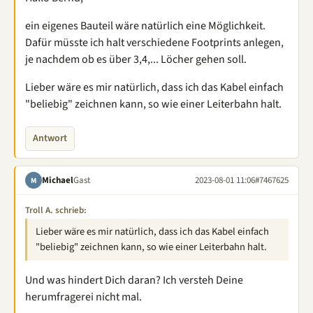
ein eigenes Bauteil wäre natürlich eine Möglichkeit.
Dafür müsste ich halt verschiedene Footprints anlegen,
je nachdem ob es über 3,4,... Löcher gehen soll.
Lieber wäre es mir natürlich, dass ich das Kabel einfach
"beliebig" zeichnen kann, so wie einer Leiterbahn halt.
Antwort
Michael
Gast
2023-08-01 11:06
#7467625
M
Troll A. schrieb:
Lieber wäre es mir natürlich, dass ich das Kabel einfach
"beliebig" zeichnen kann, so wie einer Leiterbahn halt.
Und was hindert Dich daran? Ich versteh Deine
herumfragerei nicht mal.