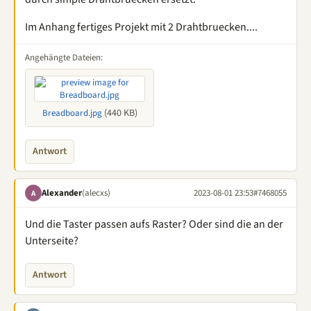
Im Anhang fertiges Projekt mit 2 Drahtbruecken....
Angehängte Dateien:
(440 KB)
Breadboard.jpg
Antwort
Alexander
(alecxs)
2023-08-01 23:53
#7468055
A
Und die Taster passen aufs Raster? Oder sind die an der
Unterseite?
Antwort