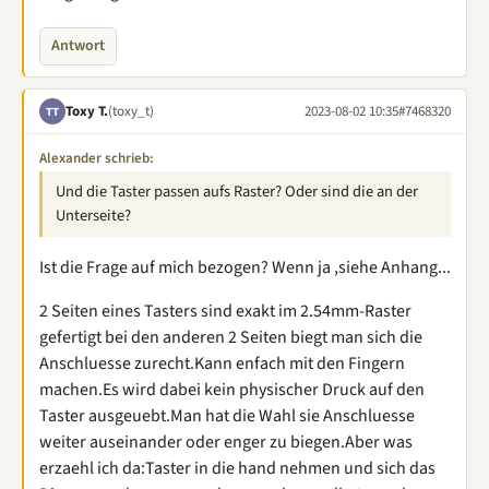
Antwort
Toxy T.
(toxy_t)
2023-08-02 10:35
#7468320
TT
Alexander schrieb:
Und die Taster passen aufs Raster? Oder sind die an der
Unterseite?
Ist die Frage auf mich bezogen? Wenn ja ,siehe Anhang...
2 Seiten eines Tasters sind exakt im 2.54mm-Raster
gefertigt bei den anderen 2 Seiten biegt man sich die
Anschluesse zurecht.Kann enfach mit den Fingern
machen.Es wird dabei kein physischer Druck auf den
Taster ausgeuebt.Man hat die Wahl sie Anschluesse
weiter auseinander oder enger zu biegen.Aber was
erzaehl ich da:Taster in die hand nehmen und sich das