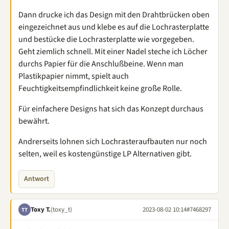
Dann drucke ich das Design mit den Drahtbrücken oben
eingezeichnet aus und klebe es auf die Lochrasterplatte
und bestücke die Lochrasterplatte wie vorgegeben.
Geht ziemlich schnell. Mit einer Nadel steche ich Löcher
durchs Papier für die Anschlußbeine. Wenn man
Plastikpapier nimmt, spielt auch
Feuchtigkeitsempfindlichkeit keine große Rolle.
Für einfachere Designs hat sich das Konzept durchaus
bewährt.
Andrerseits lohnen sich Lochrasteraufbauten nur noch
selten, weil es kostengünstige LP Alternativen gibt.
Antwort
Toxy T.
(toxy_t)
2023-08-02 10:14
#7468297
TT