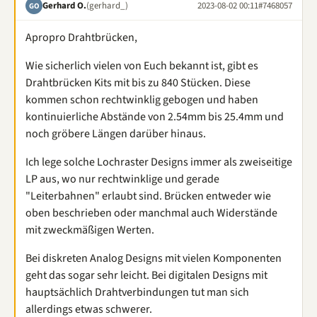
Gerhard O.
(gerhard_)
2023-08-02 00:11
#7468057
GO
Apropro Drahtbrücken,
Wie sicherlich vielen von Euch bekannt ist, gibt es
Drahtbrücken Kits mit bis zu 840 Stücken. Diese
kommen schon rechtwinklig gebogen und haben
kontinuierliche Abstände von 2.54mm bis 25.4mm und
noch gröbere Längen darüber hinaus.
Ich lege solche Lochraster Designs immer als zweiseitige
LP aus, wo nur rechtwinklige und gerade
"Leiterbahnen" erlaubt sind. Brücken entweder wie
oben beschrieben oder manchmal auch Widerstände
mit zweckmäßigen Werten.
Bei diskreten Analog Designs mit vielen Komponenten
geht das sogar sehr leicht. Bei digitalen Designs mit
hauptsächlich Drahtverbindungen tut man sich
allerdings etwas schwerer.