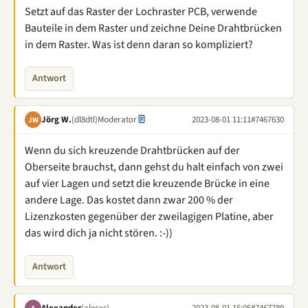
Setzt auf das Raster der Lochraster PCB, verwende
Bauteile in dem Raster und zeichne Deine Drahtbrücken
in dem Raster. Was ist denn daran so kompliziert?
Antwort
Jörg W.
(dl8dtl)
Moderator
2023-08-01 11:11
#7467630
JW
Wenn du sich kreuzende Drahtbrücken auf der
Oberseite brauchst, dann gehst du halt einfach von zwei
auf vier Lagen und setzt die kreuzende Brücke in eine
andere Lage. Das kostet dann zwar 200 % der
Lizenzkosten gegenüber der zweilagigen Platine, aber
das wird dich ja nicht stören. :-))
Antwort
Alexander
(alecxs)
2023-08-01 15:05
#7467789