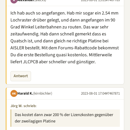
A
Ich hab auch so angefangen. Hab mir sogar ein 2.54 mm
Lochraster drüber gelegt, und dann angefangen im 90
Grad Winkel Leiterbahnen zu routen. Das war sehr
zeitaufwendig. Hab dann schnell gemerkt dass es
Quatsch ist, und dann gleich ne richtige Platine bei
AISLER bestellt. Mit dem Forums-Rabattcode bekommst
Du die erste Bestellung quasi kostenlos. Mittlerweile
liefert JLCPCB aber schneller und günstiger.
Antwort
Harald K.
(kirnbichler)
2023-08-01 17:04
#7467871
HK
Jörg W. schrieb:
Das kostet dann zwar 200 % der Lizenzkosten gegenüber
der zweilagigen Platine