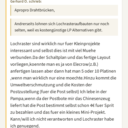
Gerhard O. schrieb:
Apropro Drahtbrücken,
Andrerseits lohnen sich Lochrasteraufbauten nur noch
selten, weil es kostengünstige LP Alternativen gibt.
Lochraster sind wirklich nur fuer Kleinprojekte
interessant und selbst dies ist mit viel Muehe
verbunden.Da der Schaltplan und das fertige Layout
vorliegen,koennte man es ja von Elecrow(z.B.)
anfertigen lassen aber dann hat man 5 oder 10 Platinen
,wenn man wirklich nur eine moechte.Hinzu kommt die
Umweltverschmutzung und die Kosten der
Postzustellung (fuer die Post selbst) Ich lebe in der
Pampa,wenn da der Postbote mir das Chinesenzeug
liefert hat die Post bestimmt selbst schon 4€ fuer Sprit
zu bezahlen und das fuer ein kleines Mini-Projekt.
Kann/will ich nicht verantworten und Lochraster habe
ich genuegend.