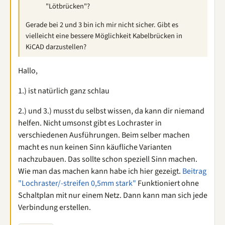
"Lötbrücken"?
Gerade bei 2 und 3 bin ich mir nicht sicher. Gibt es
vielleicht eine bessere Möglichkeit Kabelbrücken in
KiCAD darzustellen?
Hallo,
1.) ist natürlich ganz schlau
2.) und 3.) musst du selbst wissen, da kann dir niemand
helfen. Nicht umsonst gibt es Lochraster in
verschiedenen Ausführungen. Beim selber machen
macht es nun keinen Sinn käufliche Varianten
nachzubauen. Das sollte schon speziell Sinn machen.
Wie man das machen kann habe ich hier gezeigt.
Beitrag
"Lochraster/-streifen 0,5mm stark"
Funktioniert ohne
Schaltplan mit nur einem Netz. Dann kann man sich jede
Verbindung erstellen.