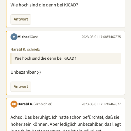
Wie hoch sind die denn bei KiCAD?
Antwort
Michael
Gast
2023-08-01 17:08
#7467875
M
Harald K. schrieb:
Wie hoch sind die denn bei KiCAD?
Unbezahlbar ;-)
Antwort
Harald K.
(kirnbichler)
2023-08-01 17:12
#7467877
HK
Achso. Das beruhigt. Ich hatte schon befürchtet, daß sie
höher sein können. Aber lediglich unbezahlbar, das liegt