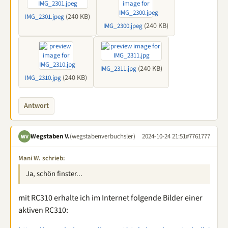
(240 KB)
IMG_2301.jpeg
(240 KB)
IMG_2300.jpeg
(240 KB)
IMG_2311.jpg
(240 KB)
IMG_2310.jpg
Antwort
Wegstaben V.
(wegstabenverbuchsler)
2024-10-24 21:51
#7761777
WV
Mani W. schrieb:
Ja, schön finster...
mit RC310 erhalte ich im Internet folgende Bilder einer
aktiven RC310: