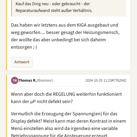
Kauf das Ding neu - oder gebraucht - der
Reparaturaufwand steht außer Verhältnis.
Das haben wir letztens aus dem KIGA ausgebaut und
weg geworfen.... besser gesagt der Heizungsmensch,
der wollte das aber unbedingt bei sich daheim
entsorgen ;-)
Antwort
Thomas R.
(thomasr)
2024-10-25 11:23
#7762042
TR
Wenn aber doch die REGELUNG weiterhin funktioniert
kann der µP nicht defekt sein?
Vermutlich die Erzeugung der Spannung(en) für das
Display defekt? Meist kann man deren Kontrast in einem
Menü einstellen also wird da irgendwo eine variable
Betriebsspannung für die Ansteuerung erzeugt.