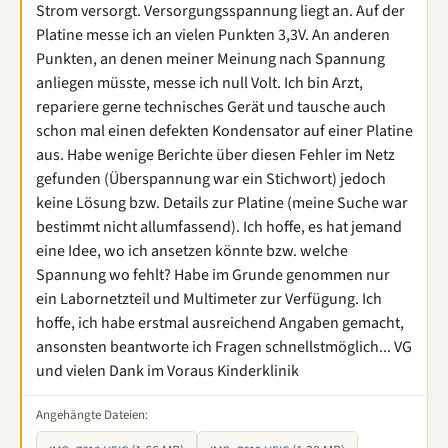
Strom versorgt. Versorgungsspannung liegt an. Auf der
Platine messe ich an vielen Punkten 3,3V. An anderen
Punkten, an denen meiner Meinung nach Spannung
anliegen müsste, messe ich null Volt. Ich bin Arzt,
repariere gerne technisches Gerät und tausche auch
schon mal einen defekten Kondensator auf einer Platine
aus. Habe wenige Berichte über diesen Fehler im Netz
gefunden (Überspannung war ein Stichwort) jedoch
keine Lösung bzw. Details zur Platine (meine Suche war
bestimmt nicht allumfassend). Ich hoffe, es hat jemand
eine Idee, wo ich ansetzen könnte bzw. welche
Spannung wo fehlt? Habe im Grunde genommen nur
ein Labornetzteil und Multimeter zur Verfügung. Ich
hoffe, ich habe erstmal ausreichend Angaben gemacht,
ansonsten beantworte ich Fragen schnellstmöglich... VG
und vielen Dank im Voraus Kinderklinik
Angehängte Dateien: