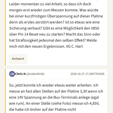
Leider momentan zu viel Arbeit, so dass ich doch
morgen erst wieder zum Messen komme. Was würde
bei einer kurzfristigen Überspannung auf dieser Platine
denn als erstes zerstört werden? Ist so etwas wie eine
Sicherung verbaut? Gibt es eine Möglichkeit den V850
über Pin 14 Reset neu zu starten? Macht das Sinn oder
hat Straflosigkeit jedesmal den selben Effekt? Melde
mich mit den neuen Ergebnissen. VG C. Hart
Antwort
Chris H.
(kinderklinik)
2024-10-27 17:29
#7763439
CH
So, jetzt konnte ich wieder etwas weiter arbeiten. Ich
messe an fast allen Stellen auf der Platine 3,3V wenn ich
eine 14V Spannung an die Bus-Terminals anlege (egal
wie rum). An einer Stelle (siehe Foto) messe ich 4,85V,
die habe ich bisher auf der Platine nicht