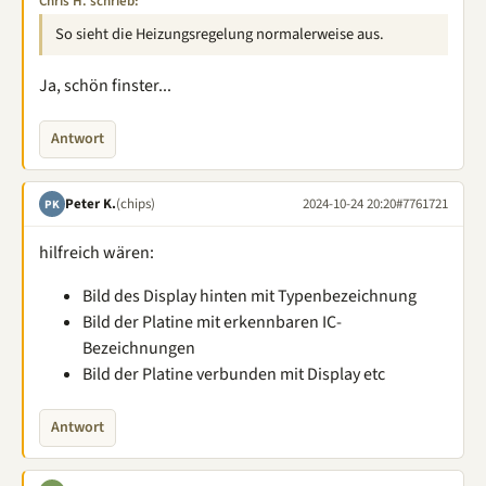
Chris H. schrieb:
So sieht die Heizungsregelung normalerweise aus.
Ja, schön finster...
Antwort
Peter K.
(chips)
2024-10-24 20:20
#7761721
PK
hilfreich wären:
Bild des Display hinten mit Typenbezeichnung
Bild der Platine mit erkennbaren IC-
Bezeichnungen
Bild der Platine verbunden mit Display etc
Antwort