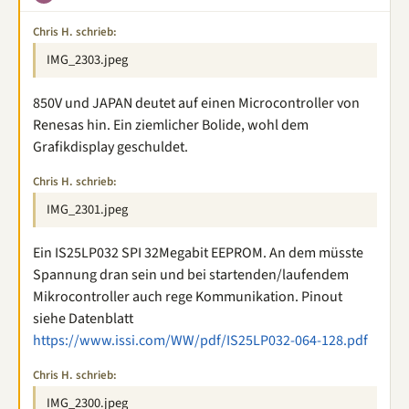
Chris H. schrieb:
IMG_2303.jpeg
850V und JAPAN deutet auf einen Microcontroller von
Renesas hin. Ein ziemlicher Bolide, wohl dem
Grafikdisplay geschuldet.
Chris H. schrieb:
IMG_2301.jpeg
Ein IS25LP032 SPI 32Megabit EEPROM. An dem müsste
Spannung dran sein und bei startenden/laufendem
Mikrocontroller auch rege Kommunikation. Pinout
siehe Datenblatt
https://www.issi.com/WW/pdf/IS25LP032-064-128.pdf
Chris H. schrieb:
IMG_2300.jpeg