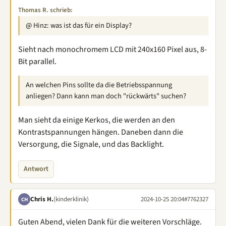
Thomas R. schrieb:
@ Hinz: was ist das für ein Display?
Sieht nach monochromem LCD mit 240x160 Pixel aus, 8-
Bit parallel.
An welchen Pins sollte da die Betriebsspannung
anliegen? Dann kann man doch "rückwärts" suchen?
Man sieht da einige Kerkos, die werden an den
Kontrastspannungen hängen. Daneben dann die
Versorgung, die Signale, und das Backlight.
Antwort
Chris H.
(kinderklinik)
2024-10-25 20:04
#7762327
CH
Guten Abend, vielen Dank für die weiteren Vorschläge.