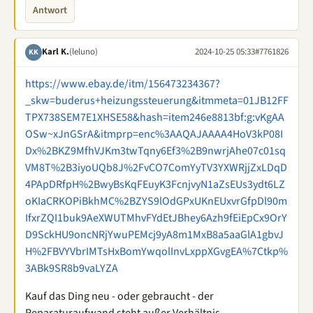
Antwort
Karl K.
(leluno)
2024-10-25 05:33
#7761826
KK
https://www.ebay.de/itm/156473234367?
_skw=buderus+heizungssteuerung&itmmeta=01JB12FF
TPX738SEM7E1XHSE58&hash=item246e8813bf:g:vKgAA
OSw~xJnGSrA&itmprp=enc%3AAQAJAAAA4HoV3kP08I
Dx%2BKZ9MfhVJKm3twTqny6Ef3%2B9nwrjAhe07c01sq
VM8T%2B3iyoUQb8J%2FvCO7ComYyTV3YXWRjjZxLDqD
4PApDRfpH%2BwyBsKqFEuyK3FcnjvyN1aZsEUs3ydt6LZ
oKIaCRKOPiBkhMC%2BZYS9lOdGPxUKnEUxvrGfpDl90m
IfxrZQI1buk9AeXWUTMhvFYdEtJBhey6Azh9fEiEpCx9OrY
D9SckHU9oncNRjYwuPEMcj9yA8m1MxB8a5aaGlA1gbvJ
H%2FBVYVbrIMTsHxBomYwqolInvLxppXGvgEA%7Ctkp%
3ABk9SR8b9vaLYZA
Kauf das Ding neu - oder gebraucht - der
Reparaturaufwand steht außer Verhältnis.