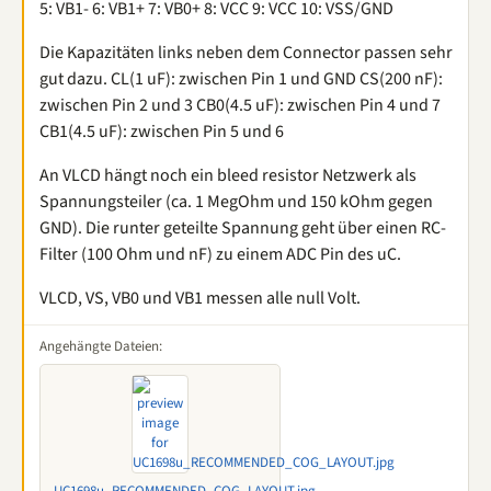
5: VB1- 6: VB1+ 7: VB0+ 8: VCC 9: VCC 10: VSS/GND
Die Kapazitäten links neben dem Connector passen sehr
gut dazu. CL(1 uF): zwischen Pin 1 und GND CS(200 nF):
zwischen Pin 2 und 3 CB0(4.5 uF): zwischen Pin 4 und 7
CB1(4.5 uF): zwischen Pin 5 und 6
An VLCD hängt noch ein bleed resistor Netzwerk als
Spannungsteiler (ca. 1 MegOhm und 150 kOhm gegen
GND). Die runter geteilte Spannung geht über einen RC-
Filter (100 Ohm und nF) zu einem ADC Pin des uC.
VLCD, VS, VB0 und VB1 messen alle null Volt.
Angehängte Dateien: