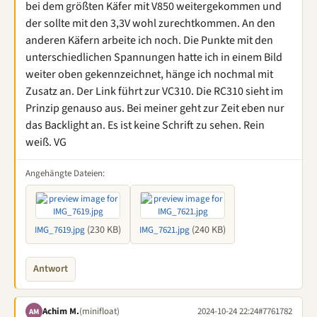
bei dem größten Käfer mit V850 weitergekommen und
der sollte mit den 3,3V wohl zurechtkommen. An den
anderen Käfern arbeite ich noch. Die Punkte mit den
unterschiedlichen Spannungen hatte ich in einem Bild
weiter oben gekennzeichnet, hänge ich nochmal mit
Zusatz an. Der Link führt zur VC310. Die RC310 sieht im
Prinzip genauso aus. Bei meiner geht zur Zeit eben nur
das Backlight an. Es ist keine Schrift zu sehen. Rein
weiß. VG
Angehängte Dateien:
(230 KB)
(240 KB)
IMG_7619.jpg
IMG_7621.jpg
Antwort
Achim M.
(minifloat)
2024-10-24 22:24
#7761782
AM