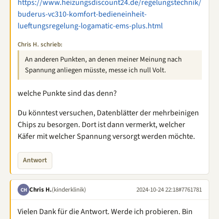
https://www.heizungsdiscount24.de/regelungstechnik/
buderus-vc310-komfort-bedieneinheit-
lueftungsregelung-logamatic-ems-plus.html
Chris H. schrieb:
An anderen Punkten, an denen meiner Meinung nach
Spannung anliegen müsste, messe ich null Volt.
welche Punkte sind das denn?
Du könntest versuchen, Datenblätter der mehrbeinigen
Chips zu besorgen. Dort ist dann vermerkt, welcher
Käfer mit welcher Spannung versorgt werden möchte.
Antwort
Chris H.
(kinderklinik)
2024-10-24 22:18
#7761781
CH
Vielen Dank für die Antwort. Werde ich probieren. Bin