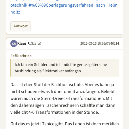
otechnik)#%C3%9Cberlagerungsverfahren_nach_Helm
holtz
Antwort
Klaus R.
(klara)
2025-03-16 10:56
#7846214
KR
Rafik schrieb:
Ich bin ein Schüler und ich möchte gerne später eine
Ausbindung als Elektroniker anfangen.
Das ist eher Stoff der Fachhochschule. Aber es kann ja
nicht schaden etwas früher damit anzufangen. Beliebt
waren auch die Stern-Dreieck-Transformationen. Mit
den dahemaligen Taschenrechnern schaffte man dann
vielleicht 4-6 Transformationen in der Stunde.
Gut das es jetzt LTspice gibt. Das Leben ist doch merklich