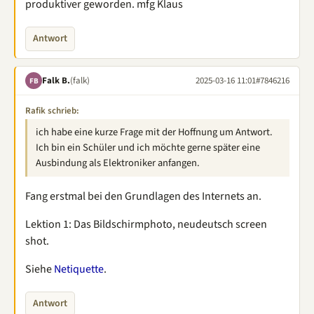
produktiver geworden. mfg Klaus
Antwort
Falk B.
(falk)
2025-03-16 11:01
#7846216
FB
Rafik schrieb:
ich habe eine kurze Frage mit der Hoffnung um Antwort.
Ich bin ein Schüler und ich möchte gerne später eine
Ausbindung als Elektroniker anfangen.
Fang erstmal bei den Grundlagen des Internets an.
Lektion 1: Das Bildschirmphoto, neudeutsch screen
shot.
Siehe
Netiquette
.
Antwort