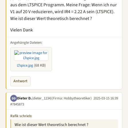
aus dem LTSPICE Programm. Meine Frage: Wenn ich nur
V1 auf 20 V reduzieren, wird IR4 = 2.22 A sein (LTSPICE).
Wie ist dieser Wert theoretisch berechnet ?
Vielen Dank
Angehängte Dateien:
(68 KB)
LTspice.jpg
Antwort
Dieter D.
(dieter_1234)
(Firma: Hobbytheoretiker)
2025-03-15 16:39
DD
#7845873
Rafik schrieb:
Wie ist dieser Wert theoretisch berechnet ?