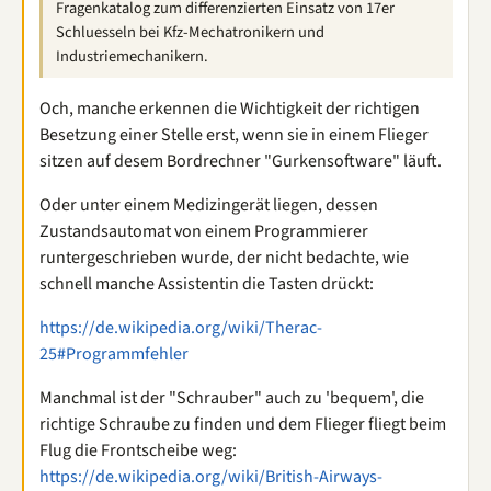
Fragenkatalog zum differenzierten Einsatz von 17er
Schluesseln bei Kfz-Mechatronikern und
Industriemechanikern.
Och, manche erkennen die Wichtigkeit der richtigen
Besetzung einer Stelle erst, wenn sie in einem Flieger
sitzen auf desem Bordrechner "Gurkensoftware" läuft.
Oder unter einem Medizingerät liegen, dessen
Zustandsautomat von einem Programmierer
runtergeschrieben wurde, der nicht bedachte, wie
schnell manche Assistentin die Tasten drückt:
https://de.wikipedia.org/wiki/Therac-
25#Programmfehler
Manchmal ist der "Schrauber" auch zu 'bequem', die
richtige Schraube zu finden und dem Flieger fliegt beim
Flug die Frontscheibe weg:
https://de.wikipedia.org/wiki/British-Airways-