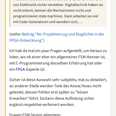
von Elektronik nichts verstehen. Digitaltechnik haben sie
nicht erlernt, kennen die Mechanismen nicht und
programmieren state machines. Dann arbeiten sie viel
mit Code-Generatoren und wundern sich, ...
(siehe:
Beitrag "Re: Projektverzug und Bugdichte in der
FPGA-Entwicklung"
)
Ich hab da mal ein paar Fragen aufgestellt, um heraus zu
loten, wo ob einer eher ein allgemeiner FSM-Kenner ist,
mit C-Programmierung desselben Erfahrung hat oder
ein
FPGA
-Experte ist.
Sicher ist diese Auswahl sehr subjektiv, mal zu detailiert,
an anderer Stelle werden Teile des Know/Hows nicht
getestet, dessen Fehlen erst später zu "bösen
Erwachen" führt. Da kann diese Auflistung sicher
ergänzt respektive verfeinert werden:
Fragen FSM Design allgemein: