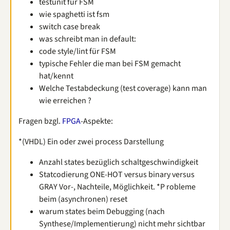
testunit für FSM
wie spaghetti ist fsm
switch case break
was schreibt man in default:
code style/lint für FSM
typische Fehler die man bei FSM gemacht
hat/kennt
Welche Testabdeckung (test coverage) kann man
wie erreichen ?
Fragen bzgl.
FPGA
-Aspekte:
*(VHDL) Ein oder zwei process Darstellung
Anzahl states bezüglich schaltgeschwindigkeit
Statcodierung ONE-HOT versus binary versus
GRAY Vor-, Nachteile, Möglichkeit. *P robleme
beim (asynchronen) reset
warum states beim Debugging (nach
Synthese/Implementierung) nicht mehr sichtbar