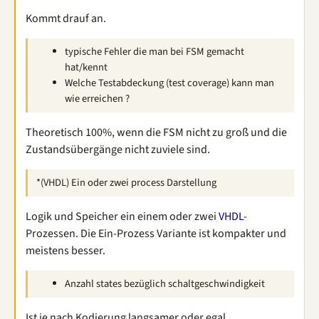
Kommt drauf an.
typische Fehler die man bei FSM gemacht
hat/kennt
Welche Testabdeckung (test coverage) kann man
wie erreichen ?
Theoretisch 100%, wenn die FSM nicht zu groß und die
Zustandsübergänge nicht zuviele sind.
*(VHDL) Ein oder zwei process Darstellung
Logik und Speicher ein einem oder zwei
VHDL
-
Prozessen. Die Ein-Prozess Variante ist kompakter und
meistens besser.
Anzahl states bezüglich schaltgeschwindigkeit
Ist je nach Kodierung langsamer oder egal.