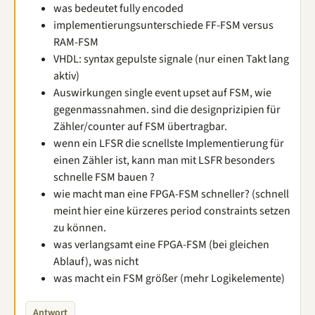
was bedeutet fully encoded
implementierungsunterschiede FF-FSM versus
RAM-FSM
VHDL: syntax gepulste signale (nur einen Takt lang
aktiv)
Auswirkungen single event upset auf FSM, wie
gegenmassnahmen. sind die designprizipien für
Zähler/counter auf FSM übertragbar.
wenn ein LFSR die scnellste Implementierung für
einen Zähler ist, kann man mit LSFR besonders
schnelle FSM bauen ?
wie macht man eine FPGA-FSM schneller? (schnell
meint hier eine kürzeres period constraints setzen
zu können.
was verlangsamt eine FPGA-FSM (bei gleichen
Ablauf), was nicht
was macht ein FSM größer (mehr Logikelemente)
Antwort