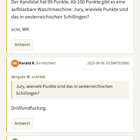
Der Kandidat hat 99 Punkte. Ab 100 Punkte gibt es eine
aufblasbare Waschmaschine. Jury, wieviele Punkte sind
das in oesterreichischen Schillingen?
scnr, WK
Antwort
Harald K.
(kirnbichler)
2025-09-06 10:50
#7933900
HK
Dergute W. schrieb:
Jury, wieviele Punkte sind das in oesterreichischen
Schillingen?
Drölfundfuchzig.
Antwort