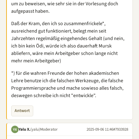
um zu beweisen, wie sehr sie in der Vorlesung doch
aufgepasst haben.
Daß der Kram, den ich so zusammenfrickele*,
ausreichend gut funktioniert, belegt mein seit
Jahrzehten regelmäßig eingehendes Gehalt (und nein,
ich bin kein Ödi, würde ich also dauerhaft Mursk
abliefern, wäre mein Arbeitgeber schon lange nicht
mehr mein Arbeitgeber)
*) für die wahren Freunde der hohen akademischen
Lehre benutze ich die falschen Werkzeuge, die falsche
Programmiersprache und mache sowieso alles falsch,
deswegen schreibe ich nicht "entwickle".
Antwort
Yalu X.
(yalu)
Moderator
2025-09-06 11:46
#7933928
YX