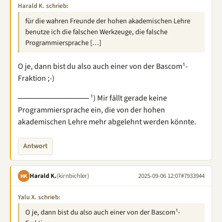
Harald K. schrieb:
für die wahren Freunde der hohen akademischen Lehre
benutze ich die falschen Werkzeuge, die falsche
Programmiersprache […]
O je, dann bist du also auch einer von der Bascom¹-
Fraktion ;-)
───────────── ¹) Mir fällt gerade keine
Programmiersprache ein, die von der hohen
akademischen Lehre mehr abgelehnt werden könnte.
Antwort
Harald K.
(kirnbichler)
2025-09-06 12:07
#7933944
HK
Yalu X. schrieb:
O je, dann bist du also auch einer von der Bascom¹-