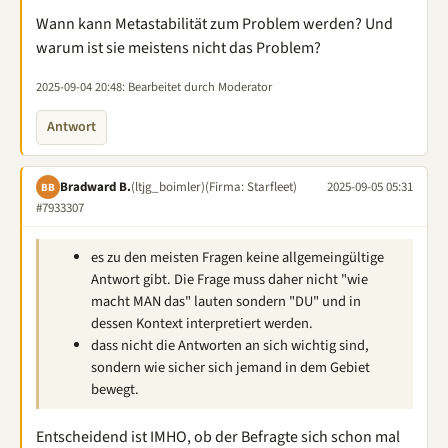
Wann kann Metastabilität zum Problem werden? Und
warum ist sie meistens nicht das Problem?
2025-09-04 20:48
: Bearbeitet durch Moderator
Antwort
Bradward B.
(ltjg_boimler)
(Firma: Starfleet)
2025-09-05 05:31
BB
#7933307
es zu den meisten Fragen keine allgemeingültige
Antwort gibt. Die Frage muss daher nicht "wie
macht MAN das" lauten sondern "DU" und in
dessen Kontext interpretiert werden.
dass nicht die Antworten an sich wichtig sind,
sondern wie sicher sich jemand in dem Gebiet
bewegt.
Entscheidend ist IMHO, ob der Befragte sich schon mal