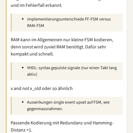
und im Fehlerfall erkannt.
implementierungsunterschiede FF-FSM versus
RAM-FSM
RAM kann im Allgemeinen nur kleine FSM kodieren,
denn sonst wird zuviel RAM benötigt. Dafür sehr
kompakt und schnell.
VHDL: syntax gepulste signale (nur einen Takt lang
aktiv)
x and not x_old oder so ähnlich
Auswirkungen single event upset auf FSM, wie
gegenmassnahmen.
Passende Kodierung mit Redundanz und Hamming-
Distanz >1.