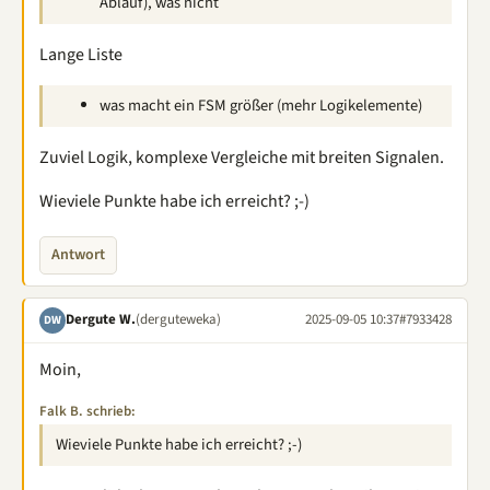
Ablauf), was nicht
Lange Liste
was macht ein FSM größer (mehr Logikelemente)
Zuviel Logik, komplexe Vergleiche mit breiten Signalen.
Wieviele Punkte habe ich erreicht? ;-)
Antwort
Dergute W.
(derguteweka)
2025-09-05 10:37
#7933428
DW
Moin,
Falk B. schrieb:
Wieviele Punkte habe ich erreicht? ;-)