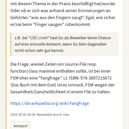
mit diesem Thema in der Praxis beschäftigt hat/wurde.
Oder ob er sich was anhand seiner Erinnerungen an
Gehörtes "was aus den Fingern saugt". Egal, wie sicher
er/sie beim "Finger saugen" rüberkommt.
z.B. bei "LOC Limit" hast Du als Bewerber keine Chance
auf eine sinnvolle Antwort, wenn Du Dein Gegenüber
nicht schon sehr gut kennst.
Die Frage, wieviel Zeilen ein source-File resp.
function/class maximal enthalten sollte, ist bei einer
FSM eher eine "Fangfrage". Lt. ISBN: ‎978-3897215672
(Das Buch mit dem Esel) ist es sinnvoll, FSM wegen der
Gesamtheit/Ganzheitlichkeit in einem File zu halten.
https://de.wikipedia.org/wiki/Fangfrage
2025-09-05 05:54
: Bearbeitet durch User
Antwort