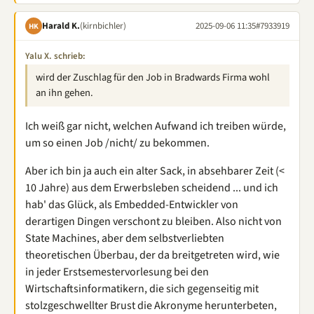
Harald K.
(kirnbichler)
2025-09-06 11:35
#7933919
HK
Yalu X. schrieb:
wird der Zuschlag für den Job in Bradwards Firma wohl
an ihn gehen.
Ich weiß gar nicht, welchen Aufwand ich treiben würde,
um so einen Job /nicht/ zu bekommen.
Aber ich bin ja auch ein alter Sack, in absehbarer Zeit (<
10 Jahre) aus dem Erwerbsleben scheidend ... und ich
hab' das Glück, als Embedded-Entwickler von
derartigen Dingen verschont zu bleiben. Also nicht von
State Machines, aber dem selbstverliebten
theoretischen Überbau, der da breitgetreten wird, wie
in jeder Erstsemestervorlesung bei den
Wirtschaftsinformatikern, die sich gegenseitig mit
stolzgeschwellter Brust die Akronyme herunterbeten,