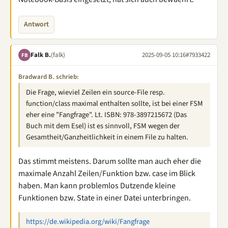
Antwort
Falk B.
(falk)
2025-09-05 10:16
#7933422
FB
Bradward B. schrieb:
Die Frage, wieviel Zeilen ein source-File resp.
function/class maximal enthalten sollte, ist bei einer FSM
eher eine "Fangfrage". Lt. ISBN: ‎978-3897215672 (Das
Buch mit dem Esel) ist es sinnvoll, FSM wegen der
Gesamtheit/Ganzheitlichkeit in einem File zu halten.
Das stimmt meistens. Darum sollte man auch eher die
maximale Anzahl Zeilen/Funktion bzw. case im Blick
haben. Man kann problemlos Dutzende kleine
Funktionen bzw. State in einer Datei unterbringen.
https://de.wikipedia.org/wiki/Fangfrage