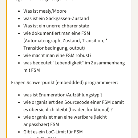
Was ist mealy/Moore
was ist ein Sackgassen-Zustand
Was ist ein unerreichbarer state
wie dokumentiert man eine FSM
(Automatengraph, Zustand, Transition, *
Transitionbedingung, output)
wie macht man eine FSM robust?
was bedeutet "Lebendigkeit" im Zusammenhang
mit FSM
Fragen Schwerpunkt (embeddded) programmierer:
was ist Enumeration/Aufzählungstyp ?
wie organisiert den Sourcecode einer FSM damit
es übersichlich bleibt (header, funktional) ?
wie organisiet man eine wartbare (leicht
anpassbaer) FSM
Gibt es ein LoC-Limit für FSM