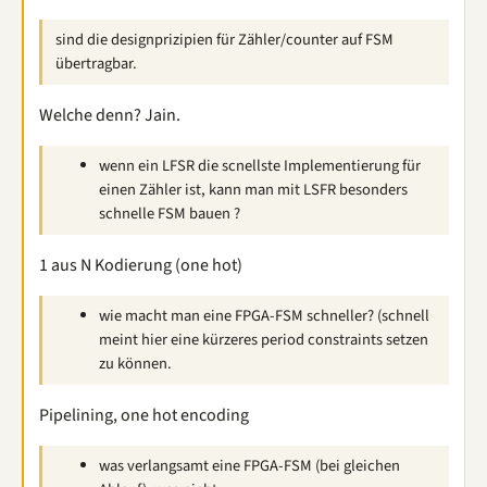
sind die designprizipien für Zähler/counter auf FSM
übertragbar.
Welche denn? Jain.
wenn ein LFSR die scnellste Implementierung für
einen Zähler ist, kann man mit LSFR besonders
schnelle FSM bauen ?
1 aus N Kodierung (one hot)
wie macht man eine FPGA-FSM schneller? (schnell
meint hier eine kürzeres period constraints setzen
zu können.
Pipelining, one hot encoding
was verlangsamt eine FPGA-FSM (bei gleichen