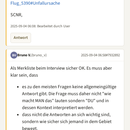
Flug_5390#Unfallursache
SCNR,
2025-09-04 06:08
: Bearbeitet durch User
Antwort
Bruno V.
(bruno_v)
2025-09-04 06:58
#7932892
BV
Als Merkliste beim Interview sicher OK. Es muss aber
klar sein, dass
es zu den meisten Fragen keine allgemeingültige
Antwort gibt. Die Frage muss daher nicht "wie
macht MAN das" lauten sondern "DU" und in
dessen Kontext interpretiert werden.
dass nicht die Antworten an sich wichtig sind,
sondern wie sicher sich jemand in dem Gebiet
bewegt.