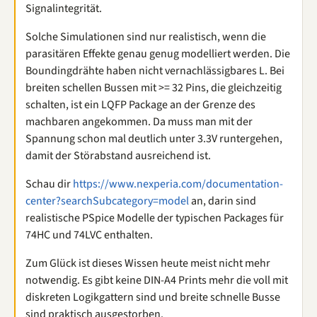
Signalintegrität.
Solche Simulationen sind nur realistisch, wenn die
parasitären Effekte genau genug modelliert werden. Die
Boundingdrähte haben nicht vernachlässigbares L. Bei
breiten schellen Bussen mit >= 32 Pins, die gleichzeitig
schalten, ist ein LQFP Package an der Grenze des
machbaren angekommen. Da muss man mit der
Spannung schon mal deutlich unter 3.3V runtergehen,
damit der Störabstand ausreichend ist.
Schau dir
https://www.nexperia.com/documentation-
center?searchSubcategory=model
an, darin sind
realistische PSpice Modelle der typischen Packages für
74HC und 74LVC enthalten.
Zum Glück ist dieses Wissen heute meist nicht mehr
notwendig. Es gibt keine DIN-A4 Prints mehr die voll mit
diskreten Logikgattern sind und breite schnelle Busse
sind praktisch ausgestorben.