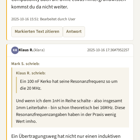
kommst du da nicht weiter.
2025-10-16 15:51
: Bearbeitet durch User
Markierten Text zitieren
Antwort
Klaus R.
(klara)
2025-10-16 17:36
#7952257
KR
Mark S. schrieb:
Klaus R. schrieb:
Ein 100 nF Kerko hat seine Resonanzfrequenz so um
die 20 MHz.
Und wenn ich dem 1nH in Reihe schalte - also insgesamt
1mm Leiterbahn - bin schon theoretisch bei 16MHz. Diese
Resonanzfrequenzangaben haben in der Praxis wenig
Wert imho.
Ein Übertragungsweg hat nicht nur einen induktiven