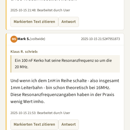
2025-10-15 21:48
: Bearbeitet durch User
Markierten Text zitieren
Antwort
Mark S.
(voltwide)
2025-10-15 21:52
#7951873
MS
Klaus R. schrieb:
Ein 100 nF Kerko hat seine Resonanzfrequenz so um die
20 MHz.
Und wenn ich dem 1nH in Reihe schalte - also insgesamt
1mm Leiterbahn - bin schon theoretisch bei 16MHz.
Diese Resonanzfrequenzangaben haben in der Praxis
wenig Wert imho.
2025-10-15 21:53
: Bearbeitet durch User
Markierten Text zitieren
Antwort