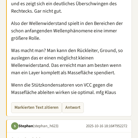
und es zeigt sich ein deutliches Überschwingen des
Rechtecks. Gar nicht gut.
Also der Wellenwiderstand spielt in den Bereichen der
schon anfangenden Wellenphänomene eine immer
größere Rolle.
Was macht man? Man kann den Rückleiter, Ground, so
auslegen das er einen möglichst kleinen
Wellenwiderstand. Das erreicht man am besten wenn
man ein Layer komplett als Massefläche spendiert.
Wenn die Stützkondensatoren von VCC gegen die
Massefläche ableiten wirken sie optimal. mfg Klaus
Markierten Text zitieren
Antwort
Stephan
(stephan_h623)
2025-10-16 18:16
#7952272
S