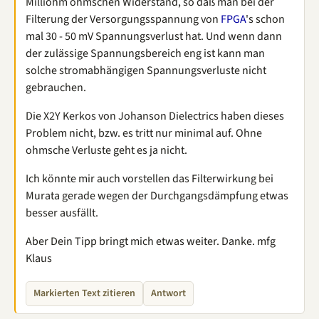
Milliohm ohmschen Widerstand, so daß man bei der
Filterung der Versorgungsspannung von
FPGA
's schon
mal 30 - 50 mV Spannungsverlust hat. Und wenn dann
der zulässige Spannungsbereich eng ist kann man
solche stromabhängigen Spannungsverluste nicht
gebrauchen.
Die X2Y Kerkos von Johanson Dielectrics haben dieses
Problem nicht, bzw. es tritt nur minimal auf. Ohne
ohmsche Verluste geht es ja nicht.
Ich könnte mir auch vorstellen das Filterwirkung bei
Murata gerade wegen der Durchgangsdämpfung etwas
besser ausfällt.
Aber Dein Tipp bringt mich etwas weiter. Danke. mfg
Klaus
Markierten Text zitieren
Antwort