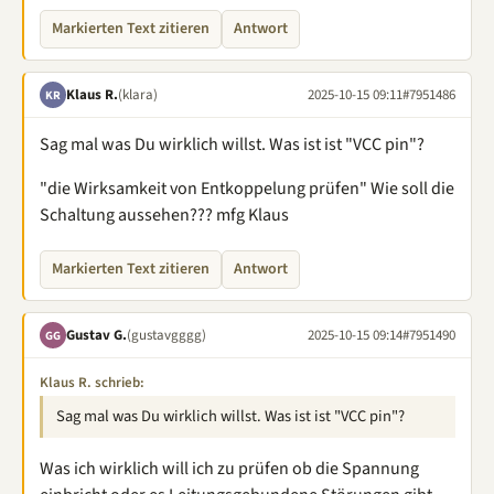
Markierten Text zitieren
Antwort
Klaus R.
(klara)
2025-10-15 09:11
#7951486
KR
Sag mal was Du wirklich willst. Was ist ist "VCC pin"?
"die Wirksamkeit von Entkoppelung prüfen" Wie soll die
Schaltung aussehen??? mfg Klaus
Markierten Text zitieren
Antwort
Gustav G.
(gustavgggg)
2025-10-15 09:14
#7951490
GG
Klaus R. schrieb:
Sag mal was Du wirklich willst. Was ist ist "VCC pin"?
Was ich wirklich will ich zu prüfen ob die Spannung