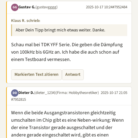
Gustav G.
(gustavgggg)
2025-10-17 10:24
#7952484
GG
Klaus R. schrieb:
Aber Dein Tipp bringt mich etwas weiter. Danke.
Schau mal bei TDK YFF Serie. Die geben die Dämpfung
von 100kHz bis 6GHz an. Ich habe die auch schon auf
einem Testboard vermessen.
Markierten Text zitieren
Antwort
Dieter D.
(dieter_1234)
(Firma: Hobbytheoretiker)
2025-10-17 21:05
DD
#7952815
Wenn die beide Ausgangstransistoren gleichtzeitig
umschalten im Chip gibt es eine Neben-wirkung: Wenn
der eine Transistor gerade ausgeschaltet und der
andere gerade eingeschaltet wird, gibt es einen