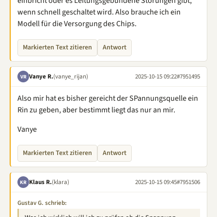
einbricht oder es Leitungsgebundene Störungen gibt,
wenn schnell geschaltet wird. Also brauche ich ein
Modell für die Versorgung des Chips.
Markierten Text zitieren
Antwort
Vanye R.
(vanye_rijan)
2025-10-15 09:22
#7951495
VR
Also mir hat es bisher gereicht der SPannungsquelle ein
Rin zu geben, aber bestimmt liegt das nur an mir.
Vanye
Markierten Text zitieren
Antwort
Klaus R.
(klara)
2025-10-15 09:45
#7951506
KR
Gustav G. schrieb: