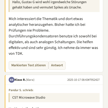
Hallo, Gustav G wird wohl irgendwelche Störungen
gehabt haben und vermutet Spikes als Ursache.
Mich interessiert die Thematik und dort etwas
analytischer heranzugehen. Bisher hatte ich bei
Prüfungen nie Probleme.
Durchführungskondensatoren benutze ich sowohl bei
digitalen, als auch analogen Schaltungen. Die helfen
effektiv und sind sehr günstig. Ich nehme da immer was
von TDK.
Markierten Text zitieren
Antwort
Klaus R.
(klara)
2025-10-17 08:43
#7952427
KR
Pandur S. schrieb:
CST Microwave Studio