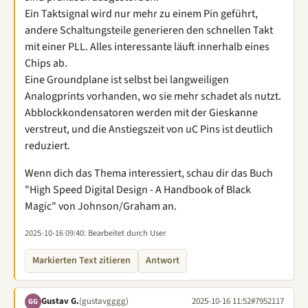
Ein Taktsignal wird nur mehr zu einem Pin geführt,
andere Schaltungsteile generieren den schnellen Takt
mit einer PLL. Alles interessante läuft innerhalb eines
Chips ab.
Eine Groundplane ist selbst bei langweiligen
Analogprints vorhanden, wo sie mehr schadet als nutzt.
Abblockkondensatoren werden mit der Gieskanne
verstreut, und die Anstiegszeit von uC Pins ist deutlich
reduziert.
Wenn dich das Thema interessiert, schau dir das Buch
"High Speed Digital Design - A Handbook of Black
Magic" von Johnson/Graham an.
2025-10-16 09:40
: Bearbeitet durch User
Markierten Text zitieren
Antwort
Gustav G.
(gustavgggg)
2025-10-16 11:52
#7952117
GG