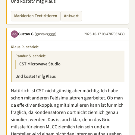
Und kostet? mfg Klaus
Markierten Text zitieren
Antwort
Gustav G.
(gustavgggg)
2025-10-17 08:47
#7952430
GG
Klaus R. schrieb:
Pandur S. schrieb:
CST Microwave Studio
Und kostet? mfg Klaus
Natürlich ist CST nicht günstig aber mächtig. Ich habe
schon mit anderen Feldsimulatoren gearbeitet. Ob man
da effektiv entkopplung mit simulieren kann ist für mich
fraglich, da Kondensatoren dort nicht ziemlich genau
simuliert werden. Das ist auch klar, denn das Grid
müsste für einen MLCC ziemlich fein sein und ein
Hersteller wird einem nicht den internen aufbau geben.