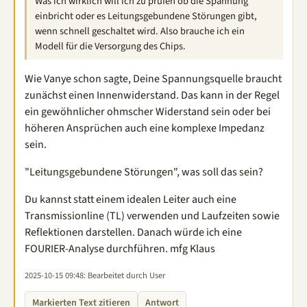
Was ich wirklich will ich zu prüfen ob die Spannung
einbricht oder es Leitungsgebundene Störungen gibt,
wenn schnell geschaltet wird. Also brauche ich ein
Modell für die Versorgung des Chips.
Wie Vanye schon sagte, Deine Spannungsquelle braucht
zunächst einen Innenwiderstand. Das kann in der Regel
ein gewöhnlicher ohmscher Widerstand sein oder bei
höheren Ansprüchen auch eine komplexe Impedanz
sein.
"Leitungsgebundene Störungen", was soll das sein?
Du kannst statt einem idealen Leiter auch eine
Transmissionline (TL) verwenden und Laufzeiten sowie
Reflektionen darstellen. Danach würde ich eine
FOURIER-Analyse​​ durchführen. mfg Klaus
2025-10-15 09:48
: Bearbeitet durch User
Markierten Text zitieren
Antwort