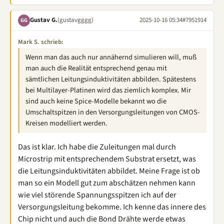
Gustav G.
(gustavgggg)
2025-10-16 05:34
#7951914
GG
Mark S. schrieb:
Wenn man das auch nur annähernd simulieren will, muß
man auch die Realität entsprechend genau mit
sämtlichen Leitungsinduktivitäten abbilden. Spätestens
bei Multilayer-Platinen wird das ziemlich komplex. Mir
sind auch keine Spice-Modelle bekannt wo die
Umschaltspitzen in den Versorgungsleitungen von CMOS-
Kreisen modelliert werden.
Das ist klar. Ich habe die Zuleitungen mal durch
Microstrip mit entsprechendem Substrat ersetzt, was
die Leitungsinduktivitäten abbildet. Meine Frage ist ob
man so ein Modell gut zum abschätzen nehmen kann
wie viel störende Spannungsspitzen ich auf der
Versorgungsleitung bekomme. Ich kenne das innere des
Chip nicht und auch die Bond Drähte werde etwas