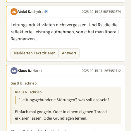
Abdul K.
(ehydra)
2025-10-15 15:56
#7951674
AK
Leitungsinduktivitäten nicht vergessen. Und Rs, die die
reflektierte Leistung aufnehmen, sonst hat man überall
Resonanzen.
Markierten Text zitieren
Antwort
Klaus R.
(klara)
2025-10-15 17:19
#7951712
KR
Gustl B. schrieb:
Klaus R. schrieb:
"Leitungsgebundene Störungen", was soll das sein?
Einfach mal googeln. Oder in einem eigenen Thread
erklären lassen. Oder Grundlagen lernen.