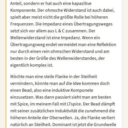
Anteil, sondern er hat auch eine kapazitive
Komponente. Der ohmsche Widerstand ist auch dabei,
spielt aber meist nicht die größte Rolle bei höheren
Frequenzen. Die Impedanz eines Übertragungsweges
setzt sich vor allem aus L & C zusammen. Der
Wellenwiderstand ist eine Impedanz. Wenn ein
Übertragungsweg endet vermeidet man eine Reflektion
nur durch einen rein ohmschen Widerstand und am
besten in der Größe des Wellenwiderstandes, der
eigentlich komplex ist.
Möchte man eine steile Flanke in der Steilheit
vermindern, könnte man auf die Idee kommen doch
einen Bead, also eine induktive Komponete
einzusetzen. Was dann passiert sieht man am besten
mit Spice, im meinem Fall mit LTspice. Der Bead dämpft
mit seiner zusätzlichen Induktivität die zunehmend die
höheren Anteile der Oberwellen. Ja, die Flanke verliert
natürlich an Steilheit. Dominant ist jetzt die Grundwelle