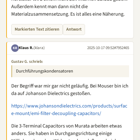
Außerdem kennt man dann nicht die
Materialzusammensetzung. Es ist alles eine Näherung.
Markierten Text zitieren
Antwort
Klaus R.
(klara)
2025-10-17 09:52
#7952465
KR
Gustav G. schrieb:
Durchführungskondensatoren
Der Begriff war mir gar nicht geläufig. Bei Mouser bin ich
da auf Johanson Dielectrics gestoßen.
https://www.johansondielectrics.com/products/surfac
e-mount/emi-filter-decoupling-capacitors/
Die 3-Terminal Capacitors von Murata arbeiten etwas
anders. Sie haben in Durchgangsrichtung einige