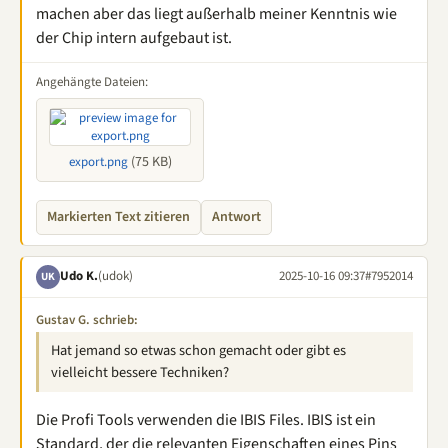
machen aber das liegt außerhalb meiner Kenntnis wie
der Chip intern aufgebaut ist.
Angehängte Dateien:
(75 KB)
export.png
Markierten Text zitieren
Antwort
Udo K.
(udok)
2025-10-16 09:37
#7952014
UK
Gustav G. schrieb:
Hat jemand so etwas schon gemacht oder gibt es
vielleicht bessere Techniken?
Die Profi Tools verwenden die IBIS Files. IBIS ist ein
Standard, der die relevanten Eigenschaften eines Pins