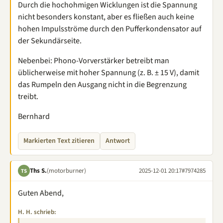
Durch die hochohmigen Wicklungen ist die Spannung
nicht besonders konstant, aber es fließen auch keine
hohen Impulsströme durch den Pufferkondensator auf
der Sekundärseite.
Nebenbei: Phono-Vorverstärker betreibt man
üblicherweise mit hoher Spannung (z. B. ± 15 V), damit
das Rumpeln den Ausgang nicht in die Begrenzung
treibt.
Bernhard
Markierten Text zitieren
Antwort
Ths S.
(motorburner)
2025-12-01 20:17
#7974285
TS
Guten Abend,
H. H. schrieb: