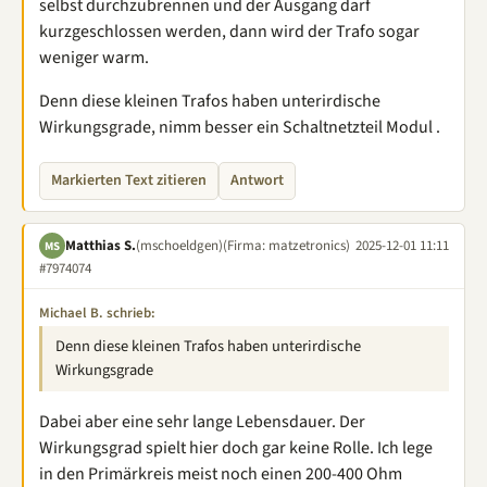
selbst durchzubrennen und der Ausgang darf
kurzgeschlossen werden, dann wird der Trafo sogar
weniger warm.
Denn diese kleinen Trafos haben unterirdische
Wirkungsgrade, nimm besser ein Schaltnetzteil Modul .
Markierten Text zitieren
Antwort
Matthias S.
(mschoeldgen)
(Firma: matzetronics)
2025-12-01 11:11
MS
#7974074
Michael B. schrieb:
Denn diese kleinen Trafos haben unterirdische
Wirkungsgrade
Dabei aber eine sehr lange Lebensdauer. Der
Wirkungsgrad spielt hier doch gar keine Rolle. Ich lege
in den Primärkreis meist noch einen 200-400 Ohm