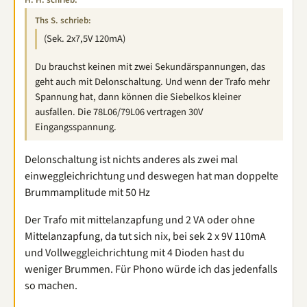
H. H. schrieb:
Ths S. schrieb:
(Sek. 2x7,5V 120mA)
Du brauchst keinen mit zwei Sekundärspannungen, das
geht auch mit Delonschaltung. Und wenn der Trafo mehr
Spannung hat, dann können die Siebelkos kleiner
ausfallen. Die 78L06/79L06 vertragen 30V
Eingangsspannung.
Delonschaltung ist nichts anderes als zwei mal
einweggleichrichtung und deswegen hat man doppelte
Brummamplitude mit 50 Hz
Der Trafo mit mittelanzapfung und 2 VA oder ohne
Mittelanzapfung, da tut sich nix, bei sek 2 x 9V 110mA
und Vollweggleichrichtung mit 4 Dioden hast du
weniger Brummen. Für Phono würde ich das jedenfalls
so machen.