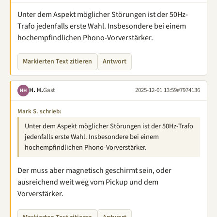
Unter dem Aspekt möglicher Störungen ist der 50Hz-
Trafo jedenfalls erste Wahl. Insbesondere bei einem
hochempfindlichen Phono-Vorverstärker.
Markierten Text zitieren
Antwort
H. H.
Gast
2025-12-01 13:59
#7974136
HH
Mark S. schrieb:
Unter dem Aspekt möglicher Störungen ist der 50Hz-Trafo
jedenfalls erste Wahl. Insbesondere bei einem
hochempfindlichen Phono-Vorverstärker.
Der muss aber magnetisch geschirmt sein, oder
ausreichend weit weg vom Pickup und dem
Vorverstärker.