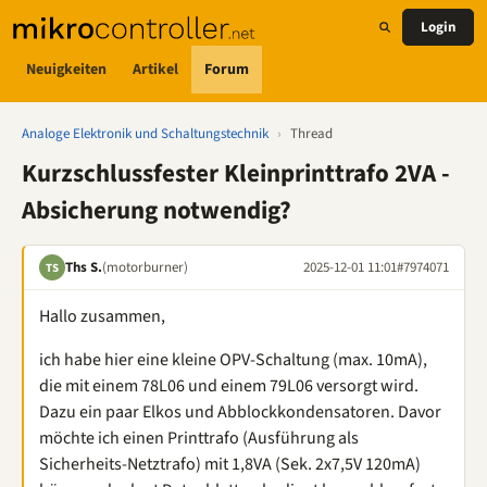
Login
Neuigkeiten
Artikel
Forum
Analoge Elektronik und Schaltungstechnik
›
Thread
Kurzschlussfester Kleinprinttrafo 2VA -
Absicherung notwendig?
Ths S.
(motorburner)
2025-12-01 11:01
#7974071
TS
Hallo zusammen,
ich habe hier eine kleine OPV-Schaltung (max. 10mA),
die mit einem 78L06 und einem 79L06 versorgt wird.
Dazu ein paar Elkos und Abblockkondensatoren. Davor
möchte ich einen Printtrafo (Ausführung als
Sicherheits-Netztrafo) mit 1,8VA (Sek. 2x7,5V 120mA)