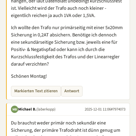
hängen, der laut Datenblatt unbedingt kurzschlussfest
ist. Vielleicht wird der Trafo auch noch kleiner -
eigentlich reichen ja auch 1VA oder 1,5VA.
Ich wollte den Trafo nur primärseitig mit einer 5x20mm
Sicherung in 0,2AT absichern. Benötige ich dennoch
eine sekundärseitige Sicherung bzw. jeweils eine für
Positiv- & Negativpfad oder kann ich durch die
Kurzschlussfestigkeit des Trafos und der Linearregler
darauf verzichten?
Schönen Montag!
Markierten Text zitieren
Antwort
Michael B.
(laberkopp)
2025-12-01 11:06
#7974073
MB
Du brauchst weder primär noch sekundär eine
Sicherung, der primäre Trafodraht ist dünn genug um