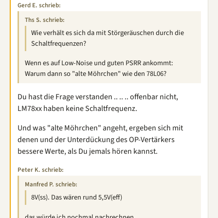
Gerd E. schrieb:
Ths S. schrieb:
Wie verhält es sich da mit Störgeräuschen durch die
Schaltfrequenzen?
Wenn es auf Low-Noise und guten PSRR ankommt:
Warum dann so "alte Möhrchen" wie den 78L06?
Du hast die Frage verstanden .. .. .. offenbar nicht,
LM78xx haben keine Schaltfrequenz.
Und was "alte Möhrchen" angeht, ergeben sich mit
denen und der Unterdückung des OP-Vertärkers
bessere Werte, als Du jemals hören kannst.
Peter K. schrieb:
Manfred P. schrieb:
8V(ss). Das wären rund 5,5V(eff)
das würde ich nochmal nachrechnen....