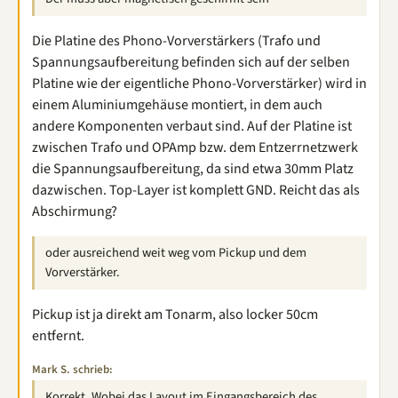
Die Platine des Phono-Vorverstärkers (Trafo und
Spannungsaufbereitung befinden sich auf der selben
Platine wie der eigentliche Phono-Vorverstärker) wird in
einem Aluminiumgehäuse montiert, in dem auch
andere Komponenten verbaut sind. Auf der Platine ist
zwischen Trafo und OPAmp bzw. dem Entzerrnetzwerk
die Spannungsaufbereitung, da sind etwa 30mm Platz
dazwischen. Top-Layer ist komplett GND. Reicht das als
Abschirmung?
oder ausreichend weit weg vom Pickup und dem
Vorverstärker.
Pickup ist ja direkt am Tonarm, also locker 50cm
entfernt.
Mark S. schrieb:
Korrekt. Wobei das Layout im Eingangsbereich des