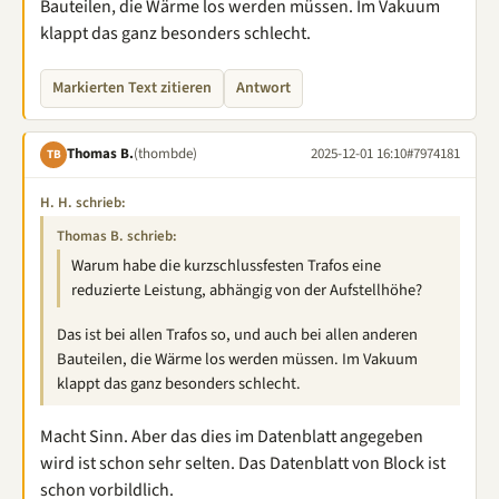
Bauteilen, die Wärme los werden müssen. Im Vakuum
klappt das ganz besonders schlecht.
Markierten Text zitieren
Antwort
Thomas B.
(thombde)
2025-12-01 16:10
#7974181
TB
H. H. schrieb:
Thomas B. schrieb:
Warum habe die kurzschlussfesten Trafos eine
reduzierte Leistung, abhängig von der Aufstellhöhe?
Das ist bei allen Trafos so, und auch bei allen anderen
Bauteilen, die Wärme los werden müssen. Im Vakuum
klappt das ganz besonders schlecht.
Macht Sinn. Aber das dies im Datenblatt angegeben
wird ist schon sehr selten. Das Datenblatt von Block ist
schon vorbildlich.