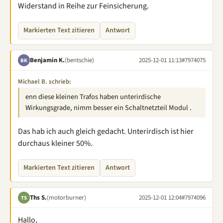
Widerstand in Reihe zur Feinsicherung.
Markierten Text zitieren
Antwort
Benjamin K.
(bentschie)
2025-12-01 11:13
#7974075
BK
Michael B. schrieb:
enn diese kleinen Trafos haben unterirdische
Wirkungsgrade, nimm besser ein Schaltnetzteil Modul .
Das hab ich auch gleich gedacht. Unterirdisch ist hier
durchaus kleiner 50%.
Markierten Text zitieren
Antwort
Ths S.
(motorburner)
2025-12-01 12:04
#7974096
TS
Hallo,