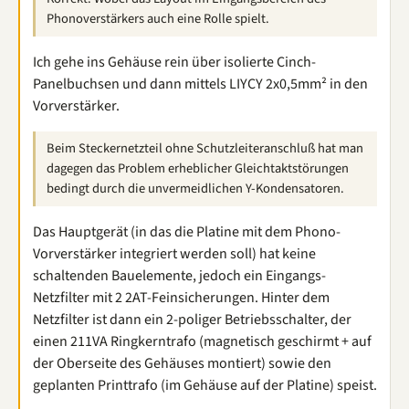
Phonoverstärkers auch eine Rolle spielt.
Ich gehe ins Gehäuse rein über isolierte Cinch-
Panelbuchsen und dann mittels LIYCY 2x0,5mm² in den
Vorverstärker.
Beim Steckernetzteil ohne Schutzleiteranschluß hat man
dagegen das Problem erheblicher Gleichtaktstörungen
bedingt durch die unvermeidlichen Y-Kondensatoren.
Das Hauptgerät (in das die Platine mit dem Phono-
Vorverstärker integriert werden soll) hat keine
schaltenden Bauelemente, jedoch ein Eingangs-
Netzfilter mit 2 2AT-Feinsicherungen. Hinter dem
Netzfilter ist dann ein 2-poliger Betriebsschalter, der
einen 211VA Ringkerntrafo (magnetisch geschirmt + auf
der Oberseite des Gehäuses montiert) sowie den
geplanten Printtrafo (im Gehäuse auf der Platine) speist.