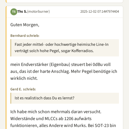
Ths S.
(motorburner)
2025-12-02 07:14
#7974404
TS
Guten Morgen,
Bernhard schrieb:
Fast jeder mittel- oder hochwertige heimische Line-In
verträgt solch hohe Pegel, sogar Kofferradios.
mein Endverstärker (Eigenbau) steuert bei 0dBu voll
aus, das ist der harte Anschlag. Mehr Pegel benötige ich
wirklich nicht.
Gerd E. schrieb:
Ist es realistisch dass Du es lernst?
Ich habe mich schon mehrmals daran versucht.
Widerstände und MLCCs ab 1206 aufwärts
funktionieren, alles Andere wird Murks. Bei SOT-23 bin