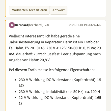
Markierten Text zitieren
Antwort
Bernhard
(bernhard_123)
2025-12-01 19:54
#7974269
B
Vielleicht interessant: Ich habe gerade eine
Jalousiesteuerung in Reparatur. Darin ist ein Trafo der
Fa. Hahn, BV 201 0145: 230 V -> 12 V; 50-60Hz; 0,35 VA; 29
mA; dauerhaft kurzschlussfest. Leerlaufspannung nach
Angabe von Hahn: 20,8 V.
Bei diesem Trafo messe ich folgende Eigenschaften:
230-V-Wicklung: DC-Widerstand (Kupferdraht): 15
kΩ
230-V-Wicklung: Induktivität (bei 50 Hz): ca. 100 H
12-V-Wicklung: DC-Widerstand (Kupferdraht): 165
Ω