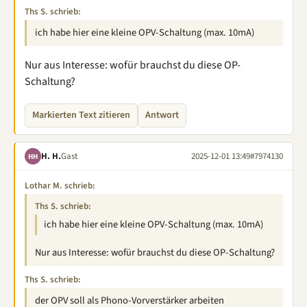
Ths S. schrieb:
ich habe hier eine kleine OPV-Schaltung (max. 10mA)
Nur aus Interesse: wofür brauchst du diese OP-
Schaltung?
Markierten Text zitieren
Antwort
H. H.
Gast
2025-12-01 13:49
#7974130
HH
Lothar M. schrieb:
Ths S. schrieb:
ich habe hier eine kleine OPV-Schaltung (max. 10mA)
Nur aus Interesse: wofür brauchst du diese OP-Schaltung?
Ths S. schrieb:
der OPV soll als Phono-Vorverstärker arbeiten