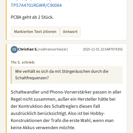
TPS7A4701RGWR/C90084
PCBA geht ab 2 Stück.
Markierten Text zitieren
Antwort
Christian S.
(roehrenvorheizer)
2025-12-01 22:54
#7974355
CS
Ths S. schrieb:
Wie verhält es sich da mit Störgeräuschen durch die
Schaltfrequenzen?
Schaltwandler und Phono-Vorverstärker passen in aller
Regel nicht zusammen, außer ein Hersteller hätte bei
der Kontruktion des Schaltreglers diesen Fall
ausdrücklich berücksichtigt. Also ist bei Hobby-
Konstruktionen der Trafo die erste Wahl, wenn man
keine Akkus verwenden möchte.