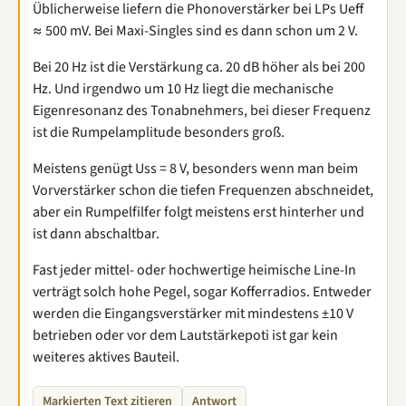
Üblicherweise liefern die Phonoverstärker bei LPs Ueff
≈ 500 mV. Bei Maxi-Singles sind es dann schon um 2 V.
Bei 20 Hz ist die Verstärkung ca. 20 dB höher als bei 200
Hz. Und irgendwo um 10 Hz liegt die mechanische
Eigenresonanz des Tonabnehmers, bei dieser Frequenz
ist die Rumpelamplitude besonders groß.
Meistens genügt Uss = 8 V, besonders wenn man beim
Vorverstärker schon die tiefen Frequenzen abschneidet,
aber ein Rumpelfilfer folgt meistens erst hinterher und
ist dann abschaltbar.
Fast jeder mittel- oder hochwertige heimische Line-In
verträgt solch hohe Pegel, sogar Kofferradios. Entweder
werden die Eingangsverstärker mit mindestens ±10 V
betrieben oder vor dem Lautstärkepoti ist gar kein
weiteres aktives Bauteil.
Markierten Text zitieren
Antwort