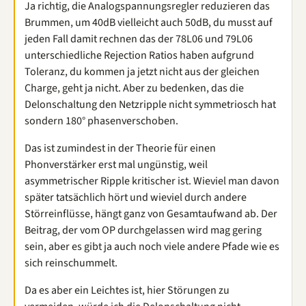
Ja richtig, die Analogspannungsregler reduzieren das
Brummen, um 40dB vielleicht auch 50dB, du musst auf
jeden Fall damit rechnen das der 78L06 und 79L06
unterschiedliche Rejection Ratios haben aufgrund
Toleranz, du kommen ja jetzt nicht aus der gleichen
Charge, geht ja nicht. Aber zu bedenken, das die
Delonschaltung den Netzripple nicht symmetriosch hat
sondern 180° phasenverschoben.
Das ist zumindest in der Theorie für einen
Phonverstärker erst mal ungünstig, weil
asymmetrischer Ripple kritischer ist. Wieviel man davon
später tatsächlich hört und wieviel durch andere
Störreinflüsse, hängt ganz von Gesamtaufwand ab. Der
Beitrag, der vom OP durchgelassen wird mag gering
sein, aber es gibt ja auch noch viele andere Pfade wie es
sich reinschummelt.
Da es aber ein Leichtes ist, hier Störungen zu