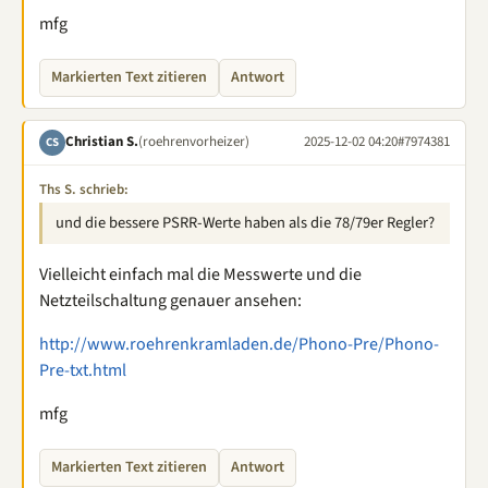
mfg
Markierten Text zitieren
Antwort
Christian S.
(roehrenvorheizer)
2025-12-02 04:20
#7974381
CS
Ths S. schrieb:
und die bessere PSRR-Werte haben als die 78/79er Regler?
Vielleicht einfach mal die Messwerte und die
Netzteilschaltung genauer ansehen:
http://www.roehrenkramladen.de/Phono-Pre/Phono-
Pre-txt.html
mfg
Markierten Text zitieren
Antwort