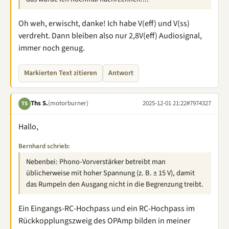
Oh weh, erwischt, danke! Ich habe V(eff) und V(ss)
verdreht. Dann bleiben also nur 2,8V(eff) Audiosignal,
immer noch genug.
Markierten Text zitieren
Antwort
Ths S.
(motorburner)
2025-12-01 21:22
#7974327
TS
Hallo,
Bernhard schrieb:
Nebenbei: Phono-Vorverstärker betreibt man
üblicherweise mit hoher Spannung (z. B. ± 15 V), damit
das Rumpeln den Ausgang nicht in die Begrenzung treibt.
Ein Eingangs-RC-Hochpass und ein RC-Hochpass im
Rückkopplungszweig des OPAmp bilden in meiner