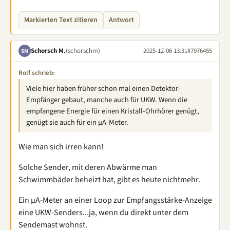
Markierten Text zitieren
Antwort
Schorsch M.
(schorschm)
2025-12-06 13:31
#7976455
SM
Rolf schrieb:
Viele hier haben früher schon mal einen Detektor-
Empfänger gebaut, manche auch für UKW. Wenn die
empfangene Energie für einen Kristall-Ohrhörer genügt,
genügt sie auch für ein µA-Meter.
Wie man sich irren kann!
Solche Sender, mit deren Abwärme man
Schwimmbäder beheizt hat, gibt es heute nichtmehr.
Ein µA-Meter an einer Loop zur Empfangsstärke-Anzeige
eine UKW-Senders...ja, wenn du direkt unter dem
Sendemast wohnst.