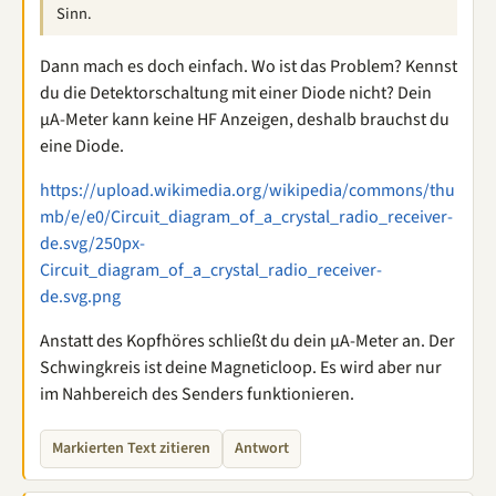
Sinn.
Dann mach es doch einfach. Wo ist das Problem? Kennst
du die Detektorschaltung mit einer Diode nicht? Dein
µA-Meter kann keine HF Anzeigen, deshalb brauchst du
eine Diode.
https://upload.wikimedia.org/wikipedia/commons/thu
mb/e/e0/Circuit_diagram_of_a_crystal_radio_receiver-
de.svg/250px-
Circuit_diagram_of_a_crystal_radio_receiver-
de.svg.png
Anstatt des Kopfhöres schließt du dein µA-Meter an. Der
Schwingkreis ist deine Magneticloop. Es wird aber nur
im Nahbereich des Senders funktionieren.
Markierten Text zitieren
Antwort