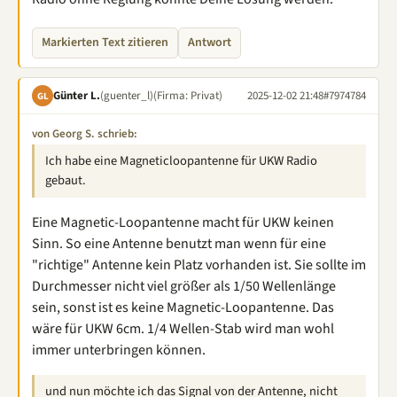
Markierten Text zitieren
Antwort
Günter L.
(guenter_l)
(Firma: Privat)
2025-12-02 21:48
#7974784
GL
von Georg S. schrieb:
Ich habe eine Magneticloopantenne für UKW Radio
gebaut.
Eine Magnetic-Loopantenne macht für UKW keinen
Sinn. So eine Antenne benutzt man wenn für eine
"richtige" Antenne kein Platz vorhanden ist. Sie sollte im
Durchmesser nicht viel größer als 1/50 Wellenlänge
sein, sonst ist es keine Magnetic-Loopantenne. Das
wäre für UKW 6cm. 1/4 Wellen-Stab wird man wohl
immer unterbringen können.
und nun möchte ich das Signal von der Antenne, nicht