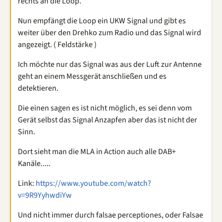
rechts an die Loop.
Nun empfängt die Loop ein UKW Signal und gibt es
weiter über den Drehko zum Radio und das Signal wird
angezeigt. ( Feldstärke )
Ich möchte nur das Signal was aus der Luft zur Antenne
geht an einem Messgerät anschließen und es
detektieren.
Die einen sagen es ist nicht möglich, es sei denn vom
Gerät selbst das Signal Anzapfen aber das ist nicht der
Sinn.
Dort sieht man die MLA in Action auch alle DAB+
Kanäle.....
Link:
https://www.youtube.com/watch?
v=9R9YyhwdiYw
Und nicht immer durch falsae perceptiones, oder Falsae