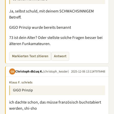
Ja, selbst schuld, mit deinem SCHWACHSINNIGEM
Betreff.
GIGO Prinzip wurde bereits benannt
73 ist dein Alter? Oder stellste solche Fragen besser bei
älteren Funkamateuren.
Markierten Text zitieren
Antwort
Christoph db1uq K.
(christoph_kessler)
2025-12-06 13:11
#7976448
CD
Klaus F. schrieb:
GIGO Prinzip
ich dachte schon, das müsse französisch buchstabiert
werden, shi-sho