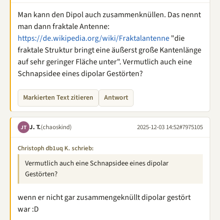
Man kann den Dipol auch zusammenknüllen. Das nennt
man dann fraktale Antenne:
https://de.wikipedia.org/wiki/Fraktalantenne
"die
fraktale Struktur bringt eine äußerst große Kantenlänge
auf sehr geringer Fläche unter". Vermutlich auch eine
Schnapsidee eines dipolar Gestörten?
Markierten Text zitieren
Antwort
J. T.
(chaoskind)
2025-12-03 14:52
#7975105
JT
Christoph db1uq K. schrieb:
Vermutlich auch eine Schnapsidee eines dipolar
Gestörten?
wenn er nicht gar zusammengeknüllt dipolar gestört
war :D