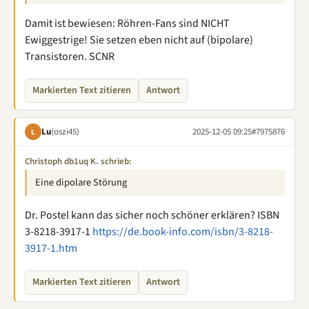
Damit ist bewiesen: Röhren-Fans sind NICHT
Ewiggestrige! Sie setzen eben nicht auf (bipolare)
Transistoren. SCNR
Markierten Text zitieren
Antwort
Lu
(oszi45)
2025-12-05 09:25
#7975876
L
Christoph db1uq K. schrieb:
Eine dipolare Störung
Dr. Postel kann das sicher noch schöner erklären? ISBN
3-8218-3917-1
https://de.book-info.com/isbn/3-8218-
3917-1.htm
Markierten Text zitieren
Antwort