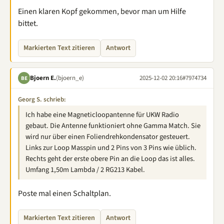
Einen klaren Kopf gekommen, bevor man um Hilfe
bittet.
Markierten Text zitieren
Antwort
Bjoern E.
(bjoern_e)
2025-12-02 20:16
#7974734
BE
Georg S. schrieb:
Ich habe eine Magneticloopantenne für UKW Radio
gebaut. Die Antenne funktioniert ohne Gamma Match. Sie
wird nur über einen Foliendrehkondensator gesteuert.
Links zur Loop Masspin und 2 Pins von 3 Pins wie üblich.
Rechts geht der erste obere Pin an die Loop das ist alles.
Umfang 1,50m Lambda / 2 RG213 Kabel.
Poste mal einen Schaltplan.
Markierten Text zitieren
Antwort