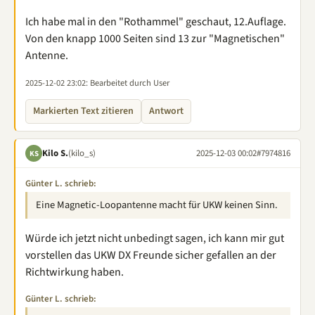
Ich habe mal in den "Rothammel" geschaut, 12.Auflage.
Von den knapp 1000 Seiten sind 13 zur "Magnetischen"
Antenne.
2025-12-02 23:02
: Bearbeitet durch User
Markierten Text zitieren
Antwort
Kilo S.
(kilo_s)
2025-12-03 00:02
#7974816
KS
Günter L. schrieb:
Eine Magnetic-Loopantenne macht für UKW keinen Sinn.
Würde ich jetzt nicht unbedingt sagen, ich kann mir gut
vorstellen das UKW DX Freunde sicher gefallen an der
Richtwirkung haben.
Günter L. schrieb: