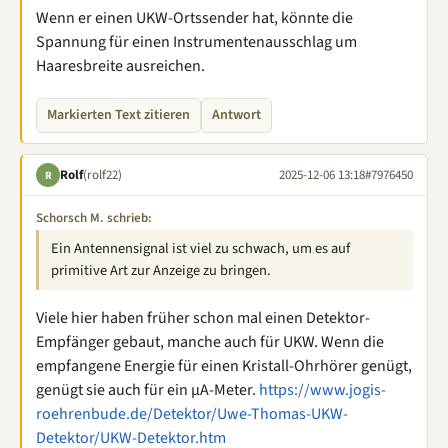
Wenn er einen UKW-Ortssender hat, könnte die
Spannung für einen Instrumentenausschlag um
Haaresbreite ausreichen.
Markierten Text zitieren
Antwort
Rolf
(rolf22)
2025-12-06 13:18
#7976450
R
Schorsch M. schrieb:
Ein Antennensignal ist viel zu schwach, um es auf
primitive Art zur Anzeige zu bringen.
Viele hier haben früher schon mal einen Detektor-
Empfänger gebaut, manche auch für UKW. Wenn die
empfangene Energie für einen Kristall-Ohrhörer genügt,
genügt sie auch für ein µA-Meter.
https://www.jogis-
roehrenbude.de/Detektor/Uwe-Thomas-UKW-
Detektor/UKW-Detektor.htm