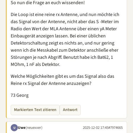
So nun die Frage an euch wissenden!
Die Loop ist eine reine rx Antenne, und nun möchte ich
das Signal von der Antenne, nicht aber das S -Meter im
Radio den Wert der MLA Antenne über einen yA Meter
Einbaugerät anzeigen lassen. Bei einer üblichen
Detektorschaltung zeigt es nichts an, und nur gering
wenn ich die Messkabel zum Detektor anschließe eher
Störungen je nach Abgriff. Benutzt habe ich Bat62, 1
MOhm, 1 nF als Detektor.
Welche Möglichkeiten gibt es um das Signal also das
Reine rx Signal der Antenne anzuzeigen?
73 Georg
Markierten Text zitieren
Antwort
Uwe
(neuexxer)
2025-12-02 17:45
#7974665
U