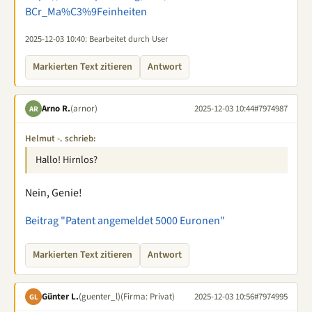
BCr_Ma%C3%9Feinheiten
2025-12-03 10:40
: Bearbeitet durch User
Markierten Text zitieren
Antwort
Arno R.
(arnor)
2025-12-03 10:44
#7974987
AR
Helmut -. schrieb:
Hallo! Hirnlos?
Nein, Genie!
Beitrag "Patent angemeldet 5000 Euronen"
Markierten Text zitieren
Antwort
Günter L.
(guenter_l)
(Firma: Privat)
2025-12-03 10:56
#7974995
GL