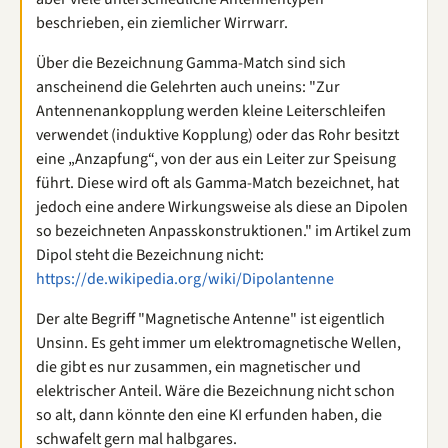
beschrieben, ein ziemlicher Wirrwarr.
Über die Bezeichnung Gamma-Match sind sich
anscheinend die Gelehrten auch uneins: "Zur
Antennenankopplung werden kleine Leiterschleifen
verwendet (induktive Kopplung) oder das Rohr besitzt
eine „Anzapfung“, von der aus ein Leiter zur Speisung
führt. Diese wird oft als Gamma-Match bezeichnet, hat
jedoch eine andere Wirkungsweise als diese an Dipolen
so bezeichneten Anpasskonstruktionen." im Artikel zum
Dipol steht die Bezeichnung nicht:
https://de.wikipedia.org/wiki/Dipolantenne
Der alte Begriff "Magnetische Antenne" ist eigentlich
Unsinn. Es geht immer um elektromagnetische Wellen,
die gibt es nur zusammen, ein magnetischer und
elektrischer Anteil. Wäre die Bezeichnung nicht schon
so alt, dann könnte den eine KI erfunden haben, die
schwafelt gern mal halbgares.