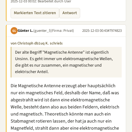
2025-12-03 00:02
: Bearbeitet durch User
Markierten Text zitieren
Antwort
Günter L.
(guenter_l)
(Firma: Privat)
2025-12-03 00:43
#7974823
GL
von Christoph db1uq K. schrieb:
Der alte Begriff "Magnetische Antenne" ist eigentlich
Unsinn. Es geht immer um elektromagnetische Wellen,
die gibt es nur zusammen, ein magnetischer und
elektrischer Anteil.
Die Magnetische Antenne erzeugt aber hauptsächlich
nur ein magnetisches Feld, deshalb der Name, daß was
abgestrahlt wird ist dann eine elektromagnetische
Welle, besteht dann also aus beiden Feldern, elektrisch
und magnetisch. Theoretisch könnte man auch ein
Stabmagnet rotieren lassen, der hat ja auch nur ein
Magnetfeld, strahlt dann aber eine elektromagnetische