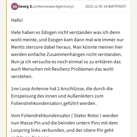
Georg S.
(antennasworkgermany)
2025-12-05 14:46
#7976057
GS
Hallo!
Viele haben es Edogen nicht verstanden was ich denn
wohl meinte, und Exogen kam dann mal wie immer nur
Mentis stercore dabei heraus. Man könnte meinen hier
werden einfache Zusammenhängen nicht verstanden.
Nun ja ich versuche es noch einmal so zu erklären das
auch Menschen mit Resilienz Problemen das wohl
verstehen.
1ne Loop Antenne hat 2 Anschlüsse, die durch die
Einspeisung des Innen und Außenleiters zum
Foliendrehkondensators geführt werden.
Vom Foliendrehkondensator ( Stator Rotor ) werden
nun Masse Pin und die beinden untern Pins mit dem
Loopring links verbunden, und der obere Pin geht