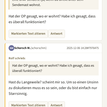
Sendemast wohnst.
Hat der OP gesagt, wo er wohnt? Habe ich gesagt, dass
es überall funktioniert?
Markierten Text zitieren
Antwort
Schorsch M.
(schorschm)
2025-12-06 14:28
#7976475
SM
Rolf schrieb:
Hat der OP gesagt, wo er wohnt? Habe ich gesagt, dass es
überall funktioniert?
Hast du Langeweile? scheint mir so. Um so einen Unsinn
zu diskutieren muss es so sein, oder du bist einfach nur
Starrsinnig.
Markierten Text zitieren
Antwort