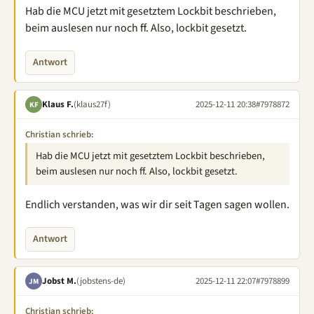
Hab die MCU jetzt mit gesetztem Lockbit beschrieben,
beim auslesen nur noch ff. Also, lockbit gesetzt.
Antwort
Klaus F.
(klaus27f)
2025-12-11 20:38
#7978872
KF
Christian schrieb:
Hab die MCU jetzt mit gesetztem Lockbit beschrieben,
beim auslesen nur noch ff. Also, lockbit gesetzt.
Endlich verstanden, was wir dir seit Tagen sagen wollen.
Antwort
Jobst M.
(jobstens-de)
2025-12-11 22:07
#7978899
JM
Christian schrieb: