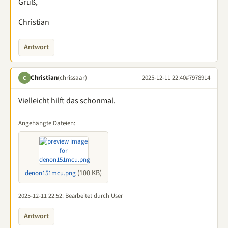
Gruß,
Christian
Antwort
Christian
(chrissaar)
2025-12-11 22:40
#7978914
C
Vielleicht hilft das schonmal.
Angehängte Dateien:
(100 KB)
denon151mcu.png
2025-12-11 22:52
: Bearbeitet durch User
Antwort