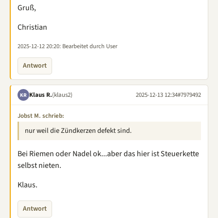
Gruß,
Christian
2025-12-12 20:20
: Bearbeitet durch User
Antwort
Klaus R.
(klaus2)
2025-12-13 12:34
#7979492
KR
Jobst M. schrieb:
nur weil die Zündkerzen defekt sind.
Bei Riemen oder Nadel ok...aber das hier ist Steuerkette
selbst nieten.
Klaus.
Antwort