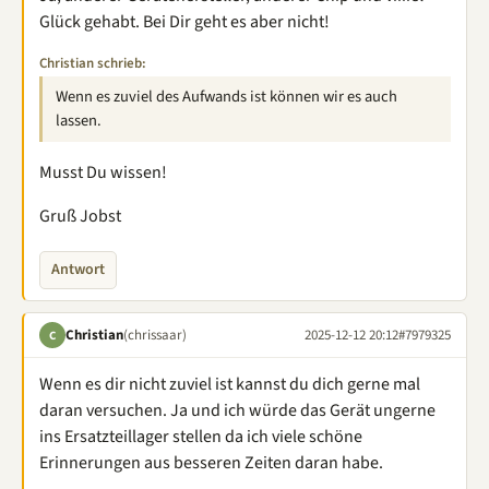
Glück gehabt. Bei Dir geht es aber nicht!
Christian schrieb:
Wenn es zuviel des Aufwands ist können wir es auch
lassen.
Musst Du wissen!
Gruß Jobst
Antwort
Christian
(chrissaar)
2025-12-12 20:12
#7979325
C
Wenn es dir nicht zuviel ist kannst du dich gerne mal
daran versuchen. Ja und ich würde das Gerät ungerne
ins Ersatzteillager stellen da ich viele schöne
Erinnerungen aus besseren Zeiten daran habe.