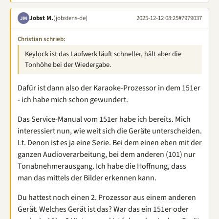
Jobst M.
(jobstens-de)
2025-12-12 08:25
#7979037
JM
Christian schrieb:
Keylock ist das Laufwerk läuft schneller, hält aber die
Tonhöhe bei der Wiedergabe.
Dafür ist dann also der Karaoke-Prozessor in dem 151er
- ich habe mich schon gewundert.
Das Service-Manual vom 151er habe ich bereits. Mich
interessiert nun, wie weit sich die Geräte unterscheiden.
Lt. Denon ist es ja eine Serie. Bei dem einen eben mit der
ganzen Audioverarbeitung, bei dem anderen (101) nur
Tonabnehmerausgang. Ich habe die Hoffnung, dass
man das mittels der Bilder erkennen kann.
Du hattest noch einen 2. Prozessor aus einem anderen
Gerät. Welches Gerät ist das? War das ein 151er oder