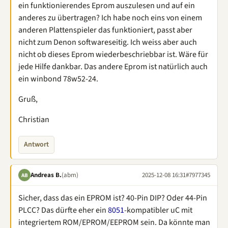
ein funktionierendes Eprom auszulesen und auf ein
anderes zu übertragen? Ich habe noch eins von einem
anderen Plattenspieler das funktioniert, passt aber
nicht zum Denon softwareseitig. Ich weiss aber auch
nicht ob dieses Eprom wiederbeschriebbar ist. Wäre für
jede Hilfe dankbar. Das andere Eprom ist natürlich auch
ein winbond 78w52-24.
Gruß,
Christian
Antwort
Andreas B.
(abm)
2025-12-08 16:31
#7977345
AB
Sicher, dass das ein EPROM ist? 40-Pin DIP? Oder 44-Pin
PLCC? Das dürfte eher ein
8051
-kompatibler uC mit
integriertem ROM/EPROM/EEPROM sein. Da könnte man