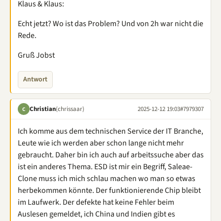
Klaus & Klaus:
Echt jetzt? Wo ist das Problem? Und von 2h war nicht die
Rede.
Gruß Jobst
Antwort
Christian
(chrissaar)
2025-12-12 19:03
#7979307
C
Ich komme aus dem technischen Service der IT Branche,
Leute wie ich werden aber schon lange nicht mehr
gebraucht. Daher bin ich auch auf arbeitssuche aber das
ist ein anderes Thema. ESD ist mir ein Begriff, Saleae-
Clone muss ich mich schlau machen wo man so etwas
herbekommen könnte. Der funktionierende Chip bleibt
im Laufwerk. Der defekte hat keine Fehler beim
Auslesen gemeldet, ich China und Indien gibt es