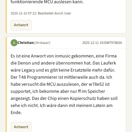
funktionierende MCU auslesen kann.
2025-12-10 07:12
: Bearbeitet durch User
Antwort
Christian
(chrissaar)
2025-12-11 19:00
#7978834
C
Es ist eine Anwort von inmusic gekommen, eine Firma
die Denon und andere übernommen hat. Das Lauferk
wäre Legacy und es gibt keine Ersatzteile mehr dafür.
Der T48 Programmierer ist mittlerweile auch da. Ich
habe versucht die MCU auszulesen, der w78e52 ist
supportet, ich bekomme aber nur ff im Speicher
angezeigt. Das der Chip einen Kopierschutz haben soll
sehe ich nicht. Ich wäre dann mit meinem Latein am
Ende.
Antwort