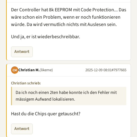
Der Controller hat 8k EEPROM mit Code Protection... Das
wäre schon ein Problem, wenn er noch funktionieren
würde. Da wird vermutlich nichts mit Auslesen sein.
Und ja, er ist wiederbeschreibbar.
Antwort
Christian M.
(likeme)
2025-12-09 08:01
#7977665
CM
Christian schrieb:
Da ich noch einen 2ten habe konnte ich den Fehler mit
mässigem Aufwand lokalisieren.
Hast du die Chips quer getauscht?
Antwort