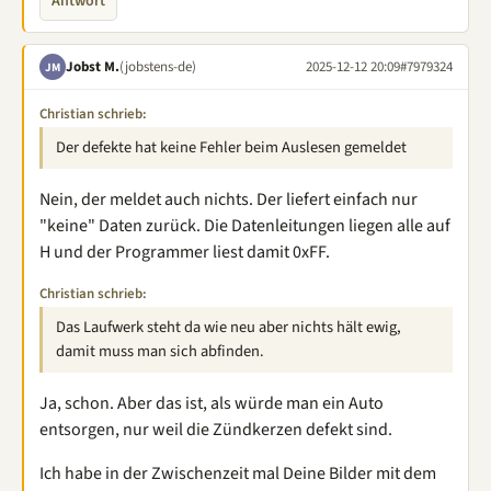
Antwort
Jobst M.
(jobstens-de)
2025-12-12 20:09
#7979324
JM
Christian schrieb:
Der defekte hat keine Fehler beim Auslesen gemeldet
Nein, der meldet auch nichts. Der liefert einfach nur
"keine" Daten zurück. Die Datenleitungen liegen alle auf
H und der Programmer liest damit 0xFF.
Christian schrieb:
Das Laufwerk steht da wie neu aber nichts hält ewig,
damit muss man sich abfinden.
Ja, schon. Aber das ist, als würde man ein Auto
entsorgen, nur weil die Zündkerzen defekt sind.
Ich habe in der Zwischenzeit mal Deine Bilder mit dem