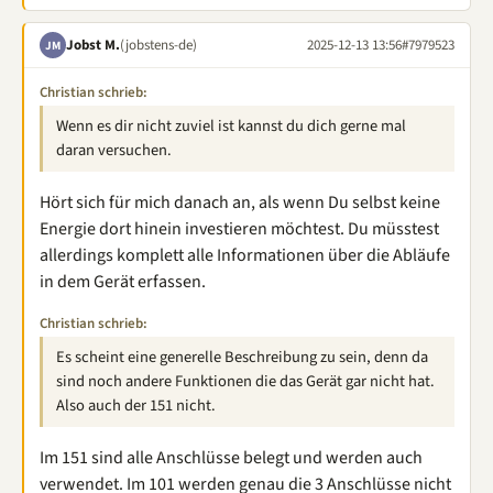
Jobst M.
(jobstens-de)
2025-12-13 13:56
#7979523
JM
Christian schrieb:
Wenn es dir nicht zuviel ist kannst du dich gerne mal
daran versuchen.
Hört sich für mich danach an, als wenn Du selbst keine
Energie dort hinein investieren möchtest. Du müsstest
allerdings komplett alle Informationen über die Abläufe
in dem Gerät erfassen.
Christian schrieb:
Es scheint eine generelle Beschreibung zu sein, denn da
sind noch andere Funktionen die das Gerät gar nicht hat.
Also auch der 151 nicht.
Im 151 sind alle Anschlüsse belegt und werden auch
verwendet. Im 101 werden genau die 3 Anschlüsse nicht