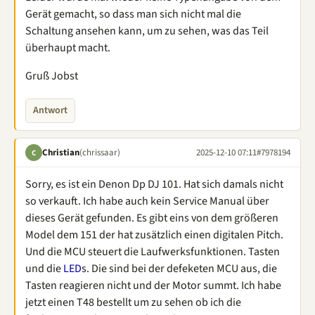
Gerät gemacht, so dass man sich nicht mal die
Schaltung ansehen kann, um zu sehen, was das Teil
überhaupt macht.
Gruß Jobst
Antwort
Christian
(chrissaar)
2025-12-10 07:11
#7978194
C
Sorry, es ist ein Denon Dp DJ 101. Hat sich damals nicht
so verkauft. Ich habe auch kein Service Manual über
dieses Gerät gefunden. Es gibt eins von dem größeren
Model dem 151 der hat zusätzlich einen digitalen Pitch.
Und die MCU steuert die Laufwerksfunktionen. Tasten
und die
LED
s. Die sind bei der defeketen MCU aus, die
Tasten reagieren nicht und der Motor summt. Ich habe
jetzt einen T48 bestellt um zu sehen ob ich die