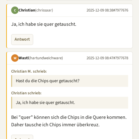
Christian
(chrissaar)
2025-12-09 08:38
#7977676
C
Ja, ich habe sie quer getauscht.
Antwort
Wastl
(hartundweichware)
2025-12-09 08:47
#7977678
W
Christian M. schrieb:
Hast du die Chips quer getauscht?
Christian schrieb:
Ja, ich habe sie quer getauscht.
Bei "quer" können sich die Chips in die Quere kommen.
Daher tausche ich Chips immer überkreuz.