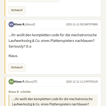
Antwort
Klaus R.
(klaus2)
2025-12-12 09:20
#7979060
KR
...ihr wollt den kompletten code für die mechatronische
Laufwerksstrg & Co. eines Plattenspielers nachbauen?
Seriously? O.o
Klaus.
Antwort
Klaus F.
(klaus27f)
2025-12-12 11:27
#7979135
KF
Klaus R. schrieb:
...ihr wollt den kompletten code für die mechatronische
Laufwerksstrg & Co. eines Plattenspielers nachbauen?