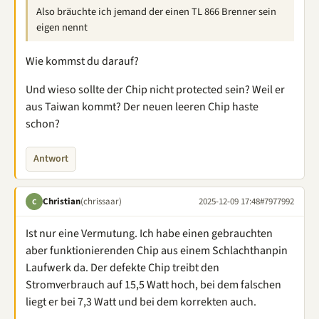
Also bräuchte ich jemand der einen TL 866 Brenner sein
eigen nennt
Wie kommst du darauf?
Und wieso sollte der Chip nicht protected sein? Weil er
aus Taiwan kommt? Der neuen leeren Chip haste
schon?
Antwort
Christian
(chrissaar)
2025-12-09 17:48
#7977992
C
Ist nur eine Vermutung. Ich habe einen gebrauchten
aber funktionierenden Chip aus einem Schlachthanpin
Laufwerk da. Der defekte Chip treibt den
Stromverbrauch auf 15,5 Watt hoch, bei dem falschen
liegt er bei 7,3 Watt und bei dem korrekten auch.