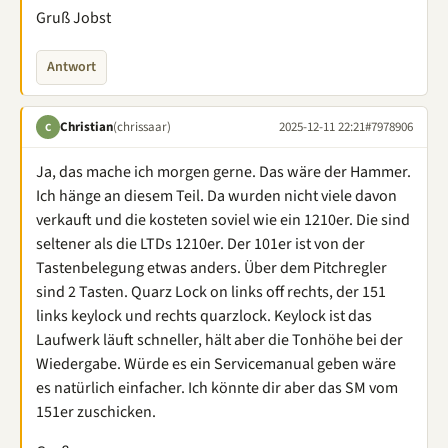
Gruß Jobst
Antwort
Christian
(chrissaar)
2025-12-11 22:21
#7978906
C
Ja, das mache ich morgen gerne. Das wäre der Hammer.
Ich hänge an diesem Teil. Da wurden nicht viele davon
verkauft und die kosteten soviel wie ein 1210er. Die sind
seltener als die LTDs 1210er. Der 101er ist von der
Tastenbelegung etwas anders. Über dem Pitchregler
sind 2 Tasten. Quarz Lock on links off rechts, der 151
links keylock und rechts quarzlock. Keylock ist das
Laufwerk läuft schneller, hält aber die Tonhöhe bei der
Wiedergabe. Würde es ein Servicemanual geben wäre
es natürlich einfacher. Ich könnte dir aber das SM vom
151er zuschicken.