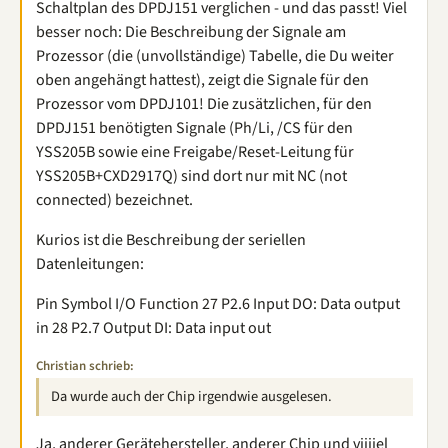
Schaltplan des DPDJ151 verglichen - und das passt! Viel
besser noch: Die Beschreibung der Signale am
Prozessor (die (unvollständige) Tabelle, die Du weiter
oben angehängt hattest), zeigt die Signale für den
Prozessor vom DPDJ101! Die zusätzlichen, für den
DPDJ151 benötigten Signale (Ph/Li, /CS für den
YSS205B sowie eine Freigabe/Reset-Leitung für
YSS205B+CXD2917Q) sind dort nur mit NC (not
connected) bezeichnet.
Kurios ist die Beschreibung der seriellen
Datenleitungen:
Pin Symbol I/O Function 27 P2.6 Input DO: Data output
in 28 P2.7 Output DI: Data input out
Christian schrieb:
Da wurde auch der Chip irgendwie ausgelesen.
Ja, anderer Gerätehersteller, anderer Chip und viiiiel