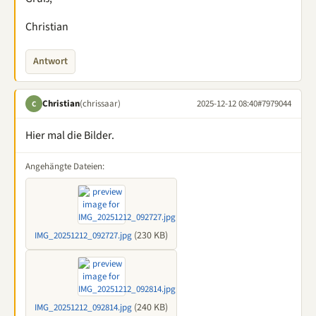
Christian
Antwort
Christian
(chrissaar)
2025-12-12 08:40
#7979044
C
Hier mal die Bilder.
Angehängte Dateien:
(230 KB)
IMG_20251212_092727.jpg
(240 KB)
IMG_20251212_092814.jpg