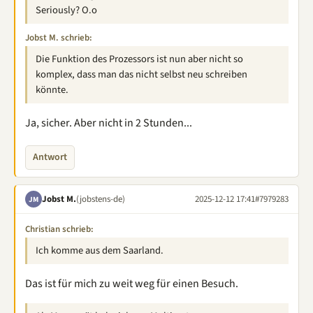
Seriously? O.o
Jobst M. schrieb:
Die Funktion des Prozessors ist nun aber nicht so
komplex, dass man das nicht selbst neu schreiben
könnte.
Ja, sicher. Aber nicht in 2 Stunden...
Antwort
Jobst M.
(jobstens-de)
2025-12-12 17:41
#7979283
JM
Christian schrieb:
Ich komme aus dem Saarland.
Das ist für mich zu weit weg für einen Besuch.