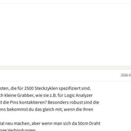
2026-0
ten, die für 2500 Steckzyklen spezifiziert sind.
ach kleine Grabber, wie sie z.B. für Logic Analyzer
 die Pins kontaktieren? Besonders robust sind die
tens bekommst du das gleich mit, wenn die ihren
Mal neu machen, aber wenn man sich da 50cm Draht
enge Verbindungen.