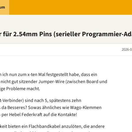
rum
r für 2.54mm Pins (serieller Programmier-Ad
2026-0
ich nun zum x-ten Mal festgestellt habe, dass ein
nicht gut sitzender Jumper-Wire (zwischen Board und
tige Probleme macht.
-Verbinder) sind nach 5, spätestens zehn
 es da Besseres? Sowas ähnliches wie Wago-Klemmen
n per Hebel Federkraft auf die Kontakte!
hkeit bieten ein Flachbandkabel anzulöten, die andere