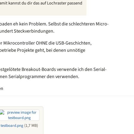
amit kannst du dir das auf Lochraster passend
loaden eh kein Problem. Selbst die schlechteren Micro-
undert Steckverbindungen.
ber Mikrocontroller OHNE die USB-Geschichten,
etriebe Projekte geht, bei denen unnötige
stgelötete Breakout-Boards verwende ich den Serial-
ternen Serialprogrammer den verwenden.
en
(1,7 MB)
testboard.png