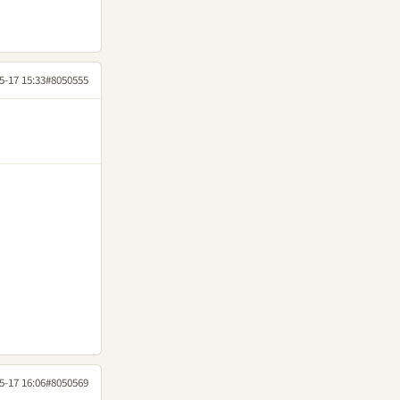
5-17 15:33
#8050555
5-17 16:06
#8050569