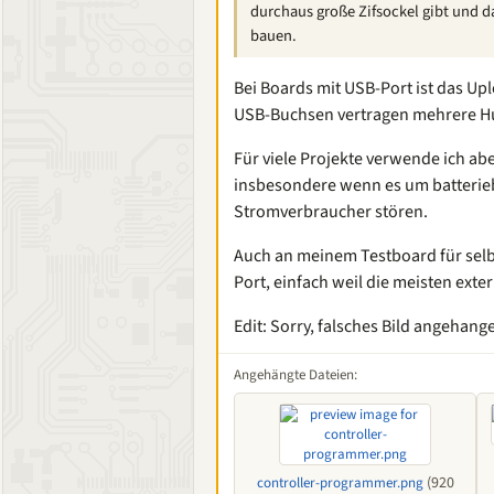
durchaus große Zifsockel gibt und d
bauen.
Bei Boards mit USB-Port ist das Up
USB-Buchsen vertragen mehrere H
Für viele Projekte verwende ich a
insbesondere wenn es um batterieb
Stromverbraucher stören.
Auch an meinem Testboard für selb
Port, einfach weil die meisten ex
Edit: Sorry, falsches Bild angehang
Angehängte Dateien:
(920
controller-programmer.png