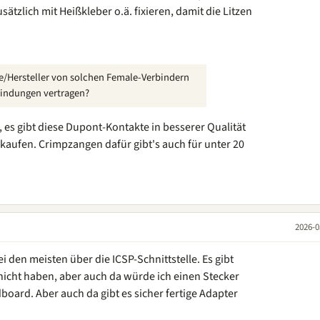
ätzlich mit Heißkleber o.ä. fixieren, damit die Litzen
e/Hersteller von solchen Female-Verbindern
bindungen vertragen?
, es gibt diese Dupont-Kontakte in besserer Qualität
 kaufen. Crimpzangen dafür gibt's auch für unter 20
2026-0
 den meisten über die ICSP-Schnittstelle. Es gibt
 nicht haben, aber auch da würde ich einen Stecker
oard. Aber auch da gibt es sicher fertige Adapter