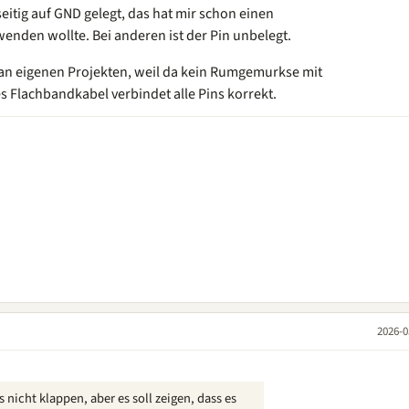
seitig auf GND gelegt, das hat mir schon einen
nden wollte. Bei anderen ist der Pin unbelegt.
 an eigenen Projekten, weil da kein Rumgemurkse mit
es Flachbandkabel verbindet alle Pins korrekt.
2026-0
s nicht klappen, aber es soll zeigen, dass es