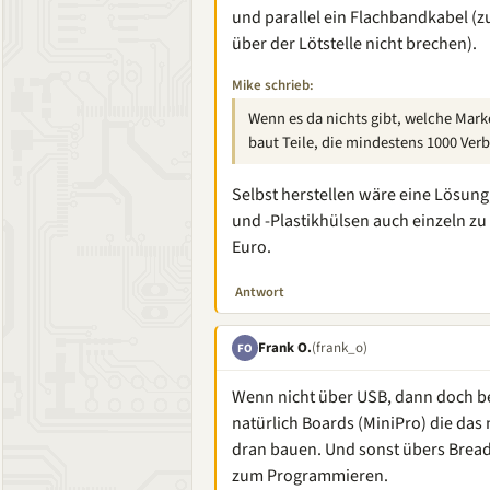
und parallel ein Flachbandkabel (zus
über der Lötstelle nicht brechen).
Mike schrieb:
Wenn es da nichts gibt, welche Mark
baut Teile, die mindestens 1000 Ver
Selbst herstellen wäre eine Lösung
und -Plastikhülsen auch einzeln zu
Euro.
Antwort
Frank O.
(frank_o)
FO
Wenn nicht über USB, dann doch bei
natürlich Boards (MiniPro) die das
dran bauen. Und sonst übers Breadb
zum Programmieren.