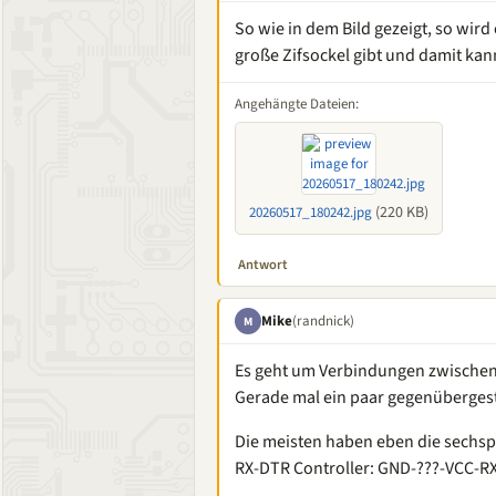
So wie in dem Bild gezeigt, so wird
große Zifsockel gibt und damit kan
Angehängte Dateien:
(220 KB)
20260517_180242.jpg
Antwort
Mike
(randnick)
M
Es geht um Verbindungen zwischen
Gerade mal ein paar gegenübergest
Die meisten haben eben die sechs
RX-DTR Controller: GND-???-VCC-R