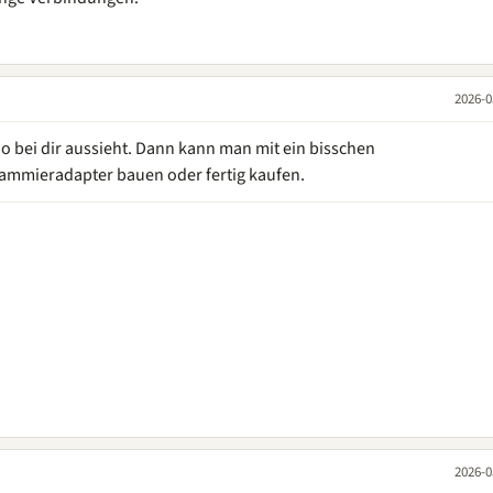
2026-0
no bei dir aussieht. Dann kann man mit ein bisschen
rammieradapter bauen oder fertig kaufen.
2026-0