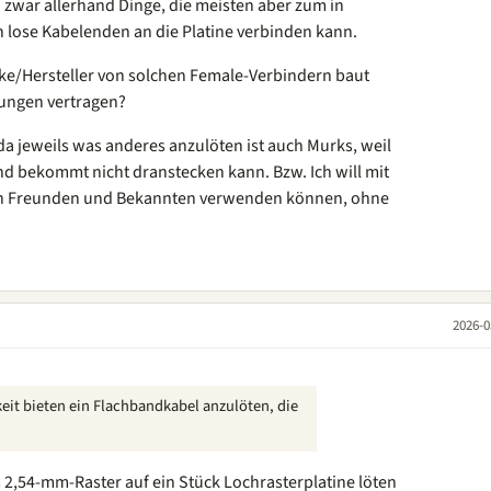
 zwar allerhand Dinge, die meisten aber zum in
 lose Kabelenden an die Platine verbinden kann.
rke/Hersteller von solchen Female-Verbindern baut
dungen vertragen?
, da jeweils was anderes anzulöten ist auch Murks, weil
nd bekommt nicht dranstecken kann. Bzw. Ich will mit
n Freunden und Bekannten verwenden können, ohne
2026-0
keit bieten ein Flachbandkabel anzulöten, die
,54-mm-Raster auf ein Stück Lochrasterplatine löten