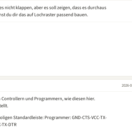
 es nicht klappen, aber es soll zeigen, dass es durchaus
nst du dir das auf Lochraster passend bauen.
2026-0
 Controllern und Programmern, wie diesen hier.
ellt.
poligen Standardleiste: Programmer: GND-CTS-VCC-TX-
X-TX-DTR