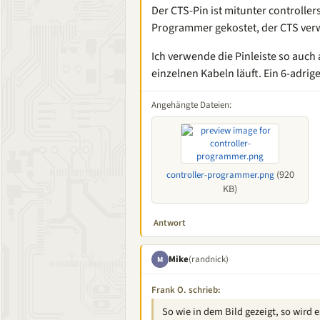
Der CTS-Pin ist mitunter controller
Programmer gekostet, der CTS verwe
Ich verwende die Pinleiste so auch
einzelnen Kabeln läuft. Ein 6-adrig
Angehängte Dateien:
(920
controller-programmer.png
KB)
Antwort
Mike
(randnick)
M
Frank O. schrieb:
So wie in dem Bild gezeigt, so wird e